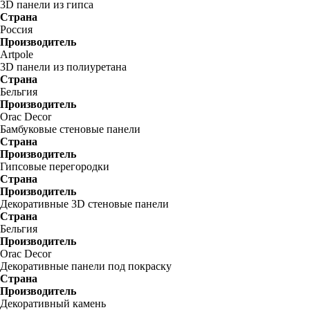
3D панели из гипса
Страна
Россия
Производитель
Artpole
3D панели из полиуретана
Страна
Бельгия
Производитель
Orac Decor
Бамбуковые стеновые панели
Страна
Производитель
Гипсовые перегородки
Страна
Производитель
Декоративные 3D стеновые панели
Страна
Бельгия
Производитель
Orac Decor
Декоративные панели под покраску
Страна
Производитель
Декоративный камень