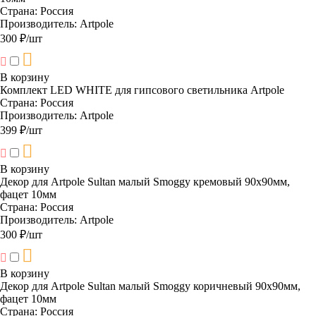
Страна:
Россия
Производитель:
Artpole
300 ₽/шт
В корзину
Комплект LED WHITE для гипсового светильника Artpole
Страна:
Россия
Производитель:
Artpole
399 ₽/шт
В корзину
Декор для Artpole Sultan малый Smoggy кремовый 90х90мм,
фацет 10мм
Страна:
Россия
Производитель:
Artpole
300 ₽/шт
В корзину
Декор для Artpole Sultan малый Smoggy коричневый 90х90мм,
фацет 10мм
Страна:
Россия