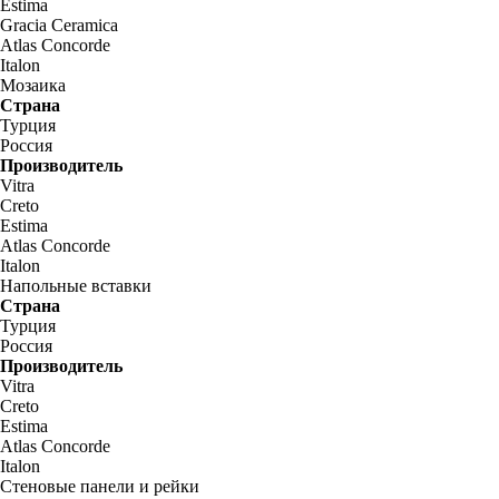
Estima
Gracia Ceramica
Atlas Concorde
Italon
Мозаика
Страна
Турция
Россия
Производитель
Vitra
Creto
Estima
Atlas Concorde
Italon
Напольные вставки
Страна
Турция
Россия
Производитель
Vitra
Creto
Estima
Atlas Concorde
Italon
Стеновые панели и рейки