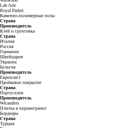
Winwood
Lab Arte
Royal Parket
Каменно-полимерные полы
Страна
Производитель
Клей и грунтовка
Страна
Италия
Россия
Германия
Швейцария
Украина
Бельгия
Производитель
Европласт
Пробковое покрытие
Страна
Португалия
Производитель
Wicanders
Плитка и керамогранит
Бордюры
Страна
Турция