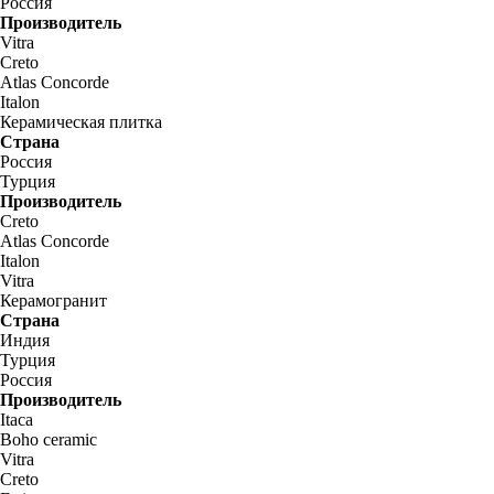
Россия
Производитель
Vitra
Creto
Atlas Concorde
Italon
Керамическая плитка
Страна
Россия
Турция
Производитель
Creto
Atlas Concorde
Italon
Vitra
Керамогранит
Страна
Индия
Турция
Россия
Производитель
Itaca
Boho ceramic
Vitra
Creto