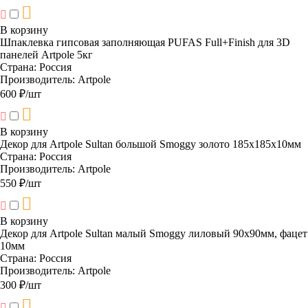
В корзину
Шпаклевка гипсовая заполняющая PUFAS Full+Finish для 3D
панелей Artpole 5кг
Страна:
Россия
Производитель:
Artpole
600 ₽/шт
В корзину
Декор для Artpole Sultan большой Smoggy золото 185х185х10мм
Страна:
Россия
Производитель:
Artpole
550 ₽/шт
В корзину
Декор для Artpole Sultan малый Smoggy лиловый 90х90мм, фацет
10мм
Страна:
Россия
Производитель:
Artpole
300 ₽/шт