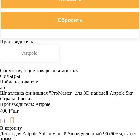
Производитель
Artpole
Сопутствующие товары для монтажа
Фильтры
Найдено товаров:
25
Шпатлевка финишная "ProMaster" для 3D панелей Artpole 5кг
Страна:
Россия
Производитель:
Artpole
400 ₽/шт
В корзину
Декор для Artpole Sultan малый Smoggy черный 90х90мм, фацет
10мм