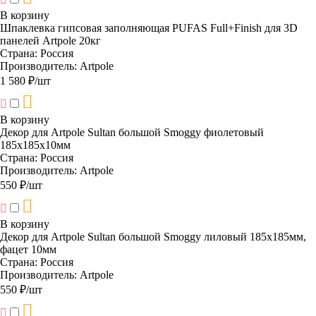
В корзину
Шпаклевка гипсовая заполняющая PUFAS Full+Finish для 3D
панелей Artpole 20кг
Страна:
Россия
Производитель:
Artpole
1 580 ₽/шт
В корзину
Декор для Artpole Sultan большой Smoggy фиолетовый
185х185х10мм
Страна:
Россия
Производитель:
Artpole
550 ₽/шт
В корзину
Декор для Artpole Sultan большой Smoggy лиловый 185х185мм,
фацет 10мм
Страна:
Россия
Производитель:
Artpole
550 ₽/шт