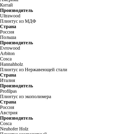
Китай
Производитель
Ultrawood
Плинтус из МДФ
Страна
Россия
Польша
Производитель
Evrowood
Arbiton
Cosca
Hannahholz
Плинтус из Нержавеющей стали
Страна
Италия
Производитель
Profilpas
Плинтус из экополимера
Страна
Россия
Австрия
Производитель
Cosca
Neuhofer Holz