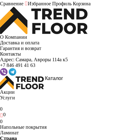
Сравнение
Избранное
Профиль
Корзина
О Компании
Доставка и оплата
Гарантия и возврат
Контакты
Адрес:
Самара, Авроры 114а к5
+7 846 491 41 63
Каталог
Акции
Услуги
0
0
0
Напольные покрытия
Ламинат
Страна