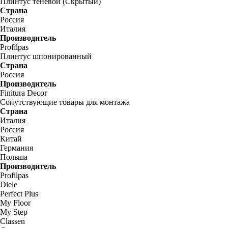
Плинтус теневой (Скрытый)
Страна
Россия
Италия
Производитель
Profilpas
Плинтус шпонированный
Страна
Россия
Производитель
Finitura Decor
Сопутствующие товары для монтажа
Страна
Италия
Россия
Китай
Германия
Польша
Производитель
Profilpas
Diele
Perfect Plus
My Floor
My Step
Classen