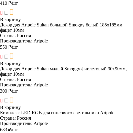
410 ₽/шт
В корзину
Декор для Artpole Sultan большой Smoggy белый 185х185мм,
фацет 10мм
Страна:
Россия
Производитель:
Artpole
550 ₽/шт
В корзину
Декор для Artpole Sultan малый Smoggy фиолетовый 90х90мм,
фацет 10мм
Страна:
Россия
Производитель:
Artpole
300 ₽/шт
В корзину
Комплект LED RGB для гипсового светильника Artpole
Страна:
Россия
Производитель:
Artpole
683 ₽/шт