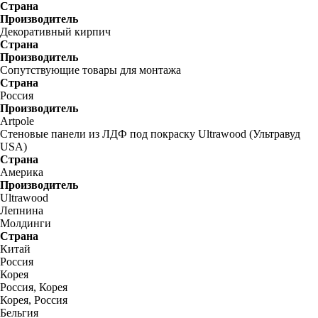
Страна
Производитель
Декоративный кирпич
Страна
Производитель
Сопутствующие товары для монтажа
Страна
Россия
Производитель
Artpole
Стеновые панели из ЛДФ под покраску Ultrawood (Ультравуд
USA)
Страна
Америка
Производитель
Ultrawood
Лепнина
Молдинги
Страна
Китай
Россия
Корея
Россия, Корея
Корея, Россия
Бельгия