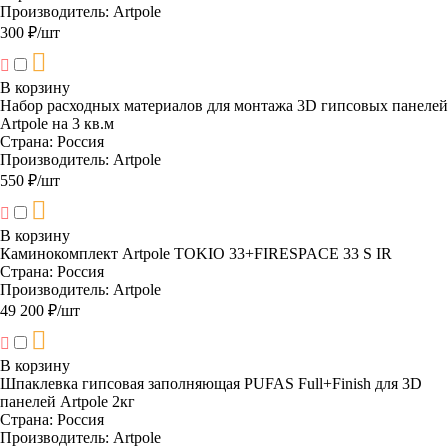
Производитель:
Artpole
300 ₽/шт
В корзину
Набор расходных материалов для монтажа 3D гипсовых панелей
Artpole на 3 кв.м
Страна:
Россия
Производитель:
Artpole
550 ₽/шт
В корзину
Каминокомплект Artpole TOKIO 33+FIRESPACE 33 S IR
Страна:
Россия
Производитель:
Artpole
49 200 ₽/шт
В корзину
Шпаклевка гипсовая заполняющая PUFAS Full+Finish для 3D
панелей Artpole 2кг
Страна:
Россия
Производитель:
Artpole