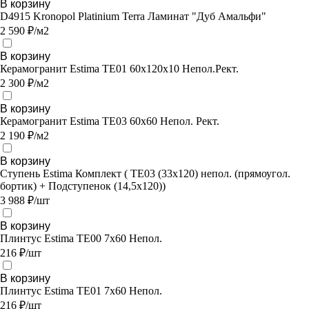
В корзину
D4915 Kronopol Platinium Terra Ламинат "Дуб Амальфи"
2 590 ₽/м2
В корзину
Керамогранит Estima TE01 60x120x10 Непол.Рект.
2 300 ₽/м2
В корзину
Керамогранит Estima TE03 60х60 Непол. Рект.
2 190 ₽/м2
В корзину
Ступень Estima Комплект ( TE03 (33x120) непол. (прямоугол.
бортик) + Подступенок (14,5x120))
3 988 ₽/шт
В корзину
Плинтус Estima TE00 7x60 Непол.
216 ₽/шт
В корзину
Плинтус Estima TE01 7x60 Непол.
216 ₽/шт