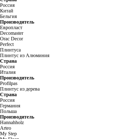
Россия
Китай
Бельгия
Производитель
Европласт
Decomaster
Orac Decor
Perfect
Плинтуса
Плинтус из Алюминия
Страна
Россия
Италия
Производитель
Profilpas
Плинтус из дерева
Страна
Россия
Германия
Польша
Производитель
Hannahholz
Arteo
My Step