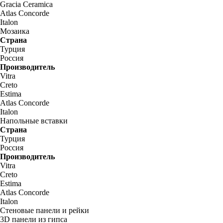
Gracia Ceramica
Atlas Concorde
Italon
Мозаика
Страна
Турция
Россия
Производитель
Vitra
Creto
Estima
Atlas Concorde
Italon
Напольные вставки
Страна
Турция
Россия
Производитель
Vitra
Creto
Estima
Atlas Concorde
Italon
Стеновые панели и рейки
3D панели из гипса