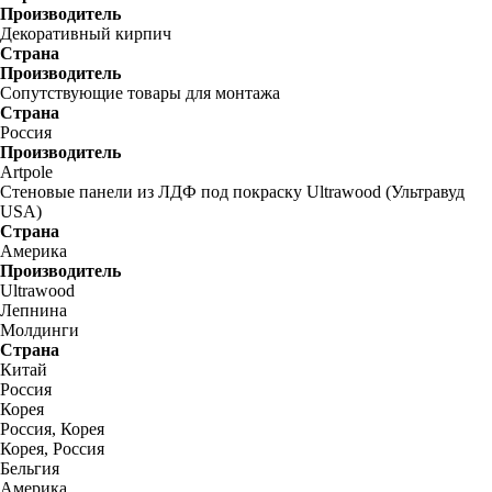
Производитель
Декоративный кирпич
Страна
Производитель
Сопутствующие товары для монтажа
Страна
Россия
Производитель
Artpole
Стеновые панели из ЛДФ под покраску Ultrawood (Ультравуд
USA)
Страна
Америка
Производитель
Ultrawood
Лепнина
Молдинги
Страна
Китай
Россия
Корея
Россия, Корея
Корея, Россия
Бельгия
Америка