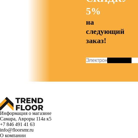
5%
на
следующий
заказ!
Информация о магазине
Самара, Авроры 114а к5
+7 846 491 41 63
info@floorsmr.ru
О компании