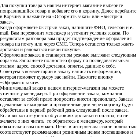
Для покупки товара в нашем интернет-магазине выберите
понравившийся товар и добавьте его в корзину. Далее перейдите
в Корзину и нажмите на «Оформить заказ» или «Быстрый
заказ».
Когда оформляете быстрый заказ, напишите ФИО, телефон и e-
mail. Вам перезвонит менеджер и уточнит условия заказа. По
результатам разговора вам придет подтверждение оформления
товара на почту или через СМС. Теперь останется только ждать
доставки и радоваться новой покупке.
Оформление заказа в стандартном режиме выглядит следующим
образом. Заполняете полностью форму по последовательным
этапам: адрес, способ доставки, оплаты, данные о себе.
Советуем в комментарии к заказу написать информацию,
которая поможет курьеру вас найти. Нажмите кнопку
«Оформить заказ».
Минимальный заказ в нашем интернет-магазин вы можете
уточнить у менеджера. При оформлении заказа, компания
оставляет за собой право попросить внести предоплату. Заказы
сделанные в выходные и праздничные дни через корзину будут
обработаны в первый рабочий день следующий после заказа.
Если вы хотите узнать об условиях доставки и оплаты, но не
желаете о них читать, то обратитесь к менеджеру, который
обязательно вам поможет. Цены в интернет-магазине полностью
соответствуют рекомендован розничным ценам поставщиков и