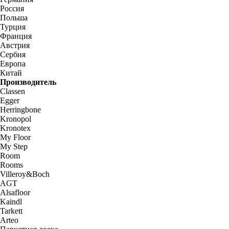
Россия
Польша
Турция
Франция
Австрия
Сербия
Европа
Китай
Производитель
Classen
Egger
Herringbone
Kronopol
Kronotex
My Floor
My Step
Room
Rooms
Villeroy&Boch
AGT
Alsafloor
Kaindl
Tarkett
Arteo