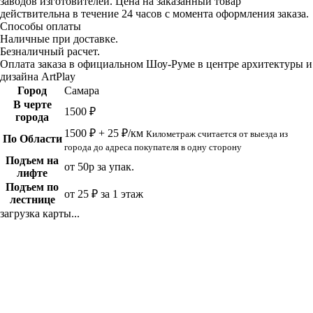
заводов изготовителей. Цена на заказанный товар
действительна в течение 24 часов с момента оформления заказа.
Способы оплаты
Наличные при доставке.
Безналичный расчет.
Оплата заказа в официальном Шоу-Руме в центре архитектуры и
дизайна ArtPlay
Город
Самара
В черте
1500 ₽
города
1500 ₽ + 25 ₽/км
Километраж считается от выезда из
По Области
города до адреса покупателя в одну сторону
Подъем на
от 50р за упак.
лифте
Подъем по
от 25 ₽ за 1 этаж
лестнице
загрузка карты...