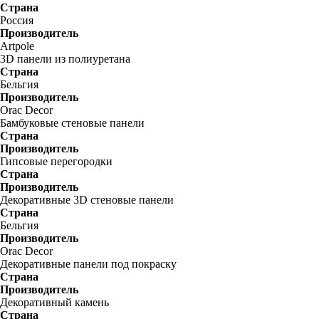
Страна
Россия
Производитель
Artpole
3D панели из полиуретана
Страна
Бельгия
Производитель
Orac Decor
Бамбуковые стеновые панели
Страна
Производитель
Гипсовые перегородки
Страна
Производитель
Декоративные 3D стеновые панели
Страна
Бельгия
Производитель
Orac Decor
Декоративные панели под покраску
Страна
Производитель
Декоративный камень
Страна