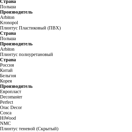
Страна
Польша
Производитель
Arbiton
Kronopol
Плинтус Пластиковый (ПВХ)
Страна
Польша
Производитель
Arbiton
Плинтус полиуретановый
Страна
Россия
Китай
Бельгия
Корея
Производитель
Европласт
Decomaster
Perfect
Orac Decor
Cosca
HiWood
NMC
Плинтус теневой (Скрытый)