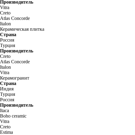
Производитель
Vitra
Creto
Atlas Concorde
Italon
Керамическая плитка
Страна
Россия
Турция
Производитель
Creto
Atlas Concorde
Italon
Vitra
Керамогранит
Страна
Индия
Турция
Россия
Производитель
Itaca
Boho ceramic
Vitra
Creto
Estima