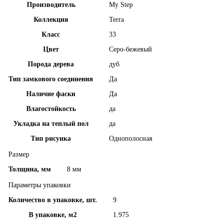
Производитель
My Step
Коллекция
Terra
Класс
33
Цвет
Серо-бежевый
Порода дерева
дуб
Тип замкового соединения
Да
Наличие фаски
Да
Влагостойкость
да
Укладка на теплый пол
да
Тип рисунка
Однополосная
Размер
Толщина, мм
8 мм
Параметры упаковки
Количество в упаковке, шт.
9
В упаковке, м2
1.975