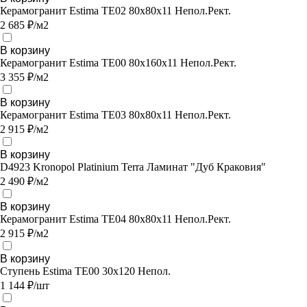
Керамогранит Estima TE02 80x80x11 Непол.Рект.
2 685 ₽/м2
В корзину
Керамогранит Estima TE00 80x160x11 Непол.Рект.
3 355 ₽/м2
В корзину
Керамогранит Estima TE03 80x80x11 Непол.Рект.
2 915 ₽/м2
В корзину
D4923 Kronopol Platinium Terra Ламинат "Дуб Краковия"
2 490 ₽/м2
В корзину
Керамогранит Estima TE04 80x80x11 Непол.Рект.
2 915 ₽/м2
В корзину
Ступень Estima TE00 30x120 Непол.
1 144 ₽/шт