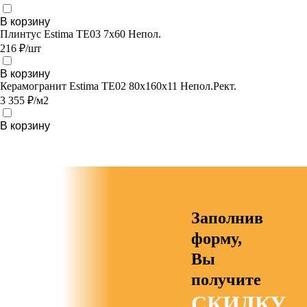
В корзину
Плинтус Estima TE03 7x60 Непол.
216 ₽/шт
В корзину
Керамогранит Estima TE02 80x160x11 Непол.Рект.
3 355 ₽/м2
В корзину
Заполнив
форму,
Вы
получите
СКИДКУ