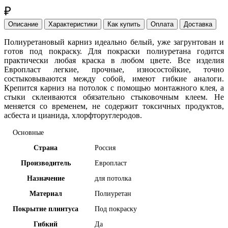
₽
Описание
Характеристики
Как купить
Оплата
Доставка
Полиуретановый карниз идеально белый, уже загрунтован и
готов под покраску. Для покраски полиуретана годится
практически любая краска в любом цвете. Все изделия
Европласт легкие, прочные, износостойкие, точно
состыковываются между собой, имеют гибкие аналоги.
Крепится карниз на потолок с помощью монтажного клея, а
стыки склеиваются обязательно стыковочным клеем. Не
меняется со временем, не содержит токсичных продуктов,
асбеста и цианида, хлорфторуглеродов.
Основные
Страна
Россия
Производитель
Европласт
Назначение
для потолка
Материал
Полиуретан
Покрытие плинтуса
Под покраску
Гибкий
Да