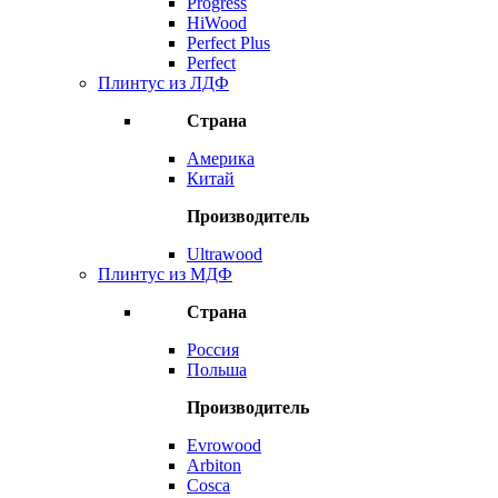
Progress
HiWood
Perfect Plus
Perfect
Плинтус из ЛДФ
Страна
Америка
Китай
Производитель
Ultrawood
Плинтус из МДФ
Страна
Россия
Польша
Производитель
Evrowood
Arbiton
Cosca