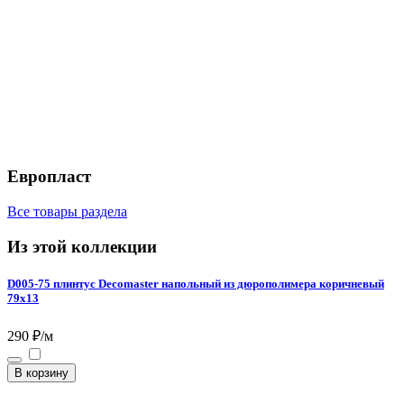
Европласт
Все товары раздела
Из этой коллекции
D005-75 плинтус Decomaster напольный из дюрополимера коричневый
79х13
290 ₽/м
В корзину