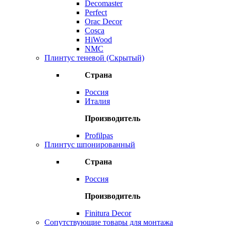
Decomaster
Perfect
Orac Decor
Cosca
HiWood
NMC
Плинтус теневой (Скрытый)
Страна
Россия
Италия
Производитель
Profilpas
Плинтус шпонированный
Страна
Россия
Производитель
Finitura Decor
Сопутствующие товары для монтажа