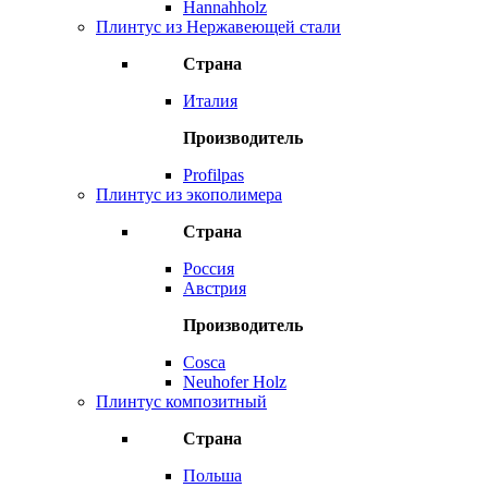
Hannahholz
Плинтус из Нержавеющей стали
Страна
Италия
Производитель
Profilpas
Плинтус из экополимера
Страна
Россия
Австрия
Производитель
Cosca
Neuhofer Holz
Плинтус композитный
Страна
Польша