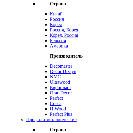
Страна
Китай
Россия
Корея
Россия, Корея
Корея, Россия
Бельгия
Америка
Производитель
Decomaster
Decor Dizayn
NMC
Ultrawood
Европласт
Orac Decor
Perfect
Cosca
HiWood
Perfect Plus
Профили металлические
Страна