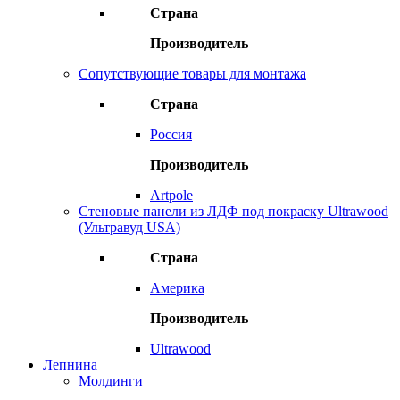
Страна
Производитель
Сопутствующие товары для монтажа
Страна
Россия
Производитель
Artpole
Стеновые панели из ЛДФ под покраску Ultrawood
(Ультравуд USA)
Страна
Америка
Производитель
Ultrawood
Лепнина
Молдинги