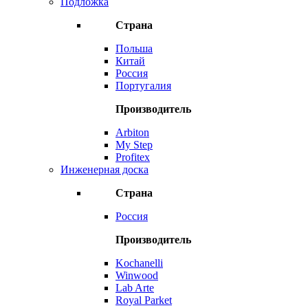
Подложка
Страна
Польша
Китай
Россия
Португалия
Производитель
Arbiton
My Step
Profitex
Инженерная доска
Страна
Россия
Производитель
Kochanelli
Winwood
Lab Arte
Royal Parket