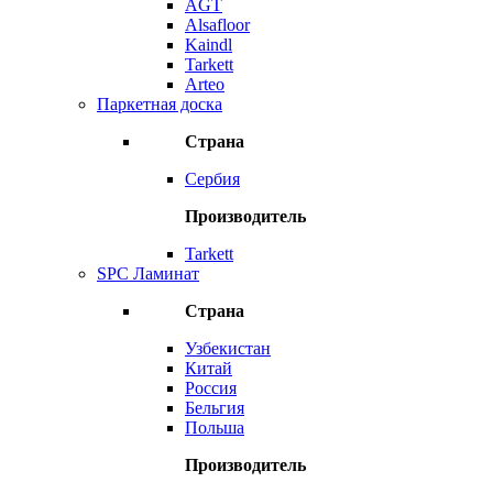
AGT
Alsafloor
Kaindl
Tarkett
Arteo
Паркетная доска
Страна
Сербия
Производитель
Tarkett
SPC Ламинат
Страна
Узбекистан
Китай
Россия
Бельгия
Польша
Производитель