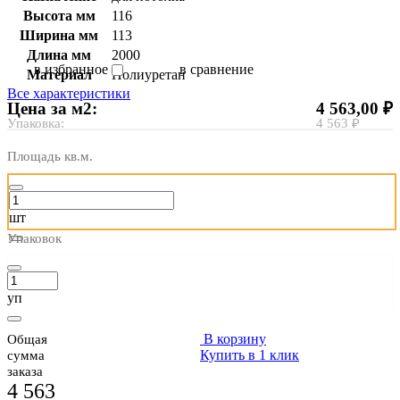
Высота мм
116
Ширина мм
113
Длина мм
2000
в избранное
в сравнение
Материал
Полиуретан
Все характеристики
Цена за м2:
4 563,00 ₽
Упаковка:
4 563 ₽
Площадь кв.м.
шт
Упаковок
уп
В корзину
Общая
Купить в 1 клик
сумма
заказа
4 563