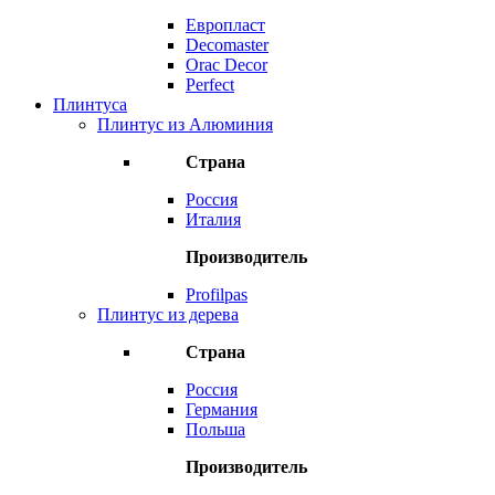
Европласт
Decomaster
Orac Decor
Perfect
Плинтуса
Плинтус из Алюминия
Страна
Россия
Италия
Производитель
Profilpas
Плинтус из дерева
Страна
Россия
Германия
Польша
Производитель