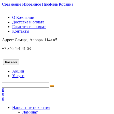
Сравнение
Избранное
Профиль
Корзина
О Компании
Доставка и оплата
Гарантия и возврат
Контакты
Адрес:
Самара, Авроры 114а к5
+7 846 491 41 63
Каталог
Акции
Услуги
0
0
0
Напольные покрытия
Ламинат