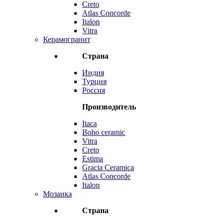
Creto
Atlas Concorde
Italon
Vitra
Керамогранит
Страна
Индия
Турция
Россия
Производитель
Itaca
Boho ceramic
Vitra
Creto
Estima
Gracia Ceramica
Atlas Concorde
Italon
Мозаика
Страна