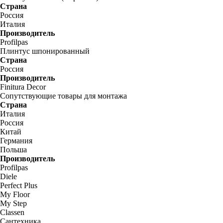
Страна
Россия
Италия
Производитель
Profilpas
Плинтус шпонированный
Страна
Россия
Производитель
Finitura Decor
Сопутствующие товары для монтажа
Страна
Италия
Россия
Китай
Германия
Польша
Производитель
Profilpas
Diele
Perfect Plus
My Floor
My Step
Classen
Сантехника