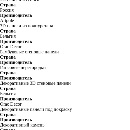
Страна
Россия
Производитель
Artpole
3D панели из полиуретана
Страна
Бельгия
Производитель
Orac Decor
Бамбуковые стеновые панели
Страна
Производитель
Гипсовые перегородки
Страна
Производитель
Декоративные 3D стеновые панели
Страна
Бельгия
Производитель
Orac Decor
Декоративные панели под покраску
Страна
Производитель
Декоративный камень