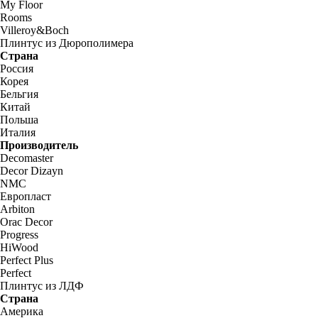
My Floor
Rooms
Villeroy&Boch
Плинтус из Дюрополимера
Страна
Россия
Корея
Бельгия
Китай
Польша
Италия
Производитель
Decomaster
Decor Dizayn
NMC
Европласт
Arbiton
Orac Decor
Progress
HiWood
Perfect Plus
Perfect
Плинтус из ЛДФ
Страна
Америка