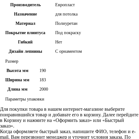
Производитель
Европласт
Назначение
для потолка
Материал
Полиуретан
Покрытие плинтуса
Под покраску
Гибкий
Нет
Дизайн лепнины
С орнаментом
Размер
Высота мм
190
Ширина мм
183
Длина мм
2000
Параметры упаковки
Для покупки товара в нашем интернет-магазине выберите
понравившийся товар и добавьте его в корзину. Далее перейдите
в Корзину и нажмите на «Оформить заказ» или «Быстрый
заказ».
Когда оформляете быстрый заказ, напишите ФИО, телефон и e-
mail. Вам перезвонит менеджер и уточнит условия заказа. По