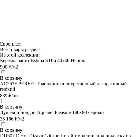
Европласт
Все товары раздела
Из этой коллекции
Керамогранит Estima ST06 40x40 Непол.
900 ₽/м2
В корзину
AC263F PERFECT молдинг полиуретановый декоративный
гибкий
839 ₽/шт
В корзину
Душевой поддон Aquanet Pleasure 140х80 черный
35 166 ₽/м2
В корзину
DD607 Decor Dizayn / Декор Дизайн молдинг под покраску из