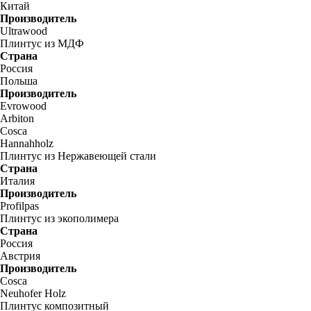
Китай
Производитель
Ultrawood
Плинтус из МДФ
Страна
Россия
Польша
Производитель
Evrowood
Arbiton
Cosca
Hannahholz
Плинтус из Нержавеющей стали
Страна
Италия
Производитель
Profilpas
Плинтус из экополимера
Страна
Россия
Австрия
Производитель
Cosca
Neuhofer Holz
Плинтус композитный