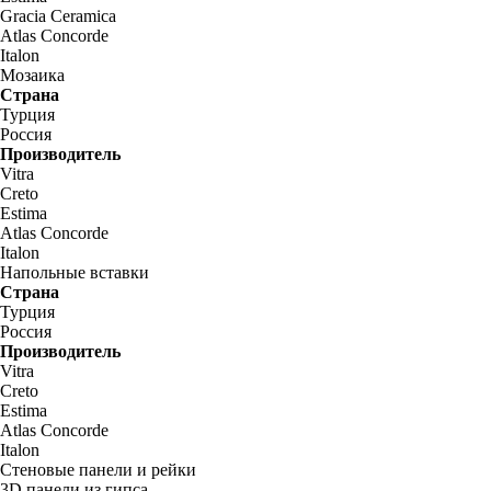
Gracia Ceramica
Atlas Concorde
Italon
Мозаика
Страна
Турция
Россия
Производитель
Vitra
Creto
Estima
Atlas Concorde
Italon
Напольные вставки
Страна
Турция
Россия
Производитель
Vitra
Creto
Estima
Atlas Concorde
Italon
Стеновые панели и рейки
3D панели из гипса