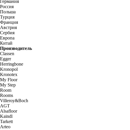
Германия
Россия
Польша
Турция
Франция
Австрия
Сербия
Европа
Китай
Производитель
Classen
Egger
Herringbone
Kronopol
Kronotex
My Floor
My Step
Room
Rooms
Villeroy&Boch
AGT
Alsafloor
Kaindl
Tarkett
Arteo