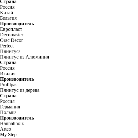
Страна
Россия
Китай
Бельгия
Производитель
Европласт
Decomaster
Orac Decor
Perfect
Плинтуса
Плинтус из Алюминия
Страна
Россия
Италия
Производитель
Profilpas
Плинтус из дерева
Страна
Россия
Германия
Польша
Производитель
Hannahholz
Arteo
My Step