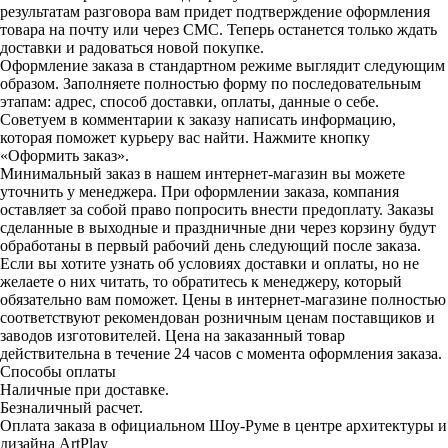
результатам разговора вам придет подтверждение оформления
товара на почту или через СМС. Теперь останется только ждать
доставки и радоваться новой покупке.
Оформление заказа в стандартном режиме выглядит следующим
образом. Заполняете полностью форму по последовательным
этапам: адрес, способ доставки, оплаты, данные о себе.
Советуем в комментарии к заказу написать информацию,
которая поможет курьеру вас найти. Нажмите кнопку
«Оформить заказ».
Минимальный заказ в нашем интернет-магазин вы можете
уточнить у менеджера. При оформлении заказа, компания
оставляет за собой право попросить внести предоплату. Заказы
сделанные в выходные и праздничные дни через корзину будут
обработаны в первый рабочий день следующий после заказа.
Если вы хотите узнать об условиях доставки и оплаты, но не
желаете о них читать, то обратитесь к менеджеру, который
обязательно вам поможет. Цены в интернет-магазине полностью
соответствуют рекомендован розничным ценам поставщиков и
заводов изготовителей. Цена на заказанный товар
действительна в течение 24 часов с момента оформления заказа.
Способы оплаты
Наличные при доставке.
Безналичный расчет.
Оплата заказа в официальном Шоу-Руме в центре архитектуры и
дизайна ArtPlay