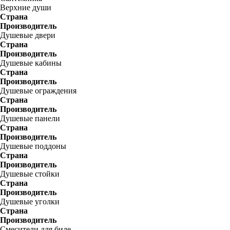
Верхние души
Страна
Производитель
Душевые двери
Страна
Производитель
Душевые кабины
Страна
Производитель
Душевые ограждения
Страна
Производитель
Душевые панели
Страна
Производитель
Душевые поддоны
Страна
Производитель
Душевые стойки
Страна
Производитель
Душевые уголки
Страна
Производитель
Смесители для биде