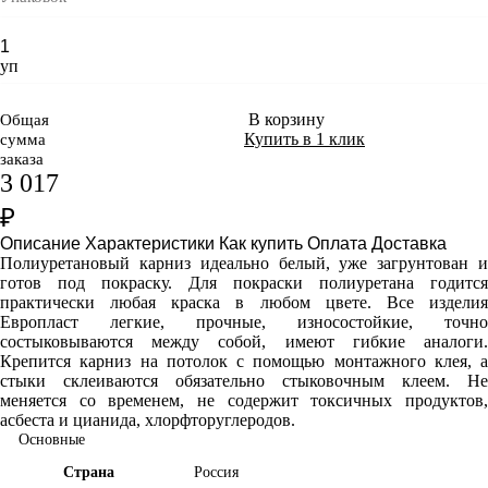
уп
В корзину
Общая
Купить в 1 клик
сумма
заказа
3 017
₽
Описание
Характеристики
Как купить
Оплата
Доставка
Полиуретановый карниз идеально белый, уже загрунтован и
готов под покраску. Для покраски полиуретана годится
практически любая краска в любом цвете. Все изделия
Европласт легкие, прочные, износостойкие, точно
состыковываются между собой, имеют гибкие аналоги.
Крепится карниз на потолок с помощью монтажного клея, а
стыки склеиваются обязательно стыковочным клеем. Не
меняется со временем, не содержит токсичных продуктов,
асбеста и цианида, хлорфторуглеродов.
Основные
Страна
Россия