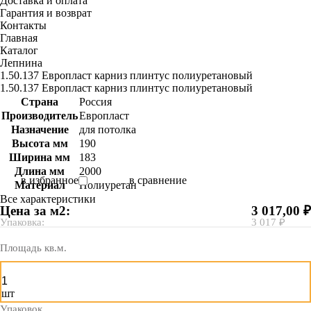
Доставка и оплата
Гарантия и возврат
Контакты
Главная
Каталог
Лепнина
1.50.137 Европласт карниз плинтус полиуретановый
1.50.137 Европласт карниз плинтус полиуретановый
Страна
Россия
Производитель
Европласт
Назначение
для потолка
Высота мм
190
Ширина мм
183
Длина мм
2000
в избранное
в сравнение
Материал
Полиуретан
Все характеристики
Цена за м2:
3 017,00 ₽
Упаковка:
3 017 ₽
Площадь кв.м.
шт
Упаковок