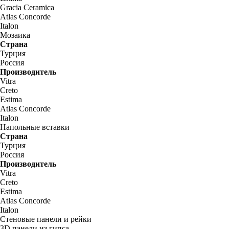
Gracia Ceramica
Atlas Concorde
Italon
Мозаика
Страна
Турция
Россия
Производитель
Vitra
Creto
Estima
Atlas Concorde
Italon
Напольные вставки
Страна
Турция
Россия
Производитель
Vitra
Creto
Estima
Atlas Concorde
Italon
Стеновые панели и рейки
3D панели из гипса