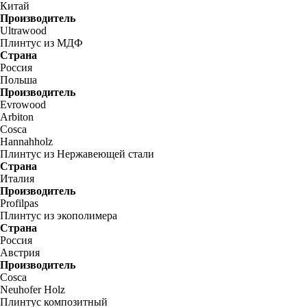
Китай
Производитель
Ultrawood
Плинтус из МДФ
Страна
Россия
Польша
Производитель
Evrowood
Arbiton
Cosca
Hannahholz
Плинтус из Нержавеющей стали
Страна
Италия
Производитель
Profilpas
Плинтус из экополимера
Страна
Россия
Австрия
Производитель
Cosca
Neuhofer Holz
Плинтус композитный