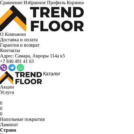
Сравнение
Избранное
Профиль
Корзина
О Компании
Доставка и оплата
Гарантия и возврат
Контакты
Адрес:
Самара, Авроры 114а к5
+7 846 491 41 63
Каталог
Акции
Услуги
0
0
0
Напольные покрытия
Ламинат
Страна