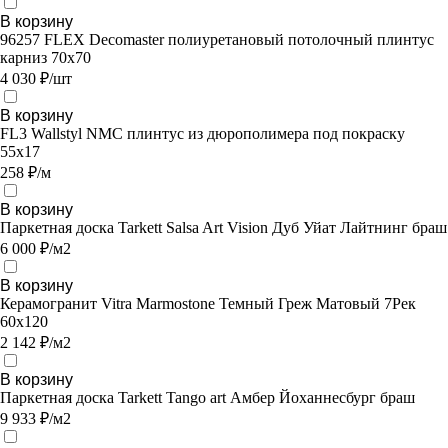
В корзину
96257 FLEX Decomaster полиуретановый потолочный плинтус
карниз 70х70
4 030 ₽/шт
В корзину
FL3 Wallstyl NMC плинтус из дюрополимера под покраску
55x17
258 ₽/м
В корзину
Паркетная доска Tarkett Salsa Art Vision Дуб Уйат Лайтнинг браш
6 000 ₽/м2
В корзину
Керамогранит Vitra Marmostone Темный Греж Матовый 7Рек
60х120
2 142 ₽/м2
В корзину
Паркетная доска Tarkett Tango art Амбер Йоханнесбург браш
9 933 ₽/м2