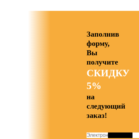
Заполнив
форму,
Вы
получите
СКИДКУ
5%
на
следующий
заказ!