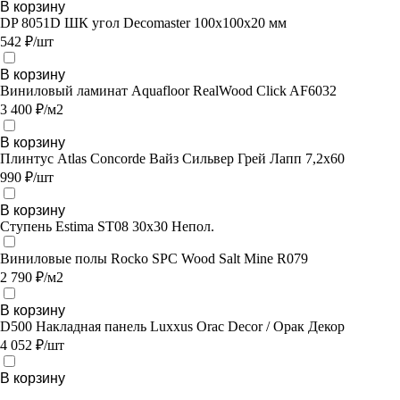
В корзину
DP 8051D ШК угол Decomaster 100х100х20 мм
542 ₽/шт
В корзину
Виниловый ламинат Aquafloor RealWood Click AF6032
3 400 ₽/м2
В корзину
Плинтус Atlas Concorde Вайз Сильвер Грей Лапп 7,2х60
990 ₽/шт
В корзину
Ступень Estima ST08 30x30 Непол.
Виниловые полы Rocko SPC Wood Salt Mine R079
2 790 ₽/м2
В корзину
D500 Накладная панель Luxxus Orac Decor / Орак Декор
4 052 ₽/шт
В корзину