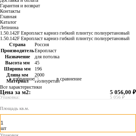
Доставка и оплата
Гарантия и возврат
Контакты
Главная
Каталог
Лепнина
1.50.142F Европласт карниз гибкий плинтус полиуретановый
1.50.142F Европласт карниз гибкий плинтус полиуретановый
Страна
Россия
Производитель
Европласт
Назначение
для потолка
Высота мм
45
Ширина мм
196
Длина мм
2000
в избранное
в сравнение
Материал
Полиуретан
Все характеристики
Цена за м2:
5 056,00 ₽
Упаковка:
5 056 ₽
Площадь кв.м.
шт
Упаковок