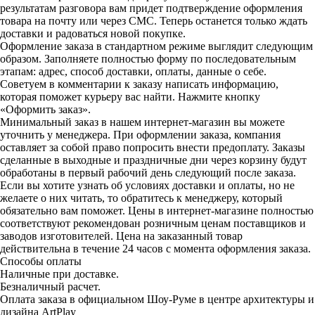
результатам разговора вам придет подтверждение оформления
товара на почту или через СМС. Теперь останется только ждать
доставки и радоваться новой покупке.
Оформление заказа в стандартном режиме выглядит следующим
образом. Заполняете полностью форму по последовательным
этапам: адрес, способ доставки, оплаты, данные о себе.
Советуем в комментарии к заказу написать информацию,
которая поможет курьеру вас найти. Нажмите кнопку
«Оформить заказ».
Минимальный заказ в нашем интернет-магазин вы можете
уточнить у менеджера. При оформлении заказа, компания
оставляет за собой право попросить внести предоплату. Заказы
сделанные в выходные и праздничные дни через корзину будут
обработаны в первый рабочий день следующий после заказа.
Если вы хотите узнать об условиях доставки и оплаты, но не
желаете о них читать, то обратитесь к менеджеру, который
обязательно вам поможет. Цены в интернет-магазине полностью
соответствуют рекомендован розничным ценам поставщиков и
заводов изготовителей. Цена на заказанный товар
действительна в течение 24 часов с момента оформления заказа.
Способы оплаты
Наличные при доставке.
Безналичный расчет.
Оплата заказа в официальном Шоу-Руме в центре архитектуры и
дизайна ArtPlay