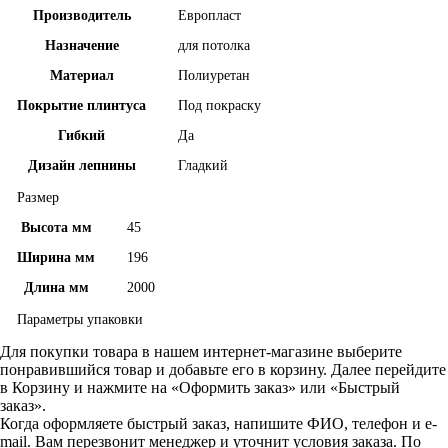
Производитель
Европласт
Назначение
для потолка
Материал
Полиуретан
Покрытие плинтуса
Под покраску
Гибкий
Да
Дизайн лепнины
Гладкий
Размер
Высота мм
45
Ширина мм
196
Длина мм
2000
Параметры упаковки
Для покупки товара в нашем интернет-магазине выберите
понравившийся товар и добавьте его в корзину. Далее перейдите
в Корзину и нажмите на «Оформить заказ» или «Быстрый
заказ».
Когда оформляете быстрый заказ, напишите ФИО, телефон и e-
mail. Вам перезвонит менеджер и уточнит условия заказа. По