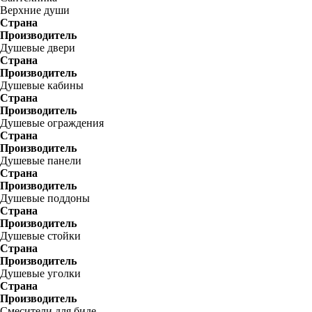
Верхние души
Страна
Производитель
Душевые двери
Страна
Производитель
Душевые кабины
Страна
Производитель
Душевые ограждения
Страна
Производитель
Душевые панели
Страна
Производитель
Душевые поддоны
Страна
Производитель
Душевые стойки
Страна
Производитель
Душевые уголки
Страна
Производитель
Смесители для биде