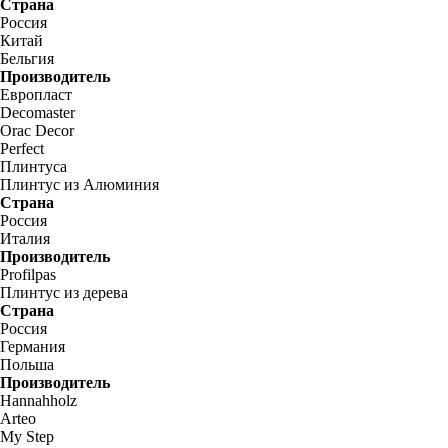
Страна
Россия
Китай
Бельгия
Производитель
Европласт
Decomaster
Orac Decor
Perfect
Плинтуса
Плинтус из Алюминия
Страна
Россия
Италия
Производитель
Profilpas
Плинтус из дерева
Страна
Россия
Германия
Польша
Производитель
Hannahholz
Arteo
My Step