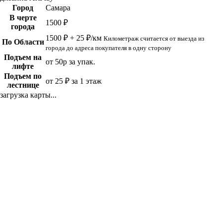
Город
Самара
В черте
1500 ₽
города
1500 ₽ + 25 ₽/км
Километраж считается от выезда из
По Области
города до адреса покупателя в одну сторону
Подъем на
от 50р за упак.
лифте
Подъем по
от 25 ₽ за 1 этаж
лестнице
загрузка карты...