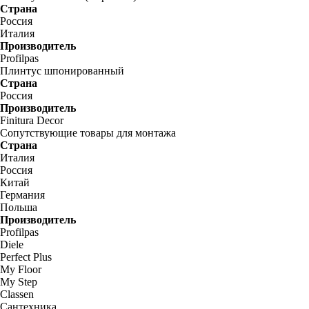
Страна
Россия
Италия
Производитель
Profilpas
Плинтус шпонированный
Страна
Россия
Производитель
Finitura Decor
Сопутствующие товары для монтажа
Страна
Италия
Россия
Китай
Германия
Польша
Производитель
Profilpas
Diele
Perfect Plus
My Floor
My Step
Classen
Сантехника