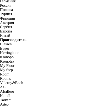
Германия
Россия
Польша
Турция
Франция
Австрия
Сербия
Европа
Китай
Производитель
Classen
Egger
Herringbone
Kronopol
Kronotex
My Floor
My Step
Room
Rooms
Villeroy&Boch
AGT
Alsafloor
Kaindl
Tarkett
Arteo