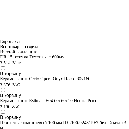
Европласт
Все товары раздела
Из этой коллекции
DR 15 розетка Decomaster 600мм
3 514 ₽/шт
В корзину
Керамогранит Creto Opera Onyx Rosso 80х160
3 376 ₽/м2
В корзину
Керамогранит Estima TE04 60x60x10 Непол.Рект.
2 190 ₽/м2
В корзину
Плинтус алюминиевый 100 мм ПЛ-100-92481PF7 белый муар 3
м