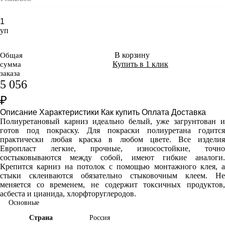
уп
В корзину
Общая
Купить в 1 клик
сумма
заказа
5 056
₽
Описание
Характеристики
Как купить
Оплата
Доставка
Полиуретановый карниз идеально белый, уже загрунтован и
готов под покраску. Для покраски полиуретана годится
практически любая краска в любом цвете. Все изделия
Европласт легкие, прочные, износостойкие, точно
состыковываются между собой, имеют гибкие аналоги.
Крепится карниз на потолок с помощью монтажного клея, а
стыки склеиваются обязательно стыковочным клеем. Не
меняется со временем, не содержит токсичных продуктов,
асбеста и цианида, хлорфторуглеродов.
Основные
Страна
Россия