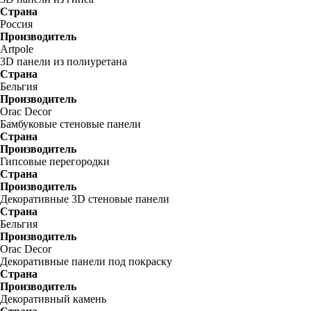
Страна
Россия
Производитель
Artpole
3D панели из полиуретана
Страна
Бельгия
Производитель
Orac Decor
Бамбуковые стеновые панели
Страна
Производитель
Гипсовые перегородки
Страна
Производитель
Декоративные 3D стеновые панели
Страна
Бельгия
Производитель
Orac Decor
Декоративные панели под покраску
Страна
Производитель
Декоративный камень