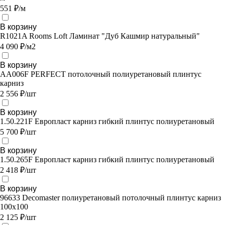
551 ₽/м
В корзину
R1021A Rooms Loft Ламинат "Дуб Кашмир натуральный"
4 090 ₽/м2
В корзину
AA006F PERFECT потолочный полиуретановый плинтус
карниз
2 556 ₽/шт
В корзину
1.50.221F Европласт карниз гибкий плинтус полиуретановый
5 700 ₽/шт
В корзину
1.50.265F Европласт карниз гибкий плинтус полиуретановый
2 418 ₽/шт
В корзину
96633 Decomaster полиуретановый потолочный плинтус карниз
100х100
2 125 ₽/шт