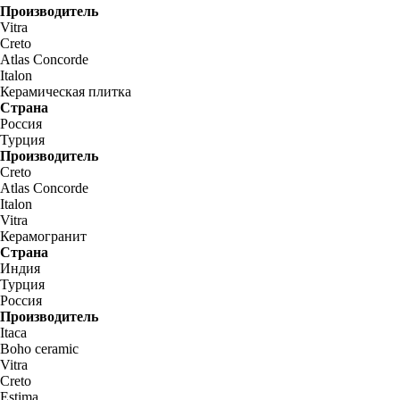
Производитель
Vitra
Creto
Atlas Concorde
Italon
Керамическая плитка
Страна
Россия
Турция
Производитель
Creto
Atlas Concorde
Italon
Vitra
Керамогранит
Страна
Индия
Турция
Россия
Производитель
Itaca
Boho ceramic
Vitra
Creto
Estima