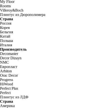
My Floor
Rooms
Villeroy&Boch
Плинтус из Дюрополимера
Страна
Россия
Корея
Бельгия
Китай
Польша
Италия
Производитель
Decomaster
Decor Dizayn
NMC
Европласт
Arbiton
Orac Decor
Progress
HiWood
Perfect Plus
Perfect
Плинтус из ЛДФ
Страна
Америка