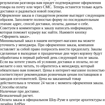
результатам разговора вам придет подтверждение оформления
товара на почту или через СМС. Теперь останется только ждать
доставки и радоваться новой покупке.
Оформление заказа в стандартном режиме выглядит следующим
образом. Заполняете полностью форму по последовательным
этапам: адрес, способ доставки, оплаты, данные о себе.
Советуем в комментарии к заказу написать информацию,
которая поможет курьеру вас найти. Нажмите кнопку
«Оформить заказ».
Минимальный заказ в нашем интернет-магазин вы можете
уточнить у менеджера. При оформлении заказа, компания
оставляет за собой право попросить внести предоплату. Заказы
сделанные в выходные и праздничные дни через корзину будут
обработаны в первый рабочий день следующий после заказа.
Если вы хотите узнать об условиях доставки и оплаты, но не
желаете о них читать, то обратитесь к менеджеру, который
обязательно вам поможет. Цены в интернет-магазине полностью
соответствуют рекомендован розничным ценам поставщиков и
заводов изготовителей. Цена на заказанный товар
действительна в течение 24 часов с момента оформления заказа.
Способы оплаты
Наличные при доставке.
Безналичный расчет.
Оплата заказа в официальном Шоу-Руме в центре архитектуры и
дизайна ArtPlay