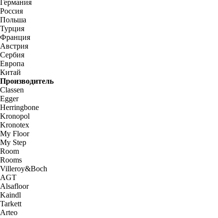
Германия
Россия
Польша
Турция
Франция
Австрия
Сербия
Европа
Китай
Производитель
Classen
Egger
Herringbone
Kronopol
Kronotex
My Floor
My Step
Room
Rooms
Villeroy&Boch
AGT
Alsafloor
Kaindl
Tarkett
Arteo