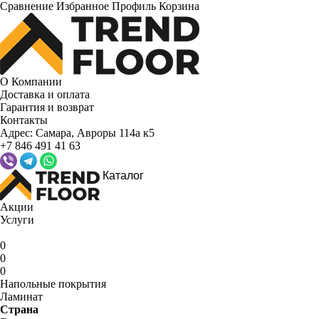
Сравнение
Избранное
Профиль
Корзина
О Компании
Доставка и оплата
Гарантия и возврат
Контакты
Адрес:
Самара, Авроры 114а к5
+7 846 491 41 63
Каталог
Акции
Услуги
0
0
0
Напольные покрытия
Ламинат
Страна