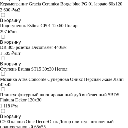
Керамогранит Gracia Ceramica Borge blue PG 01 lappato 60х120
2 600 ₽/м2
В корзину
Подступенок Estima CP01 12x60 Полир.
297 ₽/шт
В корзину
DR 305 розетка Decomaster 440мм
1 505 ₽/шт
В корзину
Ступень Estima ST15 30x30 Непол.
Мозаика Atlas Concorde Супернова Оникс Персиан Жаде Лапп
45х45
Плинтус фигурный шпонированный дуб выбеленный 5BDS
Finitura Dekor 120x30
1 118 ₽/м
В корзину
C200 карниз Orac Decor/Орак Декор плинтус потолочный
полиуретановый 65х55