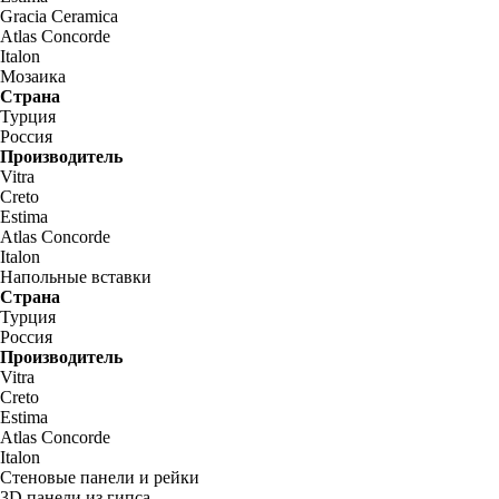
Gracia Ceramica
Atlas Concorde
Italon
Мозаика
Страна
Турция
Россия
Производитель
Vitra
Creto
Estima
Atlas Concorde
Italon
Напольные вставки
Страна
Турция
Россия
Производитель
Vitra
Creto
Estima
Atlas Concorde
Italon
Стеновые панели и рейки
3D панели из гипса