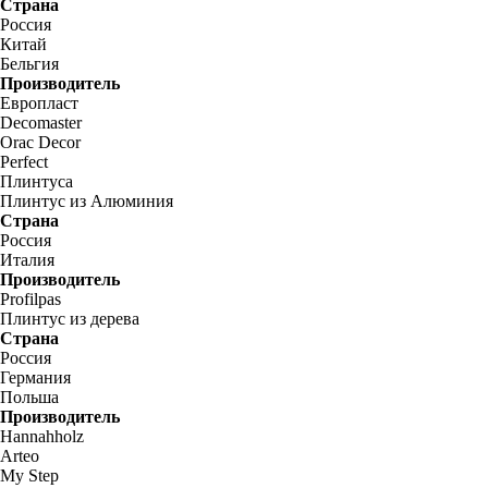
Страна
Россия
Китай
Бельгия
Производитель
Европласт
Decomaster
Orac Decor
Perfect
Плинтуса
Плинтус из Алюминия
Страна
Россия
Италия
Производитель
Profilpas
Плинтус из дерева
Страна
Россия
Германия
Польша
Производитель
Hannahholz
Arteo
My Step