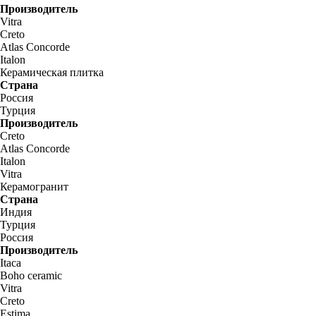
Производитель
Vitra
Creto
Atlas Concorde
Italon
Керамическая плитка
Страна
Россия
Турция
Производитель
Creto
Atlas Concorde
Italon
Vitra
Керамогранит
Страна
Индия
Турция
Россия
Производитель
Itaca
Boho ceramic
Vitra
Creto
Estima