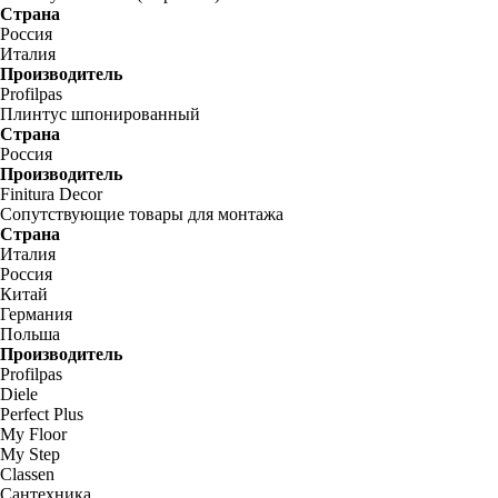
Страна
Россия
Италия
Производитель
Profilpas
Плинтус шпонированный
Страна
Россия
Производитель
Finitura Decor
Сопутствующие товары для монтажа
Страна
Италия
Россия
Китай
Германия
Польша
Производитель
Profilpas
Diele
Perfect Plus
My Floor
My Step
Classen
Сантехника