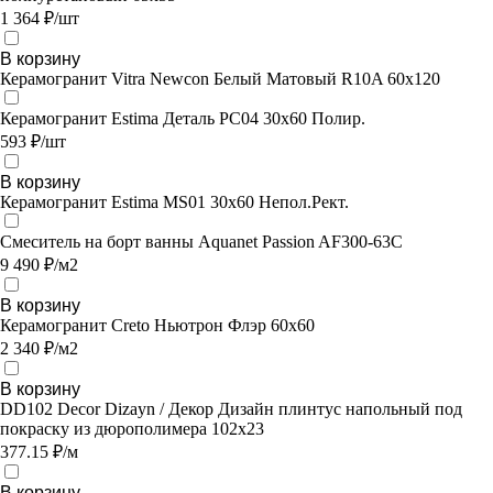
1 364 ₽/шт
В корзину
Керамогранит Vitra Newcon Белый Матовый R10A 60х120
Керамогранит Estima Деталь PC04 30x60 Полир.
593 ₽/шт
В корзину
Керамогранит Estima MS01 30x60 Непол.Рект.
Смеситель на борт ванны Aquanet Passion AF300-63С
9 490 ₽/м2
В корзину
Керамогранит Creto Ньютрон Флэр 60х60
2 340 ₽/м2
В корзину
DD102 Decor Dizayn / Декор Дизайн плинтус напольный под
покраску из дюрополимера 102х23
377.15 ₽/м
В корзину