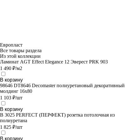
Европласт
Все товары раздела
Из этой коллекции
Ламинат AGT Effect Elegance 12 Эверест PRK 903
1 490 ₽/м2
В корзину
98646 DT8646 Decomaster полиуретановый декоративный
молдинг 16х80
1 103 ₽/шт
В корзину
В 3025 PERFECT (ПЕРФЕКТ) розетка потолочная из
полиуретана
1 825 ₽/шт
В корзину