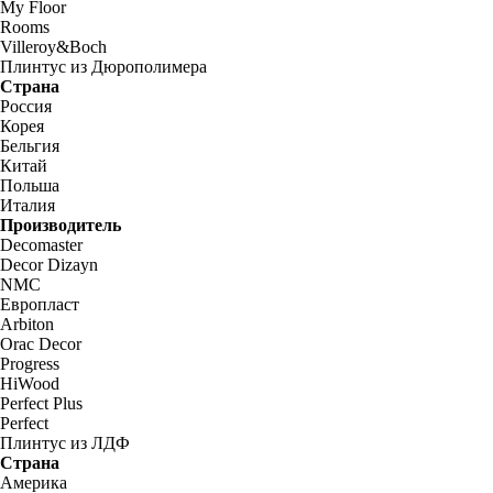
My Floor
Rooms
Villeroy&Boch
Плинтус из Дюрополимера
Страна
Россия
Корея
Бельгия
Китай
Польша
Италия
Производитель
Decomaster
Decor Dizayn
NMC
Европласт
Arbiton
Orac Decor
Progress
HiWood
Perfect Plus
Perfect
Плинтус из ЛДФ
Страна
Америка