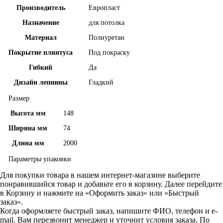
Производитель
Европласт
Назначение
для потолка
Материал
Полиуретан
Покрытие плинтуса
Под покраску
Гибкий
Да
Дизайн лепнины
Гладкий
Размер
Высота мм
148
Ширина мм
74
Длина мм
2000
Параметры упаковки
Для покупки товара в нашем интернет-магазине выберите
понравившийся товар и добавьте его в корзину. Далее перейдите
в Корзину и нажмите на «Оформить заказ» или «Быстрый
заказ».
Когда оформляете быстрый заказ, напишите ФИО, телефон и e-
mail. Вам перезвонит менеджер и уточнит условия заказа. По