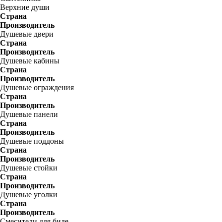
Верхние души
Страна
Производитель
Душевые двери
Страна
Производитель
Душевые кабины
Страна
Производитель
Душевые ограждения
Страна
Производитель
Душевые панели
Страна
Производитель
Душевые поддоны
Страна
Производитель
Душевые стойки
Страна
Производитель
Душевые уголки
Страна
Производитель
Смесители для биде