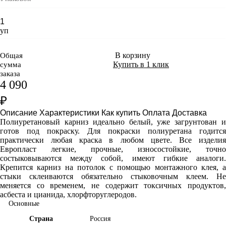
уп
В корзину
Общая
Купить в 1 клик
сумма
заказа
4 090
₽
Описание
Характеристики
Как купить
Оплата
Доставка
Полиуретановый карниз идеально белый, уже загрунтован и
готов под покраску. Для покраски полиуретана годится
практически любая краска в любом цвете. Все изделия
Европласт легкие, прочные, износостойкие, точно
состыковываются между собой, имеют гибкие аналоги.
Крепится карниз на потолок с помощью монтажного клея, а
стыки склеиваются обязательно стыковочным клеем. Не
меняется со временем, не содержит токсичных продуктов,
асбеста и цианида, хлорфторуглеродов.
Основные
Страна
Россия