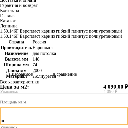
Доставка и оплата
Гарантия и возврат
Контакты
Главная
Каталог
Лепнина
1.50.146F Европласт карниз гибкий плинтус полиуретановый
1.50.146F Европласт карниз гибкий плинтус полиуретановый
Страна
Россия
Производитель
Европласт
Назначение
для потолка
Высота мм
148
Ширина мм
74
Длина мм
2000
в избранное
в сравнение
Материал
Полиуретан
Все характеристики
Цена за м2:
4 090,00 ₽
Упаковка:
4 090 ₽
Площадь кв.м.
шт
Упаковок