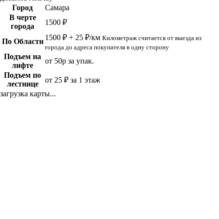
Город
Самара
В черте
1500 ₽
города
1500 ₽ + 25 ₽/км
Километраж считается от выезда из
По Области
города до адреса покупателя в одну сторону
Подъем на
от 50р за упак.
лифте
Подъем по
от 25 ₽ за 1 этаж
лестнице
загрузка карты...