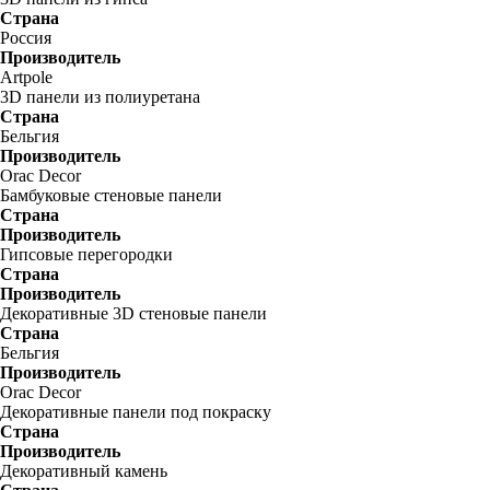
Страна
Россия
Производитель
Artpole
3D панели из полиуретана
Страна
Бельгия
Производитель
Orac Decor
Бамбуковые стеновые панели
Страна
Производитель
Гипсовые перегородки
Страна
Производитель
Декоративные 3D стеновые панели
Страна
Бельгия
Производитель
Orac Decor
Декоративные панели под покраску
Страна
Производитель
Декоративный камень