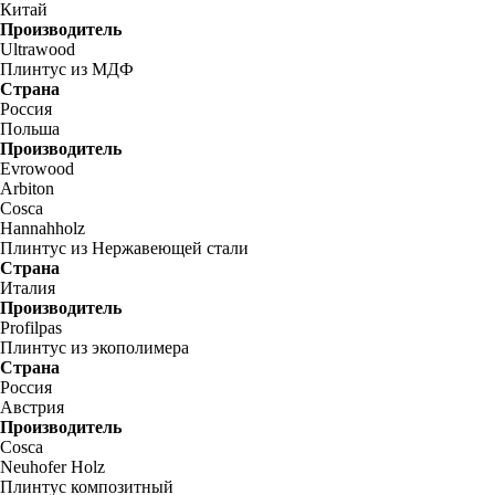
Китай
Производитель
Ultrawood
Плинтус из МДФ
Страна
Россия
Польша
Производитель
Evrowood
Arbiton
Cosca
Hannahholz
Плинтус из Нержавеющей стали
Страна
Италия
Производитель
Profilpas
Плинтус из экополимера
Страна
Россия
Австрия
Производитель
Cosca
Neuhofer Holz
Плинтус композитный