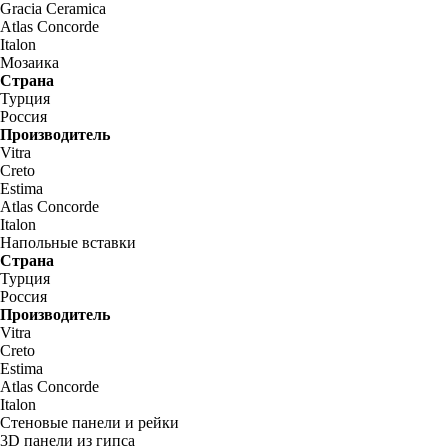
Gracia Ceramica
Atlas Concorde
Italon
Мозаика
Страна
Турция
Россия
Производитель
Vitra
Creto
Estima
Atlas Concorde
Italon
Напольные вставки
Страна
Турция
Россия
Производитель
Vitra
Creto
Estima
Atlas Concorde
Italon
Стеновые панели и рейки
3D панели из гипса