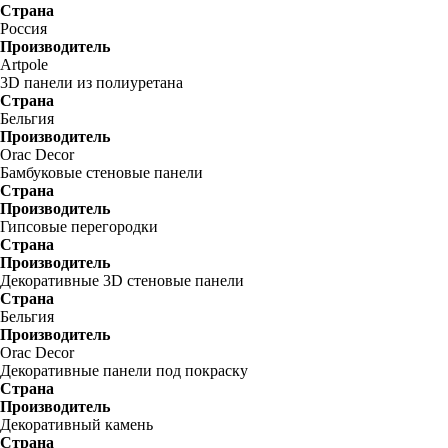
Страна
Россия
Производитель
Artpole
3D панели из полиуретана
Страна
Бельгия
Производитель
Orac Decor
Бамбуковые стеновые панели
Страна
Производитель
Гипсовые перегородки
Страна
Производитель
Декоративные 3D стеновые панели
Страна
Бельгия
Производитель
Orac Decor
Декоративные панели под покраску
Страна
Производитель
Декоративный камень
Страна