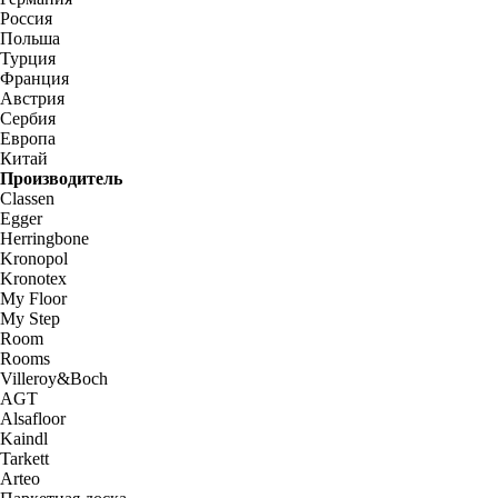
Россия
Польша
Турция
Франция
Австрия
Сербия
Европа
Китай
Производитель
Classen
Egger
Herringbone
Kronopol
Kronotex
My Floor
My Step
Room
Rooms
Villeroy&Boch
AGT
Alsafloor
Kaindl
Tarkett
Arteo