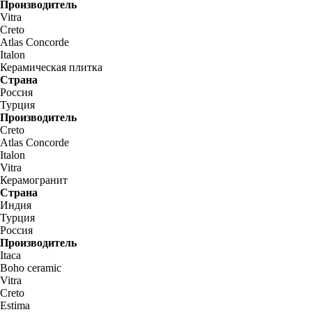
Производитель
Vitra
Creto
Atlas Concorde
Italon
Керамическая плитка
Страна
Россия
Турция
Производитель
Creto
Atlas Concorde
Italon
Vitra
Керамогранит
Страна
Индия
Турция
Россия
Производитель
Itaca
Boho ceramic
Vitra
Creto
Estima