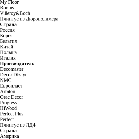
My Floor
Rooms
Villeroy&Boch
Плинтус из Дюрополимера
Страна
Россия
Корея
Бельгия
Китай
Польша
Италия
Производитель
Decomaster
Decor Dizayn
NMC
Европласт
Arbiton
Orac Decor
Progress
HiWood
Perfect Plus
Perfect
Плинтус из ЛДФ
Страна
Америка