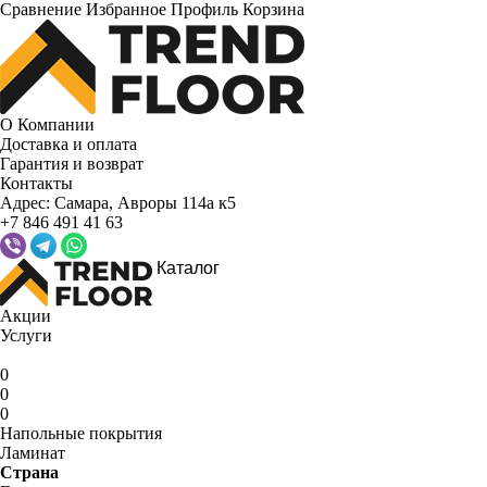
Сравнение
Избранное
Профиль
Корзина
О Компании
Доставка и оплата
Гарантия и возврат
Контакты
Адрес:
Самара, Авроры 114а к5
+7 846 491 41 63
Каталог
Акции
Услуги
0
0
0
Напольные покрытия
Ламинат
Страна