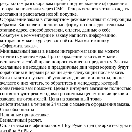
результатам разговора вам придет подтверждение оформления
товара на почту или через СМС. Теперь останется только ждать
доставки и радоваться новой покупке.
Оформление заказа в стандартном режиме выглядит следующим
образом. Заполняете полностью форму по последовательным
этапам: адрес, способ доставки, оплаты, данные о себе.
Советуем в комментарии к заказу написать информацию,
которая поможет курьеру вас найти. Нажмите кнопку
«Оформить заказ».
Минимальный заказ в нашем интернет-магазин вы можете
уточнить у менеджера. При оформлении заказа, компания
оставляет за собой право попросить внести предоплату. Заказы
сделанные в выходные и праздничные дни через корзину будут
обработаны в первый рабочий день следующий после заказа.
Если вы хотите узнать об условиях доставки и оплаты, но не
желаете о них читать, то обратитесь к менеджеру, который
обязательно вам поможет. Цены в интернет-магазине полностью
соответствуют рекомендован розничным ценам поставщиков и
заводов изготовителей. Цена на заказанный товар
действительна в течение 24 часов с момента оформления заказа.
Способы оплаты
Наличные при доставке.
Безналичный расчет.
Оплата заказа в официальном Шоу-Руме в центре архитектуры и
дизайна ArtPlay