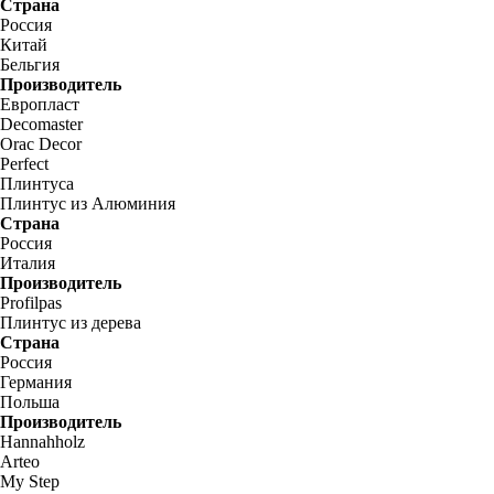
Страна
Россия
Китай
Бельгия
Производитель
Европласт
Decomaster
Orac Decor
Perfect
Плинтуса
Плинтус из Алюминия
Страна
Россия
Италия
Производитель
Profilpas
Плинтус из дерева
Страна
Россия
Германия
Польша
Производитель
Hannahholz
Arteo
My Step