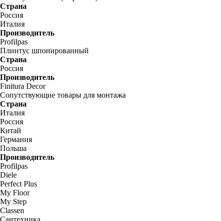
Страна
Россия
Италия
Производитель
Profilpas
Плинтус шпонированный
Страна
Россия
Производитель
Finitura Decor
Сопутствующие товары для монтажа
Страна
Италия
Россия
Китай
Германия
Польша
Производитель
Profilpas
Diele
Perfect Plus
My Floor
My Step
Classen
Сантехника