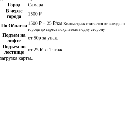
Город
Самара
В черте
1500 ₽
города
1500 ₽ + 25 ₽/км
Километраж считается от выезда из
По Области
города до адреса покупателя в одну сторону
Подъем на
от 50р за упак.
лифте
Подъем по
от 25 ₽ за 1 этаж
лестнице
загрузка карты...