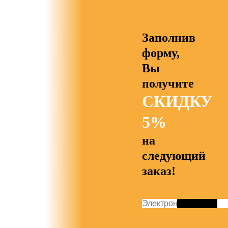
Заполнив
форму,
Вы
получите
СКИДКУ
5%
на
следующий
заказ!