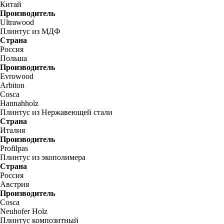
Китай
Производитель
Ultrawood
Плинтус из МДФ
Страна
Россия
Польша
Производитель
Evrowood
Arbiton
Cosca
Hannahholz
Плинтус из Нержавеющей стали
Страна
Италия
Производитель
Profilpas
Плинтус из экополимера
Страна
Россия
Австрия
Производитель
Cosca
Neuhofer Holz
Плинтус композитный