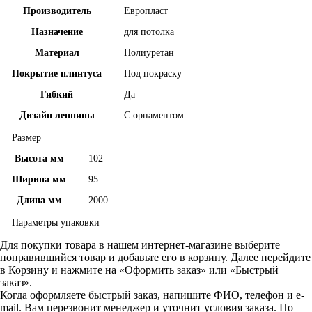
Производитель
Европласт
Назначение
для потолка
Материал
Полиуретан
Покрытие плинтуса
Под покраску
Гибкий
Да
Дизайн лепнины
С орнаментом
Размер
Высота мм
102
Ширина мм
95
Длина мм
2000
Параметры упаковки
Для покупки товара в нашем интернет-магазине выберите
понравившийся товар и добавьте его в корзину. Далее перейдите
в Корзину и нажмите на «Оформить заказ» или «Быстрый
заказ».
Когда оформляете быстрый заказ, напишите ФИО, телефон и e-
mail. Вам перезвонит менеджер и уточнит условия заказа. По