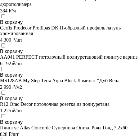
дюрополимера
384 ₽/м
В корзину
Cerfix Prodecor Profilpas DK П-образный профиль латунь
хромированная
4 300 ₽/шт
В корзину
AA041 PERFECT потолочный полиуретановый плинтус карниз
6 192 ₽/шт
В корзину
MS128AB My Step Terra Aqua Block Ламинат "Дуб Вена"
2 990 ₽/м2
В корзину
R12 Orac Decor потолочная розетка из полиуретана
1 225 ₽/шт
В корзину
Плинтус Atlas Concorde Супернова Оникс Роял Голд 7,2х60
828 ₽/шт