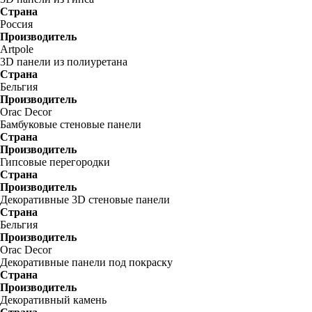
Страна
Россия
Производитель
Artpole
3D панели из полиуретана
Страна
Бельгия
Производитель
Orac Decor
Бамбуковые стеновые панели
Страна
Производитель
Гипсовые перегородки
Страна
Производитель
Декоративные 3D стеновые панели
Страна
Бельгия
Производитель
Orac Decor
Декоративные панели под покраску
Страна
Производитель
Декоративный камень