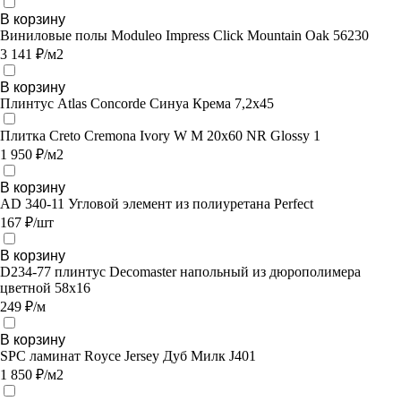
В корзину
Виниловые полы Moduleo Impress Click Mountain Oak 56230
3 141 ₽/м2
В корзину
Плинтус Atlas Concorde Синуа Крема 7,2х45
Плитка Creto Cremona Ivory W M 20х60 NR Glossy 1
1 950 ₽/м2
В корзину
AD 340-11 Угловой элемент из полиуретана Perfect
167 ₽/шт
В корзину
D234-77 плинтус Decomaster напольный из дюрополимера
цветной 58x16
249 ₽/м
В корзину
SPC ламинат Royce Jersey Дуб Милк J401
1 850 ₽/м2