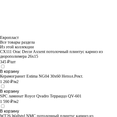
Европласт
Все товары раздела
Из этой коллекции
CX111 Orac Decor Axxent потолочный плинтус карниз из
дюрополимера 26х15
345 ₽/шт
В корзину
Керамогранит Estima NG04 30x60 Непол.Рект.
1 260 ₽/м2
В корзину
SPC ламинат Royce Qvadro Терраццо QV-601
1 590 ₽/м2
В корзину
WT26 Wallstyl NMC потолочный плинтус карниз из