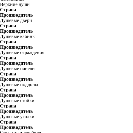
Верхние души
Страна
Производитель
Душевые двери
Страна
Производитель
Душевые кабины
Страна
Производитель
Душевые ограждения
Страна
Производитель
Душевые панели
Страна
Производитель
Душевые поддоны
Страна
Производитель
Душевые стойки
Страна
Производитель
Душевые уголки
Страна
Производитель
Смесители для биде