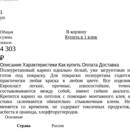
уп
В корзину
Общая
Купить в 1 клик
сумма
заказа
4 303
₽
Описание
Характеристики
Как купить
Оплата
Доставка
Полиуретановый карниз идеально белый, уже загрунтован и
готов под покраску. Для покраски полиуретана годится
практически любая краска в любом цвете. Все изделия
Европласт легкие, прочные, износостойкие, точно
состыковываются между собой, имеют гибкие аналоги.
Крепится карниз на потолок с помощью монтажного клея, а
стыки склеиваются обязательно стыковочным клеем. Не
меняется со временем, не содержит токсичных продуктов,
асбеста и цианида, хлорфторуглеродов.
Основные
Страна
Россия