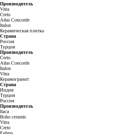
Производитель
Vitra
Creto
Atlas Concorde
Italon
Керамическая плитка
Страна
Россия
Турция
Производитель
Creto
Atlas Concorde
Italon
Vitra
Керамогранит
Страна
Индия
Турция
Россия
Производитель
Itaca
Boho ceramic
Vitra
Creto
Estima