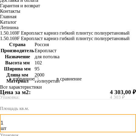
Доставка и оплата
Гарантия и возврат
Контакты
Главная
Каталог
Лепнина
1.50.169F Европласт карниз гибкий плинтус полиуретановый
1.50.169F Европласт карниз гибкий плинтус полиуретановый
Страна
Россия
Производитель
Европласт
Назначение
для потолка
Высота мм
102
Ширина мм
95
Длина мм
2000
в избранное
в сравнение
Материал
Полиуретан
Все характеристики
Цена за м2:
4 303,00 ₽
Упаковка:
4 303 ₽
Площадь кв.м.
шт
Упаковок