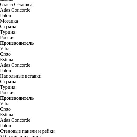
Gracia Ceramica
Atlas Concorde
Italon
Мозаика
Страна
Турция
Россия
Производитель
Vitra
Creto
Estima
Atlas Concorde
Italon
Напольные вставки
Страна
Турция
Россия
Производитель
Vitra
Creto
Estima
Atlas Concorde
Italon
Стеновые панели и рейки
3D панели из гипса