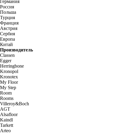
Германия
Россия
Польша
Турция
Франция
Австрия
Сербия
Европа
Китай
Производитель
Classen
Egger
Herringbone
Kronopol
Kronotex
My Floor
My Step
Room
Rooms
Villeroy&Boch
AGT
Alsafloor
Kaindl
Tarkett
Arteo