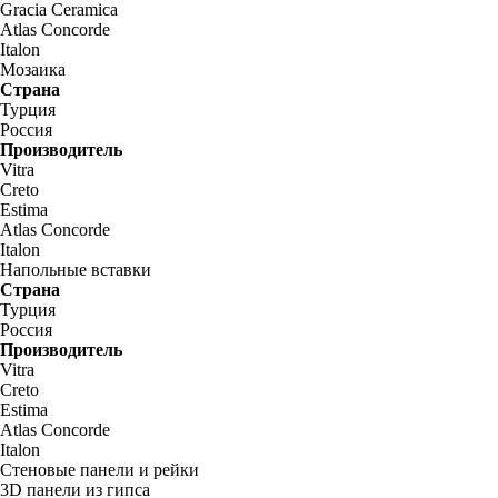
Gracia Ceramica
Atlas Concorde
Italon
Мозаика
Страна
Турция
Россия
Производитель
Vitra
Creto
Estima
Atlas Concorde
Italon
Напольные вставки
Страна
Турция
Россия
Производитель
Vitra
Creto
Estima
Atlas Concorde
Italon
Стеновые панели и рейки
3D панели из гипса