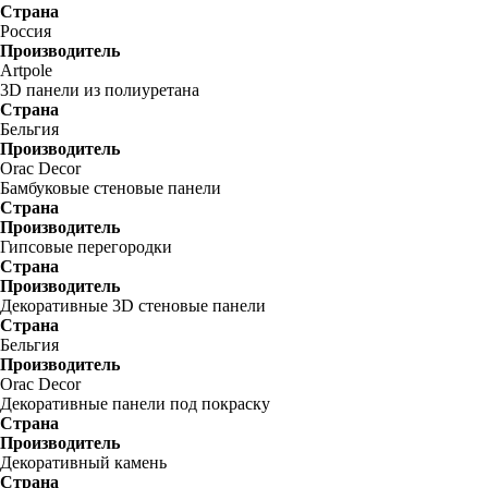
Страна
Россия
Производитель
Artpole
3D панели из полиуретана
Страна
Бельгия
Производитель
Orac Decor
Бамбуковые стеновые панели
Страна
Производитель
Гипсовые перегородки
Страна
Производитель
Декоративные 3D стеновые панели
Страна
Бельгия
Производитель
Orac Decor
Декоративные панели под покраску
Страна
Производитель
Декоративный камень
Страна