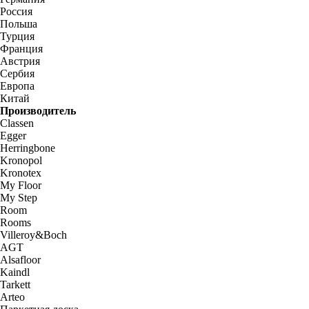
Россия
Польша
Турция
Франция
Австрия
Сербия
Европа
Китай
Производитель
Classen
Egger
Herringbone
Kronopol
Kronotex
My Floor
My Step
Room
Rooms
Villeroy&Boch
AGT
Alsafloor
Kaindl
Tarkett
Arteo