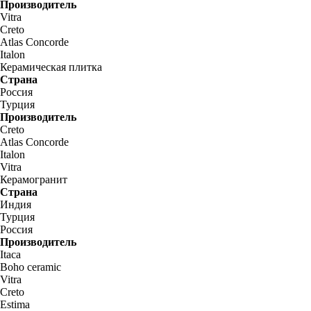
Производитель
Vitra
Creto
Atlas Concorde
Italon
Керамическая плитка
Страна
Россия
Турция
Производитель
Creto
Atlas Concorde
Italon
Vitra
Керамогранит
Страна
Индия
Турция
Россия
Производитель
Itaca
Boho ceramic
Vitra
Creto
Estima