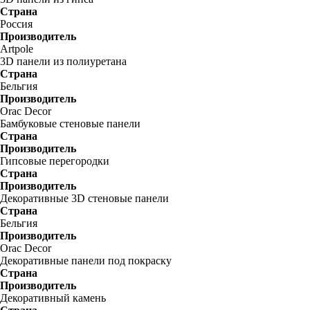
Страна
Россия
Производитель
Artpole
3D панели из полиуретана
Страна
Бельгия
Производитель
Orac Decor
Бамбуковые стеновые панели
Страна
Производитель
Гипсовые перегородки
Страна
Производитель
Декоративные 3D стеновые панели
Страна
Бельгия
Производитель
Orac Decor
Декоративные панели под покраску
Страна
Производитель
Декоративный камень