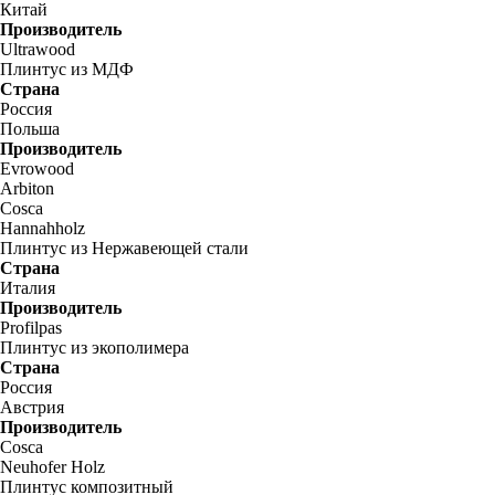
Китай
Производитель
Ultrawood
Плинтус из МДФ
Страна
Россия
Польша
Производитель
Evrowood
Arbiton
Cosca
Hannahholz
Плинтус из Нержавеющей стали
Страна
Италия
Производитель
Profilpas
Плинтус из экополимера
Страна
Россия
Австрия
Производитель
Cosca
Neuhofer Holz
Плинтус композитный