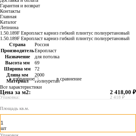
Доставка и оплата
Гарантия и возврат
Контакты
Главная
Каталог
Лепнина
1.50.189F Европласт карниз гибкий плинтус полиуретановый
1.50.189F Европласт карниз гибкий плинтус полиуретановый
Страна
Россия
Производитель
Европласт
Назначение
для потолка
Высота мм
69
Ширина мм
72
Длина мм
2000
в избранное
в сравнение
Материал
Полиуретан
Все характеристики
Цена за м2:
2 418,00 ₽
Упаковка:
2 418 ₽
Площадь кв.м.
шт
Упаковок