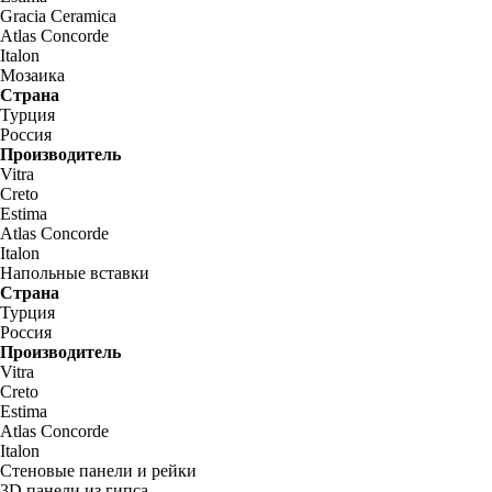
Gracia Ceramica
Atlas Concorde
Italon
Мозаика
Страна
Турция
Россия
Производитель
Vitra
Creto
Estima
Atlas Concorde
Italon
Напольные вставки
Страна
Турция
Россия
Производитель
Vitra
Creto
Estima
Atlas Concorde
Italon
Стеновые панели и рейки
3D панели из гипса