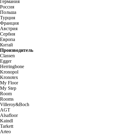
Германия
Россия
Польша
Турция
Франция
Австрия
Сербия
Европа
Китай
Производитель
Classen
Egger
Herringbone
Kronopol
Kronotex
My Floor
My Step
Room
Rooms
Villeroy&Boch
AGT
Alsafloor
Kaindl
Tarkett
Arteo