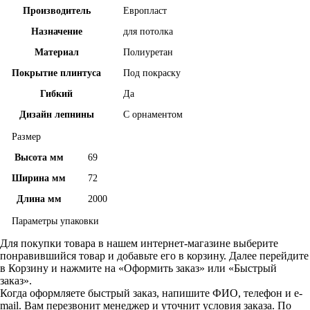
Производитель
Европласт
Назначение
для потолка
Материал
Полиуретан
Покрытие плинтуса
Под покраску
Гибкий
Да
Дизайн лепнины
С орнаментом
Размер
Высота мм
69
Ширина мм
72
Длина мм
2000
Параметры упаковки
Для покупки товара в нашем интернет-магазине выберите
понравившийся товар и добавьте его в корзину. Далее перейдите
в Корзину и нажмите на «Оформить заказ» или «Быстрый
заказ».
Когда оформляете быстрый заказ, напишите ФИО, телефон и e-
mail. Вам перезвонит менеджер и уточнит условия заказа. По