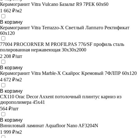
Керамогранит Vitra Vulcano Базальт R9 7РЕК 60х60
1 662 ₽/м2
В корзину
Керамогранит Vitra Terrazzo-X Светлый Лаппато Ректификат
60х120
77004 PROCORNER M PROFILPAS 776/SF профиль сталь
полированная нержавеющая 30х30х2000
2 208 ₽/шт
В корзину
Керамогранит Vitra Marble-X Скайрос Кремовый 7ФЛПР 60х120
4 672 ₽/м2
В корзину
CX110 Orac Decor Axxent потолочный плинтус карниз из
дюрополимера 45х41
564 ₽/шт
В корзину
Виниловый ламинат Aquafloor Nano AF3204N
1 999 ₽/м2