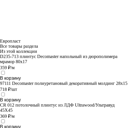
Европласт
Все товары раздела
Из этой коллекции
D235-713 плинтус Decomaster напольный из дюрополимера
мрамор 80x17
359 ₽/м
В корзину
97111 Decomaster полиуретановый декоративный молдинг 28х15
718 ₽/шт
В корзину
CR 012 потолочный плинтус из ЛДФ Ultrawood/Ультравуд
45X45
369 ₽/м
В корзину