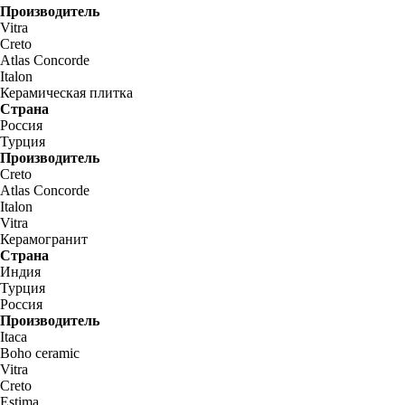
Производитель
Vitra
Creto
Atlas Concorde
Italon
Керамическая плитка
Страна
Россия
Турция
Производитель
Creto
Atlas Concorde
Italon
Vitra
Керамогранит
Страна
Индия
Турция
Россия
Производитель
Itaca
Boho ceramic
Vitra
Creto
Estima