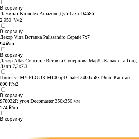
В корзину
Ламинат Kronotex Amazone Дуб Тахо D4686
2 950 ₽/м2
В корзину
Декор Vitra Вставка Palissandro Серый 7х7
94 ₽/шт
В корзину
Декор Atlas Concorde Вставка Супернова Марбл Калакатта Голд
Лапп 7,3х7,3
Плинтус MY FLOOR M1005pl Chalet 2400х58х19mm Каштан
890 ₽/м2
В корзину
978032R угол Decomaster 350х350 мм
574 ₽/шт
В корзину