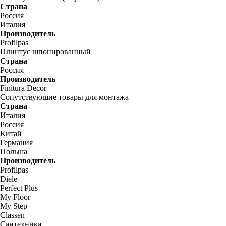
Страна
Россия
Италия
Производитель
Profilpas
Плинтус шпонированный
Страна
Россия
Производитель
Finitura Decor
Сопутствующие товары для монтажа
Страна
Италия
Россия
Китай
Германия
Польша
Производитель
Profilpas
Diele
Perfect Plus
My Floor
My Step
Classen
Сантехника