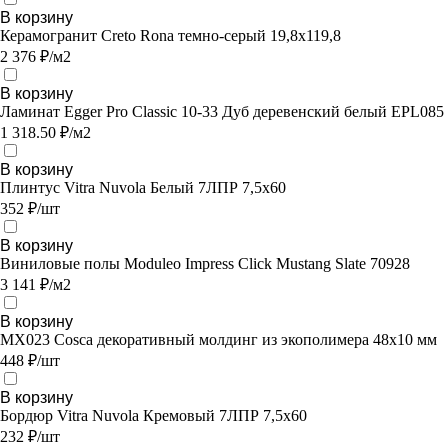
В корзину
Керамогранит Creto Rona темно-серый 19,8х119,8
2 376 ₽/м2
В корзину
Ламинат Egger Pro Classic 10-33 Дуб деревенский белый EPL085
1 318.50 ₽/м2
В корзину
Плинтус Vitra Nuvola Белый 7ЛПР 7,5х60
352 ₽/шт
В корзину
Виниловые полы Moduleo Impress Click Mustang Slate 70928
3 141 ₽/м2
В корзину
MX023 Cosca декоративный молдинг из экополимера 48х10 мм
448 ₽/шт
В корзину
Бордюр Vitra Nuvola Кремовый 7ЛПР 7,5х60
232 ₽/шт