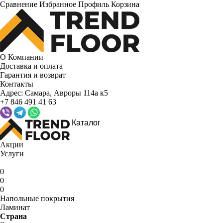
Сравнение
Избранное
Профиль
Корзина
О Компании
Доставка и оплата
Гарантия и возврат
Контакты
Адрес:
Самара, Авроры 114а к5
+7 846 491 41 63
Каталог
Акции
Услуги
0
0
0
Напольные покрытия
Ламинат
Страна