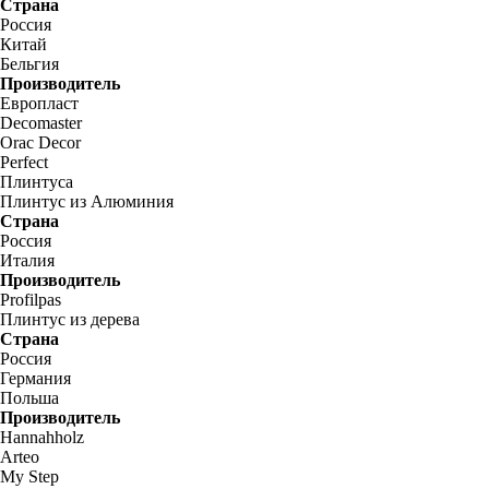
Страна
Россия
Китай
Бельгия
Производитель
Европласт
Decomaster
Orac Decor
Perfect
Плинтуса
Плинтус из Алюминия
Страна
Россия
Италия
Производитель
Profilpas
Плинтус из дерева
Страна
Россия
Германия
Польша
Производитель
Hannahholz
Arteo
My Step