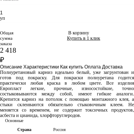
уп
В корзину
Общая
Купить в 1 клик
сумма
заказа
2 418
₽
Описание
Характеристики
Как купить
Оплата
Доставка
Полиуретановый карниз идеально белый, уже загрунтован и
готов под покраску. Для покраски полиуретана годится
практически любая краска в любом цвете. Все изделия
Европласт легкие, прочные, износостойкие, точно
состыковываются между собой, имеют гибкие аналоги.
Крепится карниз на потолок с помощью монтажного клея, а
стыки склеиваются обязательно стыковочным клеем. Не
меняется со временем, не содержит токсичных продуктов,
асбеста и цианида, хлорфторуглеродов.
Основные
Страна
Россия