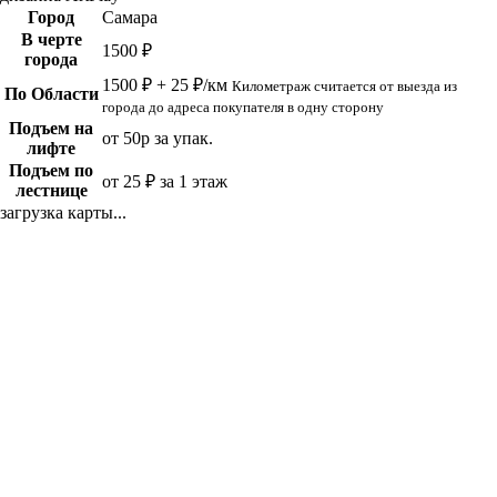
Город
Самара
В черте
1500 ₽
города
1500 ₽ + 25 ₽/км
Километраж считается от выезда из
По Области
города до адреса покупателя в одну сторону
Подъем на
от 50р за упак.
лифте
Подъем по
от 25 ₽ за 1 этаж
лестнице
загрузка карты...