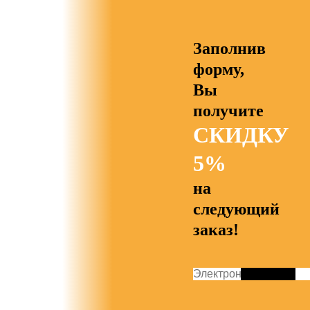
Заполнив
форму,
Вы
получите
СКИДКУ
5%
на
следующий
заказ!