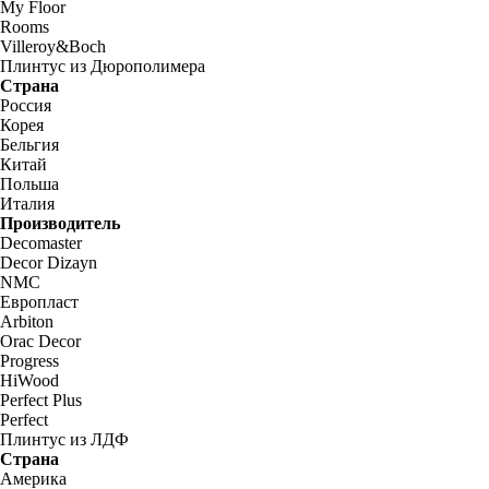
My Floor
Rooms
Villeroy&Boch
Плинтус из Дюрополимера
Страна
Россия
Корея
Бельгия
Китай
Польша
Италия
Производитель
Decomaster
Decor Dizayn
NMC
Европласт
Arbiton
Orac Decor
Progress
HiWood
Perfect Plus
Perfect
Плинтус из ЛДФ
Страна
Америка