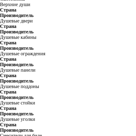
Верхние души
Страна
Производитель
Душевые двери
Страна
Производитель
Душевые кабины
Страна
Производитель
Душевые ограждения
Страна
Производитель
Душевые панели
Страна
Производитель
Душевые поддоны
Страна
Производитель
Душевые стойки
Страна
Производитель
Душевые уголки
Страна
Производитель
Смесители для биде