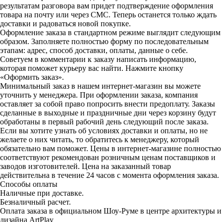
результатам разговора вам придет подтверждение оформления
товара на почту или через СМС. Теперь останется только ждать
доставки и радоваться новой покупке.
Оформление заказа в стандартном режиме выглядит следующим
образом. Заполняете полностью форму по последовательным
этапам: адрес, способ доставки, оплаты, данные о себе.
Советуем в комментарии к заказу написать информацию,
которая поможет курьеру вас найти. Нажмите кнопку
«Оформить заказ».
Минимальный заказ в нашем интернет-магазин вы можете
уточнить у менеджера. При оформлении заказа, компания
оставляет за собой право попросить внести предоплату. Заказы
сделанные в выходные и праздничные дни через корзину будут
обработаны в первый рабочий день следующий после заказа.
Если вы хотите узнать об условиях доставки и оплаты, но не
желаете о них читать, то обратитесь к менеджеру, который
обязательно вам поможет. Цены в интернет-магазине полностью
соответствуют рекомендован розничным ценам поставщиков и
заводов изготовителей. Цена на заказанный товар
действительна в течение 24 часов с момента оформления заказа.
Способы оплаты
Наличные при доставке.
Безналичный расчет.
Оплата заказа в официальном Шоу-Руме в центре архитектуры и
дизайна ArtPlay