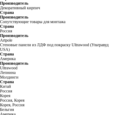
Производитель
Декоративный кирпич
Страна
Производитель
Сопутствующие товары для монтажа
Страна
Россия
Производитель
Artpole
Стеновые панели из ЛДФ под покраску Ultrawood (Ультравуд
USA)
Страна
Америка
Производитель
Ultrawood
Лепнина
Молдинги
Страна
Китай
Россия
Корея
Россия, Корея
Корея, Россия
Бельгия
Америка