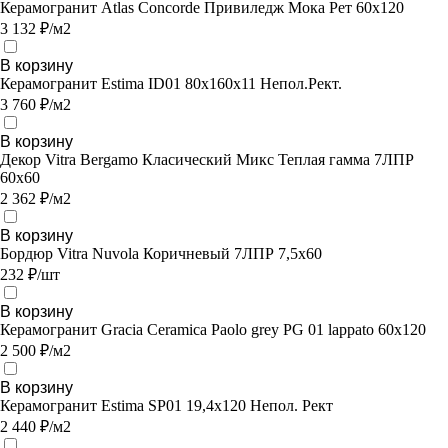
Керамогранит Atlas Concorde Привиледж Мока Рет 60х120
3 132 ₽/м2
В корзину
Керамогранит Estima ID01 80x160x11 Непол.Рект.
3 760 ₽/м2
В корзину
Декор Vitra Bergamo Класический Микс Теплая гамма 7ЛПР
60х60
2 362 ₽/м2
В корзину
Бордюр Vitra Nuvola Коричневый 7ЛПР 7,5х60
232 ₽/шт
В корзину
Керамогранит Gracia Ceramica Paolo grey PG 01 lappato 60х120
2 500 ₽/м2
В корзину
Керамогранит Estima SP01 19,4x120 Непол. Рект
2 440 ₽/м2