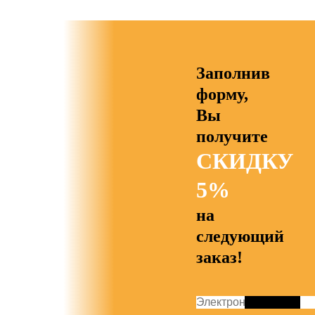
Заполнив
форму,
Вы
получите
СКИДКУ
5%
на
следующий
заказ!