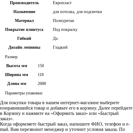
Производитель
Европласт
Назначение
для потолка, для подсветки
Материал
Полиуретан
Покрытие плинтуса
Под покраску
Гибкий
Да
Дизайн лепнины
Гладкий
Размер
Высота мм
150
Ширина мм
118
Длина мм
2000
Параметры упаковки
Для покупки товара в нашем интернет-магазине выберите
понравившийся товар и добавьте его в корзину. Далее перейдите
в Корзину и нажмите на «Оформить заказ» или «Быстрый
заказ».
Когда оформляете быстрый заказ, напишите ФИО, телефон и e-
mail. Вам перезвонит менеджер и уточнит условия заказа. По