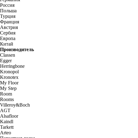
Россия
Польша
Турция
Франция
Австрия
Сербия
Европа
Китай
Производитель
Classen
Egger
Herringbone
Kronopol
Kronotex
My Floor
My Step
Room
Rooms
Villeroy&Boch
AGT
Alsafloor
Kaindl
Tarkett
Arteo