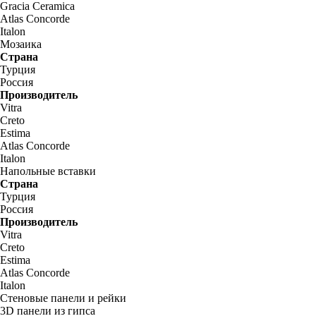
Gracia Ceramica
Atlas Concorde
Italon
Мозаика
Страна
Турция
Россия
Производитель
Vitra
Creto
Estima
Atlas Concorde
Italon
Напольные вставки
Страна
Турция
Россия
Производитель
Vitra
Creto
Estima
Atlas Concorde
Italon
Стеновые панели и рейки
3D панели из гипса