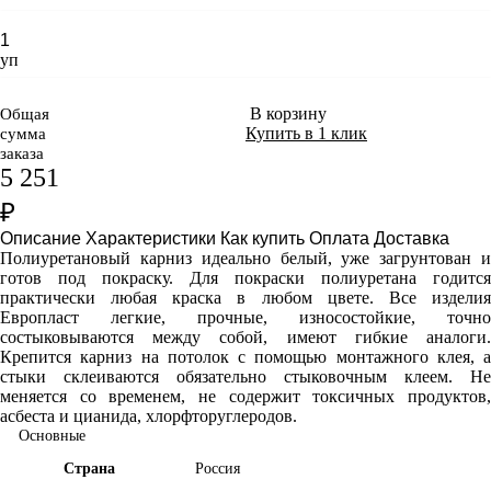
уп
В корзину
Общая
Купить в 1 клик
сумма
заказа
5 251
₽
Описание
Характеристики
Как купить
Оплата
Доставка
Полиуретановый карниз идеально белый, уже загрунтован и
готов под покраску. Для покраски полиуретана годится
практически любая краска в любом цвете. Все изделия
Европласт легкие, прочные, износостойкие, точно
состыковываются между собой, имеют гибкие аналоги.
Крепится карниз на потолок с помощью монтажного клея, а
стыки склеиваются обязательно стыковочным клеем. Не
меняется со временем, не содержит токсичных продуктов,
асбеста и цианида, хлорфторуглеродов.
Основные
Страна
Россия