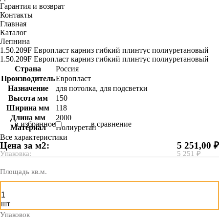
Гарантия и возврат
Контакты
Главная
Каталог
Лепнина
1.50.209F Европласт карниз гибкий плинтус полиуретановый
1.50.209F Европласт карниз гибкий плинтус полиуретановый
Страна
Россия
Производитель
Европласт
Назначение
для потолка, для подсветки
Высота мм
150
Ширина мм
118
Длина мм
2000
в избранное
в сравнение
Материал
Полиуретан
Все характеристики
Цена за м2:
5 251,00 ₽
Упаковка:
5 251 ₽
Площадь кв.м.
шт
Упаковок