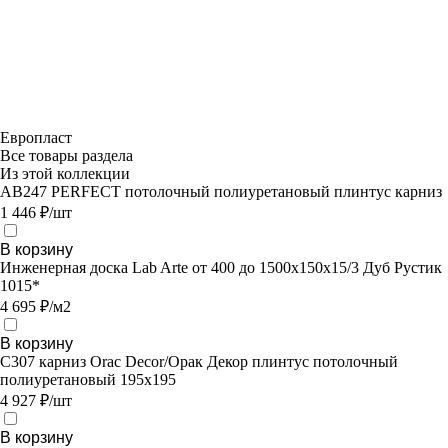
Европласт
Все товары раздела
Из этой коллекции
AB247 PERFECT потолочный полиуретановый плинтус карниз
1 446 ₽/шт
В корзину
Инженерная доска Lab Arte от 400 до 1500х150х15/3 Дуб Рустик
1015*
4 695 ₽/м2
В корзину
C307 карниз Orac Decor/Орак Декор плинтус потолочный
полиуретановый 195х195
4 927 ₽/шт
В корзину