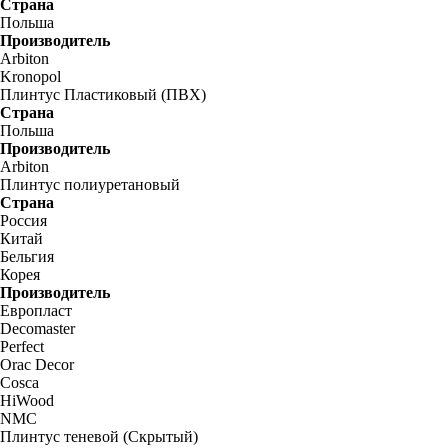
Страна
Польша
Производитель
Arbiton
Kronopol
Плинтус Пластиковый (ПВХ)
Страна
Польша
Производитель
Arbiton
Плинтус полиуретановый
Страна
Россия
Китай
Бельгия
Корея
Производитель
Европласт
Decomaster
Perfect
Orac Decor
Cosca
HiWood
NMC
Плинтус теневой (Скрытый)