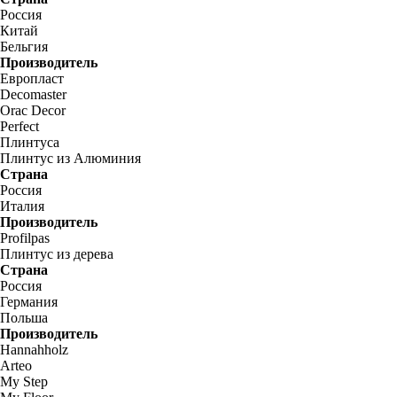
Россия
Китай
Бельгия
Производитель
Европласт
Decomaster
Orac Decor
Perfect
Плинтуса
Плинтус из Алюминия
Страна
Россия
Италия
Производитель
Profilpas
Плинтус из дерева
Страна
Россия
Германия
Польша
Производитель
Hannahholz
Arteo
My Step