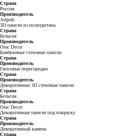
Страна
Россия
Производитель
Artpole
3D панели из полиуретана
Страна
Бельгия
Производитель
Orac Decor
Бамбуковые стеновые панели
Страна
Производитель
Гипсовые перегородки
Страна
Производитель
Декоративные 3D стеновые панели
Страна
Бельгия
Производитель
Orac Decor
Декоративные панели под покраску
Страна
Производитель
Декоративный камень
Страна