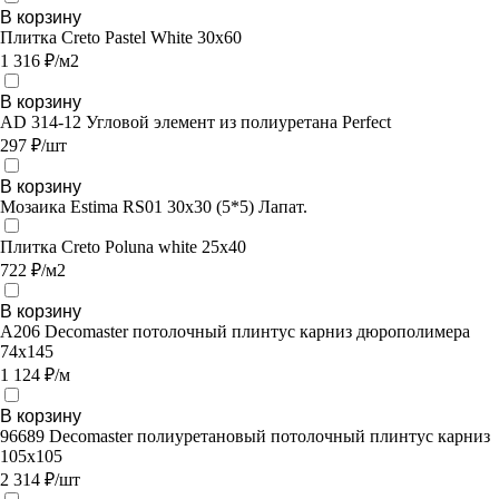
В корзину
Плитка Creto Pastel White 30х60
1 316 ₽/м2
В корзину
AD 314-12 Угловой элемент из полиуретана Perfect
297 ₽/шт
В корзину
Мозаика Estima RS01 30x30 (5*5) Лапат.
Плитка Creto Poluna white 25х40
722 ₽/м2
В корзину
A206 Decomaster потолочный плинтус карниз дюрополимера
74x145
1 124 ₽/м
В корзину
96689 Decomaster полиуретановый потолочный плинтус карниз
105х105
2 314 ₽/шт