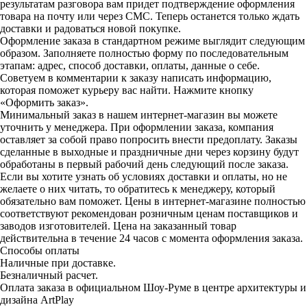
результатам разговора вам придет подтверждение оформления
товара на почту или через СМС. Теперь останется только ждать
доставки и радоваться новой покупке.
Оформление заказа в стандартном режиме выглядит следующим
образом. Заполняете полностью форму по последовательным
этапам: адрес, способ доставки, оплаты, данные о себе.
Советуем в комментарии к заказу написать информацию,
которая поможет курьеру вас найти. Нажмите кнопку
«Оформить заказ».
Минимальный заказ в нашем интернет-магазин вы можете
уточнить у менеджера. При оформлении заказа, компания
оставляет за собой право попросить внести предоплату. Заказы
сделанные в выходные и праздничные дни через корзину будут
обработаны в первый рабочий день следующий после заказа.
Если вы хотите узнать об условиях доставки и оплаты, но не
желаете о них читать, то обратитесь к менеджеру, который
обязательно вам поможет. Цены в интернет-магазине полностью
соответствуют рекомендован розничным ценам поставщиков и
заводов изготовителей. Цена на заказанный товар
действительна в течение 24 часов с момента оформления заказа.
Способы оплаты
Наличные при доставке.
Безналичный расчет.
Оплата заказа в официальном Шоу-Руме в центре архитектуры и
дизайна ArtPlay