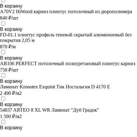
В корзину
A70V2 HiWood карниз плинтус потолочный из дюрополимера
840 ₽/шт
В корзину
FD-01.1 плинтус профиль теневой скрытый алюминиевый без
покрытия 2,05 м
870 ₽/м
В корзину
AB106 PERFECT потолочный полиуретановый плинтус карниз
758 ₽/шт
В корзину
Ламинат Kronotex Exquisit Тик Ностальгия D 4170 E
2 490 ₽/м2
В корзину
54837 ARTEO 8 XL WR Ламинат "Дуб Градок"
1 590 ₽/м2
В корзину