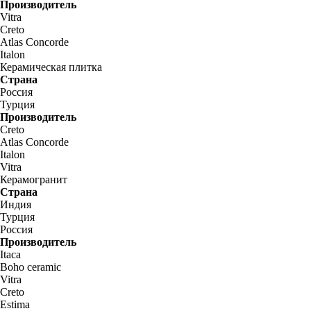
Производитель
Vitra
Creto
Atlas Concorde
Italon
Керамическая плитка
Страна
Россия
Турция
Производитель
Creto
Atlas Concorde
Italon
Vitra
Керамогранит
Страна
Индия
Турция
Россия
Производитель
Itaca
Boho ceramic
Vitra
Creto
Estima