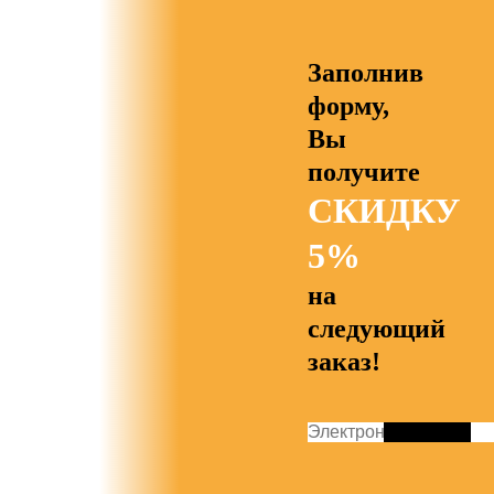
Заполнив
форму,
Вы
получите
СКИДКУ
5%
на
следующий
заказ!