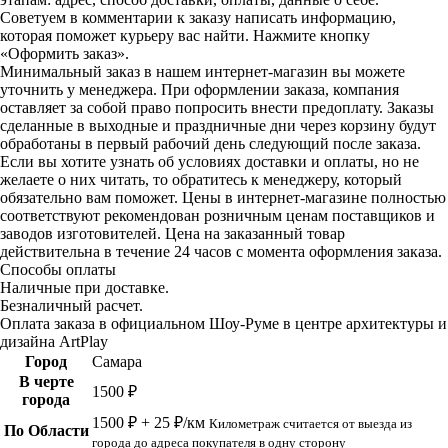
Советуем в комментарии к заказу написать информацию,
которая поможет курьеру вас найти. Нажмите кнопку
«Оформить заказ».
Минимальный заказ в нашем интернет-магазин вы можете
уточнить у менеджера. При оформлении заказа, компания
оставляет за собой право попросить внести предоплату. Заказы
сделанные в выходные и праздничные дни через корзину будут
обработаны в первый рабочий день следующий после заказа.
Если вы хотите узнать об условиях доставки и оплаты, но не
желаете о них читать, то обратитесь к менеджеру, который
обязательно вам поможет. Цены в интернет-магазине полностью
соответствуют рекомендован розничным ценам поставщиков и
заводов изготовителей. Цена на заказанный товар
действительна в течение 24 часов с момента оформления заказа.
Способы оплаты
Наличные при доставке.
Безналичный расчет.
Оплата заказа в официальном Шоу-Руме в центре архитектуры и
дизайна ArtPlay
Город
Самара
В черте
1500 ₽
города
1500 ₽ + 25 ₽/км
Километраж считается от выезда из
По Области
города до адреса покупателя в одну сторону