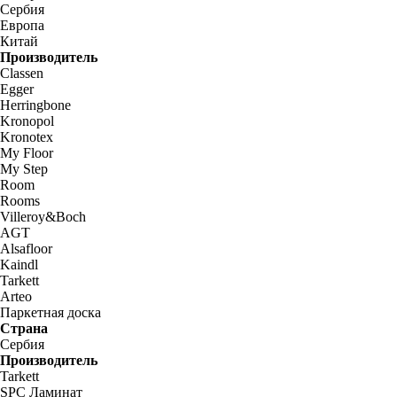
Сербия
Европа
Китай
Производитель
Classen
Egger
Herringbone
Kronopol
Kronotex
My Floor
My Step
Room
Rooms
Villeroy&Boch
AGT
Alsafloor
Kaindl
Tarkett
Arteo
Паркетная доска
Страна
Сербия
Производитель
Tarkett
SPC Ламинат