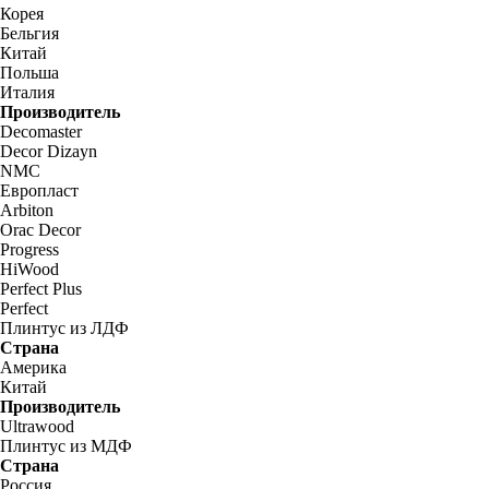
Корея
Бельгия
Китай
Польша
Италия
Производитель
Decomaster
Decor Dizayn
NMC
Европласт
Arbiton
Orac Decor
Progress
HiWood
Perfect Plus
Perfect
Плинтус из ЛДФ
Страна
Америка
Китай
Производитель
Ultrawood
Плинтус из МДФ
Страна
Россия