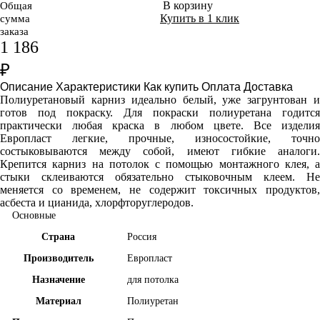
В корзину
Общая
Купить в 1 клик
сумма
заказа
1 186
₽
Описание
Характеристики
Как купить
Оплата
Доставка
Полиуретановый карниз идеально белый, уже загрунтован и
готов под покраску. Для покраски полиуретана годится
практически любая краска в любом цвете. Все изделия
Европласт легкие, прочные, износостойкие, точно
состыковываются между собой, имеют гибкие аналоги.
Крепится карниз на потолок с помощью монтажного клея, а
стыки склеиваются обязательно стыковочным клеем. Не
меняется со временем, не содержит токсичных продуктов,
асбеста и цианида, хлорфторуглеродов.
Основные
Страна
Россия
Производитель
Европласт
Назначение
для потолка
Материал
Полиуретан