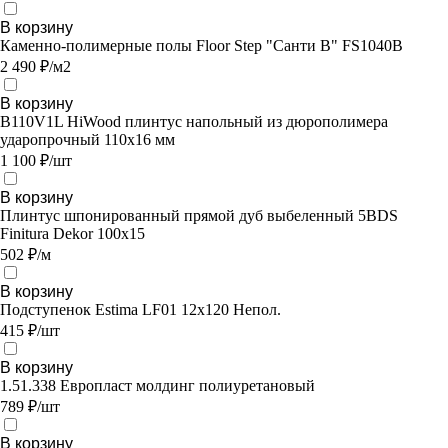
В корзину
Каменно-полимерные полы Floor Step "Санти B" FS1040B
2 490 ₽/м2
В корзину
B110V1L HiWood плинтус напольный из дюрополимера
ударопрочный 110х16 мм
1 100 ₽/шт
В корзину
Плинтус шпонированный прямой дуб выбеленный 5BDS
Finitura Dekor 100x15
502 ₽/м
В корзину
Подступенок Estima LF01 12x120 Непол.
415 ₽/шт
В корзину
1.51.338 Европласт молдинг полиуретановый
789 ₽/шт
В корзину