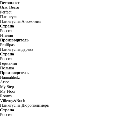
Decomaster
Orac Decor
Perfect
Плинтуса
Плинтус из Алюминия
Страна
Россия
Италия
Производитель
Profilpas
Плинтус из дерева
Страна
Россия
Германия
Польша
Производитель
Hannahholz
Arteo
My Step
My Floor
Rooms
Villeroy&Boch
Плинтус из Дюрополимера
Страна
Россия