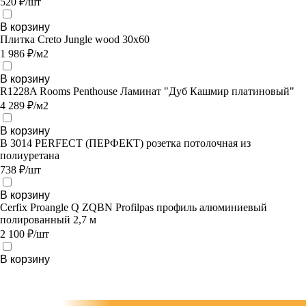
520 ₽/шт
В корзину
Плитка Creto Jungle wood 30х60
1 986 ₽/м2
В корзину
R1228A Rooms Penthouse Ламинат "Дуб Кашмир платиновый"
4 289 ₽/м2
В корзину
В 3014 PERFECT (ПЕРФЕКТ) розетка потолочная из
полиуретана
738 ₽/шт
В корзину
Cerfix Proangle Q ZQBN Profilpas профиль алюминиевый
полированный 2,7 м
2 100 ₽/шт
В корзину