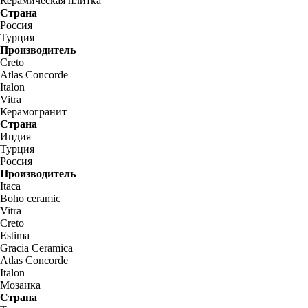
Керамическая плитка
Страна
Россия
Турция
Производитель
Creto
Atlas Concorde
Italon
Vitra
Керамогранит
Страна
Индия
Турция
Россия
Производитель
Itaca
Boho ceramic
Vitra
Creto
Estima
Gracia Ceramica
Atlas Concorde
Italon
Мозаика
Страна