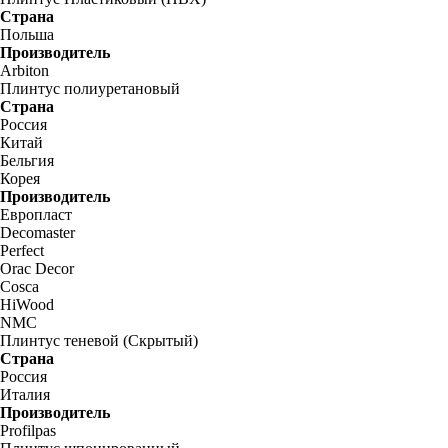
Страна
Польша
Производитель
Arbiton
Плинтус полиуретановый
Страна
Россия
Китай
Бельгия
Корея
Производитель
Европласт
Decomaster
Perfect
Orac Decor
Cosca
HiWood
NMC
Плинтус теневой (Скрытый)
Страна
Россия
Италия
Производитель
Profilpas