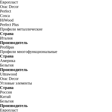
Европласт
Orac Decor
Perfect
Cosca
HiWood
Perfect Plus
Профили металлические
Страна
Италия
Производитель
Profilpas
Профили многофункциональные
Страна
Америка
Бельгия
Производитель
Ultrawood
Orac Decor
Угловые элементы
Страна
Россия
Китай
Бельгия
Производитель
Европласт