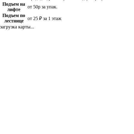
Подъем на
от 50р за упак.
лифте
Подъем по
от 25 ₽ за 1 этаж
лестнице
загрузка карты...