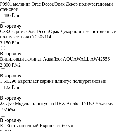
P9901 молдинг Orac Decor/Орак Декор полиуретановый
стеновой
1 486 ₽/шт
В корзину
C332 карниз Orac Decor/Орак Декор плинтус потолочный
полиуретановый 230х114
3 150 ₽/шт
В корзину
Виниловый ламинат Aquafloor AQUAWALL AW4255S
2 300 ₽/м2
В корзину
1.50.290 Европласт карниз плинтус полиуретановый
1 122 ₽/шт
В корзину
23 Дуб Модена плинтус из ПВХ Arbiton INDO 70х26 мм
192 ₽/м
В корзину
Клей стыковочный Европласт 60 мл