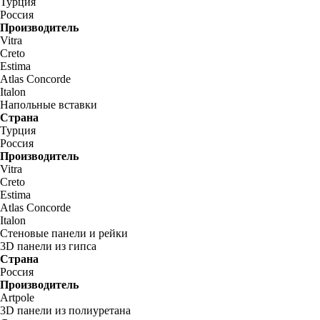
Турция
Россия
Производитель
Vitra
Creto
Estima
Atlas Concorde
Italon
Напольные вставки
Страна
Турция
Россия
Производитель
Vitra
Creto
Estima
Atlas Concorde
Italon
Стеновые панели и рейки
3D панели из гипса
Страна
Россия
Производитель
Artpole
3D панели из полиуретана