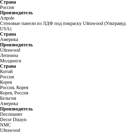
Страна
Россия
Производитель
Artpole
Стеновые панели из ЛДФ под покраску Ultrawood (Ультравуд
USA)
Страна
Америка
Производитель
Ultrawood
Лепнина
Молдинги
Страна
Китай
Россия
Корея
Россия, Корея
Корея, Россия
Бельгия
Америка
Производитель
Decomaster
Decor Dizayn
NMC
Ultrawood