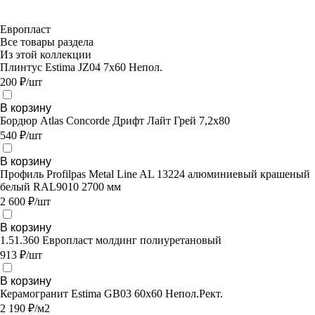
Европласт
Все товары раздела
Из этой коллекции
Плинтус Estima JZ04 7x60 Непол.
200 ₽/шт
В корзину
Бордюр Atlas Concorde Дрифт Лайт Грей 7,2х80
540 ₽/шт
В корзину
Профиль Profilpas Metal Line AL 13224 алюминиевый крашеный
белый RAL9010 2700 мм
2 600 ₽/шт
В корзину
1.51.360 Европласт молдинг полиуретановый
913 ₽/шт
В корзину
Керамогранит Estima GB03 60x60 Непол.Рект.
2 190 ₽/м2