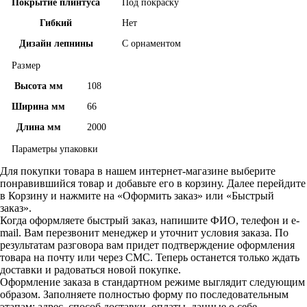
Покрытие плинтуса
Под покраску
Гибкий
Нет
Дизайн лепнины
С орнаментом
Размер
Высота мм
108
Ширина мм
66
Длина мм
2000
Параметры упаковки
Для покупки товара в нашем интернет-магазине выберите
понравившийся товар и добавьте его в корзину. Далее перейдите
в Корзину и нажмите на «Оформить заказ» или «Быстрый
заказ».
Когда оформляете быстрый заказ, напишите ФИО, телефон и e-
mail. Вам перезвонит менеджер и уточнит условия заказа. По
результатам разговора вам придет подтверждение оформления
товара на почту или через СМС. Теперь останется только ждать
доставки и радоваться новой покупке.
Оформление заказа в стандартном режиме выглядит следующим
образом. Заполняете полностью форму по последовательным
этапам: адрес, способ доставки, оплаты, данные о себе.