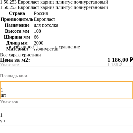
1.50.253 Европласт карниз плинтус полиуретановый
1.50.253 Европласт карниз плинтус полиуретановый
Страна
Россия
Производитель
Европласт
Назначение
для потолка
Высота мм
108
Ширина мм
66
Длина мм
2000
в избранное
в сравнение
Материал
Полиуретан
Все характеристики
Цена за м2:
1 186,00 ₽
Упаковка:
1 186 ₽
Площадь кв.м.
шт
Упаковок
уп