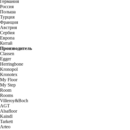
Германия
Россия
Польша
Турция
Франция
Австрия
Сербия
Европа
Китай
Производитель
Classen
Egger
Herringbone
Kronopol
Kronotex
My Floor
My Step
Room
Rooms
Villeroy&Boch
AGT
Alsafloor
Kaindl
Tarkett
Arteo