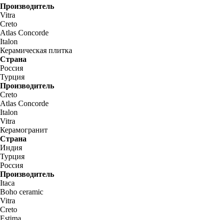
Производитель
Vitra
Creto
Atlas Concorde
Italon
Керамическая плитка
Страна
Россия
Турция
Производитель
Creto
Atlas Concorde
Italon
Vitra
Керамогранит
Страна
Индия
Турция
Россия
Производитель
Itaca
Boho ceramic
Vitra
Creto
Estima