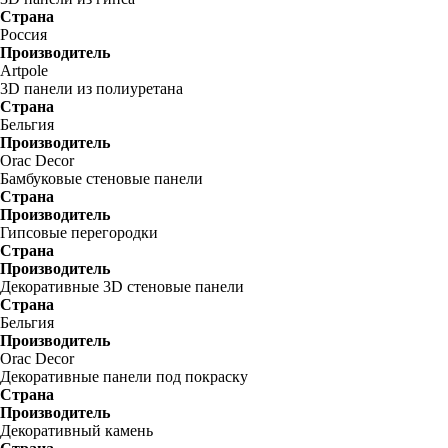
Страна
Россия
Производитель
Artpole
3D панели из полиуретана
Страна
Бельгия
Производитель
Orac Decor
Бамбуковые стеновые панели
Страна
Производитель
Гипсовые перегородки
Страна
Производитель
Декоративные 3D стеновые панели
Страна
Бельгия
Производитель
Orac Decor
Декоративные панели под покраску
Страна
Производитель
Декоративный камень