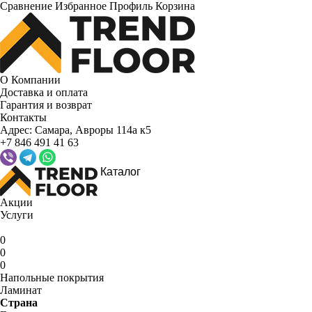
Сравнение
Избранное
Профиль
Корзина
О Компании
Доставка и оплата
Гарантия и возврат
Контакты
Адрес:
Самара, Авроры 114а к5
+7 846 491 41 63
Каталог
Акции
Услуги
0
0
0
Напольные покрытия
Ламинат
Страна