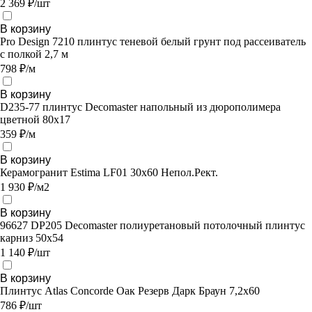
2 369 ₽/шт
В корзину
Pro Design 7210 плинтус теневой белый грунт под рассеиватель
с полкой 2,7 м
798 ₽/м
В корзину
D235-77 плинтус Decomaster напольный из дюрополимера
цветной 80x17
359 ₽/м
В корзину
Керамогранит Estima LF01 30x60 Непол.Рект.
1 930 ₽/м2
В корзину
96627 DP205 Decomaster полиуретановый потолочный плинтус
карниз 50х54
1 140 ₽/шт
В корзину
Плинтус Atlas Concorde Оак Резерв Дарк Браун 7,2х60
786 ₽/шт