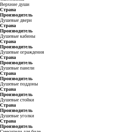
Верхние души
Страна
Производитель
Душевые двери
Страна
Производитель
Душевые кабины
Страна
Производитель
Душевые ограждения
Страна
Производитель
Душевые панели
Страна
Производитель
Душевые поддоны
Страна
Производитель
Душевые стойки
Страна
Производитель
Душевые уголки
Страна
Производитель
Смесители для биде