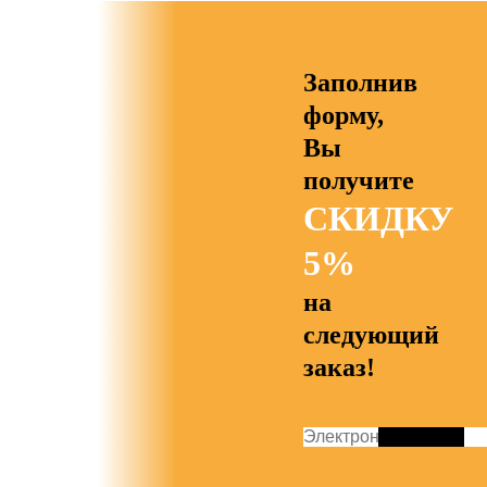
Заполнив
форму,
Вы
получите
СКИДКУ
5%
на
следующий
заказ!