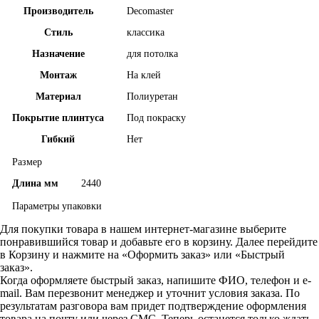
Производитель
Decomaster
Стиль
классика
Назначение
для потолка
Монтаж
На клей
Материал
Полиуретан
Покрытие плинтуса
Под покраску
Гибкий
Нет
Размер
Длина мм
2440
Параметры упаковки
Для покупки товара в нашем интернет-магазине выберите
понравившийся товар и добавьте его в корзину. Далее перейдите
в Корзину и нажмите на «Оформить заказ» или «Быстрый
заказ».
Когда оформляете быстрый заказ, напишите ФИО, телефон и e-
mail. Вам перезвонит менеджер и уточнит условия заказа. По
результатам разговора вам придет подтверждение оформления
товара на почту или через СМС. Теперь останется только ждать