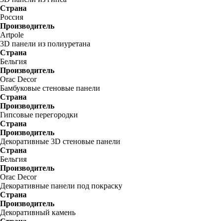
Страна
Россия
Производитель
Artpole
3D панели из полиуретана
Страна
Бельгия
Производитель
Orac Decor
Бамбуковые стеновые панели
Страна
Производитель
Гипсовые перегородки
Страна
Производитель
Декоративные 3D стеновые панели
Страна
Бельгия
Производитель
Orac Decor
Декоративные панели под покраску
Страна
Производитель
Декоративный камень