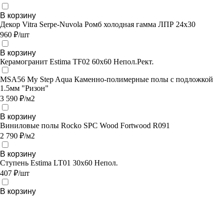
В корзину
Декор Vitra Serpe-Nuvola Ромб холодная гамма ЛПР 24х30
960 ₽/шт
В корзину
Керамогранит Estima TF02 60x60 Непол.Рект.
MSA56 My Step Aqua Каменно-полимерные полы с подложкой
1.5мм "Ризон"
3 590 ₽/м2
В корзину
Виниловые полы Rocko SPC Wood Fortwood R091
2 790 ₽/м2
В корзину
Ступень Estima LT01 30x60 Непол.
407 ₽/шт
В корзину