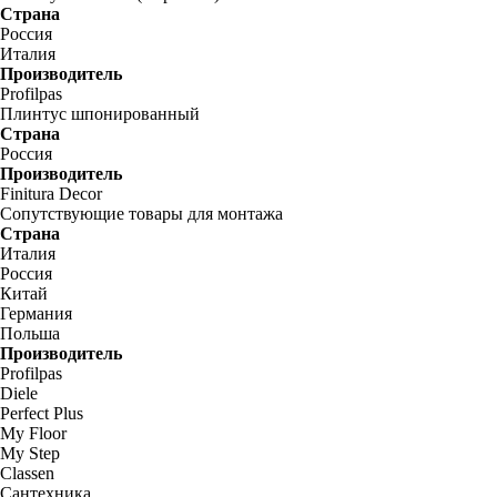
Страна
Россия
Италия
Производитель
Profilpas
Плинтус шпонированный
Страна
Россия
Производитель
Finitura Decor
Сопутствующие товары для монтажа
Страна
Италия
Россия
Китай
Германия
Польша
Производитель
Profilpas
Diele
Perfect Plus
My Floor
My Step
Classen
Сантехника