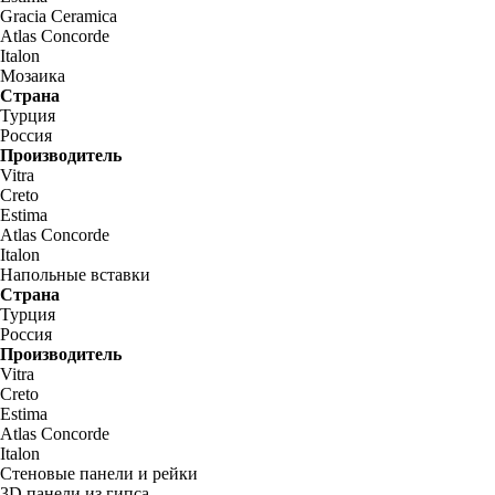
Gracia Ceramica
Atlas Concorde
Italon
Мозаика
Страна
Турция
Россия
Производитель
Vitra
Creto
Estima
Atlas Concorde
Italon
Напольные вставки
Страна
Турция
Россия
Производитель
Vitra
Creto
Estima
Atlas Concorde
Italon
Стеновые панели и рейки
3D панели из гипса