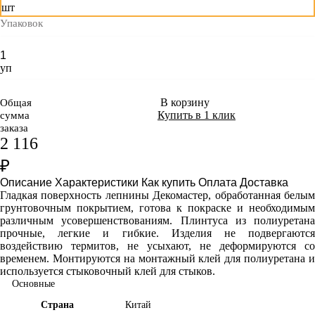
шт
Упаковок
уп
В корзину
Общая
Купить в 1 клик
сумма
заказа
2 116
₽
Описание
Характеристики
Как купить
Оплата
Доставка
Гладкая поверхность лепнины Декомастер, обработанная белым
грунтовочным покрытием, готова к покраске и необходимым
различным усовершенствованиям. Плинтуса из полиуретана
прочные, легкие и гибкие. Изделия не подвергаются
воздействию термитов, не усыхают, не деформируются со
временем. Монтируются на монтажный клей для полиуретана и
используется стыковочный клей для стыков.
Основные
Страна
Китай