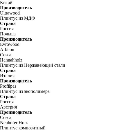
Китай
Производитель
Ultrawood
Плинтус из МДФ
Страна
Россия
Польша
Производитель
Evrowood
Arbiton
Cosca
Hannahholz
Плинтус из Нержавеющей стали
Страна
Италия
Производитель
Profilpas
Плинтус из экополимера
Страна
Россия
Австрия
Производитель
Cosca
Neuhofer Holz
Плинтус композитный