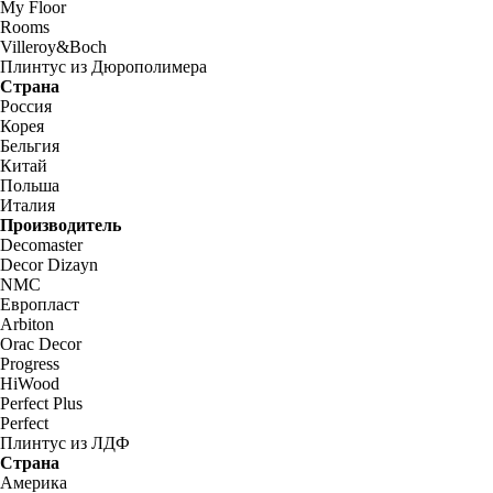
My Floor
Rooms
Villeroy&Boch
Плинтус из Дюрополимера
Страна
Россия
Корея
Бельгия
Китай
Польша
Италия
Производитель
Decomaster
Decor Dizayn
NMC
Европласт
Arbiton
Orac Decor
Progress
HiWood
Perfect Plus
Perfect
Плинтус из ЛДФ
Страна
Америка