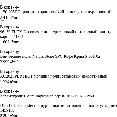
В корзину
1.50.205F Европласт карниз гибкий плинтус полиуретановый
2 418 ₽/шт
В корзину
96159 FLEX Decomaster полиуретановый потолочный плинтус
карниз 41х41
1 862 ₽/шт
В корзину
Виниловые полы Natura Stone SPC Кофе Крим S-001-02
2 990 ₽/м2
В корзину
AC202FPERFECT молдинг полиуретановый декоративный
1 574 ₽/шт
В корзину
Керамогранит Vitra Impression серый R9 7РЕК 30х60
DP 217 Decomaster полиуретановый потолочный плинтус карниз
145х110
2 295 ₽/шт