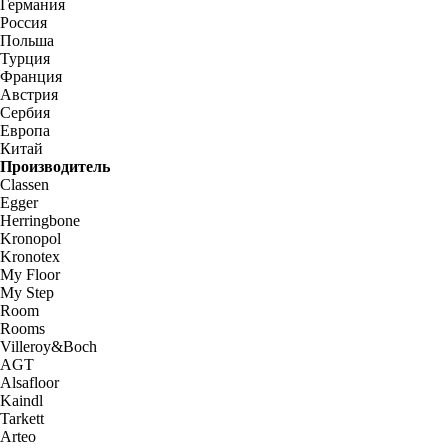
Германия
Россия
Польша
Турция
Франция
Австрия
Сербия
Европа
Китай
Производитель
Classen
Egger
Herringbone
Kronopol
Kronotex
My Floor
My Step
Room
Rooms
Villeroy&Boch
AGT
Alsafloor
Kaindl
Tarkett
Arteo