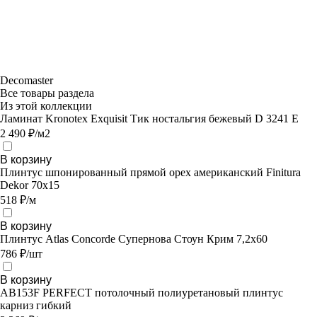
Decomaster
Все товары раздела
Из этой коллекции
Ламинат Kronotex Exquisit Тик ностальгия бежевый D 3241 E
2 490 ₽/м2
В корзину
Плинтус шпонированный прямой орех американский Finitura
Dekor 70х15
518 ₽/м
В корзину
Плинтус Atlas Concorde Супернова Стоун Крим 7,2х60
786 ₽/шт
В корзину
AB153F PERFECT потолочный полиуретановый плинтус
карниз гибкий