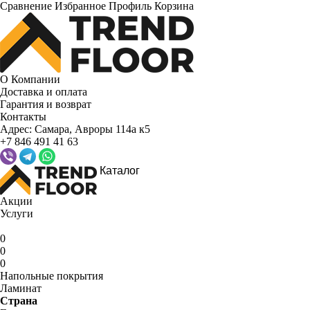
Сравнение
Избранное
Профиль
Корзина
О Компании
Доставка и оплата
Гарантия и возврат
Контакты
Адрес:
Самара, Авроры 114а к5
+7 846 491 41 63
Каталог
Акции
Услуги
0
0
0
Напольные покрытия
Ламинат
Страна