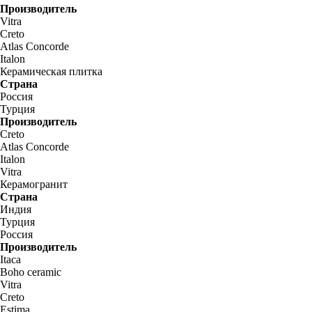
Производитель
Vitra
Creto
Atlas Concorde
Italon
Керамическая плитка
Страна
Россия
Турция
Производитель
Creto
Atlas Concorde
Italon
Vitra
Керамогранит
Страна
Индия
Турция
Россия
Производитель
Itaca
Boho ceramic
Vitra
Creto
Estima