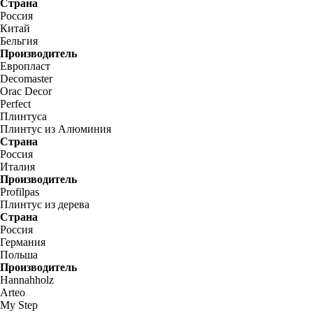
Страна
Россия
Китай
Бельгия
Производитель
Европласт
Decomaster
Orac Decor
Perfect
Плинтуса
Плинтус из Алюминия
Страна
Россия
Италия
Производитель
Profilpas
Плинтус из дерева
Страна
Россия
Германия
Польша
Производитель
Hannahholz
Arteo
My Step