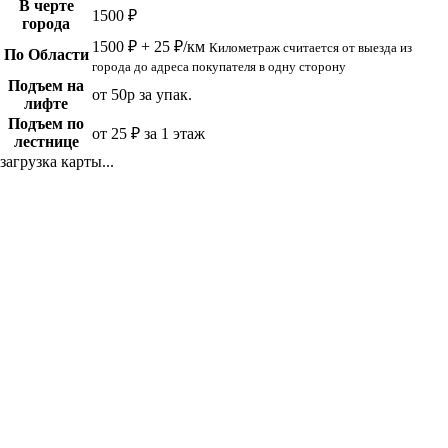
В черте
1500 ₽
города
1500 ₽ + 25 ₽/км
Километраж считается от выезда из
По Области
города до адреса покупателя в одну сторону
Подъем на
от 50р за упак.
лифте
Подъем по
от 25 ₽ за 1 этаж
лестнице
загрузка карты...