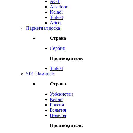
AGT
Alsafloor
Kaindl
Tarkett
Arteo
Паркетная доска
Страна
Сербия
Производитель
Tarkett
SPC Ламинат
Страна
Узбекистан
Китай
Россия
Бельгия
Польша
Производитель