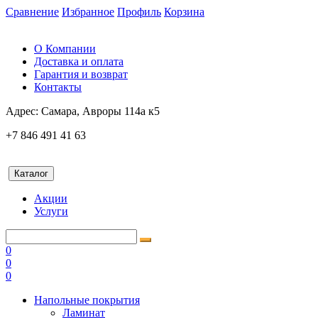
Сравнение
Избранное
Профиль
Корзина
О Компании
Доставка и оплата
Гарантия и возврат
Контакты
Адрес:
Самара, Авроры 114а к5
+7 846 491 41 63
Каталог
Акции
Услуги
0
0
0
Напольные покрытия
Ламинат