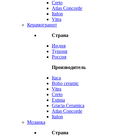
Creto
Atlas Concorde
Italon
Vitra
Керамогранит
Страна
Индия
Турция
Россия
Производитель
Itaca
Boho ceramic
Vitra
Creto
Estima
Gracia Ceramica
Atlas Concorde
Italon
Мозаика
Страна