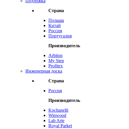
Подложка
Страна
Польша
Китай
Россия
Португалия
Производитель
Arbiton
My Step
Profitex
Инженерная доска
Страна
Россия
Производитель
Kochanelli
Winwood
Lab Arte
Royal Parket