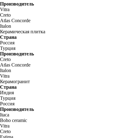
Производитель
Vitra
Creto
Atlas Concorde
Italon
Керамическая плитка
Страна
Россия
Турция
Производитель
Creto
Atlas Concorde
Italon
Vitra
Керамогранит
Страна
Индия
Турция
Россия
Производитель
Itaca
Boho ceramic
Vitra
Creto
Estima