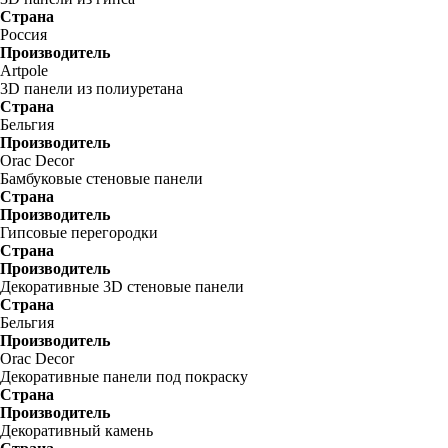
Страна
Россия
Производитель
Artpole
3D панели из полиуретана
Страна
Бельгия
Производитель
Orac Decor
Бамбуковые стеновые панели
Страна
Производитель
Гипсовые перегородки
Страна
Производитель
Декоративные 3D стеновые панели
Страна
Бельгия
Производитель
Orac Decor
Декоративные панели под покраску
Страна
Производитель
Декоративный камень