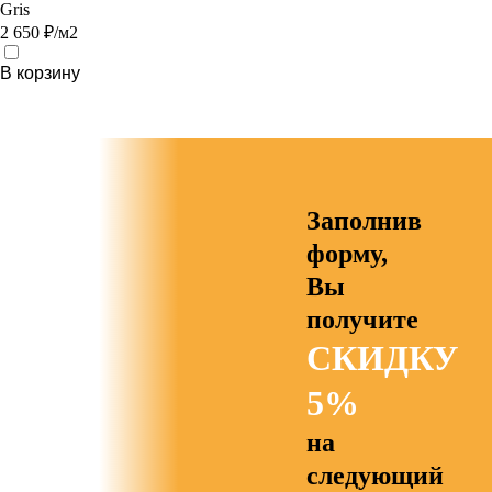
Gris
2 650 ₽/м2
В корзину
Заполнив
форму,
Вы
получите
СКИДКУ
5%
на
следующий