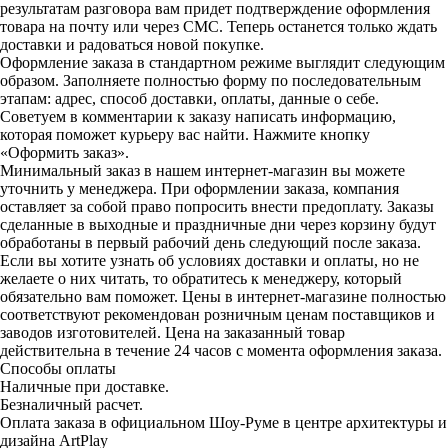
результатам разговора вам придет подтверждение оформления
товара на почту или через СМС. Теперь останется только ждать
доставки и радоваться новой покупке.
Оформление заказа в стандартном режиме выглядит следующим
образом. Заполняете полностью форму по последовательным
этапам: адрес, способ доставки, оплаты, данные о себе.
Советуем в комментарии к заказу написать информацию,
которая поможет курьеру вас найти. Нажмите кнопку
«Оформить заказ».
Минимальный заказ в нашем интернет-магазин вы можете
уточнить у менеджера. При оформлении заказа, компания
оставляет за собой право попросить внести предоплату. Заказы
сделанные в выходные и праздничные дни через корзину будут
обработаны в первый рабочий день следующий после заказа.
Если вы хотите узнать об условиях доставки и оплаты, но не
желаете о них читать, то обратитесь к менеджеру, который
обязательно вам поможет. Цены в интернет-магазине полностью
соответствуют рекомендован розничным ценам поставщиков и
заводов изготовителей. Цена на заказанный товар
действительна в течение 24 часов с момента оформления заказа.
Способы оплаты
Наличные при доставке.
Безналичный расчет.
Оплата заказа в официальном Шоу-Руме в центре архитектуры и
дизайна ArtPlay