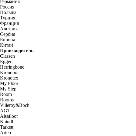
Германия
Россия
Польша
Турция
Франция
Австрия
Сербия
Европа
Китай
Производитель
Classen
Egger
Herringbone
Kronopol
Kronotex
My Floor
My Step
Room
Rooms
Villeroy&Boch
AGT
Alsafloor
Kaindl
Tarkett
Arteo