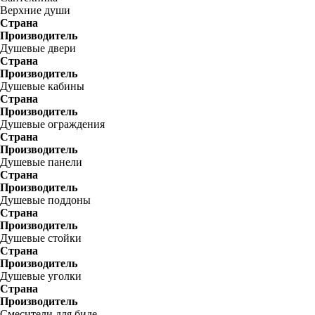
Верхние души
Страна
Производитель
Душевые двери
Страна
Производитель
Душевые кабины
Страна
Производитель
Душевые ограждения
Страна
Производитель
Душевые панели
Страна
Производитель
Душевые поддоны
Страна
Производитель
Душевые стойки
Страна
Производитель
Душевые уголки
Страна
Производитель
Смесители для биде