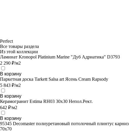
Perfect
Все товары раздела
Из этой коллекции
Ламинат Kronopol Platinium Marine "Дуб Адриатика" D3793
2 290 ₽/м2
В корзину
Паркетная доска Tarkett Salsa art Ясень Cream Rapsody
5 843 ₽/м2
В корзину
Керамогранит Estima RH03 30x30 Непол.Рект.
642 ₽/м2
В корзину
95345 Decomaster полиуретановый потолочный плинтус карниз
70х70