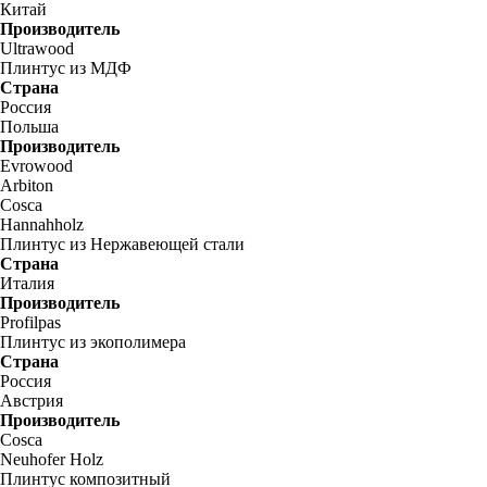
Китай
Производитель
Ultrawood
Плинтус из МДФ
Страна
Россия
Польша
Производитель
Evrowood
Arbiton
Cosca
Hannahholz
Плинтус из Нержавеющей стали
Страна
Италия
Производитель
Profilpas
Плинтус из экополимера
Страна
Россия
Австрия
Производитель
Cosca
Neuhofer Holz
Плинтус композитный