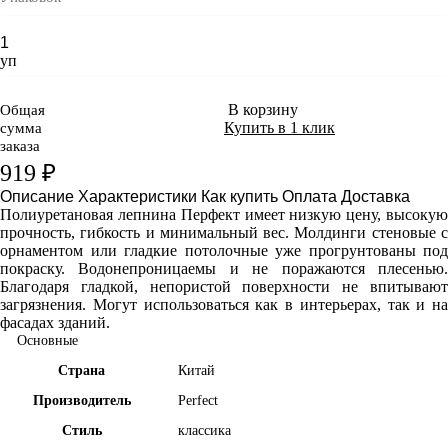
уп
В корзину
Общая
Купить в 1 клик
сумма
заказа
919 ₽
Описание
Характеристики
Как купить
Оплата
Доставка
Полиуретановая лепнина Перфект имеет
низкую цену, высоку
прочность, гибкость и минимальный вес. Молдинги стеновые с
орнаментом или гладкие потолочные уже прогрунтованы под
покраску. Водонепроницаемы и не поражаются плесенью.
Благодаря гладкой, непористой поверхности не впитывают
загрязнения. Могут использоваться как в интерьерах, так и на
фасадах зданий.
Основные
Страна
Китай
Производитель
Perfect
Стиль
классика