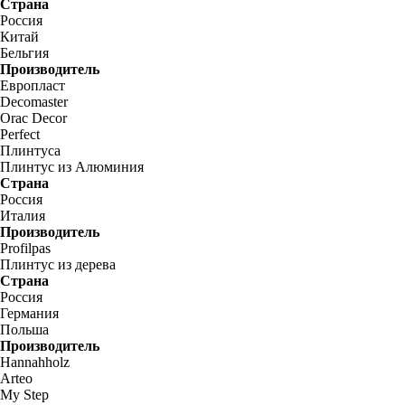
Страна
Россия
Китай
Бельгия
Производитель
Европласт
Decomaster
Orac Decor
Perfect
Плинтуса
Плинтус из Алюминия
Страна
Россия
Италия
Производитель
Profilpas
Плинтус из дерева
Страна
Россия
Германия
Польша
Производитель
Hannahholz
Arteo
My Step