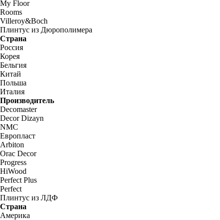
My Floor
Rooms
Villeroy&Boch
Плинтус из Дюрополимера
Страна
Россия
Корея
Бельгия
Китай
Польша
Италия
Производитель
Decomaster
Decor Dizayn
NMC
Европласт
Arbiton
Orac Decor
Progress
HiWood
Perfect Plus
Perfect
Плинтус из ЛДФ
Страна
Америка