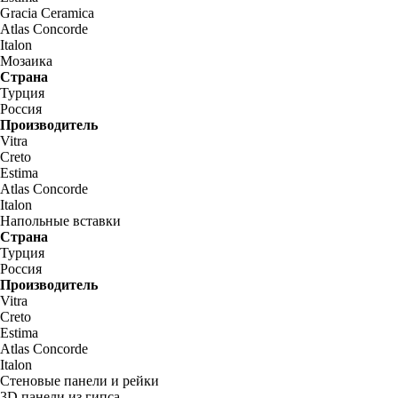
Gracia Ceramica
Atlas Concorde
Italon
Мозаика
Страна
Турция
Россия
Производитель
Vitra
Creto
Estima
Atlas Concorde
Italon
Напольные вставки
Страна
Турция
Россия
Производитель
Vitra
Creto
Estima
Atlas Concorde
Italon
Стеновые панели и рейки
3D панели из гипса