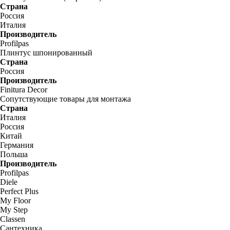
Страна
Россия
Италия
Производитель
Profilpas
Плинтус шпонированный
Страна
Россия
Производитель
Finitura Decor
Сопутствующие товары для монтажа
Страна
Италия
Россия
Китай
Германия
Польша
Производитель
Profilpas
Diele
Perfect Plus
My Floor
My Step
Classen
Сантехника