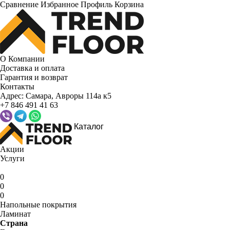
Сравнение
Избранное
Профиль
Корзина
О Компании
Доставка и оплата
Гарантия и возврат
Контакты
Адрес:
Самара, Авроры 114а к5
+7 846 491 41 63
Каталог
Акции
Услуги
0
0
0
Напольные покрытия
Ламинат
Страна