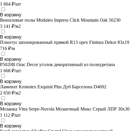
1 664 ₽/шт
В корзину
Виниловые полы Moduleo Impress Click Mountain Oak 56230
3 141 ₽/м2
В корзину
Плинтус шпонированный прямой R13 орех Finitura Dekor 83x19
716 ₽/м
В корзину
P5020B Orac Decor уголок декоративный из полиуретана
1 668 ₽/шт
В корзину
Ламинат Kronotex Exquisit Plus Дуб Барселона D4692
2 650 ₽/м2
В корзину
Мозаика Vitra Serpe-Nuvola Мозаичный Микс Серый ЛПР 30х30
1 112 ₽/шт
В корзину