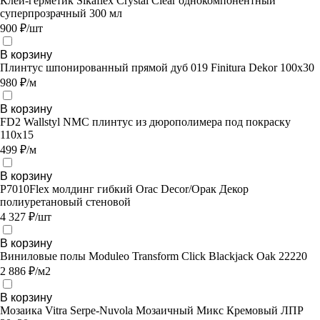
Клей-герметик Sikaflex Crystal Clear однокомпонентный
суперпрозрачный 300 мл
900 ₽/шт
В корзину
Плинтус шпонированный прямой дуб 019 Finitura Dekor 100х30
980 ₽/м
В корзину
FD2 Wallstyl NMC плинтус из дюрополимера под покраску
110х15
499 ₽/м
В корзину
P7010Flex молдинг гибкий Orac Decor/Орак Декор
полиуретановый стеновой
4 327 ₽/шт
В корзину
Виниловые полы Moduleo Transform Click Blackjack Oak 22220
2 886 ₽/м2
В корзину
Мозаика Vitra Serpe-Nuvola Мозаичный Микс Кремовый ЛПР