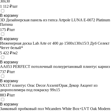
30х30
1 112 ₽/шт
В корзину
3D Дизайнерская панель из гипса Artpole LUNA E-0072 Platinum
Патина
175 ₽/шт
В корзину
Инженерная доска Lab Arte от 400 до 1500х130х15/3 Дуб Селект
Чегет белый*
5 422 ₽/м2
В корзину
AA053 PERFECT потолочный полиуретановый плинтус карниз
737 ₽/шт
В корзину
SX137 плинтус Orac Decor Axxent/Орак Декор Акцент из
дюрополимера под покраску 99x15
883 ₽/шт
В корзину
Замковый пробковый пол Wicanders White Box+LVT Oak Modern