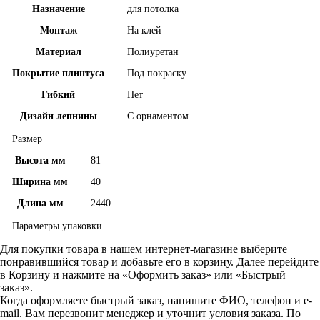
Назначение
для потолка
Монтаж
На клей
Материал
Полиуретан
Покрытие плинтуса
Под покраску
Гибкий
Нет
Дизайн лепнины
С орнаментом
Размер
Высота мм
81
Ширина мм
40
Длина мм
2440
Параметры упаковки
Для покупки товара в нашем интернет-магазине выберите
понравившийся товар и добавьте его в корзину. Далее перейдите
в Корзину и нажмите на «Оформить заказ» или «Быстрый
заказ».
Когда оформляете быстрый заказ, напишите ФИО, телефон и e-
mail. Вам перезвонит менеджер и уточнит условия заказа. По