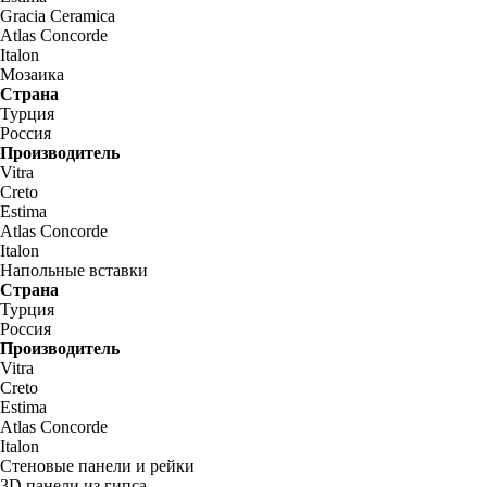
Gracia Ceramica
Atlas Concorde
Italon
Мозаика
Страна
Турция
Россия
Производитель
Vitra
Creto
Estima
Atlas Concorde
Italon
Напольные вставки
Страна
Турция
Россия
Производитель
Vitra
Creto
Estima
Atlas Concorde
Italon
Стеновые панели и рейки
3D панели из гипса