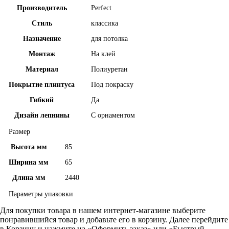
Производитель
Perfect
Стиль
классика
Назначение
для потолка
Монтаж
На клей
Материал
Полиуретан
Покрытие плинтуса
Под покраску
Гибкий
Да
Дизайн лепнины
С орнаментом
Размер
Высота мм
85
Ширина мм
65
Длина мм
2440
Параметры упаковки
Для покупки товара в нашем интернет-магазине выберите
понравившийся товар и добавьте его в корзину. Далее перейдите
в Корзину и нажмите на «Оформить заказ» или «Быстрый