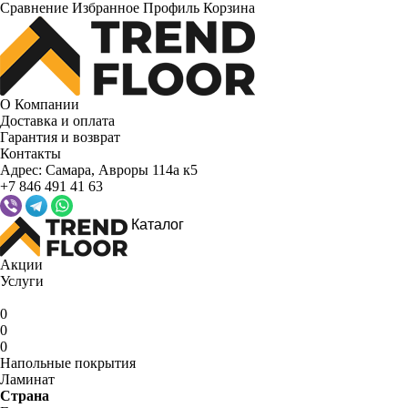
Сравнение
Избранное
Профиль
Корзина
О Компании
Доставка и оплата
Гарантия и возврат
Контакты
Адрес:
Самара, Авроры 114а к5
+7 846 491 41 63
Каталог
Акции
Услуги
0
0
0
Напольные покрытия
Ламинат
Страна