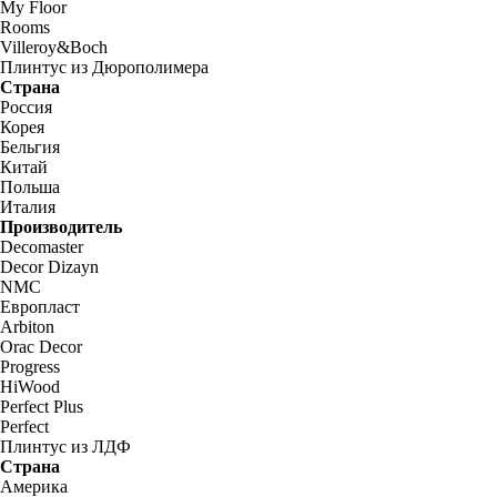
My Floor
Rooms
Villeroy&Boch
Плинтус из Дюрополимера
Страна
Россия
Корея
Бельгия
Китай
Польша
Италия
Производитель
Decomaster
Decor Dizayn
NMC
Европласт
Arbiton
Orac Decor
Progress
HiWood
Perfect Plus
Perfect
Плинтус из ЛДФ
Страна
Америка