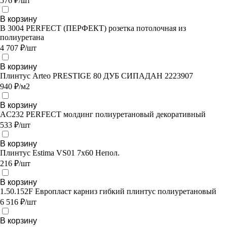
576 ₽/шт
В корзину
В 3004 PERFECT (ПЕРФЕКТ) розетка потолочная из
полиуретана
4 707 ₽/шт
В корзину
Плинтус Arteo PRESTIGE 80 ДУБ СИПАДАН 2223907
940 ₽/м2
В корзину
AC232 PERFECT молдинг полиуретановый декоративный
533 ₽/шт
В корзину
Плинтус Estima VS01 7x60 Непол.
216 ₽/шт
В корзину
1.50.152F Европласт карниз гибкий плинтус полиуретановый
6 516 ₽/шт
В корзину