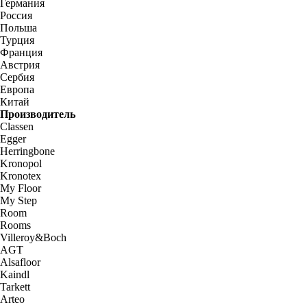
Германия
Россия
Польша
Турция
Франция
Австрия
Сербия
Европа
Китай
Производитель
Classen
Egger
Herringbone
Kronopol
Kronotex
My Floor
My Step
Room
Rooms
Villeroy&Boch
AGT
Alsafloor
Kaindl
Tarkett
Arteo