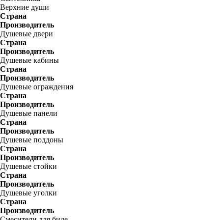
Верхние души
Страна
Производитель
Душевые двери
Страна
Производитель
Душевые кабины
Страна
Производитель
Душевые ограждения
Страна
Производитель
Душевые панели
Страна
Производитель
Душевые поддоны
Страна
Производитель
Душевые стойки
Страна
Производитель
Душевые уголки
Страна
Производитель
Смесители для биде