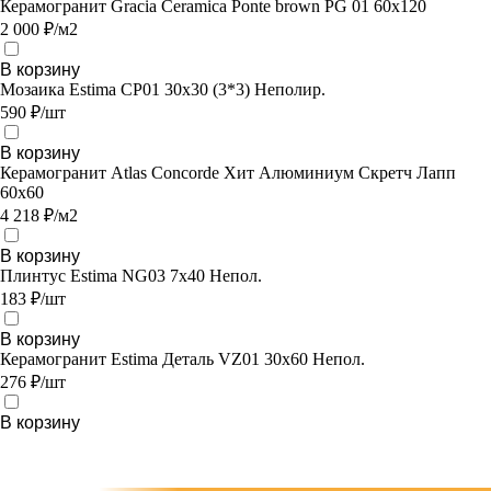
Керамогранит Gracia Ceramica Ponte brown PG 01 60х120
2 000 ₽/м2
В корзину
Мозаика Estima CP01 30x30 (3*3) Неполир.
590 ₽/шт
В корзину
Керамогранит Atlas Concorde Хит Алюминиум Скретч Лапп
60х60
4 218 ₽/м2
В корзину
Плинтус Estima NG03 7x40 Непол.
183 ₽/шт
В корзину
Керамогранит Estima Деталь VZ01 30x60 Непол.
276 ₽/шт
В корзину