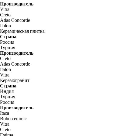
Производитель
Vitra
Creto
Atlas Concorde
Italon
Керамическая плитка
Страна
Россия
Турция
Производитель
Creto
Atlas Concorde
Italon
Vitra
Керамогранит
Страна
Индия
Турция
Россия
Производитель
Itaca
Boho ceramic
Vitra
Creto
Estima