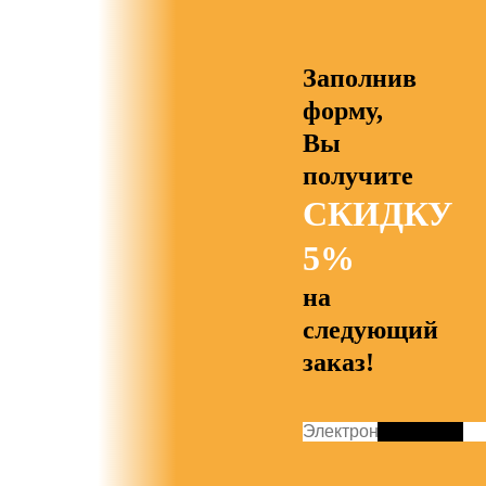
Заполнив
форму,
Вы
получите
СКИДКУ
5%
на
следующий
заказ!