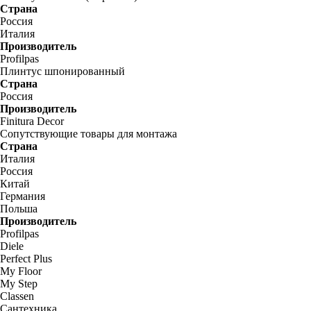
Страна
Россия
Италия
Производитель
Profilpas
Плинтус шпонированный
Страна
Россия
Производитель
Finitura Decor
Сопутствующие товары для монтажа
Страна
Италия
Россия
Китай
Германия
Польша
Производитель
Profilpas
Diele
Perfect Plus
My Floor
My Step
Classen
Сантехника