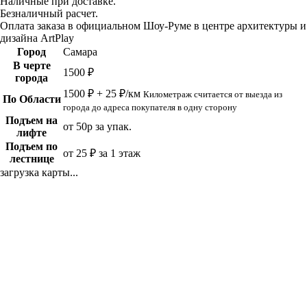
Наличные при доставке.
Безналичный расчет.
Оплата заказа в официальном Шоу-Руме в центре архитектуры и
дизайна ArtPlay
Город
Самара
В черте
1500 ₽
города
1500 ₽ + 25 ₽/км
Километраж считается от выезда из
По Области
города до адреса покупателя в одну сторону
Подъем на
от 50р за упак.
лифте
Подъем по
от 25 ₽ за 1 этаж
лестнице
загрузка карты...