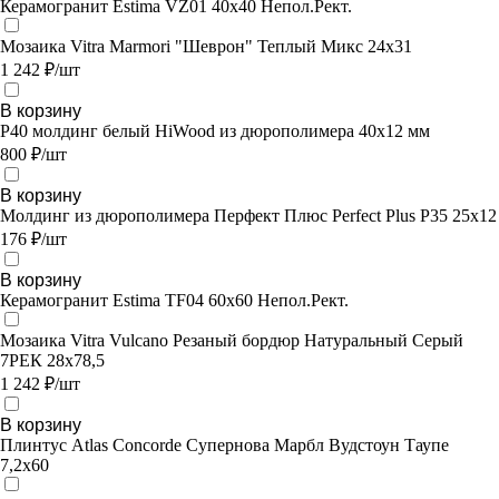
Керамогранит Estima VZ01 40x40 Непол.Рект.
Мозаика Vitra Marmori "Шеврон" Теплый Микс 24х31
1 242 ₽/шт
В корзину
P40 молдинг белый HiWood из дюрополимера 40х12 мм
800 ₽/шт
В корзину
Молдинг из дюрополимера Перфект Плюс Perfect Plus P35 25x12
176 ₽/шт
В корзину
Керамогранит Estima TF04 60x60 Непол.Рект.
Мозаика Vitra Vulcano Резаный бордюр Натуральный Серый
7РЕК 28х78,5
1 242 ₽/шт
В корзину
Плинтус Atlas Concorde Супернова Марбл Вудстоун Таупе
7,2х60