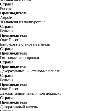
Страна
Россия
Производитель
Artpole
3D панели из полиуретана
Страна
Бельгия
Производитель
Orac Decor
Бамбуковые стеновые панели
Страна
Производитель
Гипсовые перегородки
Страна
Производитель
Декоративные 3D стеновые панели
Страна
Бельгия
Производитель
Orac Decor
Декоративные панели под покраску
Страна
Производитель
Декоративный камень