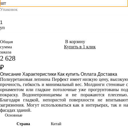
шт
Упаковок
уп
В корзину
Общая
Купить в 1 клик
сумма
заказа
2 628
₽
Описание
Характеристики
Как купить
Оплата
Доставка
Полиуретановая лепнина Перфект имеет
низкую цену, высоку
прочность, гибкость и минимальный вес. Молдинги стеновые с
орнаментом или гладкие потолочные уже прогрунтованы под
покраску. Водонепроницаемы и не поражаются плесенью.
Благодаря гладкой, непористой поверхности не впитывают
загрязнения. Могут использоваться как в интерьерах, так и на
фасадах зданий.
Основные
Страна
Китай