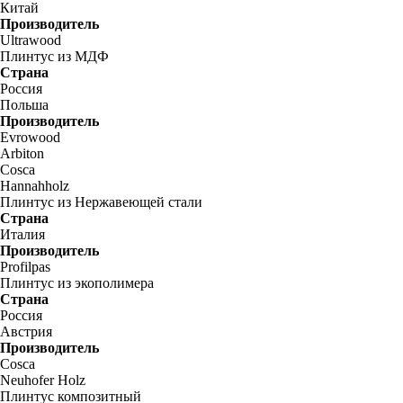
Китай
Производитель
Ultrawood
Плинтус из МДФ
Страна
Россия
Польша
Производитель
Evrowood
Arbiton
Cosca
Hannahholz
Плинтус из Нержавеющей стали
Страна
Италия
Производитель
Profilpas
Плинтус из экополимера
Страна
Россия
Австрия
Производитель
Cosca
Neuhofer Holz
Плинтус композитный