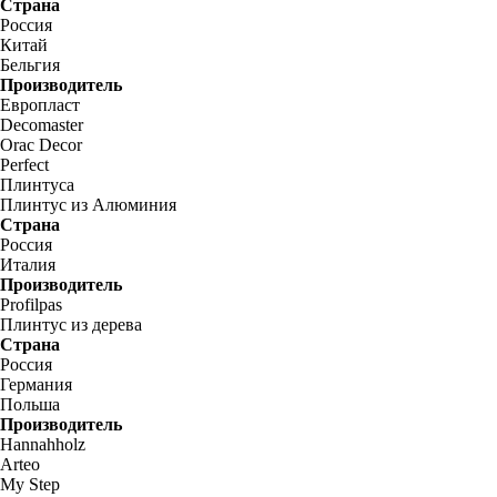
Страна
Россия
Китай
Бельгия
Производитель
Европласт
Decomaster
Orac Decor
Perfect
Плинтуса
Плинтус из Алюминия
Страна
Россия
Италия
Производитель
Profilpas
Плинтус из дерева
Страна
Россия
Германия
Польша
Производитель
Hannahholz
Arteo
My Step