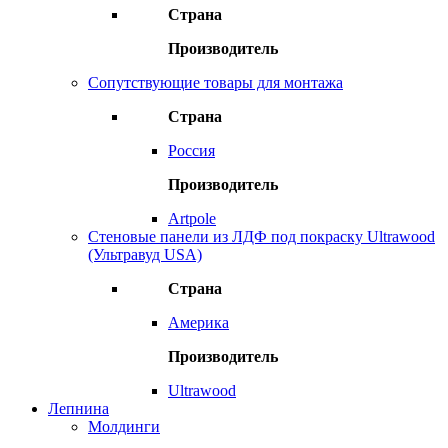
Страна
Производитель
Сопутствующие товары для монтажа
Страна
Россия
Производитель
Artpole
Стеновые панели из ЛДФ под покраску Ultrawood
(Ультравуд USA)
Страна
Америка
Производитель
Ultrawood
Лепнина
Молдинги