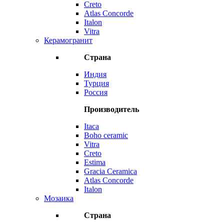
Creto
Atlas Concorde
Italon
Vitra
Керамогранит
Страна
Индия
Турция
Россия
Производитель
Itaca
Boho ceramic
Vitra
Creto
Estima
Gracia Ceramica
Atlas Concorde
Italon
Мозаика
Страна