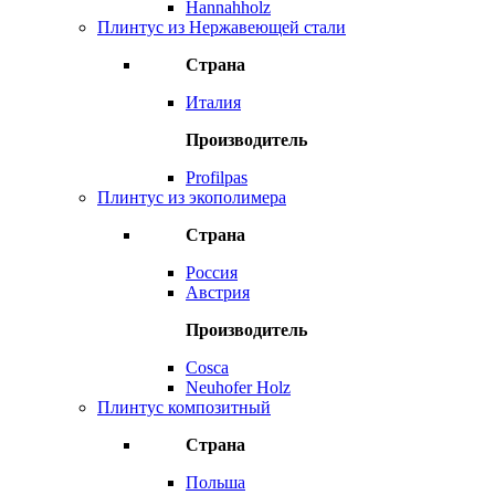
Hannahholz
Плинтус из Нержавеющей стали
Страна
Италия
Производитель
Profilpas
Плинтус из экополимера
Страна
Россия
Австрия
Производитель
Cosca
Neuhofer Holz
Плинтус композитный
Страна
Польша