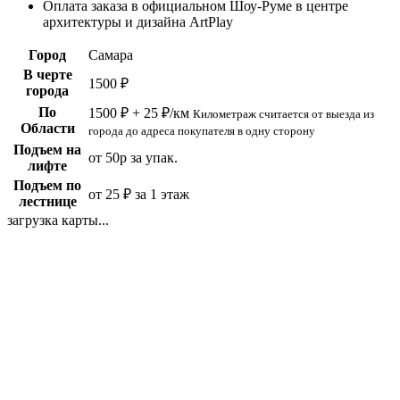
Оплата заказа в официальном Шоу-Руме в центре
архитектуры и дизайна ArtPlay
Город
Самара
В черте
1500 ₽
города
По
1500 ₽ + 25 ₽/км
Километраж считается от выезда из
Области
города до адреса покупателя в одну сторону
Подъем на
от 50р за упак.
лифте
Подъем по
от 25 ₽ за 1 этаж
лестнице
загрузка карты...