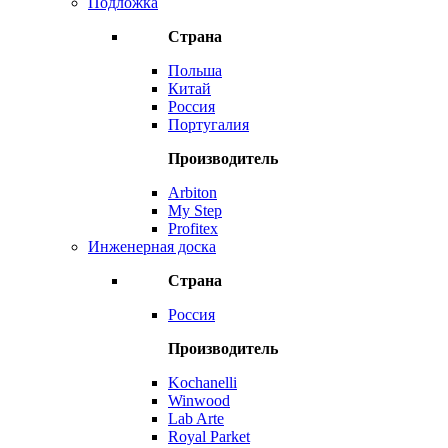
Подложка
Страна
Польша
Китай
Россия
Португалия
Производитель
Arbiton
My Step
Profitex
Инженерная доска
Страна
Россия
Производитель
Kochanelli
Winwood
Lab Arte
Royal Parket