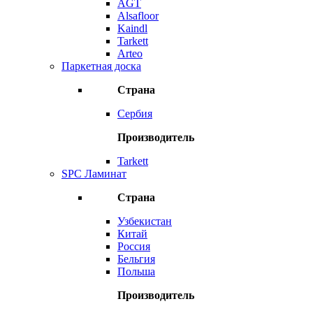
AGT
Alsafloor
Kaindl
Tarkett
Arteo
Паркетная доска
Страна
Сербия
Производитель
Tarkett
SPC Ламинат
Страна
Узбекистан
Китай
Россия
Бельгия
Польша
Производитель