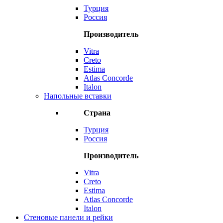
Турция
Россия
Производитель
Vitra
Creto
Estima
Atlas Concorde
Italon
Напольные вставки
Страна
Турция
Россия
Производитель
Vitra
Creto
Estima
Atlas Concorde
Italon
Стеновые панели и рейки