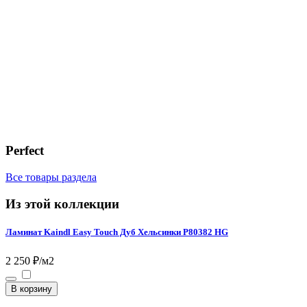
Perfect
Все товары раздела
Из этой коллекции
Ламинат Kaindl Easy Touch Дуб Хельсинки P80382 HG
2 250 ₽/м2
В корзину