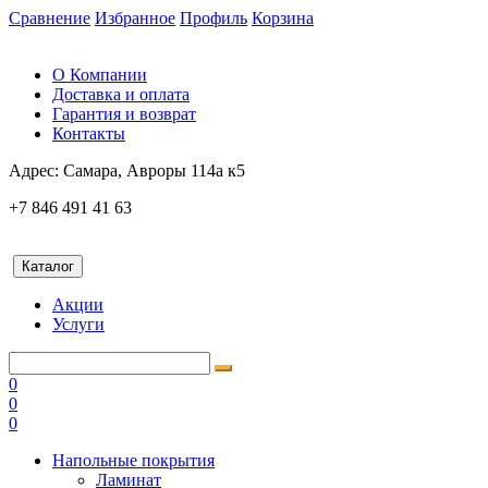
Сравнение
Избранное
Профиль
Корзина
О Компании
Доставка и оплата
Гарантия и возврат
Контакты
Адрес:
Самара, Авроры 114а к5
+7 846 491 41 63
Каталог
Акции
Услуги
0
0
0
Напольные покрытия
Ламинат