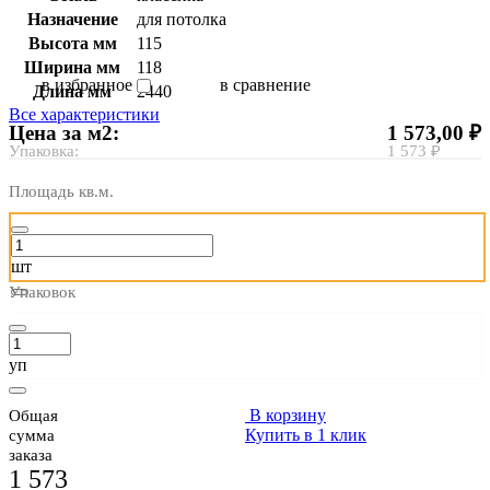
Назначение
для потолка
Высота мм
115
Ширина мм
118
в избранное
в сравнение
Длина мм
2440
Все характеристики
Цена за м2:
1 573,00 ₽
Упаковка:
1 573 ₽
Площадь кв.м.
шт
Упаковок
уп
В корзину
Общая
Купить в 1 клик
сумма
заказа
1 573