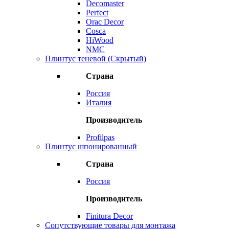
Decomaster
Perfect
Orac Decor
Cosca
HiWood
NMC
Плинтус теневой (Скрытый)
Страна
Россия
Италия
Производитель
Profilpas
Плинтус шпонированный
Страна
Россия
Производитель
Finitura Decor
Сопутствующие товары для монтажа