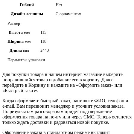
Гибкий
Нет
Дизайн лепнины
С орнаментом
Размер
Высота мм
115
Ширина мм
118
Длина мм
2440
Параметры упаковки
Для покупки товара в нашем интернет-магазине выберите
понравившийся товар и добавьте его в корзину. Далее
перейдите в Корзину и нажмите на «Оформить заказ» или
«Быстрый заказ».
Когда оформляете быстрый заказ, напишите ФИО, телефон и
e-mail. Вам перезвонит менеджер и уточнит условия заказа.
По результатам разговора вам придет подтверждение
оформления товара на почту или через СМС. Теперь останется
только ждать доставки и радоваться новой покупке.
Оформление заказа в стандартном режиме выглядит