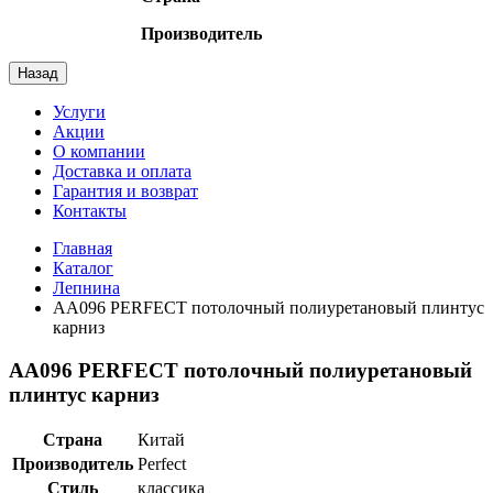
Производитель
Назад
Услуги
Акции
О компании
Доставка и оплата
Гарантия и возврат
Контакты
Главная
Каталог
Лепнина
AA096 PERFECT потолочный полиуретановый плинтус
карниз
AA096 PERFECT потолочный полиуретановый
плинтус карниз
Страна
Китай
Производитель
Perfect
Стиль
классика