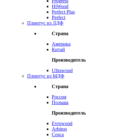
Progress
HiWood
Perfect Plus
Perfect
Плинтус из ЛДФ
Страна
Америка
Китай
Производитель
Ultrawood
Плинтус из МДФ
Страна
Россия
Польша
Производитель
Evrowood
Arbiton
Cosca