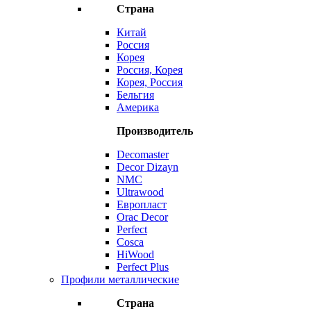
Страна
Китай
Россия
Корея
Россия, Корея
Корея, Россия
Бельгия
Америка
Производитель
Decomaster
Decor Dizayn
NMC
Ultrawood
Европласт
Orac Decor
Perfect
Cosca
HiWood
Perfect Plus
Профили металлические
Страна