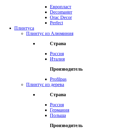
Европласт
Decomaster
Orac Decor
Perfect
Плинтуса
Плинтус из Алюминия
Страна
Россия
Италия
Производитель
Profilpas
Плинтус из дерева
Страна
Россия
Германия
Польша
Производитель