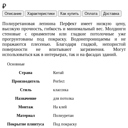
₽
Описание
Характеристики
Как купить
Оплата
Доставка
Полиуретановая лепнина Перфект имеет
низкую цену,
высокую прочность, гибкость и минимальный вес. Молдинги
стеновые с орнаментом или гладкие потолочные уже
прогрунтованы под покраску. Водонепроницаемы и не
поражаются плесенью. Благодаря гладкой, непористой
поверхности не впитывают загрязнения. Могут
использоваться как в интерьерах, так и на фасадах зданий.
Основные
Страна
Китай
Производитель
Perfect
Стиль
классика
Назначение
для потолка
Монтаж
На клей
Материал
Полиуретан
Покрытие плинтуса
Под покраску