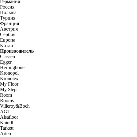
Германия
Россия
Польша
Турция
Франция
Австрия
Сербия
Европа
Китай
Производитель
Classen
Egger
Herringbone
Kronopol
Kronotex
My Floor
My Step
Room
Rooms
Villeroy&Boch
AGT
Alsafloor
Kaindl
Tarkett
Arteo