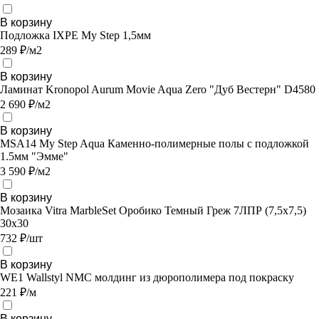
В корзину
Подложка IXPE My Step 1,5мм
289 ₽/м2
В корзину
Ламинат Kronopol Aurum Movie Aqua Zero "Дуб Вестерн" D4580
2 690 ₽/м2
В корзину
MSA14 My Step Aqua Каменно-полимерные полы с подложкой
1.5мм "Эмме"
3 590 ₽/м2
В корзину
Мозаика Vitra MarbleSet Оробико Темный Греж 7ЛПР (7,5х7,5)
30х30
732 ₽/шт
В корзину
WE1 Wallstyl NMC молдинг из дюрополимера под покраску
221 ₽/м
В корзину