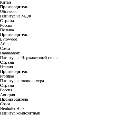
Китай
Производитель
Ultrawood
Плинтус из МДФ
Страна
Россия
Польша
Производитель
Evrowood
Arbiton
Cosca
Hannahholz
Плинтус из Нержавеющей стали
Страна
Италия
Производитель
Profilpas
Плинтус из экополимера
Страна
Россия
Австрия
Производитель
Cosca
Neuhofer Holz
Плинтус композитный