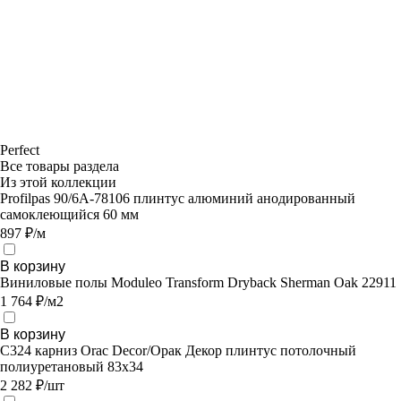
Perfect
Все товары раздела
Из этой коллекции
Profilpas 90/6A-78106 плинтус алюминий анодированный
самоклеющийся 60 мм
897 ₽/м
В корзину
Виниловые полы Moduleo Transform Dryback Sherman Oak 22911
1 764 ₽/м2
В корзину
C324 карниз Orac Decor/Орак Декор плинтус потолочный
полиуретановый 83х34
2 282 ₽/шт