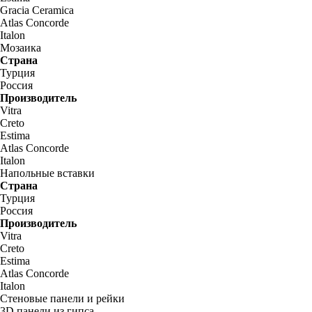
Gracia Ceramica
Atlas Concorde
Italon
Мозаика
Страна
Турция
Россия
Производитель
Vitra
Creto
Estima
Atlas Concorde
Italon
Напольные вставки
Страна
Турция
Россия
Производитель
Vitra
Creto
Estima
Atlas Concorde
Italon
Стеновые панели и рейки
3D панели из гипса