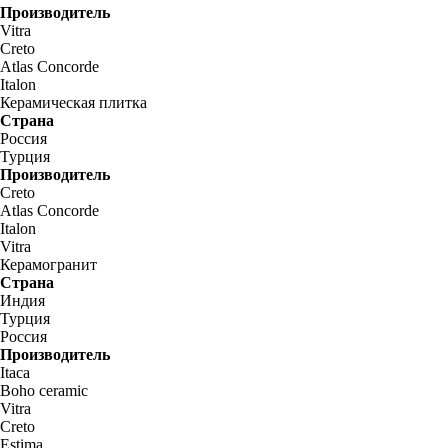
Производитель
Vitra
Creto
Atlas Concorde
Italon
Керамическая плитка
Страна
Россия
Турция
Производитель
Creto
Atlas Concorde
Italon
Vitra
Керамогранит
Страна
Индия
Турция
Россия
Производитель
Itaca
Boho ceramic
Vitra
Creto
Estima