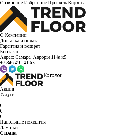
Сравнение
Избранное
Профиль
Корзина
О Компании
Доставка и оплата
Гарантия и возврат
Контакты
Адрес:
Самара, Авроры 114а к5
+7 846 491 41 63
Каталог
Акции
Услуги
0
0
0
Напольные покрытия
Ламинат
Страна