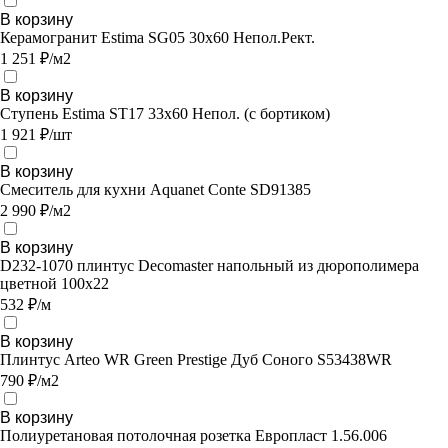
В корзину
Керамогранит Estima SG05 30x60 Непол.Рект.
1 251 ₽/м2
В корзину
Ступень Estima ST17 33x60 Непол. (с бортиком)
1 921 ₽/шт
В корзину
Смеситель для кухни Aquanet Conte SD91385
2 990 ₽/м2
В корзину
D232-1070 плинтус Decomaster напольный из дюрополимера
цветной 100x22
532 ₽/м
В корзину
Плинтус Arteo WR Green Prestige Дуб Соного S53438WR
790 ₽/м2
В корзину
Полиуретановая потолочная розетка Европласт 1.56.006