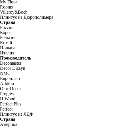
My Floor
Rooms
Villeroy&Boch
Плинтус из Дюрополимера
Страна
Россия
Корея
Бельгия
Китай
Польша
Италия
Производитель
Decomaster
Decor Dizayn
NMC
Европласт
Arbiton
Orac Decor
Progress
HiWood
Perfect Plus
Perfect
Плинтус из ЛДФ
Страна
Америка