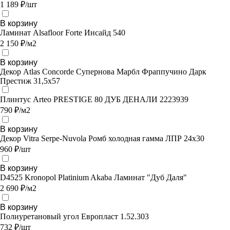
1 189 ₽/шт
В корзину
Ламинат Alsafloor Forte Инсайд 540
2 150 ₽/м2
В корзину
Декор Atlas Concorde Супернова Марбл Фраппучино Дарк
Престиж 31,5х57
Плинтус Arteo PRESTIGE 80 ДУБ ДЕНАЛИ 2223939
790 ₽/м2
В корзину
Декор Vitra Serpe-Nuvola Ромб холодная гамма ЛПР 24х30
960 ₽/шт
В корзину
D4525 Kronopol Platinium Akaba Ламинат "Дуб Даля"
2 690 ₽/м2
В корзину
Полиуретановый угол Европласт 1.52.303
732 ₽/шт