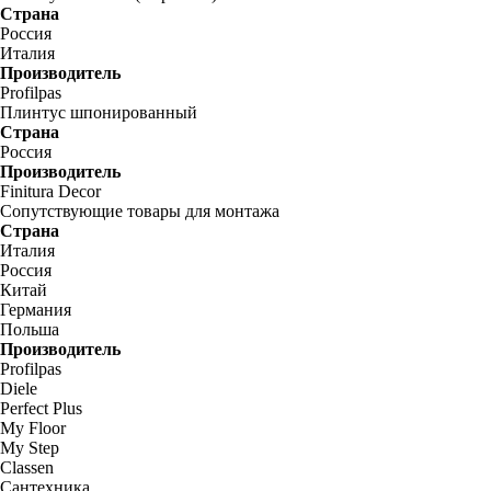
Страна
Россия
Италия
Производитель
Profilpas
Плинтус шпонированный
Страна
Россия
Производитель
Finitura Decor
Сопутствующие товары для монтажа
Страна
Италия
Россия
Китай
Германия
Польша
Производитель
Profilpas
Diele
Perfect Plus
My Floor
My Step
Classen
Сантехника