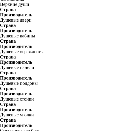
Верхние души
Страна
Производитель
Душевые двери
Страна
Производитель
Душевые кабины
Страна
Производитель
Душевые ограждения
Страна
Производитель
Душевые панели
Страна
Производитель
Душевые поддоны
Страна
Производитель
Душевые стойки
Страна
Производитель
Душевые уголки
Страна
Производитель
Смесители для биде