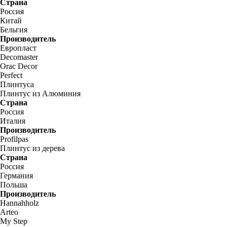
Страна
Россия
Китай
Бельгия
Производитель
Европласт
Decomaster
Orac Decor
Perfect
Плинтуса
Плинтус из Алюминия
Страна
Россия
Италия
Производитель
Profilpas
Плинтус из дерева
Страна
Россия
Германия
Польша
Производитель
Hannahholz
Arteo
My Step