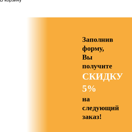
Заполнив
форму,
Вы
получите
СКИДКУ
5%
на
следующий
заказ!