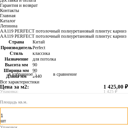
Доставка и оплата
Гарантия и возврат
Контакты
Главная
Каталог
Лепнина
AA119 PERFECT потолочный полиуретановый плинтус карниз
AA119 PERFECT потолочный полиуретановый плинтус карниз
Страна
Китай
Производитель
Perfect
Стиль
классика
Назначение
для потолка
Высота мм
90
Ширина мм
90
в избранное
в сравнение
Длина мм
2440
Все характеристики
Цена за м2:
1 425,00 ₽
Упаковка:
1 425 ₽
Площадь кв.м.
шт
Упаковок