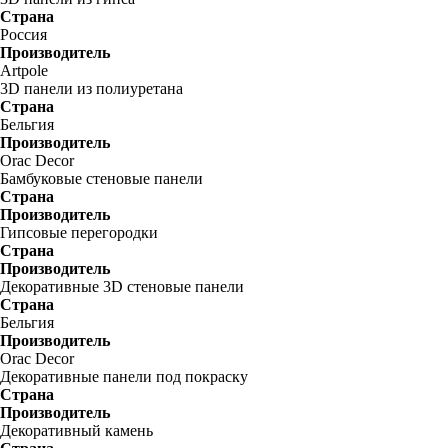
Страна
Россия
Производитель
Artpole
3D панели из полиуретана
Страна
Бельгия
Производитель
Orac Decor
Бамбуковые стеновые панели
Страна
Производитель
Гипсовые перегородки
Страна
Производитель
Декоративные 3D стеновые панели
Страна
Бельгия
Производитель
Orac Decor
Декоративные панели под покраску
Страна
Производитель
Декоративный камень