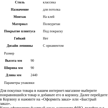
Стиль
классика
Назначение
для потолка
Монтаж
На клей
Материал
Полиуретан
Покрытие плинтуса
Под покраску
Гибкий
Нет
Дизайн лепнины
С орнаментом
Размер
Высота мм
90
Ширина мм
90
Длина мм
2440
Параметры упаковки
Для покупки товара в нашем интернет-магазине выберите
понравившийся товар и добавьте его в корзину. Далее перейдите
в Корзину и нажмите на «Оформить заказ» или «Быстрый
заказ».
Когда оформляете быстрый заказ, напишите ФИО, телефон и e-