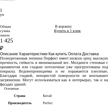
уп
В корзину
Общая
Купить в 1 клик
сумма
заказа
1 425
₽
Описание
Характеристики
Как купить
Оплата
Доставка
Полиуретановая лепнина Перфект имеет
низкую цену, высоку
прочность, гибкость и минимальный вес. Молдинги стеновые с
орнаментом или гладкие потолочные уже прогрунтованы под
покраску. Водонепроницаемы и не поражаются плесенью.
Благодаря гладкой, непористой поверхности не впитывают
загрязнения. Могут использоваться как в интерьерах, так и на
фасадах зданий.
Основные
Страна
Китай
Производитель
Perfect