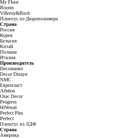
My Floor
Rooms
Villeroy&Boch
Плинтус из Дюрополимера
Страна
Россия
Корея
Бельгия
Китай
Польша
Италия
Производитель
Decomaster
Decor Dizayn
NMC
Европласт
Arbiton
Orac Decor
Progress
HiWood
Perfect Plus
Perfect
Плинтус из ЛДФ
Страна
Америка