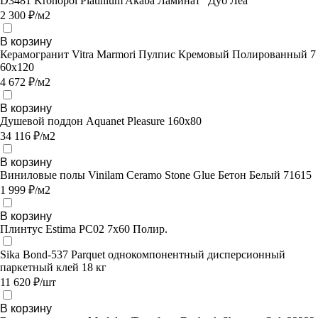
D3481 Kronopol Platinium Akaba Ламинат "Дуб Леа"
2 300 ₽/м2
В корзину
Керамогранит Vitra Marmori Пулпис Кремовый Полированный 7
60х120
4 672 ₽/м2
В корзину
Душевой поддон Aquanet Pleasure 160x80
34 116 ₽/м2
В корзину
Виниловые полы Vinilam Ceramo Stone Glue Бетон Белый 71615
1 999 ₽/м2
В корзину
Плинтус Estima PC02 7x60 Полир.
Sika Bond-537 Parquet однокомпонентный дисперсионный
паркетный клей 18 кг
11 620 ₽/шт
В корзину