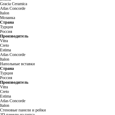
Gracia Ceramica
Atlas Concorde
Italon
Мозаика
Страна
Турция
Россия
Производитель
Vitra
Creto
Estima
Atlas Concorde
Italon
Напольные вставки
Страна
Турция
Россия
Производитель
Vitra
Creto
Estima
Atlas Concorde
Italon
Стеновые панели и рейки
3D панели из гипса