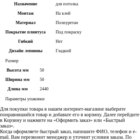
Назначение
для потолка
Монтаж
На клей
Материал
Полиуретан
Покрытие плинтуса
Под покраску
Гибкий
Нет
Дизайн лепнины
Гладкий
Размер
Высота мм
50
Ширина мм
50
Длина мм
2440
Параметры упаковки
Для покупки товара в нашем интернет-магазине выберите
понравившийся товар и добавьте его в корзину. Далее перейдите
в Корзину и нажмите на «Оформить заказ» или «Быстрый
заказ».
Когда оформляете быстрый заказ, напишите ФИО, телефон и e-
mail. Вам перезвонит менеджер и уточнит условия заказа. По