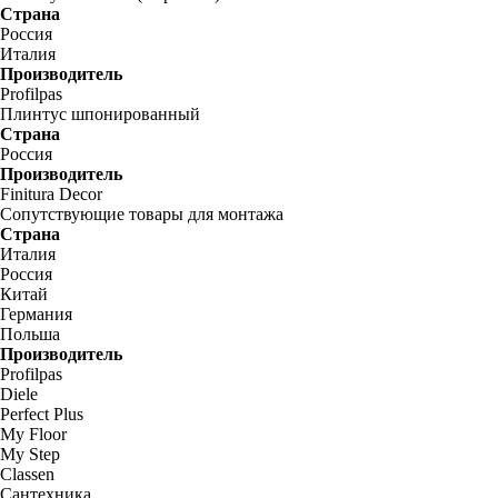
Страна
Россия
Италия
Производитель
Profilpas
Плинтус шпонированный
Страна
Россия
Производитель
Finitura Decor
Сопутствующие товары для монтажа
Страна
Италия
Россия
Китай
Германия
Польша
Производитель
Profilpas
Diele
Perfect Plus
My Floor
My Step
Classen
Сантехника