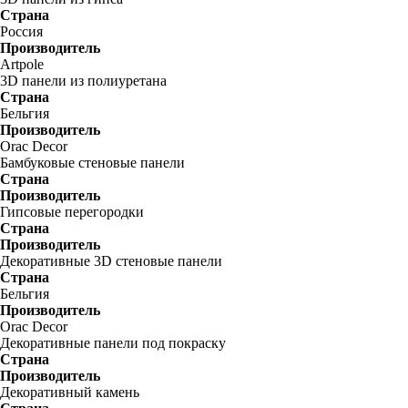
Страна
Россия
Производитель
Artpole
3D панели из полиуретана
Страна
Бельгия
Производитель
Orac Decor
Бамбуковые стеновые панели
Страна
Производитель
Гипсовые перегородки
Страна
Производитель
Декоративные 3D стеновые панели
Страна
Бельгия
Производитель
Orac Decor
Декоративные панели под покраску
Страна
Производитель
Декоративный камень