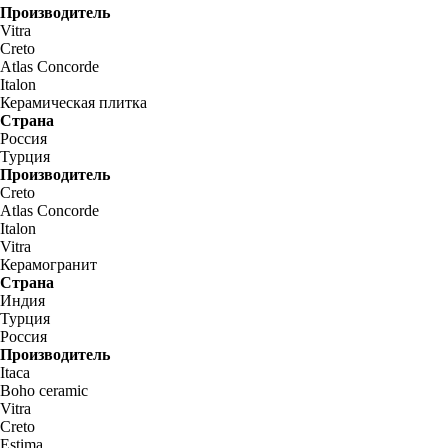
Производитель
Vitra
Creto
Atlas Concorde
Italon
Керамическая плитка
Страна
Россия
Турция
Производитель
Creto
Atlas Concorde
Italon
Vitra
Керамогранит
Страна
Индия
Турция
Россия
Производитель
Itaca
Boho ceramic
Vitra
Creto
Estima