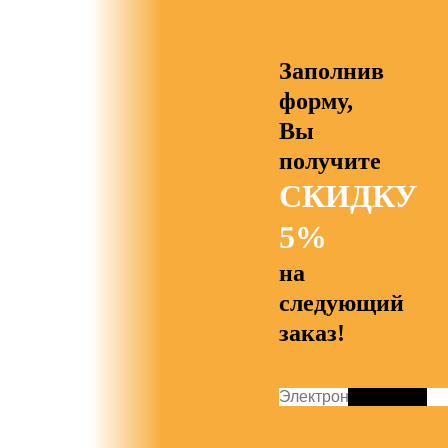
Заполнив
форму,
Вы
получите
СКИДКУ
5%
на
следующий
заказ!