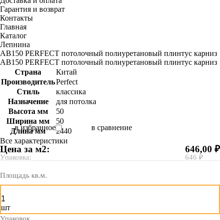
Доставка и оплата
Гарантия и возврат
Контакты
Главная
Каталог
Лепнина
AB150 PERFECT потолочный полиуретановый плинтус карниз
AB150 PERFECT потолочный полиуретановый плинтус карниз
Страна
Китай
Производитель
Perfect
Стиль
классика
Назначение
для потолка
Высота мм
50
Ширина мм
50
в избранное
в сравнение
Длина мм
2440
Все характеристики
Цена за м2:
646,00 ₽
Упаковка:
646 ₽
Площадь кв.м.
шт
Упаковок