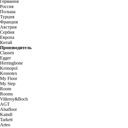
Германия
Россия
Польша
Турция
Франция
Австрия
Сербия
Европа
Китай
Производитель
Classen
Egger
Herringbone
Kronopol
Kronotex
My Floor
My Step
Room
Rooms
Villeroy&Boch
AGT
Alsafloor
Kaindl
Tarkett
Arteo