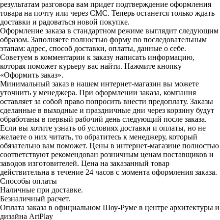
результатам разговора вам придет подтверждение оформления
товара на почту или через СМС. Теперь останется только ждать
доставки и радоваться новой покупке.
Оформление заказа в стандартном режиме выглядит следующим
образом. Заполняете полностью форму по последовательным
этапам: адрес, способ доставки, оплаты, данные о себе.
Советуем в комментарии к заказу написать информацию,
которая поможет курьеру вас найти. Нажмите кнопку
«Оформить заказ».
Минимальный заказ в нашем интернет-магазин вы можете
уточнить у менеджера. При оформлении заказа, компания
оставляет за собой право попросить внести предоплату. Заказы
сделанные в выходные и праздничные дни через корзину будут
обработаны в первый рабочий день следующий после заказа.
Если вы хотите узнать об условиях доставки и оплаты, но не
желаете о них читать, то обратитесь к менеджеру, который
обязательно вам поможет. Цены в интернет-магазине полностью
соответствуют рекомендован розничным ценам поставщиков и
заводов изготовителей. Цена на заказанный товар
действительна в течение 24 часов с момента оформления заказа.
Способы оплаты
Наличные при доставке.
Безналичный расчет.
Оплата заказа в официальном Шоу-Руме в центре архитектуры и
дизайна ArtPlay