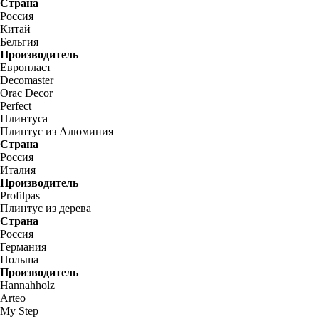
Страна
Россия
Китай
Бельгия
Производитель
Европласт
Decomaster
Orac Decor
Perfect
Плинтуса
Плинтус из Алюминия
Страна
Россия
Италия
Производитель
Profilpas
Плинтус из дерева
Страна
Россия
Германия
Польша
Производитель
Hannahholz
Arteo
My Step