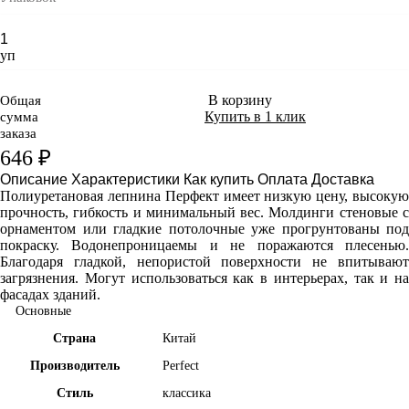
уп
В корзину
Общая
Купить в 1 клик
сумма
заказа
646 ₽
Описание
Характеристики
Как купить
Оплата
Доставка
Полиуретановая лепнина Перфект имеет
низкую цену, высоку
прочность, гибкость и минимальный вес. Молдинги стеновые с
орнаментом или гладкие потолочные уже прогрунтованы под
покраску. Водонепроницаемы и не поражаются плесенью.
Благодаря гладкой, непористой поверхности не впитывают
загрязнения. Могут использоваться как в интерьерах, так и на
фасадах зданий.
Основные
Страна
Китай
Производитель
Perfect
Стиль
классика