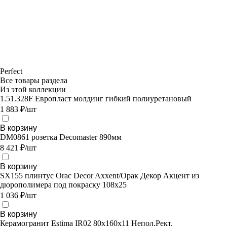
Perfect
Все товары раздела
Из этой коллекции
1.51.328F Европласт молдинг гибкий полиуретановый
1 883 ₽/шт
В корзину
DM0861 розетка Decomaster 890мм
8 421 ₽/шт
В корзину
SX155 плинтус Orac Decor Axxent/Орак Декор Акцент из
дюрополимера под покраску 108x25
1 036 ₽/шт
В корзину
Керамогранит Estima IR02 80x160x11 Непол.Рект.