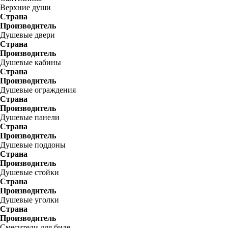
Верхние души
Страна
Производитель
Душевые двери
Страна
Производитель
Душевые кабины
Страна
Производитель
Душевые ограждения
Страна
Производитель
Душевые панели
Страна
Производитель
Душевые поддоны
Страна
Производитель
Душевые стойки
Страна
Производитель
Душевые уголки
Страна
Производитель
Смесители для биде