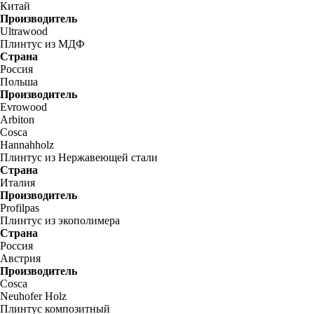
Китай
Производитель
Ultrawood
Плинтус из МДФ
Страна
Россия
Польша
Производитель
Evrowood
Arbiton
Cosca
Hannahholz
Плинтус из Нержавеющей стали
Страна
Италия
Производитель
Profilpas
Плинтус из экополимера
Страна
Россия
Австрия
Производитель
Cosca
Neuhofer Holz
Плинтус композитный