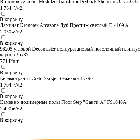
Виниловые полы Moduleo Transform Dryback Sherman Oak 22232
1 764 ₽/м2
В корзину
Ламинат Kronotex Amazone Дуб Престиж светлый D 4169 A
2 950 ₽/м2
В корзину
96205 угловой Decomaster полиуретановый потолочный плинтус
карниз 35х35
771 ₽/шт
В корзину
Керамогранит Creto Skogen бежевый 15х90
1 704 ₽/м2
В корзину
Каменно-полимерные полы Floor Step "Санти A" FS1040A
2 490 ₽/м2
В корзину