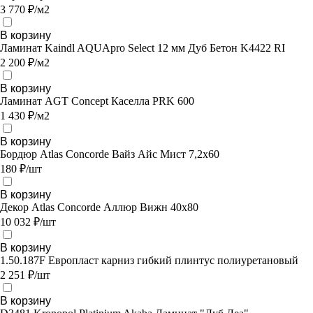
3 770 ₽/м2
В корзину
Ламинат Kaindl AQUApro Select 12 мм Дуб Бетон K4422 RI
2 200 ₽/м2
В корзину
Ламинат AGT Concept Каселла PRK 600
1 430 ₽/м2
В корзину
Бордюр Atlas Concorde Вайз Айс Мист 7,2x60
180 ₽/шт
В корзину
Декор Atlas Concorde Аллюр Вижн 40x80
10 032 ₽/шт
В корзину
1.50.187F Европласт карниз гибкий плинтус полиуретановый
2 251 ₽/шт
В корзину