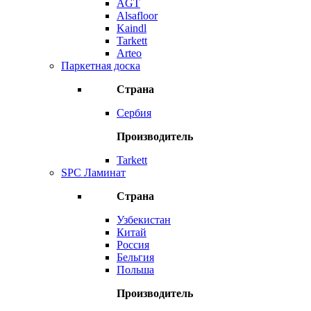
AGT
Alsafloor
Kaindl
Tarkett
Arteo
Паркетная доска
Страна
Сербия
Производитель
Tarkett
SPC Ламинат
Страна
Узбекистан
Китай
Россия
Бельгия
Польша
Производитель