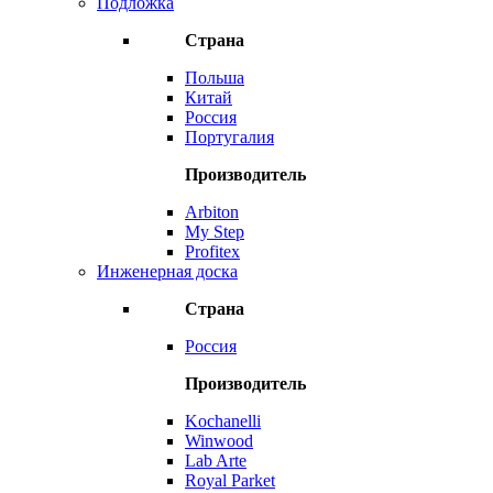
Подложка
Страна
Польша
Китай
Россия
Португалия
Производитель
Arbiton
My Step
Profitex
Инженерная доска
Страна
Россия
Производитель
Kochanelli
Winwood
Lab Arte
Royal Parket