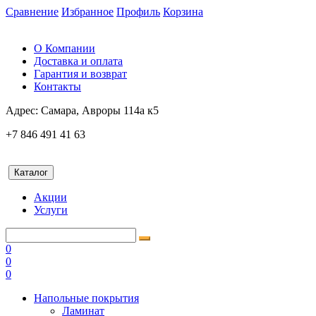
Сравнение
Избранное
Профиль
Корзина
О Компании
Доставка и оплата
Гарантия и возврат
Контакты
Адрес:
Самара, Авроры 114а к5
+7 846 491 41 63
Каталог
Акции
Услуги
0
0
0
Напольные покрытия
Ламинат