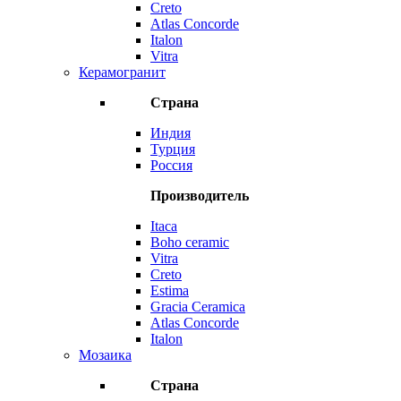
Creto
Atlas Concorde
Italon
Vitra
Керамогранит
Страна
Индия
Турция
Россия
Производитель
Itaca
Boho ceramic
Vitra
Creto
Estima
Gracia Ceramica
Atlas Concorde
Italon
Мозаика
Страна