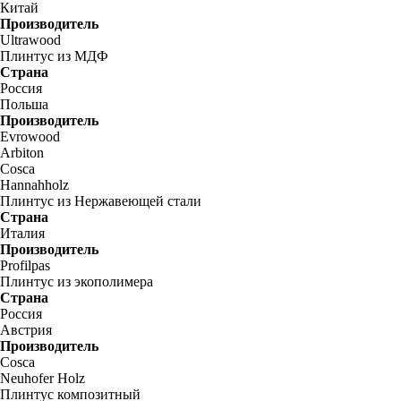
Китай
Производитель
Ultrawood
Плинтус из МДФ
Страна
Россия
Польша
Производитель
Evrowood
Arbiton
Cosca
Hannahholz
Плинтус из Нержавеющей стали
Страна
Италия
Производитель
Profilpas
Плинтус из экополимера
Страна
Россия
Австрия
Производитель
Cosca
Neuhofer Holz
Плинтус композитный