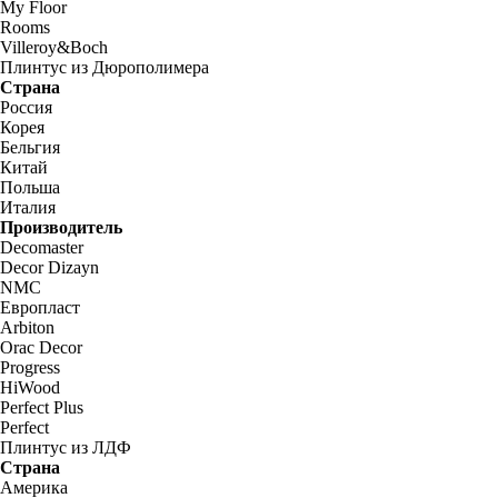
My Floor
Rooms
Villeroy&Boch
Плинтус из Дюрополимера
Страна
Россия
Корея
Бельгия
Китай
Польша
Италия
Производитель
Decomaster
Decor Dizayn
NMC
Европласт
Arbiton
Orac Decor
Progress
HiWood
Perfect Plus
Perfect
Плинтус из ЛДФ
Страна
Америка