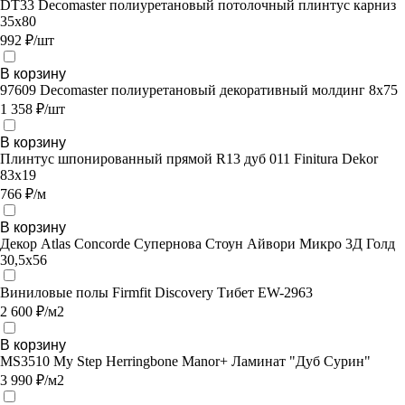
DT33 Decomaster полиуретановый потолочный плинтус карниз
35х80
992 ₽/шт
В корзину
97609 Decomaster полиуретановый декоративный молдинг 8х75
1 358 ₽/шт
В корзину
Плинтус шпонированный прямой R13 дуб 011 Finitura Dekor
83x19
766 ₽/м
В корзину
Декор Atlas Concorde Супернова Стоун Айвори Микро 3Д Голд
30,5х56
Виниловые полы Firmfit Discovery Тибет EW-2963
2 600 ₽/м2
В корзину
MS3510 My Step Herringbone Manor+ Ламинат "Дуб Сурин"
3 990 ₽/м2