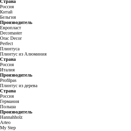
Страна
Россия
Китай
Бельгия
Производитель
Европласт
Decomaster
Orac Decor
Perfect
Плинтуса
Плинтус из Алюминия
Страна
Россия
Италия
Производитель
Profilpas
Плинтус из дерева
Страна
Россия
Германия
Польша
Производитель
Hannahholz
Arteo
My Step