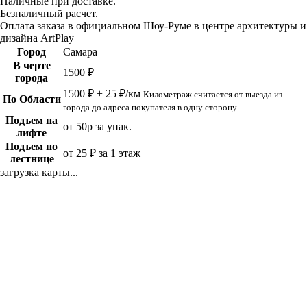
Наличные при доставке.
Безналичный расчет.
Оплата заказа в официальном Шоу-Руме в центре архитектуры и
дизайна ArtPlay
Город
Самара
В черте
1500 ₽
города
1500 ₽ + 25 ₽/км
Километраж считается от выезда из
По Области
города до адреса покупателя в одну сторону
Подъем на
от 50р за упак.
лифте
Подъем по
от 25 ₽ за 1 этаж
лестнице
загрузка карты...