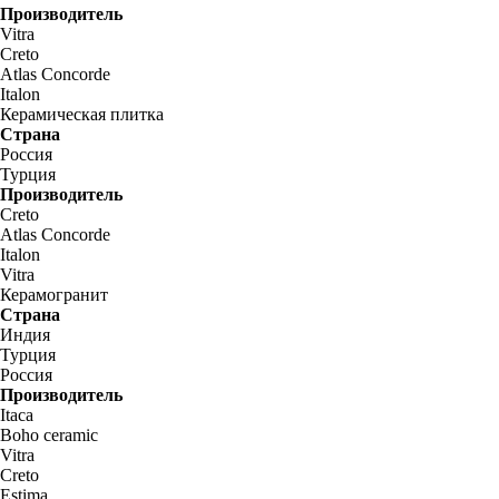
Производитель
Vitra
Creto
Atlas Concorde
Italon
Керамическая плитка
Страна
Россия
Турция
Производитель
Creto
Atlas Concorde
Italon
Vitra
Керамогранит
Страна
Индия
Турция
Россия
Производитель
Itaca
Boho ceramic
Vitra
Creto
Estima