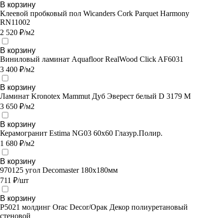
В корзину
Клеевой пробковый пол Wicanders Cork Parquet Harmony
RN11002
2 520 ₽/м2
В корзину
Виниловый ламинат Aquafloor RealWood Click AF6031
3 400 ₽/м2
В корзину
Ламинат Kronotex Mammut Дуб Эверест белый D 3179 M
3 650 ₽/м2
В корзину
Керамогранит Estima NG03 60x60 Глазур.Полир.
1 680 ₽/м2
В корзину
970125 угол Decomaster 180х180мм
711 ₽/шт
В корзину
P5021 молдинг Orac Decor/Орак Декор полиуретановый
стеновой