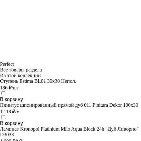
Perfect
Все товары раздела
Из этой коллекции
Ступень Estima BL01 30x30 Непол.
186 ₽/шт
В корзину
Плинтус шпонированный прямой дуб 011 Finitura Dekor 100х30
1 118 ₽/м
В корзину
Ламинат Kronopol Platinium Milo Aqua Block 24h "Дуб Ливорно"
D3033