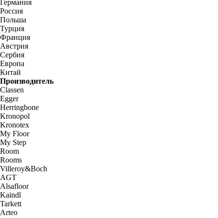
Германия
Россия
Польша
Турция
Франция
Австрия
Сербия
Европа
Китай
Производитель
Classen
Egger
Herringbone
Kronopol
Kronotex
My Floor
My Step
Room
Rooms
Villeroy&Boch
AGT
Alsafloor
Kaindl
Tarkett
Arteo