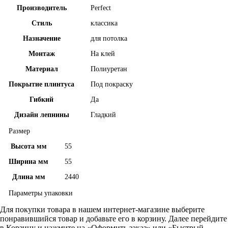
Производитель
Perfect
Стиль
классика
Назначение
для потолка
Монтаж
На клей
Материал
Полиуретан
Покрытие плинтуса
Под покраску
Гибкий
Да
Дизайн лепнины
Гладкий
Размер
Высота мм
55
Ширина мм
55
Длина мм
2440
Параметры упаковки
Для покупки товара в нашем интернет-магазине выберите
понравившийся товар и добавьте его в корзину. Далее перейдите
в Корзину и нажмите на «Оформить заказ» или «Быстрый