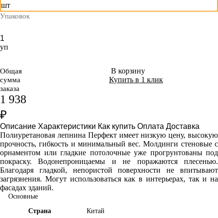
шт
Упаковок
уп
В корзину
Общая
Купить в 1 клик
сумма
заказа
1 938
₽
Описание
Характеристики
Как купить
Оплата
Доставка
Полиуретановая лепнина Перфект имеет
низкую цену, высоку
прочность, гибкость и минимальный вес. Молдинги стеновые с
орнаментом или гладкие потолочные уже прогрунтованы под
покраску. Водонепроницаемы и не поражаются плесенью.
Благодаря гладкой, непористой поверхности не впитывают
загрязнения. Могут использоваться как в интерьерах, так и на
фасадах зданий.
Основные
Страна
Китай