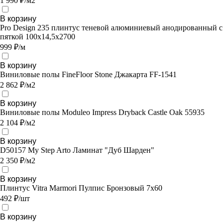
1 990 ₽/м2
В корзину
Pro Design 235 плинтус теневой алюминиевый анодированный с
пяткой 100х14,5х2700
999 ₽/м
В корзину
Виниловые полы FineFloor Stone Джакарта FF-1541
2 862 ₽/м2
В корзину
Виниловые полы Moduleo Impress Dryback Castle Oak 55935
2 104 ₽/м2
В корзину
D50157 My Step Arto Ламинат "Дуб Шарден"
2 350 ₽/м2
В корзину
Плинтус Vitra Marmori Пулпис Бронзовый 7х60
492 ₽/шт
В корзину