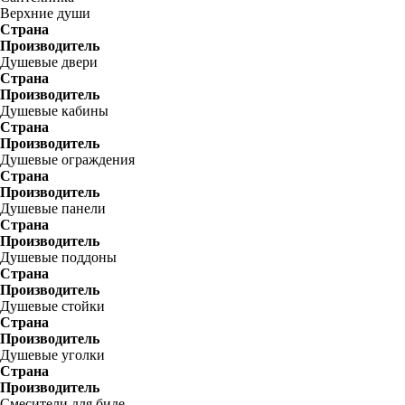
Верхние души
Страна
Производитель
Душевые двери
Страна
Производитель
Душевые кабины
Страна
Производитель
Душевые ограждения
Страна
Производитель
Душевые панели
Страна
Производитель
Душевые поддоны
Страна
Производитель
Душевые стойки
Страна
Производитель
Душевые уголки
Страна
Производитель
Смесители для биде