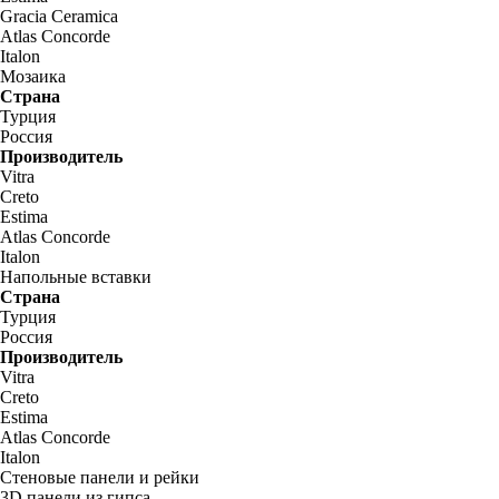
Gracia Ceramica
Atlas Concorde
Italon
Мозаика
Страна
Турция
Россия
Производитель
Vitra
Creto
Estima
Atlas Concorde
Italon
Напольные вставки
Страна
Турция
Россия
Производитель
Vitra
Creto
Estima
Atlas Concorde
Italon
Стеновые панели и рейки
3D панели из гипса