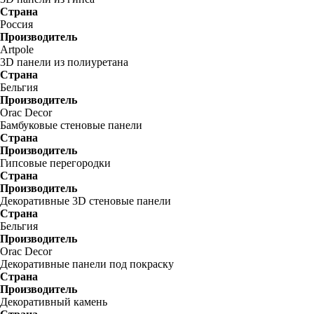
Страна
Россия
Производитель
Artpole
3D панели из полиуретана
Страна
Бельгия
Производитель
Orac Decor
Бамбуковые стеновые панели
Страна
Производитель
Гипсовые перегородки
Страна
Производитель
Декоративные 3D стеновые панели
Страна
Бельгия
Производитель
Orac Decor
Декоративные панели под покраску
Страна
Производитель
Декоративный камень