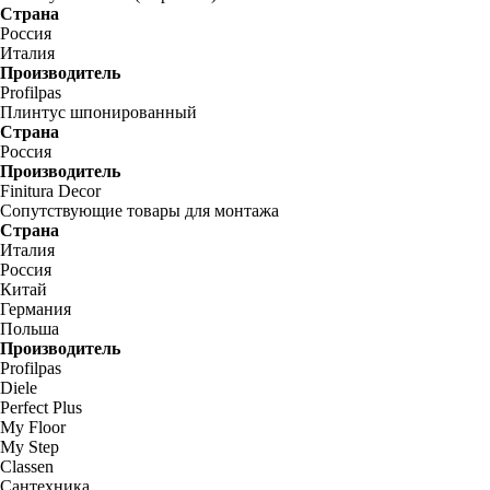
Страна
Россия
Италия
Производитель
Profilpas
Плинтус шпонированный
Страна
Россия
Производитель
Finitura Decor
Сопутствующие товары для монтажа
Страна
Италия
Россия
Китай
Германия
Польша
Производитель
Profilpas
Diele
Perfect Plus
My Floor
My Step
Classen
Сантехника