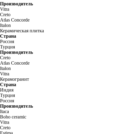
Производитель
Vitra
Creto
Atlas Concorde
Italon
Керамическая плитка
Страна
Россия
Турция
Производитель
Creto
Atlas Concorde
Italon
Vitra
Керамогранит
Страна
Индия
Турция
Россия
Производитель
Itaca
Boho ceramic
Vitra
Creto
Estima