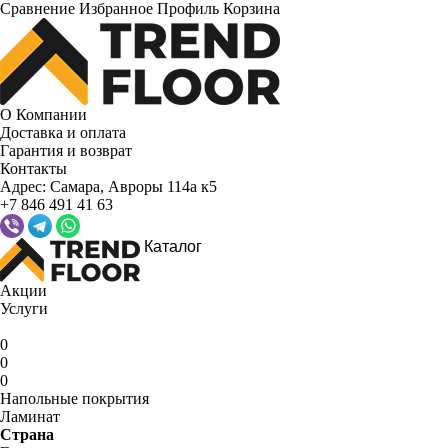
Сравнение
Избранное
Профиль
Корзина
О Компании
Доставка и оплата
Гарантия и возврат
Контакты
Адрес:
Самара, Авроры 114а к5
+7 846 491 41 63
Каталог
Акции
Услуги
0
0
0
Напольные покрытия
Ламинат
Страна