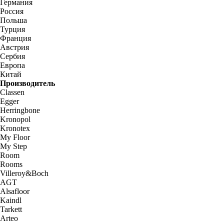
Германия
Россия
Польша
Турция
Франция
Австрия
Сербия
Европа
Китай
Производитель
Classen
Egger
Herringbone
Kronopol
Kronotex
My Floor
My Step
Room
Rooms
Villeroy&Boch
AGT
Alsafloor
Kaindl
Tarkett
Arteo