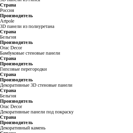
Страна
Россия
Производитель
Artpole
3D панели из полиуретана
Страна
Бельгия
Производитель
Orac Decor
Бамбуковые стеновые панели
Страна
Производитель
Гипсовые перегородки
Страна
Производитель
Декоративные 3D стеновые панели
Страна
Бельгия
Производитель
Orac Decor
Декоративные панели под покраску
Страна
Производитель
Декоративный камень