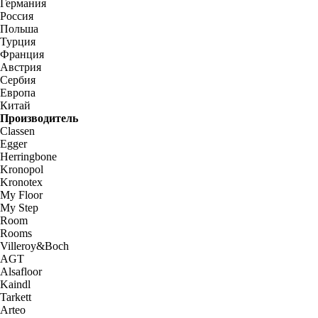
Германия
Россия
Польша
Турция
Франция
Австрия
Сербия
Европа
Китай
Производитель
Classen
Egger
Herringbone
Kronopol
Kronotex
My Floor
My Step
Room
Rooms
Villeroy&Boch
AGT
Alsafloor
Kaindl
Tarkett
Arteo