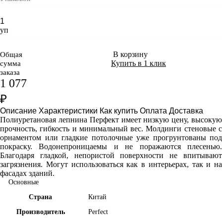
уп
В корзину
Общая
Купить в 1 клик
сумма
заказа
1 077
₽
Описание
Характеристики
Как купить
Оплата
Доставка
Полиуретановая лепнина Перфект имеет
низкую цену, высоку
прочность, гибкость и минимальный вес. Молдинги стеновые с
орнаментом или гладкие потолочные уже прогрунтованы под
покраску. Водонепроницаемы и не поражаются плесенью.
Благодаря гладкой, непористой поверхности не впитывают
загрязнения. Могут использоваться как в интерьерах, так и на
фасадах зданий.
Основные
Страна
Китай
Производитель
Perfect