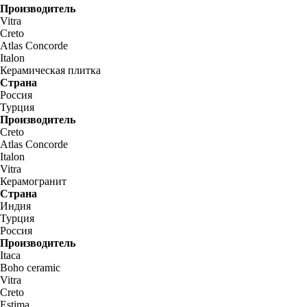
Производитель
Vitra
Creto
Atlas Concorde
Italon
Керамическая плитка
Страна
Россия
Турция
Производитель
Creto
Atlas Concorde
Italon
Vitra
Керамогранит
Страна
Индия
Турция
Россия
Производитель
Itaca
Boho ceramic
Vitra
Creto
Estima