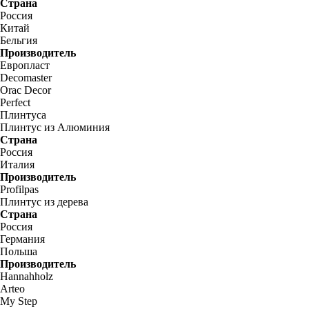
Страна
Россия
Китай
Бельгия
Производитель
Европласт
Decomaster
Orac Decor
Perfect
Плинтуса
Плинтус из Алюминия
Страна
Россия
Италия
Производитель
Profilpas
Плинтус из дерева
Страна
Россия
Германия
Польша
Производитель
Hannahholz
Arteo
My Step