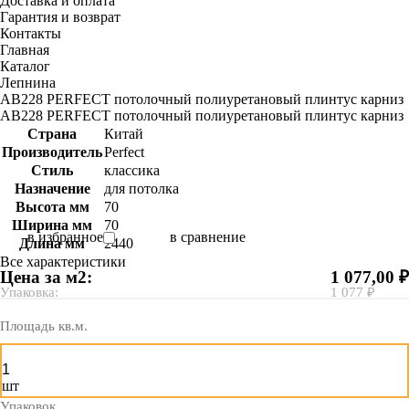
Доставка и оплата
Гарантия и возврат
Контакты
Главная
Каталог
Лепнина
AB228 PERFECT потолочный полиуретановый плинтус карниз
AB228 PERFECT потолочный полиуретановый плинтус карниз
Страна
Китай
Производитель
Perfect
Стиль
классика
Назначение
для потолка
Высота мм
70
Ширина мм
70
в избранное
в сравнение
Длина мм
2440
Все характеристики
Цена за м2:
1 077,00 ₽
Упаковка:
1 077 ₽
Площадь кв.м.
шт
Упаковок