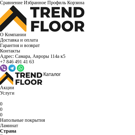
Сравнение
Избранное
Профиль
Корзина
О Компании
Доставка и оплата
Гарантия и возврат
Контакты
Адрес:
Самара, Авроры 114а к5
+7 846 491 41 63
Каталог
Акции
Услуги
0
0
0
Напольные покрытия
Ламинат
Страна