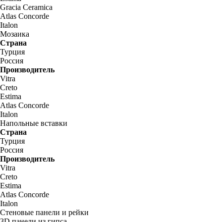
Gracia Ceramica
Atlas Concorde
Italon
Мозаика
Страна
Турция
Россия
Производитель
Vitra
Creto
Estima
Atlas Concorde
Italon
Напольные вставки
Страна
Турция
Россия
Производитель
Vitra
Creto
Estima
Atlas Concorde
Italon
Стеновые панели и рейки
3D панели из гипса