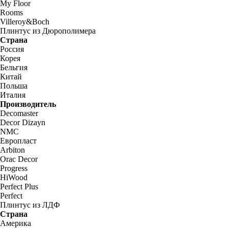
My Floor
Rooms
Villeroy&Boch
Плинтус из Дюрополимера
Страна
Россия
Корея
Бельгия
Китай
Польша
Италия
Производитель
Decomaster
Decor Dizayn
NMC
Европласт
Arbiton
Orac Decor
Progress
HiWood
Perfect Plus
Perfect
Плинтус из ЛДФ
Страна
Америка