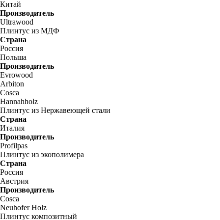
Китай
Производитель
Ultrawood
Плинтус из МДФ
Страна
Россия
Польша
Производитель
Evrowood
Arbiton
Cosca
Hannahholz
Плинтус из Нержавеющей стали
Страна
Италия
Производитель
Profilpas
Плинтус из экополимера
Страна
Россия
Австрия
Производитель
Cosca
Neuhofer Holz
Плинтус композитный