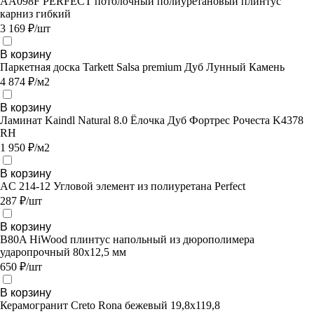
AA098F PERFECT потолочный полиуретановый плинтус
карниз гибкий
3 169 ₽/шт
В корзину
Паркетная доска Tarkett Salsa premium Дуб Лунный Камень
4 874 ₽/м2
В корзину
Ламинат Kaindl Natural 8.0 Ёлочка Дуб Фортрес Рочеста K4378
RH
1 950 ₽/м2
В корзину
AC 214-12 Угловой элемент из полиуретана Perfect
287 ₽/шт
В корзину
B80A HiWood плинтус напольный из дюрополимера
ударопрочный 80х12,5 мм
650 ₽/шт
В корзину
Керамогранит Creto Rona бежевый 19,8х119,8