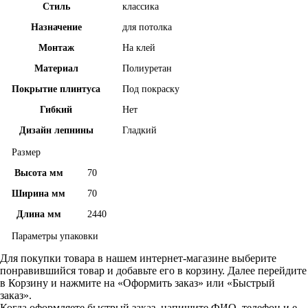
Стиль
классика
Назначение
для потолка
Монтаж
На клей
Материал
Полиуретан
Покрытие плинтуса
Под покраску
Гибкий
Нет
Дизайн лепнины
Гладкий
Размер
Высота мм
70
Ширина мм
70
Длина мм
2440
Параметры упаковки
Для покупки товара в нашем интернет-магазине выберите
понравившийся товар и добавьте его в корзину. Далее перейдите
в Корзину и нажмите на «Оформить заказ» или «Быстрый
заказ».
Когда оформляете быстрый заказ, напишите ФИО, телефон и e-