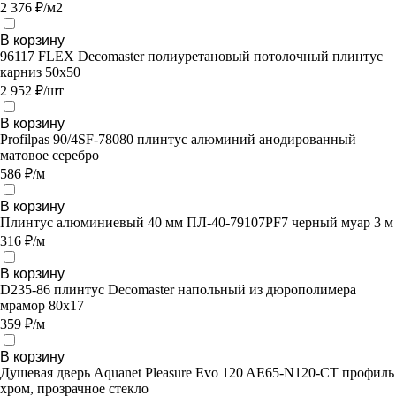
2 376 ₽/м2
В корзину
96117 FLEX Decomaster полиуретановый потолочный плинтус
карниз 50х50
2 952 ₽/шт
В корзину
Profilpas 90/4SF-78080 плинтус алюминий анодированный
матовое серебро
586 ₽/м
В корзину
Плинтус алюминиевый 40 мм ПЛ-40-79107PF7 черный муар 3 м
316 ₽/м
В корзину
D235-86 плинтус Decomaster напольный из дюрополимера
мрамор 80x17
359 ₽/м
В корзину
Душевая дверь Aquanet Pleasure Evo 120 AE65-N120-CT профиль
хром, прозрачное стекло