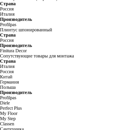
Страна
Россия
Италия
Производитель
Profilpas
Плинтус шпонированный
Страна
Россия
Производитель
Finitura Decor
Сопутствующие товары для монтажа
Страна
Италия
Россия
Китай
Германия
Польша
Производитель
Profilpas
Diele
Perfect Plus
My Floor
My Step
Classen
Сантехника