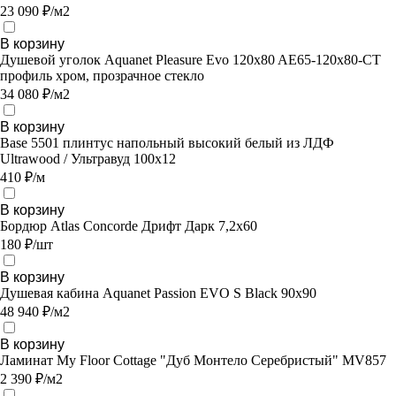
23 090 ₽/м2
В корзину
Душевой уголок Aquanet Pleasure Evo 120x80 AE65-120x80-CT
профиль хром, прозрачное стекло
34 080 ₽/м2
В корзину
Base 5501 плинтус напольный высокий белый из ЛДФ
Ultrawood / Ультравуд 100х12
410 ₽/м
В корзину
Бордюр Atlas Concorde Дрифт Дарк 7,2х60
180 ₽/шт
В корзину
Душевая кабина Aquanet Passion EVO S Black 90x90
48 940 ₽/м2
В корзину
Ламинат My Floor Cottage "Дуб Монтело Серебристый" MV857
2 390 ₽/м2