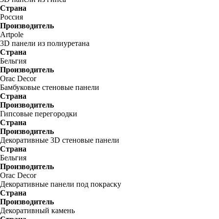
Страна
Россия
Производитель
Artpole
3D панели из полиуретана
Страна
Бельгия
Производитель
Orac Decor
Бамбуковые стеновые панели
Страна
Производитель
Гипсовые перегородки
Страна
Производитель
Декоративные 3D стеновые панели
Страна
Бельгия
Производитель
Orac Decor
Декоративные панели под покраску
Страна
Производитель
Декоративный камень