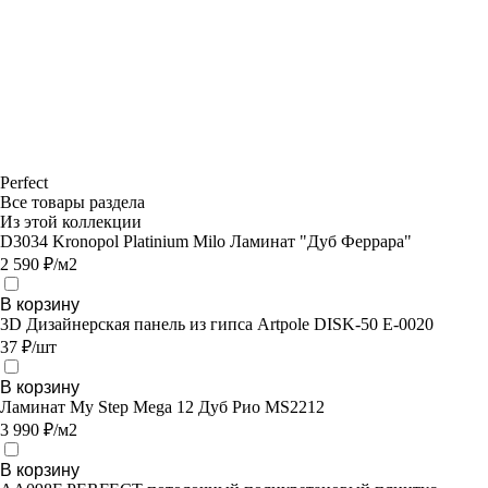
Perfect
Все товары раздела
Из этой коллекции
D3034 Kronopol Platinium Milo Ламинат "Дуб Феррара"
2 590 ₽/м2
В корзину
3D Дизайнерская панель из гипса Artpole DISK-50 E-0020
37 ₽/шт
В корзину
Ламинат My Step Mega 12 Дуб Рио MS2212
3 990 ₽/м2
В корзину