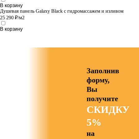
В корзину
Душевая панель Galaxy Black с гидромассажем и изливом
25 290 ₽/м2
В корзину
Заполнив
форму,
Вы
получите
СКИДКУ
5%
на