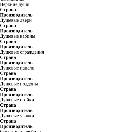
Верхние души
Страна
Производитель
Душевые двери
Страна
Производитель
Душевые кабины
Страна
Производитель
Душевые ограждения
Страна
Производитель
Душевые панели
Страна
Производитель
Душевые поддоны
Страна
Производитель
Душевые стойки
Страна
Производитель
Душевые уголки
Страна
Производитель
Смесители для биде