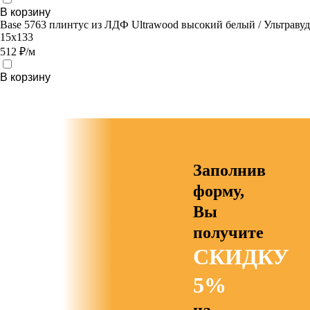
В корзину
Base 5763 плинтус из ЛДФ Ultrawood высокий белый / Ультравуд
15х133
512 ₽/м
В корзину
Заполнив
форму,
Вы
получите
СКИДКУ
5%