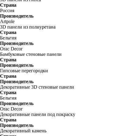
Страна
Россия
Производитель
Artpole
3D панели из полиуретана
Страна
Бельгия
Производитель
Orac Decor
Бамбуковые стеновые панели
Страна
Производитель
Гипсовые перегородки
Страна
Производитель
Декоративные 3D стеновые панели
Страна
Бельгия
Производитель
Orac Decor
Декоративные панели под покраску
Страна
Производитель
Декоративный камень