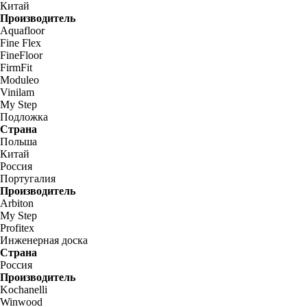
Китай
Производитель
Aquafloor
Fine Flex
FineFloor
FirmFit
Moduleo
Vinilam
My Step
Подложка
Страна
Польша
Китай
Россия
Португалия
Производитель
Arbiton
My Step
Profitex
Инженерная доска
Страна
Россия
Производитель
Kochanelli
Winwood