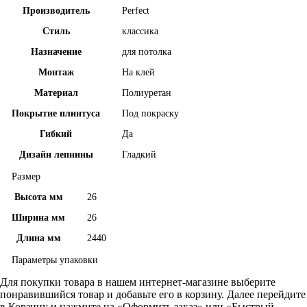
Производитель
Perfect
Стиль
классика
Назначение
для потолка
Монтаж
На клей
Материал
Полиуретан
Покрытие плинтуса
Под покраску
Гибкий
Да
Дизайн лепнины
Гладкий
Размер
Высота мм
26
Ширина мм
26
Длина мм
2440
Параметры упаковки
Для покупки товара в нашем интернет-магазине выберите
понравившийся товар и добавьте его в корзину. Далее перейдите
в Корзину и нажмите на «Оформить заказ» или «Быстрый