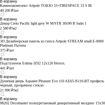
В корзину
Каминокомплект Artpole TOKIO 33+FIRESPACE 33 S IR
49 200 ₽/шт
В корзину
Декор Creto Pacific light grey W M/STR 30x90 R Satin 1
2 580 ₽/м2
В корзину
3D Дизайнерская панель из гипса Artpole STREAM small E-0069
Platinum Патина
375 ₽/шт
В корзину
Подступенок Estima JZ02 12x120 Непол.
441 ₽/шт
В корзину
Душевая дверь Aquanet Pleasure Evo 110 AE65-N110-BT профиль
черный, прозрачное стекло
21 990 ₽/м2
В корзину
98202 Decomaster полиуретановый декоративный молдинг 15х50