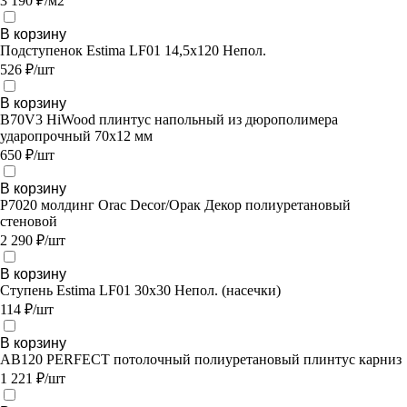
3 190 ₽/м2
В корзину
Подступенок Estima LF01 14,5x120 Непол.
526 ₽/шт
В корзину
B70V3 HiWood плинтус напольный из дюрополимера
ударопрочный 70х12 мм
650 ₽/шт
В корзину
P7020 молдинг Orac Decor/Орак Декор полиуретановый
стеновой
2 290 ₽/шт
В корзину
Ступень Estima LF01 30x30 Непол. (насечки)
114 ₽/шт
В корзину
AB120 PERFECT потолочный полиуретановый плинтус карниз
1 221 ₽/шт