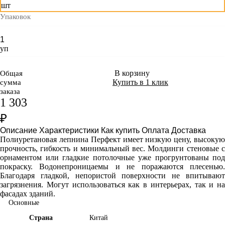
шт
Упаковок
уп
В корзину
Общая
Купить в 1 клик
сумма
заказа
1 303
₽
Описание
Характеристики
Как купить
Оплата
Доставка
Полиуретановая лепнина Перфект имеет
низкую цену, высоку
прочность, гибкость и минимальный вес. Молдинги стеновые с
орнаментом или гладкие потолочные уже прогрунтованы под
покраску. Водонепроницаемы и не поражаются плесенью.
Благодаря гладкой, непористой поверхности не впитывают
загрязнения. Могут использоваться как в интерьерах, так и на
фасадах зданий.
Основные
Страна
Китай