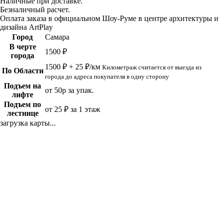
Наличные при доставке.
Безналичный расчет.
Оплата заказа в официальном Шоу-Руме в центре архитектуры и
дизайна ArtPlay
Город
Самара
В черте
1500 ₽
города
1500 ₽ + 25 ₽/км
Километраж считается от выезда из
По Области
города до адреса покупателя в одну сторону
Подъем на
от 50р за упак.
лифте
Подъем по
от 25 ₽ за 1 этаж
лестнице
загрузка карты...