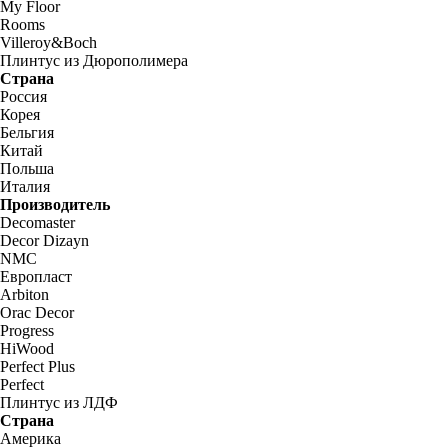
My Floor
Rooms
Villeroy&Boch
Плинтус из Дюрополимера
Страна
Россия
Корея
Бельгия
Китай
Польша
Италия
Производитель
Decomaster
Decor Dizayn
NMC
Европласт
Arbiton
Orac Decor
Progress
HiWood
Perfect Plus
Perfect
Плинтус из ЛДФ
Страна
Америка