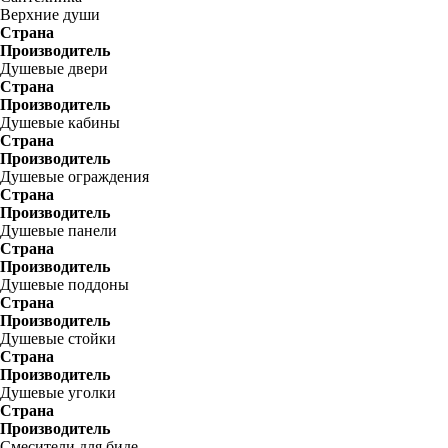
Верхние души
Страна
Производитель
Душевые двери
Страна
Производитель
Душевые кабины
Страна
Производитель
Душевые ограждения
Страна
Производитель
Душевые панели
Страна
Производитель
Душевые поддоны
Страна
Производитель
Душевые стойки
Страна
Производитель
Душевые уголки
Страна
Производитель
Смесители для биде