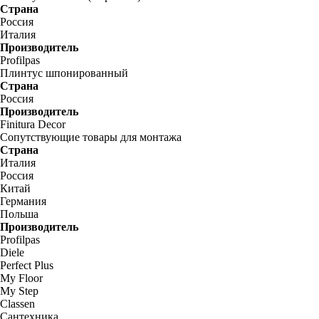
Страна
Россия
Италия
Производитель
Profilpas
Плинтус шпонированный
Страна
Россия
Производитель
Finitura Decor
Сопутствующие товары для монтажа
Страна
Италия
Россия
Китай
Германия
Польша
Производитель
Profilpas
Diele
Perfect Plus
My Floor
My Step
Classen
Сантехника