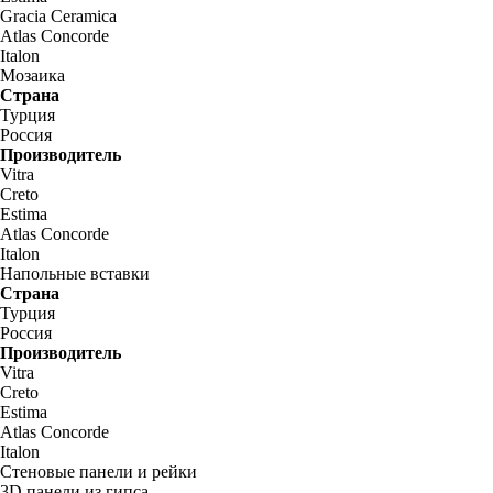
Gracia Ceramica
Atlas Concorde
Italon
Мозаика
Страна
Турция
Россия
Производитель
Vitra
Creto
Estima
Atlas Concorde
Italon
Напольные вставки
Страна
Турция
Россия
Производитель
Vitra
Creto
Estima
Atlas Concorde
Italon
Стеновые панели и рейки
3D панели из гипса