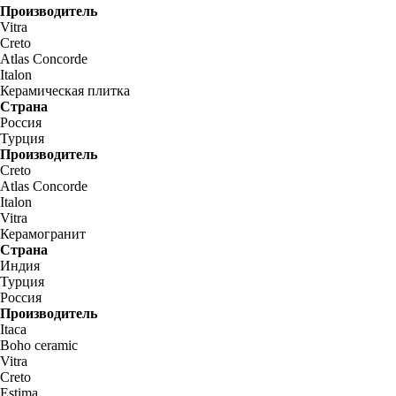
Производитель
Vitra
Creto
Atlas Concorde
Italon
Керамическая плитка
Страна
Россия
Турция
Производитель
Creto
Atlas Concorde
Italon
Vitra
Керамогранит
Страна
Индия
Турция
Россия
Производитель
Itaca
Boho ceramic
Vitra
Creto
Estima