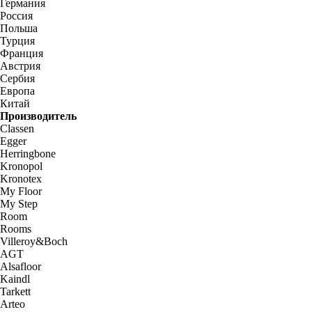
Германия
Россия
Польша
Турция
Франция
Австрия
Сербия
Европа
Китай
Производитель
Classen
Egger
Herringbone
Kronopol
Kronotex
My Floor
My Step
Room
Rooms
Villeroy&Boch
AGT
Alsafloor
Kaindl
Tarkett
Arteo