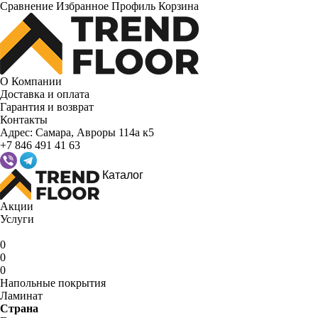
Сравнение
Избранное
Профиль
Корзина
О Компании
Доставка и оплата
Гарантия и возврат
Контакты
Адрес:
Самара, Авроры 114а к5
+7 846 491 41 63
Каталог
Акции
Услуги
0
0
0
Напольные покрытия
Ламинат
Страна