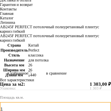
Доставка и оплата
Гарантия и возврат
Контакты
Главная
Каталог
Лепнина
AB245F PERFECT потолочный полиуретановый плинтус
карниз гибкий
AB245F PERFECT потолочный полиуретановый плинтус
карниз гибкий
Страна
Китай
Производитель
Perfect
Стиль
классика
Назначение
для потолка
Высота мм
26
Ширина мм
26
в избранное
в сравнение
Длина мм
2440
Все характеристики
Цена за м2:
1 303,00 ₽
Упаковка:
1 303 ₽
Площадь кв.м.