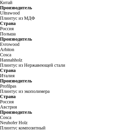
Китай
Производитель
Ultrawood
Плинтус из МДФ
Страна
Россия
Польша
Производитель
Evrowood
Arbiton
Cosca
Hannahholz
Плинтус из Нержавеющей стали
Страна
Италия
Производитель
Profilpas
Плинтус из экополимера
Страна
Россия
Австрия
Производитель
Cosca
Neuhofer Holz
Плинтус композитный