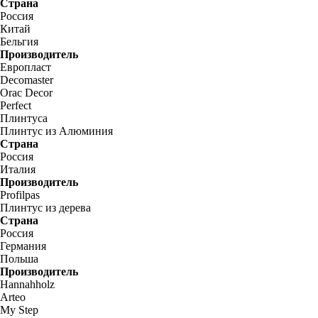
Страна
Россия
Китай
Бельгия
Производитель
Европласт
Decomaster
Orac Decor
Perfect
Плинтуса
Плинтус из Алюминия
Страна
Россия
Италия
Производитель
Profilpas
Плинтус из дерева
Страна
Россия
Германия
Польша
Производитель
Hannahholz
Arteo
My Step