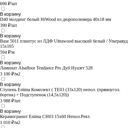
696 ₽/шт
В корзину
D40 молдинг белый HiWood из дюрополимера 40х18 мм
390 ₽/шт
В корзину
Base 5011 плинтус из ЛДФ Ultrawood высокий белый / Ультравуд
15х165
594 ₽/м
В корзину
Ламинат Alsafloor Tendance Pro Дуб Нуазет 528
3 100 ₽/м2
В корзину
Ступень Estima Комплект ( TE03 (33x120) непол. (прямоугол.
бортик) + Подступенок (14,5x120))
3 988 ₽/шт
В корзину
Керамогранит Estima CH03 15x60 Непол.Рект.
1 010 ₽/м2