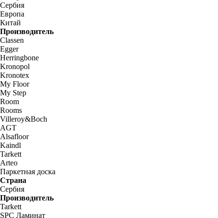
Сербия
Европа
Китай
Производитель
Classen
Egger
Herringbone
Kronopol
Kronotex
My Floor
My Step
Room
Rooms
Villeroy&Boch
AGT
Alsafloor
Kaindl
Tarkett
Arteo
Паркетная доска
Страна
Сербия
Производитель
Tarkett
SPC Ламинат