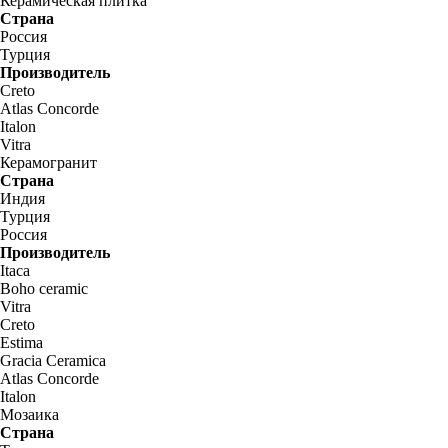
Керамическая плитка
Страна
Россия
Турция
Производитель
Creto
Atlas Concorde
Italon
Vitra
Керамогранит
Страна
Индия
Турция
Россия
Производитель
Itaca
Boho ceramic
Vitra
Creto
Estima
Gracia Ceramica
Atlas Concorde
Italon
Мозаика
Страна