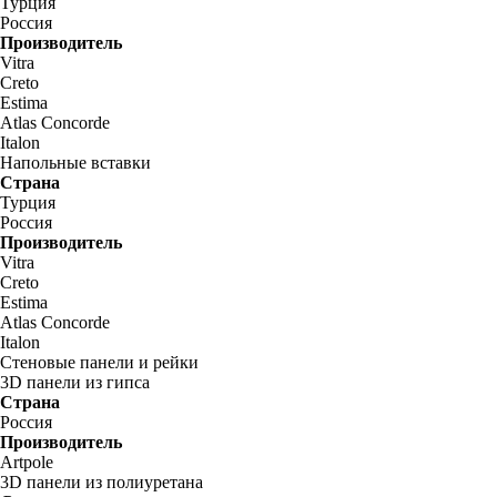
Турция
Россия
Производитель
Vitra
Creto
Estima
Atlas Concorde
Italon
Напольные вставки
Страна
Турция
Россия
Производитель
Vitra
Creto
Estima
Atlas Concorde
Italon
Стеновые панели и рейки
3D панели из гипса
Страна
Россия
Производитель
Artpole
3D панели из полиуретана