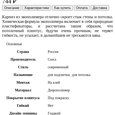
744 ₽
Описание
Характеристики
Как купить
Оплата
Доставка
Карниз из экополимера отлично скроет стык стены и потолка.
Химическая формула экополимера включает в себя природные
пластификаторы, и рассчитана таким образом, что
потолочный плинтус, будучи очень прочным, не теряет
гибкость, не усыхает, в дальнейшем не трескаются швы.
Основные
Страна
Россия
Производитель
Cosca
Стиль
современный
Назначение
для подсветки, для потолка
Монтаж
На клей
Материал
Дюрополимер
Покрытие плинтуса
Под покраску
Гибкий
Нет
Дизайн лепнины
Гладкий