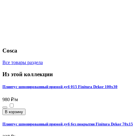
Cosca
Все товары раздела
Из этой коллекции
Плинтус шпонированный прямой дуб 015 Finitura Dekor 100х30
980 ₽/м
В корзину
Плинтус шпонированный прямой дуб без покрытия Finitura Dekor 70х15