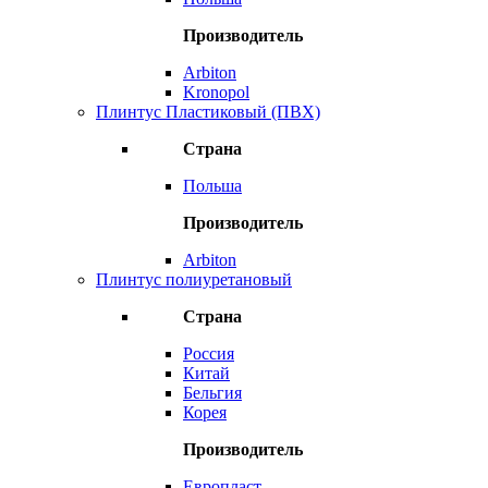
Производитель
Arbiton
Kronopol
Плинтус Пластиковый (ПВХ)
Страна
Польша
Производитель
Arbiton
Плинтус полиуретановый
Страна
Россия
Китай
Бельгия
Корея
Производитель
Европласт