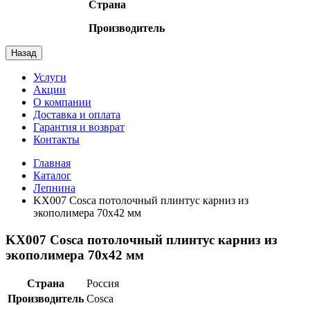
Страна
Производитель
Назад
Услуги
Акции
О компании
Доставка и оплата
Гарантия и возврат
Контакты
Главная
Каталог
Лепнина
KX007 Cosca потолочный плинтус карниз из
экополимера 70х42 мм
KX007 Cosca потолочный плинтус карниз из
экополимера 70х42 мм
Страна
Россия
Производитель
Cosca