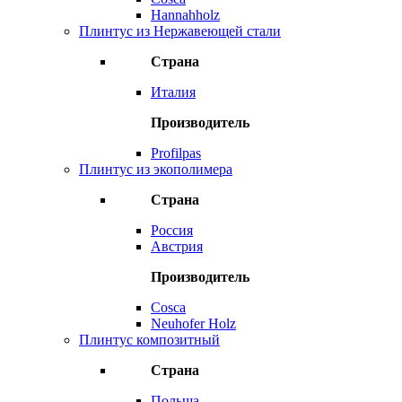
Hannahholz
Плинтус из Нержавеющей стали
Страна
Италия
Производитель
Profilpas
Плинтус из экополимера
Страна
Россия
Австрия
Производитель
Cosca
Neuhofer Holz
Плинтус композитный
Страна
Польша