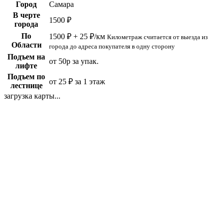
Город
Самара
В черте
1500 ₽
города
По
1500 ₽ + 25 ₽/км
Километраж считается от выезда из
Области
города до адреса покупателя в одну сторону
Подъем на
от 50р за упак.
лифте
Подъем по
от 25 ₽ за 1 этаж
лестнице
загрузка карты...