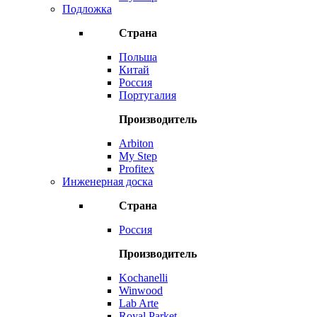
Подложка
Страна
Польша
Китай
Россия
Португалия
Производитель
Arbiton
My Step
Profitex
Инженерная доска
Страна
Россия
Производитель
Kochanelli
Winwood
Lab Arte
Royal Parket