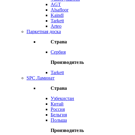
AGT
Alsafloor
Kaindl
Tarkett
Arteo
Паркетная доска
Страна
Сербия
Производитель
Tarkett
SPC Ламинат
Страна
Узбекистан
Китай
Россия
Бельгия
Польша
Производитель