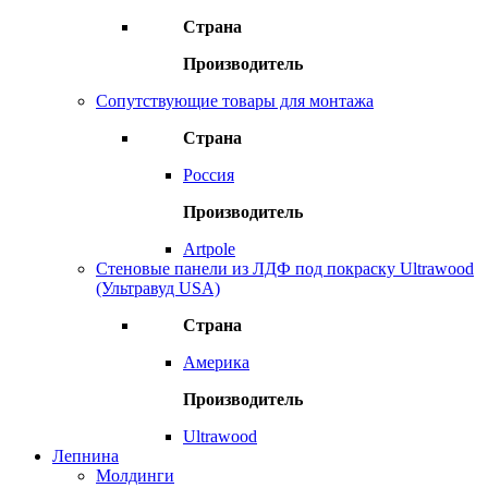
Страна
Производитель
Сопутствующие товары для монтажа
Страна
Россия
Производитель
Artpole
Стеновые панели из ЛДФ под покраску Ultrawood
(Ультравуд USA)
Страна
Америка
Производитель
Ultrawood
Лепнина
Молдинги