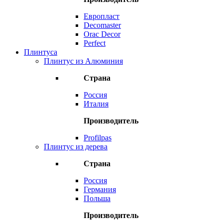
Европласт
Decomaster
Orac Decor
Perfect
Плинтуса
Плинтус из Алюминия
Страна
Россия
Италия
Производитель
Profilpas
Плинтус из дерева
Страна
Россия
Германия
Польша
Производитель