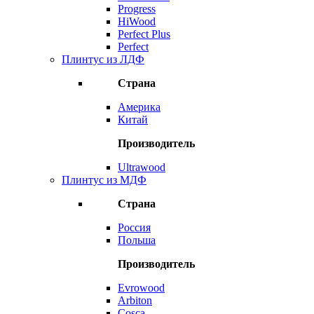
Progress
HiWood
Perfect Plus
Perfect
Плинтус из ЛДФ
Страна
Америка
Китай
Производитель
Ultrawood
Плинтус из МДФ
Страна
Россия
Польша
Производитель
Evrowood
Arbiton
Cosca