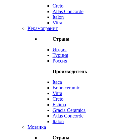
Creto
Atlas Concorde
Italon
Vitra
Керамогранит
Страна
Индия
Турция
Россия
Производитель
Itaca
Boho ceramic
Vitra
Creto
Estima
Gracia Ceramica
Atlas Concorde
Italon
Мозаика
Страна