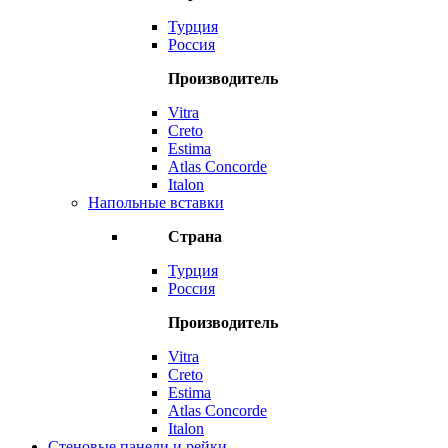
Турция
Россия
Производитель
Vitra
Creto
Estima
Atlas Concorde
Italon
Напольные вставки
Страна
Турция
Россия
Производитель
Vitra
Creto
Estima
Atlas Concorde
Italon
Стеновые панели и рейки