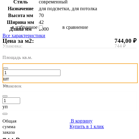
Стиль
современный
Назначение
для подсветки, для потолка
Высота мм
70
Ширина мм
42
в избранное
в сравнение
Длина мм
2000
Все характеристики
Цена за м2:
744,00 ₽
Упаковка:
744 ₽
Площадь кв.м.
шт
Упаковок
уп
В корзину
Общая
Купить в 1 клик
сумма
заказа