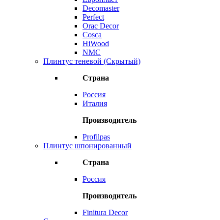
Decomaster
Perfect
Orac Decor
Cosca
HiWood
NMC
Плинтус теневой (Скрытый)
Страна
Россия
Италия
Производитель
Profilpas
Плинтус шпонированный
Страна
Россия
Производитель
Finitura Decor