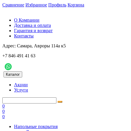
Сравнение
Избранное
Профиль
Корзина
О Компании
Доставка и оплата
Гарантия и возврат
Контакты
Адрес:
Самара, Авроры 114а к5
+7 846 491 41 63
Каталог
Акции
Услуги
0
0
0
Напольные покрытия