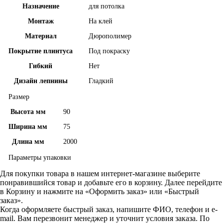
Назначение
для потолка
Монтаж
На клей
Материал
Дюрополимер
Покрытие плинтуса
Под покраску
Гибкий
Нет
Дизайн лепнины
Гладкий
Размер
Высота мм
90
Ширина мм
75
Длина мм
2000
Параметры упаковки
Для покупки товара в нашем интернет-магазине выберите
понравившийся товар и добавьте его в корзину. Далее перейдите
в Корзину и нажмите на «Оформить заказ» или «Быстрый
заказ».
Когда оформляете быстрый заказ, напишите ФИО, телефон и e-
mail. Вам перезвонит менеджер и уточнит условия заказа. По