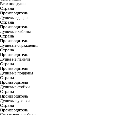
Верхние души
Страна
Производитель
Душевые двери
Страна
Производитель
Душевые кабины
Страна
Производитель
Душевые ограждения
Страна
Производитель
Душевые панели
Страна
Производитель
Душевые поддоны
Страна
Производитель
Душевые стойки
Страна
Производитель
Душевые уголки
Страна
Производитель
Смесители для биде