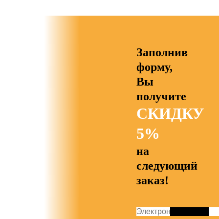
Заполнив
форму,
Вы
получите
СКИДКУ
5%
на
следующий
заказ!