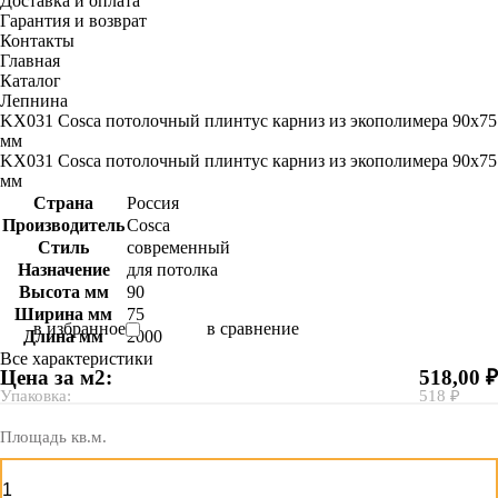
Доставка и оплата
Гарантия и возврат
Контакты
Главная
Каталог
Лепнина
KX031 Cosca потолочный плинтус карниз из экополимера 90х75
мм
KX031 Cosca потолочный плинтус карниз из экополимера 90х75
мм
Страна
Россия
Производитель
Cosca
Стиль
современный
Назначение
для потолка
Высота мм
90
Ширина мм
75
в избранное
в сравнение
Длина мм
2000
Все характеристики
Цена за м2:
518,00 ₽
Упаковка:
518 ₽
Площадь кв.м.