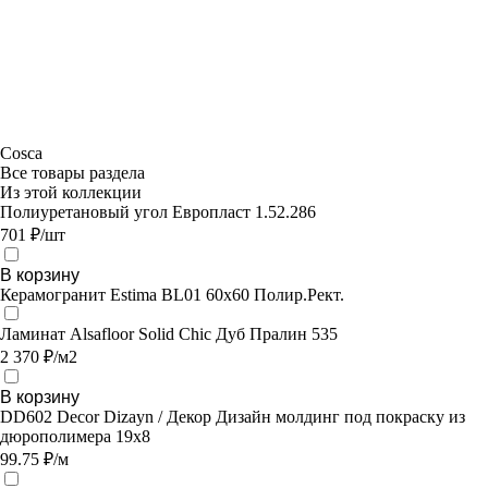
Cosca
Все товары раздела
Из этой коллекции
Полиуретановый угол Европласт 1.52.286
701 ₽/шт
В корзину
Керамогранит Estima BL01 60x60 Полир.Рект.
Ламинат Alsafloor Solid Chic Дуб Пралин 535
2 370 ₽/м2
В корзину
DD602 Decor Dizayn / Декор Дизайн молдинг под покраску из
дюрополимера 19х8
99.75 ₽/м