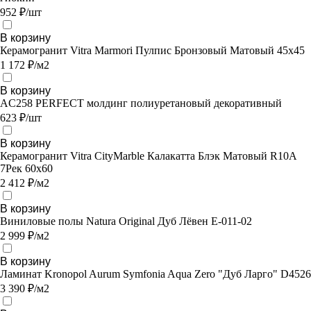
952 ₽/шт
В корзину
Керамогранит Vitra Marmori Пулпис Бронзовый Матовый 45х45
1 172 ₽/м2
В корзину
AC258 PERFECT молдинг полиуретановый декоративный
623 ₽/шт
В корзину
Керамогранит Vitra CityMarble Калакатта Блэк Матовый R10A
7Рек 60х60
2 412 ₽/м2
В корзину
Виниловые полы Natura Original Дуб Лёвен E-011-02
2 999 ₽/м2
В корзину
Ламинат Kronopol Aurum Symfonia Aqua Zero "Дуб Ларго" D4526
3 390 ₽/м2