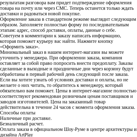
результатам разговора вам придет подтверждение оформления
товара на почту или через СМС. Теперь останется только ждать
доставки и радоваться новой покупке.
Оформление заказа в стандартном режиме выглядит следующим
образом. Заполняете полностью форму по последовательным
этапам: адрес, способ доставки, оплаты, данные о себе.
Советуем в комментарии к заказу написать информацию,
которая поможет курьеру вас найти. Нажмите кнопку
«Оформить заказ».
Минимальный заказ в нашем интернет-магазин вы можете
уточнить у менеджера. При оформлении заказа, компания
оставляет за собой право попросить внести предоплату. Заказы
сделанные в выходные и праздничные дни через корзину будут
обработаны в первый рабочий день следующий после заказа.
Если вы хотите узнать об условиях доставки и оплаты, но не
желаете о них читать, то обратитесь к менеджеру, который
обязательно вам поможет. Цены в интернет-магазине полностью
соответствуют рекомендован розничным ценам поставщиков и
заводов изготовителей. Цена на заказанный товар
действительна в течение 24 часов с момента оформления заказа.
Способы оплаты
Наличные при доставке.
Безналичный расчет.
Оплата заказа в официальном Шоу-Руме в центре архитектуры и
дизайна ArtPlay