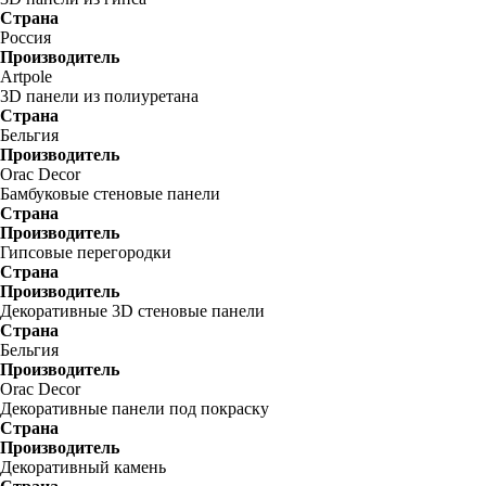
Страна
Россия
Производитель
Artpole
3D панели из полиуретана
Страна
Бельгия
Производитель
Orac Decor
Бамбуковые стеновые панели
Страна
Производитель
Гипсовые перегородки
Страна
Производитель
Декоративные 3D стеновые панели
Страна
Бельгия
Производитель
Orac Decor
Декоративные панели под покраску
Страна
Производитель
Декоративный камень