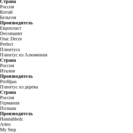
Страна
Россия
Китай
Бельгия
Производитель
Европласт
Decomaster
Orac Decor
Perfect
Плинтуса
Плинтус из Алюминия
Страна
Россия
Италия
Производитель
Profilpas
Плинтус из дерева
Страна
Россия
Германия
Польша
Производитель
Hannahholz
Arteo
My Step