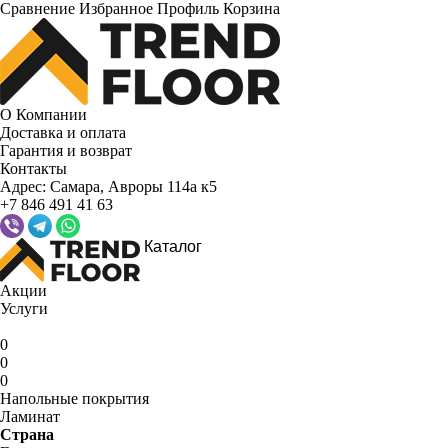
Сравнение
Избранное
Профиль
Корзина
О Компании
Доставка и оплата
Гарантия и возврат
Контакты
Адрес:
Самара, Авроры 114а к5
+7 846 491 41 63
Каталог
Акции
Услуги
0
0
0
Напольные покрытия
Ламинат
Страна