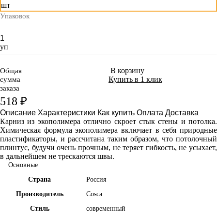
шт
Упаковок
уп
В корзину
Общая
Купить в 1 клик
сумма
заказа
518 ₽
Описание
Характеристики
Как купить
Оплата
Доставка
Карниз из экополимера отлично скроет стык стены и потолка.
Химическая формула экополимера включает в себя природные
пластификаторы, и рассчитана таким образом, что потолочный
плинтус, будучи очень прочным, не теряет гибкость, не усыхает,
в дальнейшем не трескаются швы.
Основные
Страна
Россия
Производитель
Cosca
Стиль
современный