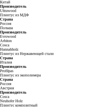
Китай
Производитель
Ultrawood
Плинтус из МДФ
Страна
Россия
Польша
Производитель
Evrowood
Arbiton
Cosca
Hannahholz
Плинтус из Нержавеющей стали
Страна
Италия
Производитель
Profilpas
Плинтус из экополимера
Страна
Россия
Австрия
Производитель
Cosca
Neuhofer Holz
Плинтус композитный