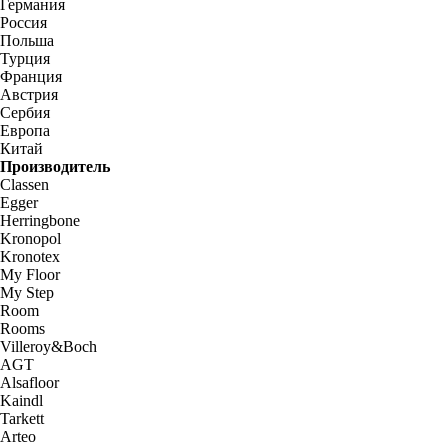
Германия
Россия
Польша
Турция
Франция
Австрия
Сербия
Европа
Китай
Производитель
Classen
Egger
Herringbone
Kronopol
Kronotex
My Floor
My Step
Room
Rooms
Villeroy&Boch
AGT
Alsafloor
Kaindl
Tarkett
Arteo