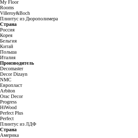
My Floor
Rooms
Villeroy&Boch
Плинтус из Дюрополимера
Страна
Россия
Корея
Бельгия
Китай
Польша
Италия
Производитель
Decomaster
Decor Dizayn
NMC
Европласт
Arbiton
Orac Decor
Progress
HiWood
Perfect Plus
Perfect
Плинтус из ЛДФ
Страна
Америка