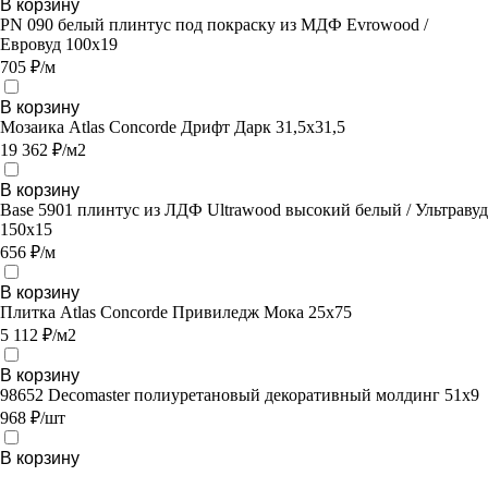
В корзину
PN 090 белый плинтус под покраску из МДФ Evrowood /
Евровуд 100x19
705 ₽/м
В корзину
Мозаика Atlas Concorde Дрифт Дарк 31,5х31,5
19 362 ₽/м2
В корзину
Base 5901 плинтус из ЛДФ Ultrawood высокий белый / Ультравуд
150х15
656 ₽/м
В корзину
Плитка Atlas Concorde Привиледж Мока 25х75
5 112 ₽/м2
В корзину
98652 Decomaster полиуретановый декоративный молдинг 51х9
968 ₽/шт
В корзину