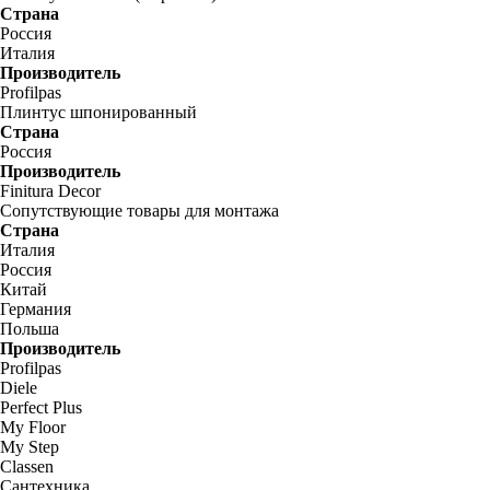
Страна
Россия
Италия
Производитель
Profilpas
Плинтус шпонированный
Страна
Россия
Производитель
Finitura Decor
Сопутствующие товары для монтажа
Страна
Италия
Россия
Китай
Германия
Польша
Производитель
Profilpas
Diele
Perfect Plus
My Floor
My Step
Classen
Сантехника