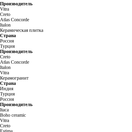
Производитель
Vitra
Creto
Atlas Concorde
Italon
Керамическая плитка
Страна
Россия
Турция
Производитель
Creto
Atlas Concorde
Italon
Vitra
Керамогранит
Страна
Индия
Турция
Россия
Производитель
Itaca
Boho ceramic
Vitra
Creto
Estima