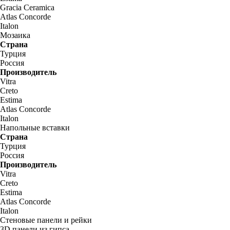
Gracia Ceramica
Atlas Concorde
Italon
Мозаика
Страна
Турция
Россия
Производитель
Vitra
Creto
Estima
Atlas Concorde
Italon
Напольные вставки
Страна
Турция
Россия
Производитель
Vitra
Creto
Estima
Atlas Concorde
Italon
Стеновые панели и рейки
3D панели из гипса