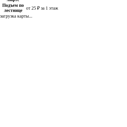
Подъем по
от 25 ₽ за 1 этаж
лестнице
загрузка карты...