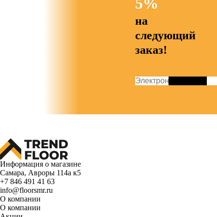
5%
на
следующий
заказ!
Информация о магазине
Самара, Авроры 114а к5
+7 846 491 41 63
info@floorsmr.ru
О компании
О компании
Акции