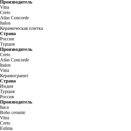
Производитель
Vitra
Creto
Atlas Concorde
Italon
Керамическая плитка
Страна
Россия
Турция
Производитель
Creto
Atlas Concorde
Italon
Vitra
Керамогранит
Страна
Индия
Турция
Россия
Производитель
Itaca
Boho ceramic
Vitra
Creto
Estima