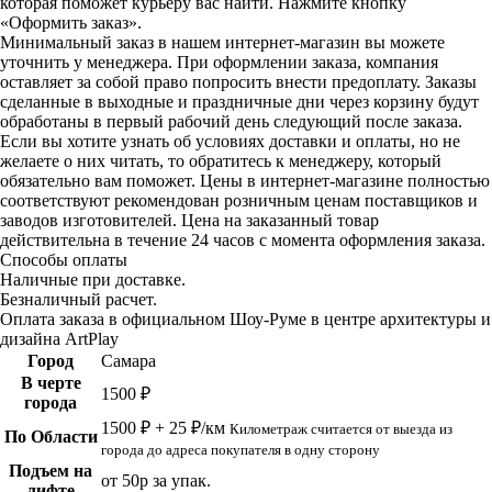
которая поможет курьеру вас найти. Нажмите кнопку
«Оформить заказ».
Минимальный заказ в нашем интернет-магазин вы можете
уточнить у менеджера. При оформлении заказа, компания
оставляет за собой право попросить внести предоплату. Заказы
сделанные в выходные и праздничные дни через корзину будут
обработаны в первый рабочий день следующий после заказа.
Если вы хотите узнать об условиях доставки и оплаты, но не
желаете о них читать, то обратитесь к менеджеру, который
обязательно вам поможет. Цены в интернет-магазине полностью
соответствуют рекомендован розничным ценам поставщиков и
заводов изготовителей. Цена на заказанный товар
действительна в течение 24 часов с момента оформления заказа.
Способы оплаты
Наличные при доставке.
Безналичный расчет.
Оплата заказа в официальном Шоу-Руме в центре архитектуры и
дизайна ArtPlay
Город
Самара
В черте
1500 ₽
города
1500 ₽ + 25 ₽/км
Километраж считается от выезда из
По Области
города до адреса покупателя в одну сторону
Подъем на
от 50р за упак.
лифте