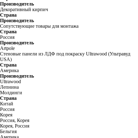
Производитель
Декоративный кирпич
Страна
Производитель
Сопутствующие товары для монтажа
Страна
Россия
Производитель
Artpole
Стеновые панели из ЛДФ под покраску Ultrawood (Ультравуд
USA)
Страна
Америка
Производитель
Ultrawood
Лепнина
Молдинги
Страна
Китай
Россия
Корея
Россия, Корея
Корея, Россия
Бельгия
Америка