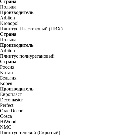
Страна
Польша
Производитель
Arbiton
Kronopol
Плинтус Пластиковый (ПВХ)
Страна
Польша
Производитель
Arbiton
Плинтус полиуретановый
Страна
Россия
Китай
Бельгия
Корея
Производитель
Европласт
Decomaster
Perfect
Orac Decor
Cosca
HiWood
NMC
Плинтус теневой (Скрытый)