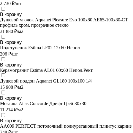
2 730 ₽/шт
В корзину
Душевой уголок Aquanet Pleasure Evo 100x80 AE65-100x80-CT
профиль хром, прозрачное стекло
31 880 ₽/м2
В корзину
Подступенок Estima LF02 12x60 Непол.
206 ₽/шт
В корзину
Керамогранит Estima AL01 60x60 Непол.Рект.
Душевой поддон Aquanet GL180 100x100 1/4
15 908 ₽/м2
В корзину
Мозаика Atlas Concorde Дрифт Грей 30х30
11 214 ₽/м2
В корзину
AA009 PERFECT потолочный полиуретановый плинтус карниз
748 ₽/шт