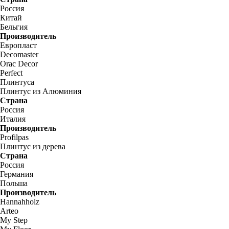
Россия
Китай
Бельгия
Производитель
Европласт
Decomaster
Orac Decor
Perfect
Плинтуса
Плинтус из Алюминия
Страна
Россия
Италия
Производитель
Profilpas
Плинтус из дерева
Страна
Россия
Германия
Польша
Производитель
Hannahholz
Arteo
My Step