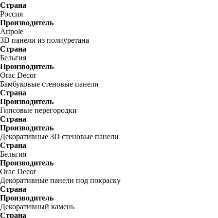
Страна
Россия
Производитель
Artpole
3D панели из полиуретана
Страна
Бельгия
Производитель
Orac Decor
Бамбуковые стеновые панели
Страна
Производитель
Гипсовые перегородки
Страна
Производитель
Декоративные 3D стеновые панели
Страна
Бельгия
Производитель
Orac Decor
Декоративные панели под покраску
Страна
Производитель
Декоративный камень
Страна