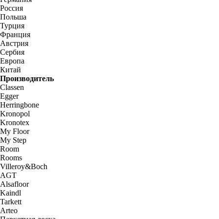
Россия
Польша
Турция
Франция
Австрия
Сербия
Европа
Китай
Производитель
Classen
Egger
Herringbone
Kronopol
Kronotex
My Floor
My Step
Room
Rooms
Villeroy&Boch
AGT
Alsafloor
Kaindl
Tarkett
Arteo