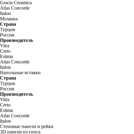
Gracia Ceramica
Atlas Concorde
Italon
Мозаика
Страна
Турция
Россия
Производитель
Vitra
Creto
Estima
Atlas Concorde
Italon
Напольные вставки
Страна
Турция
Россия
Производитель
Vitra
Creto
Estima
Atlas Concorde
Italon
Стеновые панели и рейки
3D панели из гипса