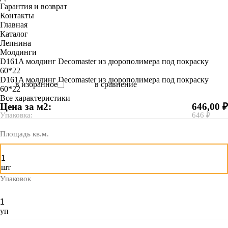
Гарантия и возврат
Контакты
Главная
Каталог
Лепнина
Молдинги
D161A молдинг Decomaster из дюрополимера под покраску
60*22
D161A молдинг Decomaster из дюрополимера под покраску
в избранное
в сравнение
60*22
Все характеристики
Цена за м2:
646,00 ₽
Упаковка:
646 ₽
Площадь кв.м.
шт
Упаковок
уп