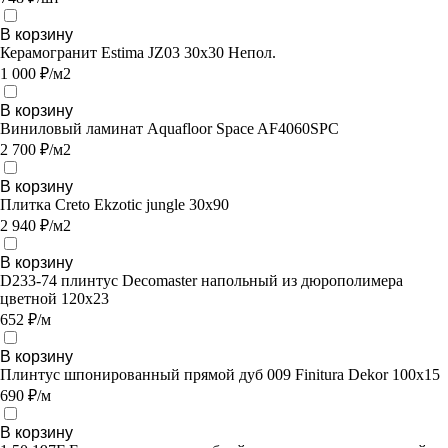
В корзину
Керамогранит Estima JZ03 30x30 Непол.
1 000 ₽/м2
В корзину
Виниловый ламинат Aquafloor Space AF4060SPC
2 700 ₽/м2
В корзину
Плитка Creto Ekzotic jungle 30х90
2 940 ₽/м2
В корзину
D233-74 плинтус Decomaster напольный из дюрополимера
цветной 120x23
652 ₽/м
В корзину
Плинтус шпонированный прямой дуб 009 Finitura Dekor 100x15
690 ₽/м
В корзину