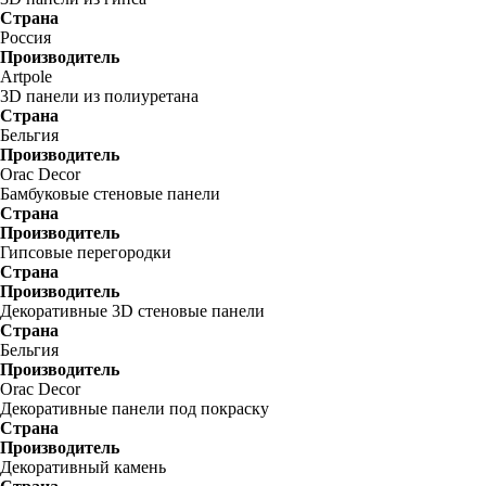
Страна
Россия
Производитель
Artpole
3D панели из полиуретана
Страна
Бельгия
Производитель
Orac Decor
Бамбуковые стеновые панели
Страна
Производитель
Гипсовые перегородки
Страна
Производитель
Декоративные 3D стеновые панели
Страна
Бельгия
Производитель
Orac Decor
Декоративные панели под покраску
Страна
Производитель
Декоративный камень