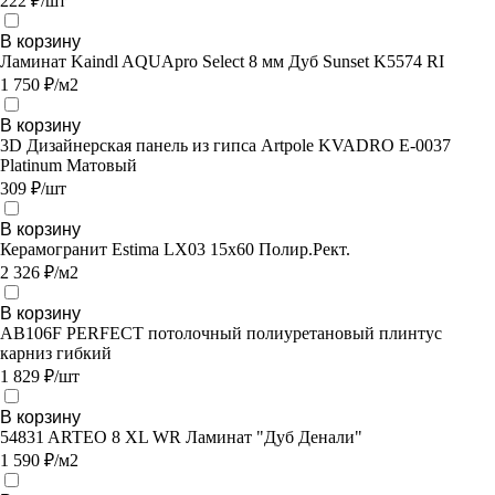
222 ₽/шт
В корзину
Ламинат Kaindl AQUApro Select 8 мм Дуб Sunset K5574 RI
1 750 ₽/м2
В корзину
3D Дизайнерская панель из гипса Artpole KVADRO E-0037
Platinum Матовый
309 ₽/шт
В корзину
Керамогранит Estima LX03 15x60 Полир.Рект.
2 326 ₽/м2
В корзину
AB106F PERFECT потолочный полиуретановый плинтус
карниз гибкий
1 829 ₽/шт
В корзину
54831 ARTEO 8 XL WR Ламинат "Дуб Денали"
1 590 ₽/м2