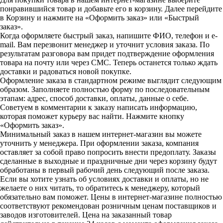
понравившийся товар и добавьте его в корзину. Далее перейдите
в Корзину и нажмите на «Оформить заказ» или «Быстрый
заказ».
Когда оформляете быстрый заказ, напишите ФИО, телефон и e-
mail. Вам перезвонит менеджер и уточнит условия заказа. По
результатам разговора вам придет подтверждение оформления
товара на почту или через СМС. Теперь останется только ждать
доставки и радоваться новой покупке.
Оформление заказа в стандартном режиме выглядит следующим
образом. Заполняете полностью форму по последовательным
этапам: адрес, способ доставки, оплаты, данные о себе.
Советуем в комментарии к заказу написать информацию,
которая поможет курьеру вас найти. Нажмите кнопку
«Оформить заказ».
Минимальный заказ в нашем интернет-магазин вы можете
уточнить у менеджера. При оформлении заказа, компания
оставляет за собой право попросить внести предоплату. Заказы
сделанные в выходные и праздничные дни через корзину будут
обработаны в первый рабочий день следующий после заказа.
Если вы хотите узнать об условиях доставки и оплаты, но не
желаете о них читать, то обратитесь к менеджеру, который
обязательно вам поможет. Цены в интернет-магазине полностью
соответствуют рекомендован розничным ценам поставщиков и
заводов изготовителей. Цена на заказанный товар