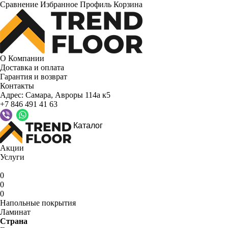
Сравнение
Избранное
Профиль
Корзина
О Компании
Доставка и оплата
Гарантия и возврат
Контакты
Адрес:
Самара, Авроры 114а к5
+7 846 491 41 63
Каталог
Акции
Услуги
0
0
0
Напольные покрытия
Ламинат
Страна