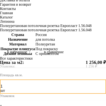
Доставка и оплата
Гарантия и возврат
Контакты
Главная
Каталог
Лепнина
Полиуретановая потолочная розетка Европласт 1.56.048
Полиуретановая потолочная розетка Европласт 1.56.048
Страна
Россия
Назначение
для потолка
Материал
Полиуретан
Покрытие плинтуса
Под покраску
в избранное
в сравнение
Дизайн лепнины
С орнаментом
Все характеристики
Цена за м2:
1 256,00 ₽
Упаковка:
1 256 ₽
Площадь кв.м.
шт
Упаковок