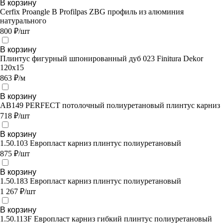
В корзину
Cerfix Proangle B Profilpas ZBG профиль из алюминия
натурального
800 ₽/шт
В корзину
Плинтус фигурный шпонированный дуб 023 Finitura Dekor
120x15
863 ₽/м
В корзину
AB149 PERFECT потолочный полиуретановый плинтус карниз
718 ₽/шт
В корзину
1.50.103 Европласт карниз плинтус полиуретановый
875 ₽/шт
В корзину
1.50.183 Европласт карниз плинтус полиуретановый
1 267 ₽/шт
В корзину
1.50.113F Европласт карниз гибкий плинтус полиуретановый