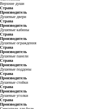
Верхние души
Страна
Производитель
Душевые двери
Страна
Производитель
Душевые кабины
Страна
Производитель
Душевые ограждения
Страна
Производитель
Душевые панели
Страна
Производитель
Душевые поддоны
Страна
Производитель
Душевые стойки
Страна
Производитель
Душевые уголки
Страна
Производитель
Смесители для биде