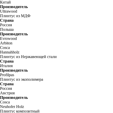
Китай
Производитель
Ultrawood
Плинтус из МДФ
Страна
Россия
Польша
Производитель
Evrowood
Arbiton
Cosca
Hannahholz
Плинтус из Нержавеющей стали
Страна
Италия
Производитель
Profilpas
Плинтус из экополимера
Страна
Россия
Австрия
Производитель
Cosca
Neuhofer Holz
Плинтус композитный