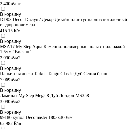
2 400 ₽/шт
В корзину
DD03 Decor Dizayn / Декор Дизайн плинтус карниз потолочный
из дюрополимера
415.15 ₽/м
В корзину
MSA17 My Step Aqua Каменно-полимерные полы с подложкой
1.5мм "Вискан"
2 990 ₽/м2
В корзину
Паркетная доска Tarkett Tango Classic Дуб Сепия браш
7 069 ₽/м2
В корзину
Ламинат My Step Mega 8 Дуб Лондон MS358
3 090 ₽/м2
В корзину
99180 купол Decomaster 1803х360мм
62 982 ₽/шт