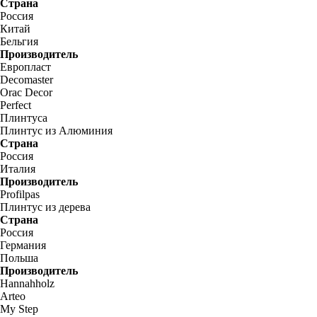
Страна
Россия
Китай
Бельгия
Производитель
Европласт
Decomaster
Orac Decor
Perfect
Плинтуса
Плинтус из Алюминия
Страна
Россия
Италия
Производитель
Profilpas
Плинтус из дерева
Страна
Россия
Германия
Польша
Производитель
Hannahholz
Arteo
My Step