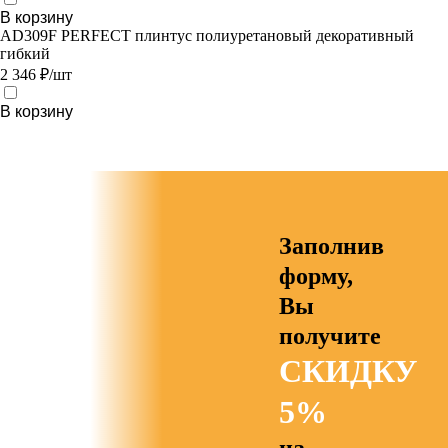
В корзину
AD309F PERFECT плинтус полиуретановый декоративный
гибкий
2 346 ₽/шт
В корзину
Заполнив
форму,
Вы
получите
СКИДКУ
5%