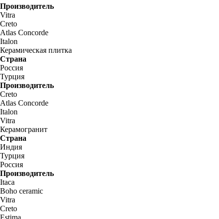
Производитель
Vitra
Creto
Atlas Concorde
Italon
Керамическая плитка
Страна
Россия
Турция
Производитель
Creto
Atlas Concorde
Italon
Vitra
Керамогранит
Страна
Индия
Турция
Россия
Производитель
Itaca
Boho ceramic
Vitra
Creto
Estima