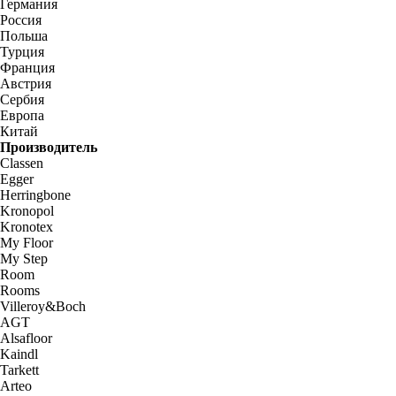
Германия
Россия
Польша
Турция
Франция
Австрия
Сербия
Европа
Китай
Производитель
Classen
Egger
Herringbone
Kronopol
Kronotex
My Floor
My Step
Room
Rooms
Villeroy&Boch
AGT
Alsafloor
Kaindl
Tarkett
Arteo