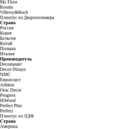
My Floor
Rooms
Villeroy&Boch
Плинтус из Дюрополимера
Страна
Россия
Корея
Бельгия
Китай
Польша
Италия
Производитель
Decomaster
Decor Dizayn
NMC
Европласт
Arbiton
Orac Decor
Progress
HiWood
Perfect Plus
Perfect
Плинтус из ЛДФ
Страна
Америка