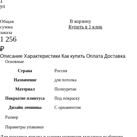
уп
В корзину
Общая
Купить в 1 клик
сумма
заказа
1 256
₽
Описание
Характеристики
Как купить
Оплата
Доставка
Основные
Страна
Россия
Назначение
для потолка
Материал
Полиуретан
Покрытие плинтуса
Под покраску
Дизайн лепнины
С орнаментом
Размер
Параметры упаковки
Для покупки товара в нашем интернет-магазине выберите