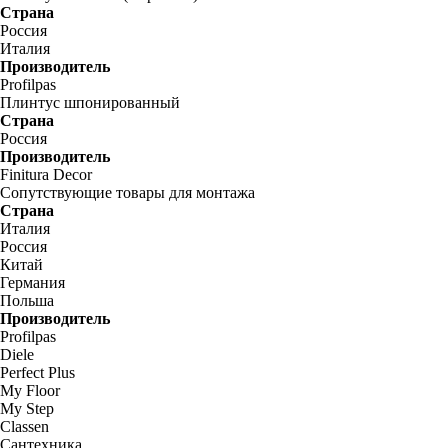
Страна
Россия
Италия
Производитель
Profilpas
Плинтус шпонированный
Страна
Россия
Производитель
Finitura Decor
Сопутствующие товары для монтажа
Страна
Италия
Россия
Китай
Германия
Польша
Производитель
Profilpas
Diele
Perfect Plus
My Floor
My Step
Classen
Сантехника