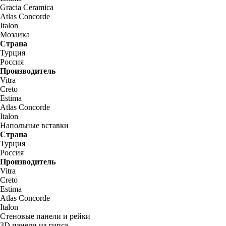
Gracia Ceramica
Atlas Concorde
Italon
Мозаика
Страна
Турция
Россия
Производитель
Vitra
Creto
Estima
Atlas Concorde
Italon
Напольные вставки
Страна
Турция
Россия
Производитель
Vitra
Creto
Estima
Atlas Concorde
Italon
Стеновые панели и рейки
3D панели из гипса