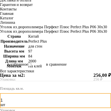
Доставка и оплата
Гарантия и возврат
Контакты
Главная
Каталог
Лепнина
Уголок из дюрополимера Перфект Плюс Perfect Plus P06 30x30
Уголок из дюрополимера Перфект Плюс Perfect Plus P06 30x30
Страна
Китай
Производитель
Perfect Plus
Назначение
для стен
Высота мм
97
Ширина мм
84
Длина мм
2000
в избранное
в сравнение
Монтаж
На клей
Все характеристики
Цена за м2:
256,00 ₽
Упаковка:
256 ₽
Площадь кв.м.
шт
Упаковок