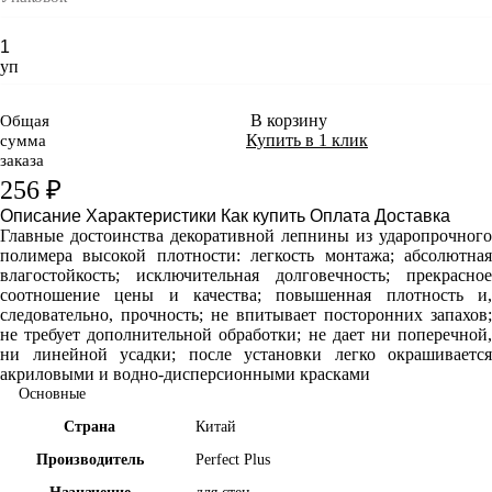
уп
В корзину
Общая
Купить в 1 клик
сумма
заказа
256 ₽
Описание
Характеристики
Как купить
Оплата
Доставка
Главные достоинства декоративной лепнины из ударопрочного
полимера высокой плотности: легкость монтажа; абсолютная
влагостойкость; исключительная долговечность; прекрасное
соотношение цены и качества; повышенная плотность и,
следовательно, прочность; не впитывает посторонних запахов;
не требует дополнительной обработки; не дает ни поперечной,
ни линейной усадки; после установки легко окрашивается
акриловыми и водно-дисперсионными красками
Основные
Страна
Китай
Производитель
Perfect Plus