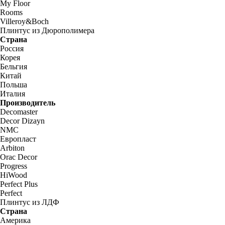
My Floor
Rooms
Villeroy&Boch
Плинтус из Дюрополимера
Страна
Россия
Корея
Бельгия
Китай
Польша
Италия
Производитель
Decomaster
Decor Dizayn
NMC
Европласт
Arbiton
Orac Decor
Progress
HiWood
Perfect Plus
Perfect
Плинтус из ЛДФ
Страна
Америка