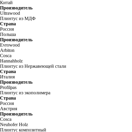
Китай
Производитель
Ultrawood
Плинтус из МДФ
Страна
Россия
Польша
Производитель
Evrowood
Arbiton
Cosca
Hannahholz
Плинтус из Нержавеющей стали
Страна
Италия
Производитель
Profilpas
Плинтус из экополимера
Страна
Россия
Австрия
Производитель
Cosca
Neuhofer Holz
Плинтус композитный