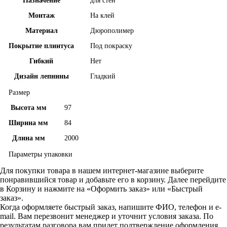
Назначение
для стен
Монтаж
На клей
Материал
Дюрополимер
Покрытие плинтуса
Под покраску
Гибкий
Нет
Дизайн лепнины
Гладкий
Размер
Высота мм
97
Ширина мм
84
Длина мм
2000
Параметры упаковки
Для покупки товара в нашем интернет-магазине выберите
понравившийся товар и добавьте его в корзину. Далее перейдите
в Корзину и нажмите на «Оформить заказ» или «Быстрый
заказ».
Когда оформляете быстрый заказ, напишите ФИО, телефон и e-
mail. Вам перезвонит менеджер и уточнит условия заказа. По
результатам разговора вам придет подтверждение оформления