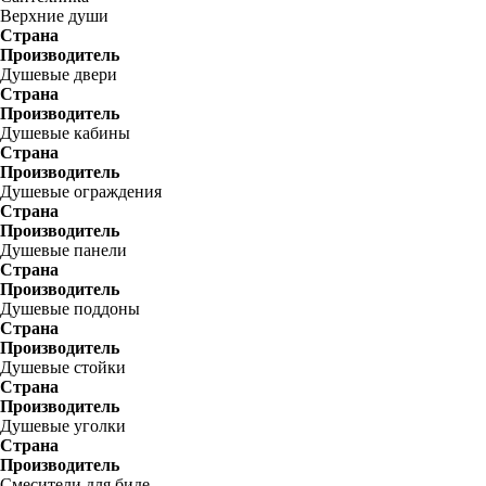
Верхние души
Страна
Производитель
Душевые двери
Страна
Производитель
Душевые кабины
Страна
Производитель
Душевые ограждения
Страна
Производитель
Душевые панели
Страна
Производитель
Душевые поддоны
Страна
Производитель
Душевые стойки
Страна
Производитель
Душевые уголки
Страна
Производитель
Смесители для биде