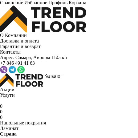
Сравнение
Избранное
Профиль
Корзина
О Компании
Доставка и оплата
Гарантия и возврат
Контакты
Адрес:
Самара, Авроры 114а к5
+7 846 491 41 63
Каталог
Акции
Услуги
0
0
0
Напольные покрытия
Ламинат
Страна