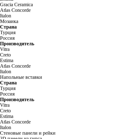
Gracia Ceramica
Atlas Concorde
Italon
Мозаика
Страна
Турция
Россия
Производитель
Vitra
Creto
Estima
Atlas Concorde
Italon
Напольные вставки
Страна
Турция
Россия
Производитель
Vitra
Creto
Estima
Atlas Concorde
Italon
Стеновые панели и рейки
3D панели из гипса