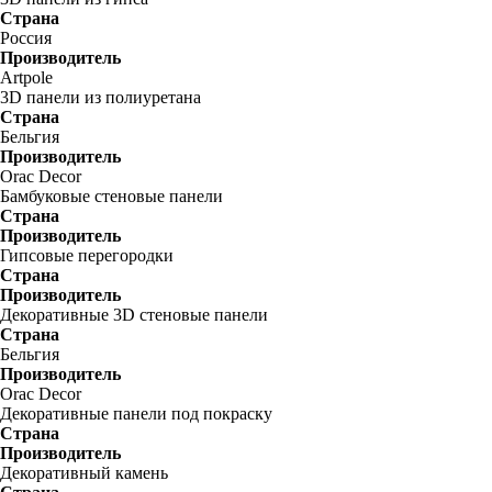
Страна
Россия
Производитель
Artpole
3D панели из полиуретана
Страна
Бельгия
Производитель
Orac Decor
Бамбуковые стеновые панели
Страна
Производитель
Гипсовые перегородки
Страна
Производитель
Декоративные 3D стеновые панели
Страна
Бельгия
Производитель
Orac Decor
Декоративные панели под покраску
Страна
Производитель
Декоративный камень