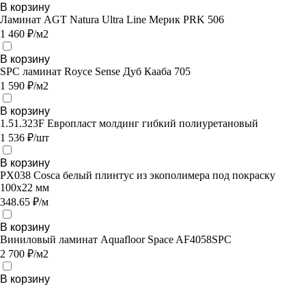
В корзину
Ламинат AGT Natura Ultra Line Мерик PRK 506
1 460 ₽/м2
В корзину
SPC ламинат Royce Sense Дуб Кааба 705
1 590 ₽/м2
В корзину
1.51.323F Европласт молдинг гибкий полиуретановый
1 536 ₽/шт
В корзину
PX038 Cosca белый плинтус из экополимера под покраску
100х22 мм
348.65 ₽/м
В корзину
Виниловый ламинат Aquafloor Space AF4058SPC
2 700 ₽/м2
В корзину