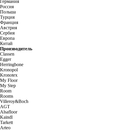
Германия
Россия
Польша
Турция
Франция
Австрия
Сербия
Европа
Китай
Производитель
Classen
Egger
Herringbone
Kronopol
Kronotex
My Floor
My Step
Room
Rooms
Villeroy&Boch
AGT
Alsafloor
Kaindl
Tarkett
Arteo