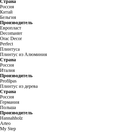
Страна
Россия
Китай
Бельгия
Производитель
Европласт
Decomaster
Orac Decor
Perfect
Плинтуса
Плинтус из Алюминия
Страна
Россия
Италия
Производитель
Profilpas
Плинтус из дерева
Страна
Россия
Германия
Польша
Производитель
Hannahholz
Arteo
My Step