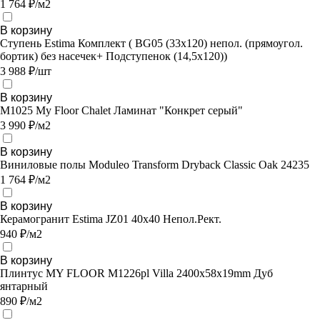
1 764 ₽/м2
В корзину
Ступень Estima Комплект ( BG05 (33x120) непол. (прямоугол.
бортик) без насечек+ Подступенок (14,5x120))
3 988 ₽/шт
В корзину
M1025 My Floor Chalet Ламинат "Конкрет серый"
3 990 ₽/м2
В корзину
Виниловые полы Moduleo Transform Dryback Classic Oak 24235
1 764 ₽/м2
В корзину
Керамогранит Estima JZ01 40x40 Непол.Рект.
940 ₽/м2
В корзину
Плинтус MY FLOOR M1226pl Villa 2400х58х19mm Дуб
янтарный
890 ₽/м2