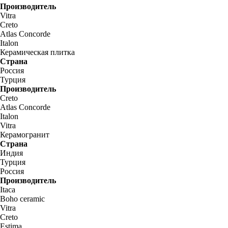
Производитель
Vitra
Creto
Atlas Concorde
Italon
Керамическая плитка
Страна
Россия
Турция
Производитель
Creto
Atlas Concorde
Italon
Vitra
Керамогранит
Страна
Индия
Турция
Россия
Производитель
Itaca
Boho ceramic
Vitra
Creto
Estima