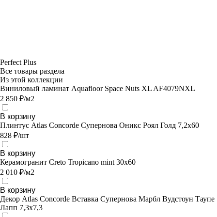
Perfect Plus
Все товары раздела
Из этой коллекции
Виниловый ламинат Aquafloor Space Nuts XL AF4079NXL
2 850 ₽/м2
В корзину
Плинтус Atlas Concorde Супернова Оникс Роял Голд 7,2х60
828 ₽/шт
В корзину
Керамогранит Creto Tropicano mint 30х60
2 010 ₽/м2
В корзину
Декор Atlas Concorde Вставка Супернова Марбл Вудстоун Таупе
Лапп 7,3х7,3