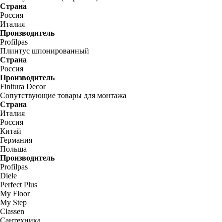
Страна
Россия
Италия
Производитель
Profilpas
Плинтус шпонированный
Страна
Россия
Производитель
Finitura Decor
Сопутствующие товары для монтажа
Страна
Италия
Россия
Китай
Германия
Польша
Производитель
Profilpas
Diele
Perfect Plus
My Floor
My Step
Classen
Сантехника