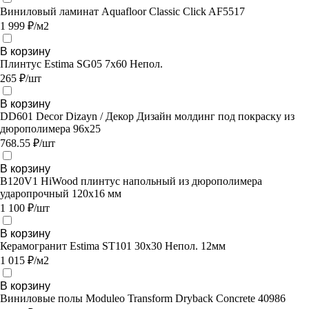
Виниловый ламинат Aquafloor Classic Click AF5517
1 999 ₽/м2
В корзину
Плинтус Estima SG05 7x60 Непол.
265 ₽/шт
В корзину
DD601 Decor Dizayn / Декор Дизайн молдинг под покраску из
дюрополимера 96х25
768.55 ₽/шт
В корзину
B120V1 HiWood плинтус напольный из дюрополимера
ударопрочный 120х16 мм
1 100 ₽/шт
В корзину
Керамогранит Estima ST101 30x30 Непол. 12мм
1 015 ₽/м2
В корзину
Виниловые полы Moduleo Transform Dryback Concrete 40986