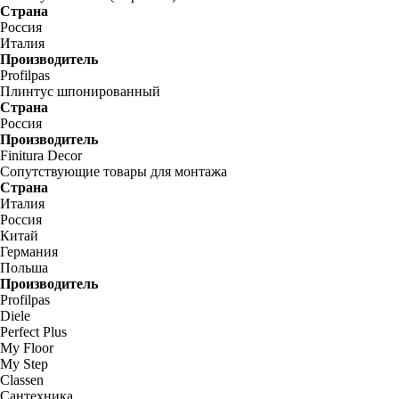
Страна
Россия
Италия
Производитель
Profilpas
Плинтус шпонированный
Страна
Россия
Производитель
Finitura Decor
Сопутствующие товары для монтажа
Страна
Италия
Россия
Китай
Германия
Польша
Производитель
Profilpas
Diele
Perfect Plus
My Floor
My Step
Classen
Сантехника