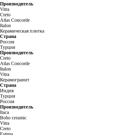
Производитель
Vitra
Creto
Atlas Concorde
Italon
Керамическая плитка
Страна
Россия
Турция
Производитель
Creto
Atlas Concorde
Italon
Vitra
Керамогранит
Страна
Индия
Турция
Россия
Производитель
Itaca
Boho ceramic
Vitra
Creto
Estima