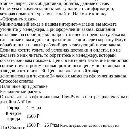
этапам: адрес, способ доставки, оплаты, данные о себе.
Советуем в комментарии к заказу написать информацию,
которая поможет курьеру вас найти. Нажмите кнопку
«Оформить заказ».
Минимальный заказ в нашем интернет-магазин вы можете
уточнить у менеджера. При оформлении заказа, компания
оставляет за собой право попросить внести предоплату. Заказы
сделанные в выходные и праздничные дни через корзину будут
обработаны в первый рабочий день следующий после заказа.
Если вы хотите узнать об условиях доставки и оплаты, но не
желаете о них читать, то обратитесь к менеджеру, который
обязательно вам поможет. Цены в интернет-магазине полностью
соответствуют рекомендован розничным ценам поставщиков и
заводов изготовителей. Цена на заказанный товар
действительна в течение 24 часов с момента оформления заказа.
Способы оплаты
Наличные при доставке.
Безналичный расчет.
Оплата заказа в официальном Шоу-Руме в центре архитектуры и
дизайна ArtPlay
Город
Самара
В черте
1500 ₽
города
1500 ₽ + 25 ₽/км
Километраж считается от выезда из
По Области