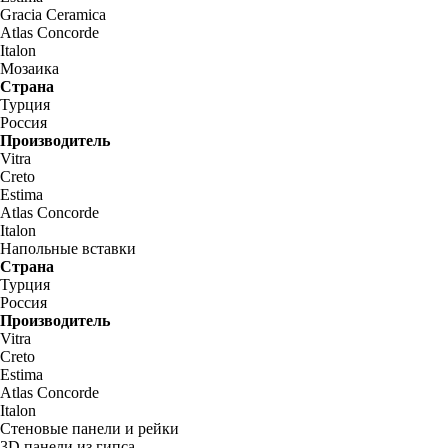
Gracia Ceramica
Atlas Concorde
Italon
Мозаика
Страна
Турция
Россия
Производитель
Vitra
Creto
Estima
Atlas Concorde
Italon
Напольные вставки
Страна
Турция
Россия
Производитель
Vitra
Creto
Estima
Atlas Concorde
Italon
Стеновые панели и рейки
3D панели из гипса