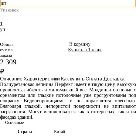
шт
Упаковок
уп
В корзину
Общая
Купить в 1 клик
сумма
заказа
2 309
₽
Описание
Характеристики
Как купить
Оплата
Доставка
Полиуретановая лепнина Перфект имеет
низкую цену, высоку
прочность, гибкость и минимальный вес. Молдинги стеновые с
орнаментом или гладкие потолочные уже прогрунтованы под
покраску. Водонепроницаемы и не поражаются плесенью.
Благодаря гладкой, непористой поверхности не впитывают
загрязнения. Могут использоваться как в интерьерах, так и на
фасадах зданий.
Основные
Страна
Китай