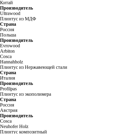
Китай
Производитель
Ultrawood
Плинтус из МДФ
Страна
Россия
Польша
Производитель
Evrowood
Arbiton
Cosca
Hannahholz
Плинтус из Нержавеющей стали
Страна
Италия
Производитель
Profilpas
Плинтус из экополимера
Страна
Россия
Австрия
Производитель
Cosca
Neuhofer Holz
Плинтус композитный