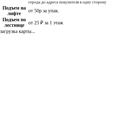
города до адреса покупателя в одну сторону
Подъем на
от 50р за упак.
лифте
Подъем по
от 25 ₽ за 1 этаж
лестнице
загрузка карты...