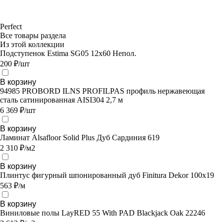
Perfect
Все товары раздела
Из этой коллекции
Подступенок Estima SG05 12x60 Непол.
200 ₽/шт
В корзину
94985 PROBORD ILNS PROFILPAS профиль нержавеющая
сталь сатинированная AISI304 2,7 м
6 369 ₽/шт
В корзину
Ламинат Alsafloor Solid Plus Дуб Сардиния 619
2 310 ₽/м2
В корзину
Плинтус фигурный шпонированный дуб Finitura Dekor 100x19
563 ₽/м
В корзину
Виниловые полы LayRED 55 With PAD Blackjack Oak 22246