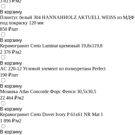
3 613 ₽/м2
В корзину
Плинтус белый 304 HANNAHHOLZ AKTUELL WEISS из МДФ
под покраску 120 мм
850 ₽/шт
В корзину
Керамогранит Creto Laminat кремовый 19,8х119,8
2 376 ₽/м2
В корзину
AC 220-12 Угловой элемент из полиуретана Perfect
190 ₽/шт
В корзину
Мозаика Atlas Concorde Форс Фенси 30,5х30,5
22 464 ₽/м2
В корзину
Керамогранит Creto Dover Ivory P 61x61 NR Mat 1
1 896 ₽/м2
В корзину