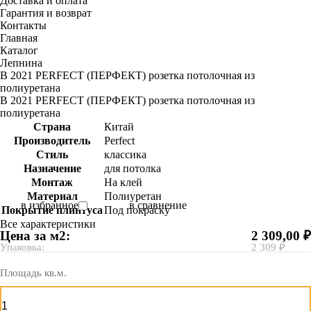
Доставка и оплата
Гарантия и возврат
Контакты
Главная
Каталог
Лепнина
В 2021 PERFECT (ПЕРФЕКТ) розетка потолочная из
полиуретана
В 2021 PERFECT (ПЕРФЕКТ) розетка потолочная из
полиуретана
Страна
Китай
Производитель
Perfect
Стиль
классика
Назначение
для потолка
Монтаж
На клей
Материал
Полиуретан
в избранное
в сравнение
Покрытие плинтуса
Под покраску
Все характеристики
Цена за м2:
2 309,00 ₽
Упаковка:
2 309 ₽
Площадь кв.м.