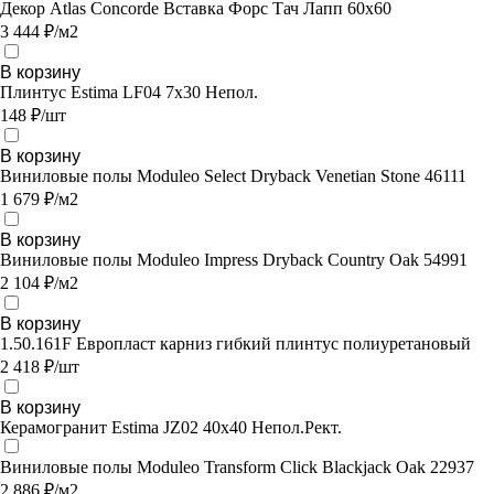
Декор Atlas Concorde Вставка Форс Тач Лапп 60х60
3 444 ₽/м2
В корзину
Плинтус Estima LF04 7x30 Непол.
148 ₽/шт
В корзину
Виниловые полы Moduleo Select Dryback Venetian Stone 46111
1 679 ₽/м2
В корзину
Виниловые полы Moduleo Impress Dryback Country Oak 54991
2 104 ₽/м2
В корзину
1.50.161F Европласт карниз гибкий плинтус полиуретановый
2 418 ₽/шт
В корзину
Керамогранит Estima JZ02 40x40 Непол.Рект.
Виниловые полы Moduleo Transform Click Blackjack Oak 22937
2 886 ₽/м2