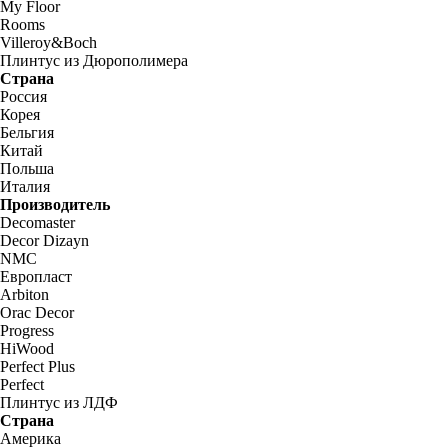
My Floor
Rooms
Villeroy&Boch
Плинтус из Дюрополимера
Страна
Россия
Корея
Бельгия
Китай
Польша
Италия
Производитель
Decomaster
Decor Dizayn
NMC
Европласт
Arbiton
Orac Decor
Progress
HiWood
Perfect Plus
Perfect
Плинтус из ЛДФ
Страна
Америка