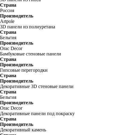
Страна
Россия
Производитель
Artpole
3D панели из полиуретана
Страна
Бельгия
Производитель
Orac Decor
Бамбуковые стеновые панели
Страна
Производитель
Гипсовые перегородки
Страна
Производитель
Декоративные 3D стеновые панели
Страна
Бельгия
Производитель
Orac Decor
Декоративные панели под покраску
Страна
Производитель
Декоративный камень