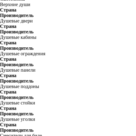
Верхние души
Страна
Производитель
Душевые двери
Страна
Производитель
Душевые кабины
Страна
Производитель
Душевые ограждения
Страна
Производитель
Душевые панели
Страна
Производитель
Душевые поддоны
Страна
Производитель
Душевые стойки
Страна
Производитель
Душевые уголки
Страна
Производитель
Смесители для биде