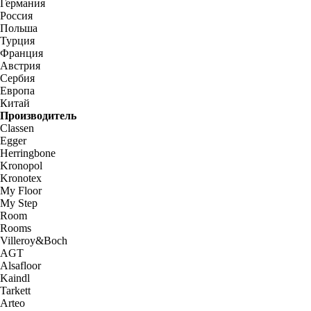
Германия
Россия
Польша
Турция
Франция
Австрия
Сербия
Европа
Китай
Производитель
Classen
Egger
Herringbone
Kronopol
Kronotex
My Floor
My Step
Room
Rooms
Villeroy&Boch
AGT
Alsafloor
Kaindl
Tarkett
Arteo