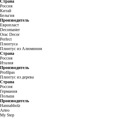
Страна
Россия
Китай
Бельгия
Производитель
Европласт
Decomaster
Orac Decor
Perfect
Плинтуса
Плинтус из Алюминия
Страна
Россия
Италия
Производитель
Profilpas
Плинтус из дерева
Страна
Россия
Германия
Польша
Производитель
Hannahholz
Arteo
My Step