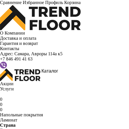
Сравнение
Избранное
Профиль
Корзина
О Компании
Доставка и оплата
Гарантия и возврат
Контакты
Адрес:
Самара, Авроры 114а к5
+7 846 491 41 63
Каталог
Акции
Услуги
0
0
0
Напольные покрытия
Ламинат
Страна