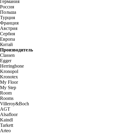
Германия
Россия
Польша
Турция
Франция
Австрия
Сербия
Европа
Китай
Производитель
Classen
Egger
Herringbone
Kronopol
Kronotex
My Floor
My Step
Room
Rooms
Villeroy&Boch
AGT
Alsafloor
Kaindl
Tarkett
Arteo