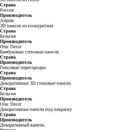
Страна
Россия
Производитель
Artpole
3D панели из полиуретана
Страна
Бельгия
Производитель
Orac Decor
Бамбуковые стеновые панели
Страна
Производитель
Гипсовые перегородки
Страна
Производитель
Декоративные 3D стеновые панели
Страна
Бельгия
Производитель
Orac Decor
Декоративные панели под покраску
Страна
Производитель
Декоративный камень