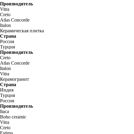
Производитель
Vitra
Creto
Atlas Concorde
Italon
Керамическая плитка
Страна
Россия
Турция
Производитель
Creto
Atlas Concorde
Italon
Vitra
Керамогранит
Страна
Индия
Турция
Россия
Производитель
Itaca
Boho ceramic
Vitra
Creto
Estima