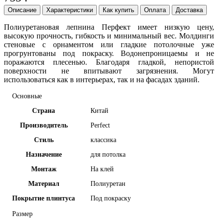
Описание
Характеристики
Как купить
Оплата
Доставка
Полиуретановая лепнина Перфект имеет
низкую цену,
высокую прочность, гибкость и минимальный вес. Молдинги
стеновые с орнаментом или гладкие потолочные уже
прогрунтованы под покраску. Водонепроницаемы и не
поражаются плесенью. Благодаря гладкой, непористой
поверхности не впитывают загрязнения. Могут
использоваться как в интерьерах, так и на фасадах зданий.
Основные
Страна
Китай
Производитель
Perfect
Стиль
классика
Назначение
для потолка
Монтаж
На клей
Материал
Полиуретан
Покрытие плинтуса
Под покраску
Размер