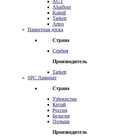
AGT
Alsafloor
Kaindl
Tarkett
Arteo
Паркетная доска
Страна
Сербия
Производитель
Tarkett
SPC Ламинат
Страна
Узбекистан
Китай
Россия
Бельгия
Польша
Производитель