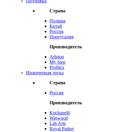
Подложка
Страна
Польша
Китай
Россия
Португалия
Производитель
Arbiton
My Step
Profitex
Инженерная доска
Страна
Россия
Производитель
Kochanelli
Winwood
Lab Arte
Royal Parket