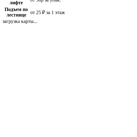
лифте
Подъем по
от 25 ₽ за 1 этаж
лестнице
загрузка карты...