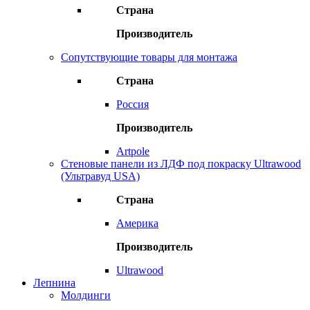
Страна
Производитель
Сопутствующие товары для монтажа
Страна
Россия
Производитель
Artpole
Стеновые панели из ЛДФ под покраску Ultrawood
(Ультравуд USA)
Страна
Америка
Производитель
Ultrawood
Лепнина
Молдинги