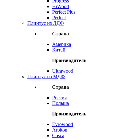
Progress
HiWood
Perfect Plus
Perfect
Плинтус из ЛДФ
Страна
Америка
Китай
Производитель
Ultrawood
Плинтус из МДФ
Страна
Россия
Польша
Производитель
Evrowood
Arbiton
Cosca