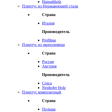
Hannahholz
Плинтус из Нержавеющей стали
Страна
Италия
Производитель
Profilpas
Плинтус из экополимера
Страна
Россия
Австрия
Производитель
Cosca
Neuhofer Holz
Плинтус композитный
Страна
Польша