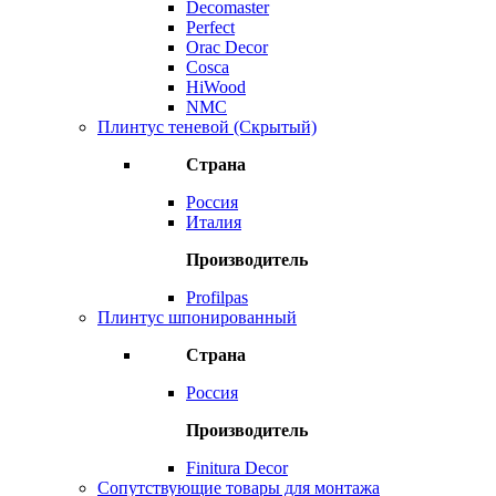
Decomaster
Perfect
Orac Decor
Cosca
HiWood
NMC
Плинтус теневой (Скрытый)
Страна
Россия
Италия
Производитель
Profilpas
Плинтус шпонированный
Страна
Россия
Производитель
Finitura Decor
Сопутствующие товары для монтажа