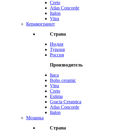
Creto
Atlas Concorde
Italon
Vitra
Керамогранит
Страна
Индия
Турция
Россия
Производитель
Itaca
Boho ceramic
Vitra
Creto
Estima
Gracia Ceramica
Atlas Concorde
Italon
Мозаика
Страна