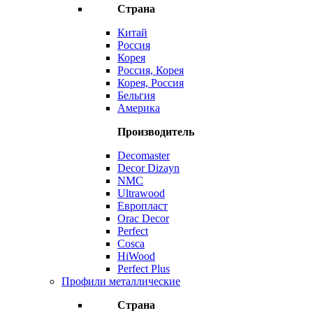
Страна
Китай
Россия
Корея
Россия, Корея
Корея, Россия
Бельгия
Америка
Производитель
Decomaster
Decor Dizayn
NMC
Ultrawood
Европласт
Orac Decor
Perfect
Cosca
HiWood
Perfect Plus
Профили металлические
Страна