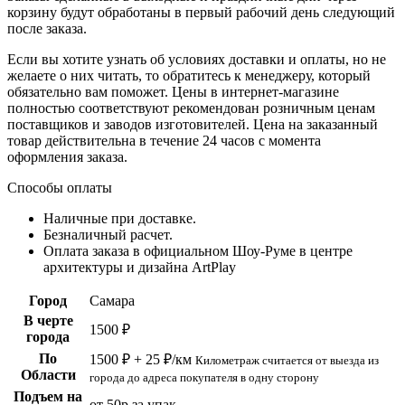
корзину будут обработаны в первый рабочий день следующий
после заказа.
Если вы хотите узнать об условиях доставки и оплаты, но не
желаете о них читать, то обратитесь к менеджеру, который
обязательно вам поможет. Цены в интернет-магазине
полностью соответствуют рекомендован розничным ценам
поставщиков и заводов изготовителей. Цена на заказанный
товар действительна в течение 24 часов с момента
оформления заказа.
Способы оплаты
Наличные при доставке.
Безналичный расчет.
Оплата заказа в официальном Шоу-Руме в центре
архитектуры и дизайна ArtPlay
Город
Самара
В черте
1500 ₽
города
По
1500 ₽ + 25 ₽/км
Километраж считается от выезда из
Области
города до адреса покупателя в одну сторону
Подъем на
от 50р за упак.