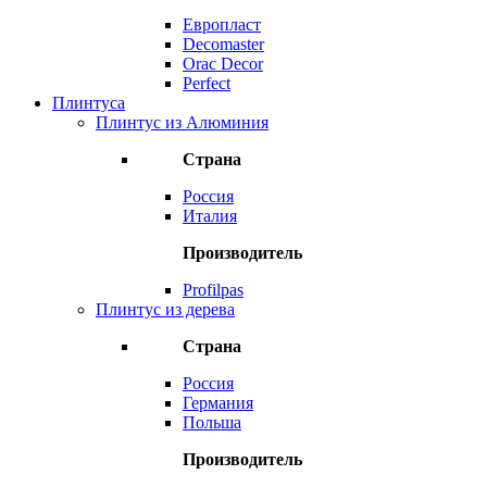
Европласт
Decomaster
Orac Decor
Perfect
Плинтуса
Плинтус из Алюминия
Страна
Россия
Италия
Производитель
Profilpas
Плинтус из дерева
Страна
Россия
Германия
Польша
Производитель