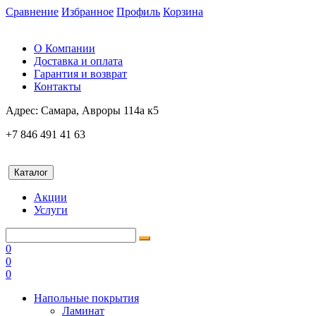
Сравнение
Избранное
Профиль
Корзина
О Компании
Доставка и оплата
Гарантия и возврат
Контакты
Адрес:
Самара, Авроры 114а к5
+7 846 491 41 63
Каталог
Акции
Услуги
0
0
0
Напольные покрытия
Ламинат