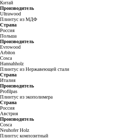
Китай
Производитель
Ultrawood
Плинтус из МДФ
Страна
Россия
Польша
Производитель
Evrowood
Arbiton
Cosca
Hannahholz
Плинтус из Нержавеющей стали
Страна
Италия
Производитель
Profilpas
Плинтус из экополимера
Страна
Россия
Австрия
Производитель
Cosca
Neuhofer Holz
Плинтус композитный