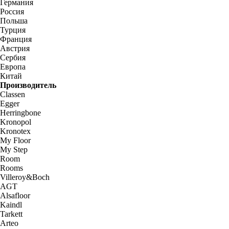
Германия
Россия
Польша
Турция
Франция
Австрия
Сербия
Европа
Китай
Производитель
Classen
Egger
Herringbone
Kronopol
Kronotex
My Floor
My Step
Room
Rooms
Villeroy&Boch
AGT
Alsafloor
Kaindl
Tarkett
Arteo