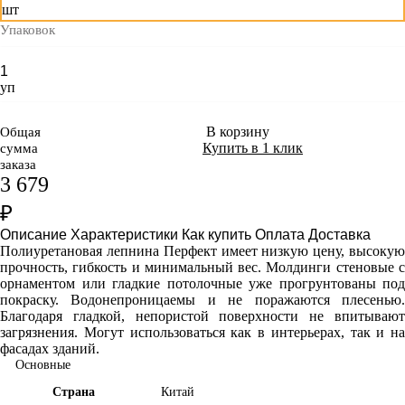
шт
Упаковок
уп
В корзину
Общая
Купить в 1 клик
сумма
заказа
3 679
₽
Описание
Характеристики
Как купить
Оплата
Доставка
Полиуретановая лепнина Перфект имеет
низкую цену, высоку
прочность, гибкость и минимальный вес. Молдинги стеновые с
орнаментом или гладкие потолочные уже прогрунтованы под
покраску. Водонепроницаемы и не поражаются плесенью.
Благодаря гладкой, непористой поверхности не впитывают
загрязнения. Могут использоваться как в интерьерах, так и на
фасадах зданий.
Основные
Страна
Китай