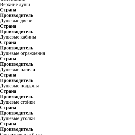
Верхние души
Страна
Производитель
Душевые двери
Страна
Производитель
Душевые кабины
Страна
Производитель
Душевые ограждения
Страна
Производитель
Душевые панели
Страна
Производитель
Душевые поддоны
Страна
Производитель
Душевые стойки
Страна
Производитель
Душевые уголки
Страна
Производитель
Смесители для биде