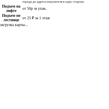
города до адреса покупателя в одну сторону
Подъем на
от 50р за упак.
лифте
Подъем по
от 25 ₽ за 1 этаж
лестнице
загрузка карты...