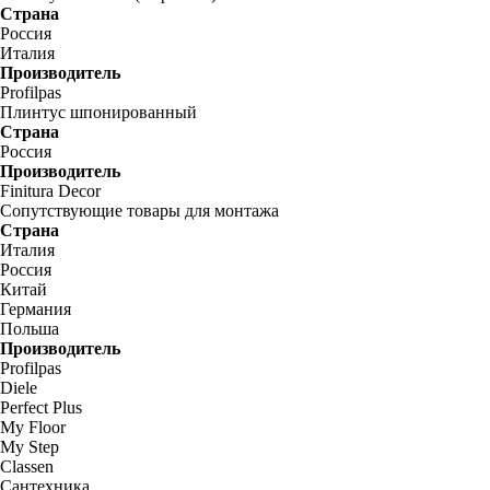
Страна
Россия
Италия
Производитель
Profilpas
Плинтус шпонированный
Страна
Россия
Производитель
Finitura Decor
Сопутствующие товары для монтажа
Страна
Италия
Россия
Китай
Германия
Польша
Производитель
Profilpas
Diele
Perfect Plus
My Floor
My Step
Classen
Сантехника