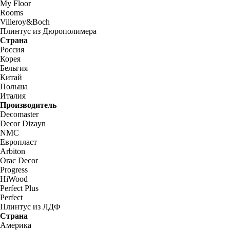
My Floor
Rooms
Villeroy&Boch
Плинтус из Дюрополимера
Страна
Россия
Корея
Бельгия
Китай
Польша
Италия
Производитель
Decomaster
Decor Dizayn
NMC
Европласт
Arbiton
Orac Decor
Progress
HiWood
Perfect Plus
Perfect
Плинтус из ЛДФ
Страна
Америка