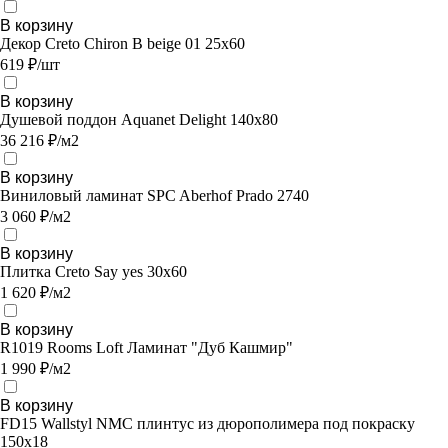
В корзину
Декор Creto Chiron B beige 01 25х60
619 ₽/шт
В корзину
Душевой поддон Aquanet Delight 140x80
36 216 ₽/м2
В корзину
Виниловый ламинат SPC Aberhof Prado 2740
3 060 ₽/м2
В корзину
Плитка Creto Say yes 30х60
1 620 ₽/м2
В корзину
R1019 Rooms Loft Ламинат "Дуб Кашмир"
1 990 ₽/м2
В корзину
FD15 Wallstyl NMC плинтус из дюрополимера под покраску
150x18