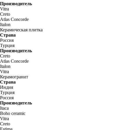
Производитель
Vitra
Creto
Atlas Concorde
Italon
Керамическая плитка
Страна
Россия
Турция
Производитель
Creto
Atlas Concorde
Italon
Vitra
Керамогранит
Страна
Индия
Турция
Россия
Производитель
Itaca
Boho ceramic
Vitra
Creto
Estima