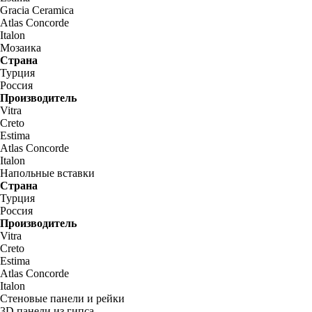
Gracia Ceramica
Atlas Concorde
Italon
Мозаика
Страна
Турция
Россия
Производитель
Vitra
Creto
Estima
Atlas Concorde
Italon
Напольные вставки
Страна
Турция
Россия
Производитель
Vitra
Creto
Estima
Atlas Concorde
Italon
Стеновые панели и рейки
3D панели из гипса