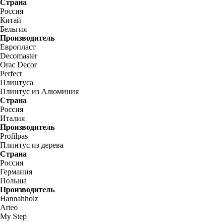
Страна
Россия
Китай
Бельгия
Производитель
Европласт
Decomaster
Orac Decor
Perfect
Плинтуса
Плинтус из Алюминия
Страна
Россия
Италия
Производитель
Profilpas
Плинтус из дерева
Страна
Россия
Германия
Польша
Производитель
Hannahholz
Arteo
My Step