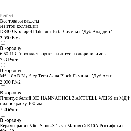
Perfect
Все товары раздела
Из этой коллекции
D3309 Kronopol Platinium Testa Ламинат "Дуб Аладдин"
2 590 ₽/м2
В корзину
6.50.113 Европласт карниз плинтус из дюрополимера
733 ₽/шт
В корзину
MS118AB My Step Terra Aqua Block Ламинат "Дуб Асти"
2 990 ₽/м2
В корзину
Плинтус белый 303 HANNAHHOLZ AKTUELL WEISS из МДФ
под покраску 100 мм
750 ₽/шт
В корзину
Керамогранит Vitra Stone-X Тауп Матовый R10A Ректификат
60х120