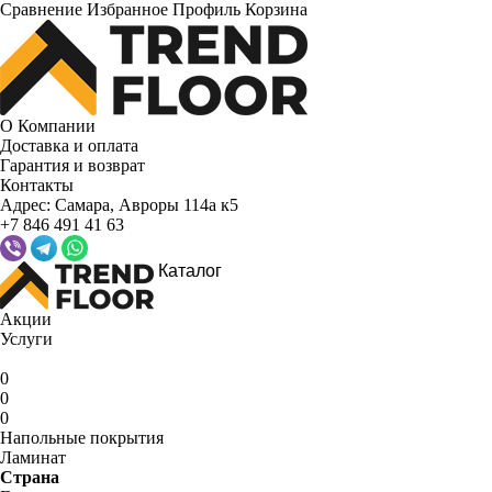
Сравнение
Избранное
Профиль
Корзина
О Компании
Доставка и оплата
Гарантия и возврат
Контакты
Адрес:
Самара, Авроры 114а к5
+7 846 491 41 63
Каталог
Акции
Услуги
0
0
0
Напольные покрытия
Ламинат
Страна