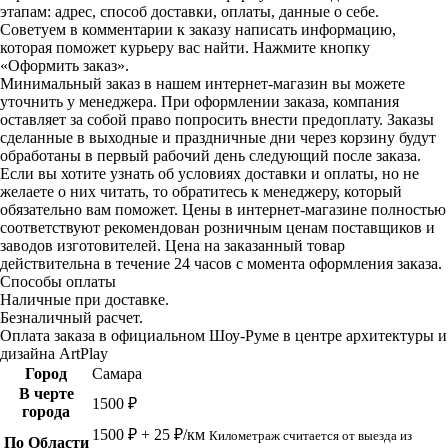
этапам: адрес, способ доставки, оплаты, данные о себе.
Советуем в комментарии к заказу написать информацию,
которая поможет курьеру вас найти. Нажмите кнопку
«Оформить заказ».
Минимальный заказ в нашем интернет-магазин вы можете
уточнить у менеджера. При оформлении заказа, компания
оставляет за собой право попросить внести предоплату. Заказы
сделанные в выходные и праздничные дни через корзину будут
обработаны в первый рабочий день следующий после заказа.
Если вы хотите узнать об условиях доставки и оплаты, но не
желаете о них читать, то обратитесь к менеджеру, который
обязательно вам поможет. Цены в интернет-магазине полностью
соответствуют рекомендован розничным ценам поставщиков и
заводов изготовителей. Цена на заказанный товар
действительна в течение 24 часов с момента оформления заказа.
Способы оплаты
Наличные при доставке.
Безналичный расчет.
Оплата заказа в официальном Шоу-Руме в центре архитектуры и
дизайна ArtPlay
Город
Самара
В черте
1500 ₽
города
1500 ₽ + 25 ₽/км
Километраж считается от выезда из
По Области