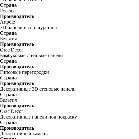
Страна
Россия
Производитель
Artpole
3D панели из полиуретана
Страна
Бельгия
Производитель
Orac Decor
Бамбуковые стеновые панели
Страна
Производитель
Гипсовые перегородки
Страна
Производитель
Декоративные 3D стеновые панели
Страна
Бельгия
Производитель
Orac Decor
Декоративные панели под покраску
Страна
Производитель
Декоративный камень