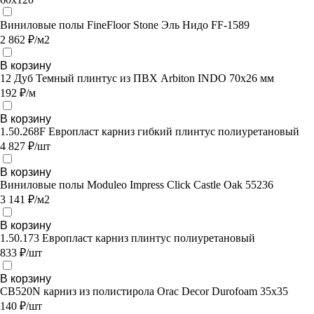
Виниловые полы FineFloor Stone Эль Нидо FF-1589
2 862 ₽/м2
В корзину
12 Дуб Темный плинтус из ПВХ Arbiton INDO 70х26 мм
192 ₽/м
В корзину
1.50.268F Европласт карниз гибкий плинтус полиуретановый
4 827 ₽/шт
В корзину
Виниловые полы Moduleo Impress Click Castle Oak 55236
3 141 ₽/м2
В корзину
1.50.173 Европласт карниз плинтус полиуретановый
833 ₽/шт
В корзину
CB520N карниз из полистирола Orac Decor Durofoam 35х35
140 ₽/шт