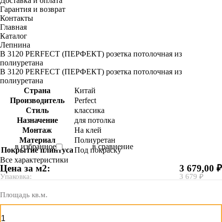
Доставка и оплата
Гарантия и возврат
Контакты
Главная
Каталог
Лепнина
В 3120 PERFECT (ПЕРФЕКТ) розетка потолочная из
полиуретана
В 3120 PERFECT (ПЕРФЕКТ) розетка потолочная из
полиуретана
Страна
Китай
Производитель
Perfect
Стиль
классика
Назначение
для потолка
Монтаж
На клей
Материал
Полиуретан
в избранное
в сравнение
Покрытие плинтуса
Под покраску
Все характеристики
Цена за м2:
3 679,00 ₽
Упаковка:
3 679 ₽
Площадь кв.м.