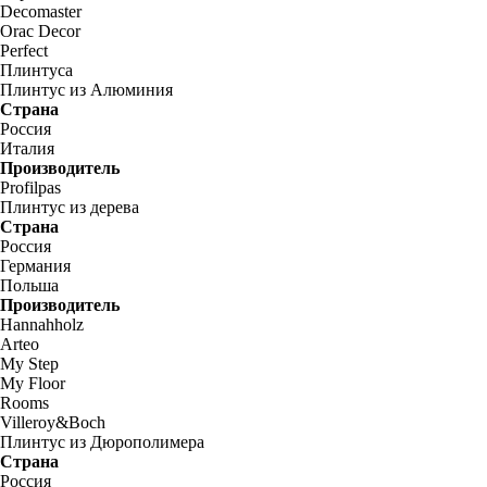
Decomaster
Orac Decor
Perfect
Плинтуса
Плинтус из Алюминия
Страна
Россия
Италия
Производитель
Profilpas
Плинтус из дерева
Страна
Россия
Германия
Польша
Производитель
Hannahholz
Arteo
My Step
My Floor
Rooms
Villeroy&Boch
Плинтус из Дюрополимера
Страна
Россия