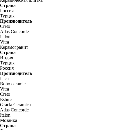
Керамическая плитка
Страна
Россия
Турция
Производитель
Creto
Atlas Concorde
Italon
Vitra
Керамогранит
Страна
Индия
Турция
Россия
Производитель
Itaca
Boho ceramic
Vitra
Creto
Estima
Gracia Ceramica
Atlas Concorde
Italon
Мозаика
Страна