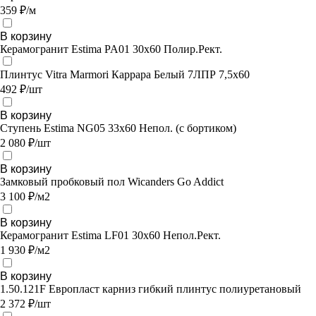
359 ₽/м
В корзину
Керамогранит Estima PA01 30x60 Полир.Рект.
Плинтус Vitra Marmori Каррара Белый 7ЛПР 7,5х60
492 ₽/шт
В корзину
Ступень Estima NG05 33x60 Непол. (с бортиком)
2 080 ₽/шт
В корзину
Замковый пробковый пол Wicanders Go Addict
3 100 ₽/м2
В корзину
Керамогранит Estima LF01 30x60 Непол.Рект.
1 930 ₽/м2
В корзину
1.50.121F Европласт карниз гибкий плинтус полиуретановый
2 372 ₽/шт