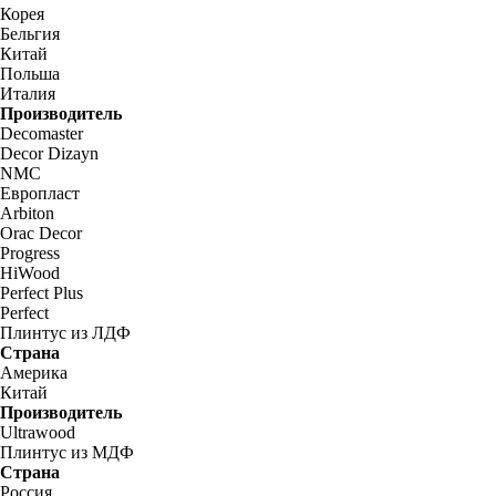
Корея
Бельгия
Китай
Польша
Италия
Производитель
Decomaster
Decor Dizayn
NMC
Европласт
Arbiton
Orac Decor
Progress
HiWood
Perfect Plus
Perfect
Плинтус из ЛДФ
Страна
Америка
Китай
Производитель
Ultrawood
Плинтус из МДФ
Страна
Россия