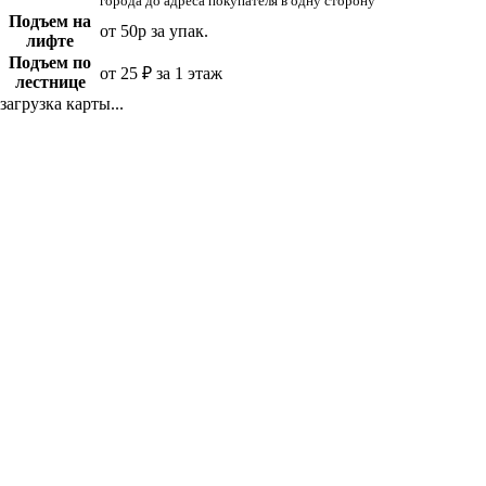
города до адреса покупателя в одну сторону
Подъем на
от 50р за упак.
лифте
Подъем по
от 25 ₽ за 1 этаж
лестнице
загрузка карты...