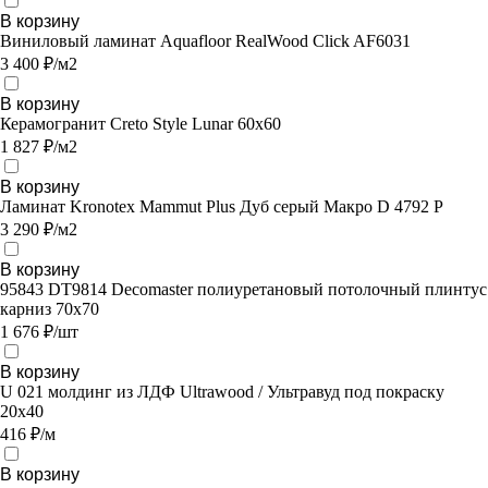
В корзину
Виниловый ламинат Aquafloor RealWood Click AF6031
3 400 ₽/м2
В корзину
Керамогранит Creto Style Lunar 60х60
1 827 ₽/м2
В корзину
Ламинат Kronotex Mammut Plus Дуб серый Макро D 4792 P
3 290 ₽/м2
В корзину
95843 DT9814 Decomaster полиуретановый потолочный плинтус
карниз 70х70
1 676 ₽/шт
В корзину
U 021 молдинг из ЛДФ Ultrawood / Ультравуд под покраску
20х40
416 ₽/м
В корзину