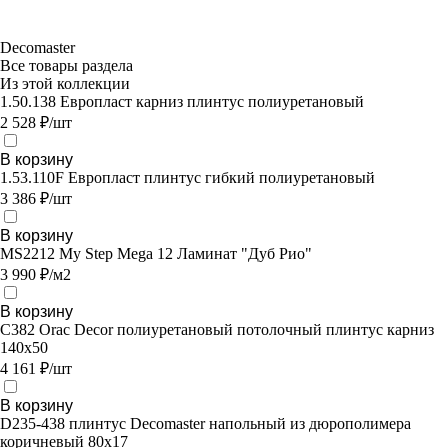
Decomaster
Все товары раздела
Из этой коллекции
1.50.138 Европласт карниз плинтус полиуретановый
2 528 ₽/шт
В корзину
1.53.110F Европласт плинтус гибкий полиуретановый
3 386 ₽/шт
В корзину
MS2212 My Step Mega 12 Ламинат "Дуб Рио"
3 990 ₽/м2
В корзину
C382 Orac Decor полиуретановый потолочный плинтус карниз
140х50
4 161 ₽/шт
В корзину
D235-438 плинтус Decomaster напольный из дюрополимера
коричневый 80x17