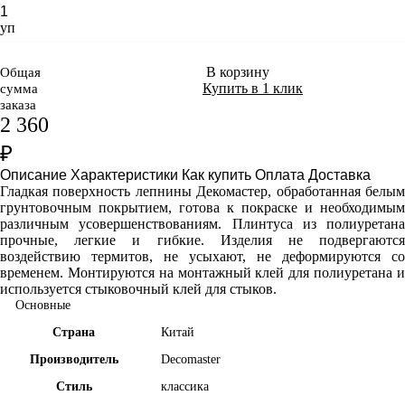
уп
В корзину
Общая
Купить в 1 клик
сумма
заказа
2 360
₽
Описание
Характеристики
Как купить
Оплата
Доставка
Гладкая поверхность лепнины Декомастер, обработанная белым
грунтовочным покрытием, готова к покраске и необходимым
различным усовершенствованиям. Плинтуса из полиуретана
прочные, легкие и гибкие. Изделия не подвергаются
воздействию термитов, не усыхают, не деформируются со
временем. Монтируются на монтажный клей для полиуретана и
используется стыковочный клей для стыков.
Основные
Страна
Китай
Производитель
Decomaster
Стиль
классика