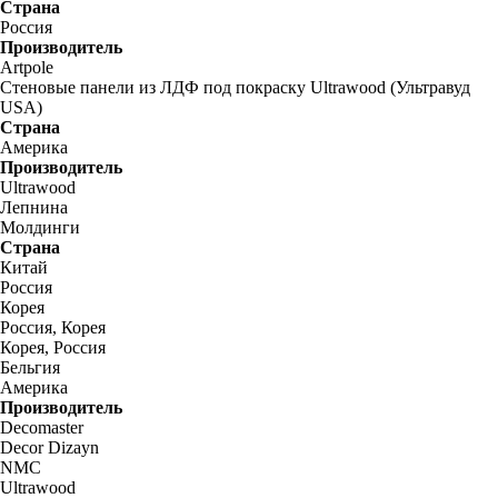
Страна
Россия
Производитель
Artpole
Стеновые панели из ЛДФ под покраску Ultrawood (Ультравуд
USA)
Страна
Америка
Производитель
Ultrawood
Лепнина
Молдинги
Страна
Китай
Россия
Корея
Россия, Корея
Корея, Россия
Бельгия
Америка
Производитель
Decomaster
Decor Dizayn
NMC
Ultrawood