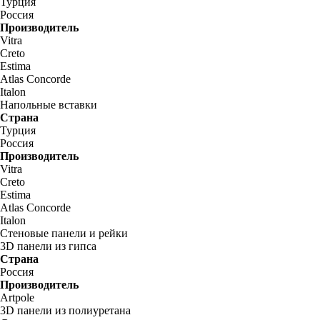
Турция
Россия
Производитель
Vitra
Creto
Estima
Atlas Concorde
Italon
Напольные вставки
Страна
Турция
Россия
Производитель
Vitra
Creto
Estima
Atlas Concorde
Italon
Стеновые панели и рейки
3D панели из гипса
Страна
Россия
Производитель
Artpole
3D панели из полиуретана