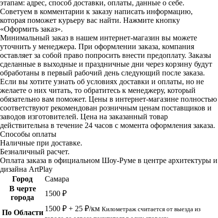
этапам: адрес, способ доставки, оплаты, данные о себе.
Советуем в комментарии к заказу написать информацию,
которая поможет курьеру вас найти. Нажмите кнопку
«Оформить заказ».
Минимальный заказ в нашем интернет-магазин вы можете
уточнить у менеджера. При оформлении заказа, компания
оставляет за собой право попросить внести предоплату. Заказы
сделанные в выходные и праздничные дни через корзину будут
обработаны в первый рабочий день следующий после заказа.
Если вы хотите узнать об условиях доставки и оплаты, но не
желаете о них читать, то обратитесь к менеджеру, который
обязательно вам поможет. Цены в интернет-магазине полностью
соответствуют рекомендован розничным ценам поставщиков и
заводов изготовителей. Цена на заказанный товар
действительна в течение 24 часов с момента оформления заказа.
Способы оплаты
Наличные при доставке.
Безналичный расчет.
Оплата заказа в официальном Шоу-Руме в центре архитектуры и
дизайна ArtPlay
Город
Самара
В черте
1500 ₽
города
1500 ₽ + 25 ₽/км
Километраж считается от выезда из
По Области