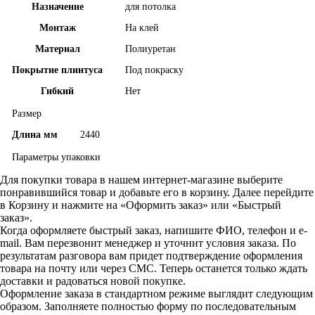
Назначение
для потолка
Монтаж
На клей
Материал
Полиуретан
Покрытие плинтуса
Под покраску
Гибкий
Нет
Размер
Длина мм
2440
Параметры упаковки
Для покупки товара в нашем интернет-магазине выберите
понравившийся товар и добавьте его в корзину. Далее перейдите
в Корзину и нажмите на «Оформить заказ» или «Быстрый
заказ».
Когда оформляете быстрый заказ, напишите ФИО, телефон и e-
mail. Вам перезвонит менеджер и уточнит условия заказа. По
результатам разговора вам придет подтверждение оформления
товара на почту или через СМС. Теперь останется только ждать
доставки и радоваться новой покупке.
Оформление заказа в стандартном режиме выглядит следующим
образом. Заполняете полностью форму по последовательным