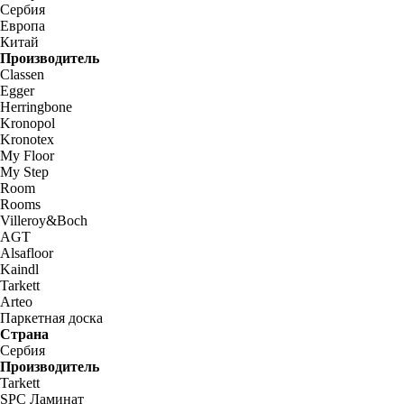
Сербия
Европа
Китай
Производитель
Classen
Egger
Herringbone
Kronopol
Kronotex
My Floor
My Step
Room
Rooms
Villeroy&Boch
AGT
Alsafloor
Kaindl
Tarkett
Arteo
Паркетная доска
Страна
Сербия
Производитель
Tarkett
SPC Ламинат