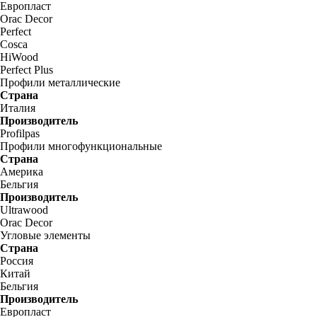
Европласт
Orac Decor
Perfect
Cosca
HiWood
Perfect Plus
Профили металлические
Страна
Италия
Производитель
Profilpas
Профили многофункциональные
Страна
Америка
Бельгия
Производитель
Ultrawood
Orac Decor
Угловые элементы
Страна
Россия
Китай
Бельгия
Производитель
Европласт