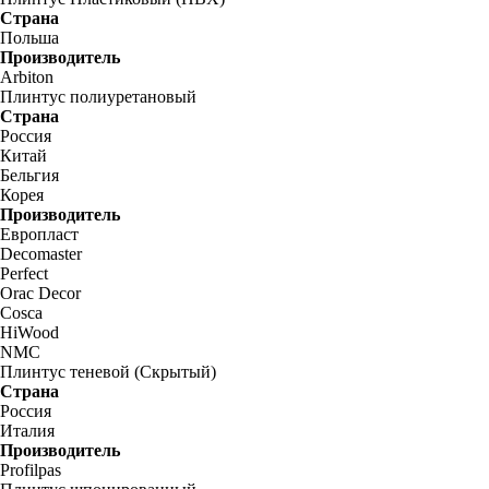
Страна
Польша
Производитель
Arbiton
Плинтус полиуретановый
Страна
Россия
Китай
Бельгия
Корея
Производитель
Европласт
Decomaster
Perfect
Orac Decor
Cosca
HiWood
NMC
Плинтус теневой (Скрытый)
Страна
Россия
Италия
Производитель
Profilpas