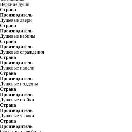
Верхние души
Страна
Производитель
Душевые двери
Страна
Производитель
Душевые кабины
Страна
Производитель
Душевые ограждения
Страна
Производитель
Душевые панели
Страна
Производитель
Душевые поддоны
Страна
Производитель
Душевые стойки
Страна
Производитель
Душевые уголки
Страна
Производитель
Смесители для биде