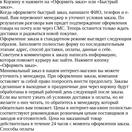
в Корзину и нажмите на «Оформить заказ» или «Быстрый
заказ».
Когда оформляете быстрый заказ, напишите ФИО, телефон и e-
mail. Вам перезвонит менеджер и уточнит условия заказа. По
результатам разговора вам придет подтверждение оформления
товара на почту или через СМС. Теперь останется только ждать
доставки и радоваться новой покупке.
Оформление заказа в стандартном режиме выглядит следующим
образом. Заполняете полностью форму по последовательным
этапам: адрес, способ доставки, оплаты, данные о себе.
Советуем в комментарии к заказу написать информацию,
которая поможет курьеру вас найти. Нажмите кнопку
«Оформить заказ».
Минимальный заказ в нашем интернет-магазин вы можете
уточнить у менеджера. При оформлении заказа, компания
оставляет за собой право попросить внести предоплату. Заказы
сделанные в выходные и праздничные дни через корзину будут
обработаны в первый рабочий день следующий после заказа.
Если вы хотите узнать об условиях доставки и оплаты, но не
желаете о них читать, то обратитесь к менеджеру, который
обязательно вам поможет. Цены в интернет-магазине полностью
соответствуют рекомендован розничным ценам поставщиков и
заводов изготовителей. Цена на заказанный товар
действительна в течение 24 часов с момента оформления заказа.
Способы оплаты