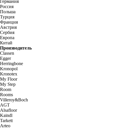
Германия
Россия
Польша
Турция
Франция
Австрия
Сербия
Европа
Китай
Производитель
Classen
Egger
Herringbone
Kronopol
Kronotex
My Floor
My Step
Room
Rooms
Villeroy&Boch
AGT
Alsafloor
Kaindl
Tarkett
Arteo