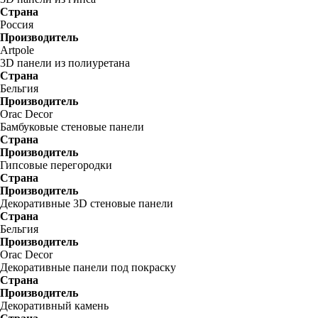
Страна
Россия
Производитель
Artpole
3D панели из полиуретана
Страна
Бельгия
Производитель
Orac Decor
Бамбуковые стеновые панели
Страна
Производитель
Гипсовые перегородки
Страна
Производитель
Декоративные 3D стеновые панели
Страна
Бельгия
Производитель
Orac Decor
Декоративные панели под покраску
Страна
Производитель
Декоративный камень