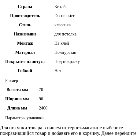
Страна
Китай
Производитель
Decomaster
Стиль
классика
Назначение
для потолка
Монтаж
На клей
Материал
Полиуретан
Покрытие плинтуса
Под покраску
Гибкий
Нет
Размер
Высота мм
70
Ширина мм
90
Длина мм
2400
Параметры упаковки
Для покупки товара в нашем интернет-магазине выберите
понравившийся товар и добавьте его в корзину. Далее перейдите