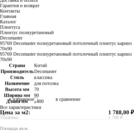
Доставка и оплата
Гарантия и возврат
Контакты
Главная
Каталог
Плинтуса
Плинтус полиуретановый
Decomaster
95769 Decomaster полиуретановый потолочный плинтус карниз
70х90
95769 Decomaster полиуретановый потолочный плинтус карниз
70х90
Страна
Китай
Производитель
Decomaster
Стиль
классика
Назначение
для потолка
Высота мм
70
Ширина мм
90
в избранное
в сравнение
Длина мм
2400
Все характеристики
Цена за м2:
1 788,00 ₽
Упаковка:
1 788 ₽
Площадь кв.м.