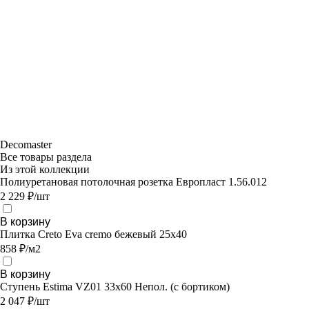
Decomaster
Все товары раздела
Из этой коллекции
Полиуретановая потолочная розетка Европласт 1.56.012
2 229 ₽/шт
В корзину
Плитка Creto Eva cremo бежевый 25х40
858 ₽/м2
В корзину
Ступень Estima VZ01 33x60 Непол. (с бортиком)
2 047 ₽/шт