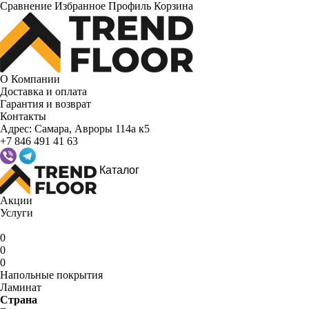
Сравнение
Избранное
Профиль
Корзина
О Компании
Доставка и оплата
Гарантия и возврат
Контакты
Адрес:
Самара, Авроры 114а к5
+7 846 491 41 63
Каталог
Акции
Услуги
0
0
0
Напольные покрытия
Ламинат
Страна