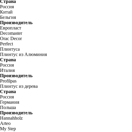
Страна
Россия
Китай
Бельгия
Производитель
Европласт
Decomaster
Orac Decor
Perfect
Плинтуса
Плинтус из Алюминия
Страна
Россия
Италия
Производитель
Profilpas
Плинтус из дерева
Страна
Россия
Германия
Польша
Производитель
Hannahholz
Arteo
My Step