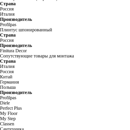
Страна
Россия
Италия
Производитель
Profilpas
Плинтус шпонированный
Страна
Россия
Производитель
Finitura Decor
Сопутствующие товары для монтажа
Страна
Италия
Россия
Китай
Германия
Польша
Производитель
Profilpas
Diele
Perfect Plus
My Floor
My Step
Classen
Сантехника