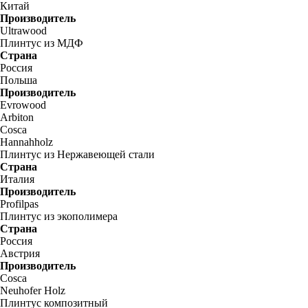
Китай
Производитель
Ultrawood
Плинтус из МДФ
Страна
Россия
Польша
Производитель
Evrowood
Arbiton
Cosca
Hannahholz
Плинтус из Нержавеющей стали
Страна
Италия
Производитель
Profilpas
Плинтус из экополимера
Страна
Россия
Австрия
Производитель
Cosca
Neuhofer Holz
Плинтус композитный