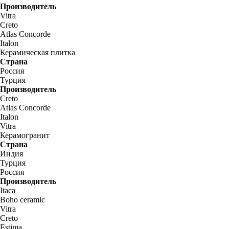
Производитель
Vitra
Creto
Atlas Concorde
Italon
Керамическая плитка
Страна
Россия
Турция
Производитель
Creto
Atlas Concorde
Italon
Vitra
Керамогранит
Страна
Индия
Турция
Россия
Производитель
Itaca
Boho ceramic
Vitra
Creto
Estima