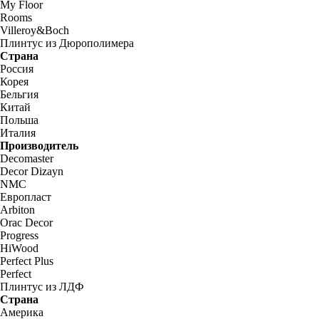
My Floor
Rooms
Villeroy&Boch
Плинтус из Дюрополимера
Страна
Россия
Корея
Бельгия
Китай
Польша
Италия
Производитель
Decomaster
Decor Dizayn
NMC
Европласт
Arbiton
Orac Decor
Progress
HiWood
Perfect Plus
Perfect
Плинтус из ЛДФ
Страна
Америка