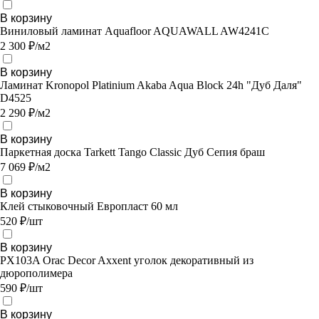
В корзину
Виниловый ламинат Aquafloor AQUAWALL AW4241C
2 300 ₽/м2
В корзину
Ламинат Kronopol Platinium Akaba Aqua Block 24h "Дуб Даля"
D4525
2 290 ₽/м2
В корзину
Паркетная доска Tarkett Tango Classic Дуб Сепия браш
7 069 ₽/м2
В корзину
Клей стыковочный Европласт 60 мл
520 ₽/шт
В корзину
PX103A Orac Decor Axxent уголок декоративный из
дюрополимера
590 ₽/шт
В корзину