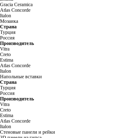
Gracia Ceramica
Atlas Concorde
Italon
Мозаика
Страна
Турция
Россия
Производитель
Vitra
Creto
Estima
Atlas Concorde
Italon
Напольные вставки
Страна
Турция
Россия
Производитель
Vitra
Creto
Estima
Atlas Concorde
Italon
Стеновые панели и рейки
3D панели из гипса