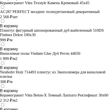
Керамогранит Vitra Texstyle Камень Кремовый 45х45
AC287 PERFECT молдинг полиуретановый декоративный
2 568 ₽/шт
В корзину
Плинтус фигурный шпонированный дуб выбеленный 510DS
Finitura Dekor 100x30
999 ₽/м
В корзину
Виниловые полы Vinilam Glue Дуб Реген 44650
1 899 ₽/м2
В корзину
Neuhofer Holz 714493 плинтус из Экополимера для виниловой
плитки
308 ₽/м
В корзину
Керамогранит Vitra Beton-X Темный Лаппато Ректификат 30х60
2 312 ₽/м2
В корзину