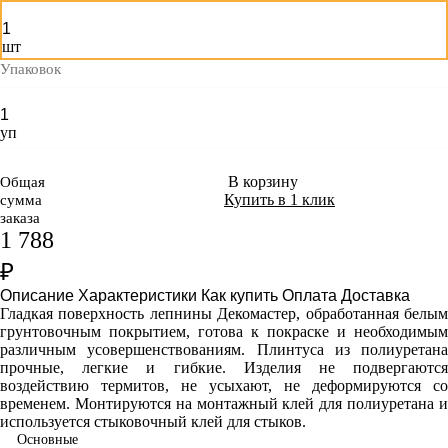
шт
Упаковок
уп
В корзину
Общая
Купить в 1 клик
сумма
заказа
1 788
₽
Описание
Характеристики
Как купить
Оплата
Доставка
Гладкая поверхность лепнины Декомастер, обработанная белым
грунтовочным покрытием, готова к покраске и необходимым
различным усовершенствованиям. Плинтуса из полиуретана
прочные, легкие и гибкие. Изделия не подвергаются
воздействию термитов, не усыхают, не деформируются со
временем. Монтируются на монтажный клей для полиуретана и
используется стыковочный клей для стыков.
Основные