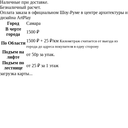
Наличные при доставке.
Безналичный расчет.
Оплата заказа в официальном Шоу-Руме в центре архитектуры и
дизайна ArtPlay
Город
Самара
В черте
1500 ₽
города
1500 ₽ + 25 ₽/км
Километраж считается от выезда из
По Области
города до адреса покупателя в одну сторону
Подъем на
от 50р за упак.
лифте
Подъем по
от 25 ₽ за 1 этаж
лестнице
загрузка карты...