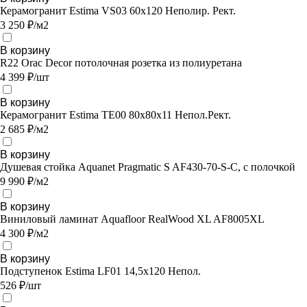
Керамогранит Estima VS03 60x120 Неполир. Рект.
3 250 ₽/м2
В корзину
R22 Orac Decor потолочная розетка из полиуретана
4 399 ₽/шт
В корзину
Керамогранит Estima TE00 80x80x11 Непол.Рект.
2 685 ₽/м2
В корзину
Душевая стойка Aquanet Pragmatic S AF430-70-S-C, с полочкой
9 990 ₽/м2
В корзину
Виниловый ламинат Aquafloor RealWood XL AF8005XL
4 300 ₽/м2
В корзину
Подступенок Estima LF01 14,5x120 Непол.
526 ₽/шт