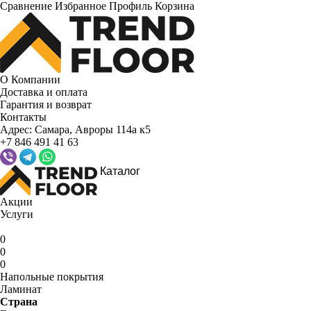
Сравнение
Избранное
Профиль
Корзина
О Компании
Доставка и оплата
Гарантия и возврат
Контакты
Адрес:
Самара, Авроры 114а к5
+7 846 491 41 63
Каталог
Акции
Услуги
0
0
0
Напольные покрытия
Ламинат
Страна