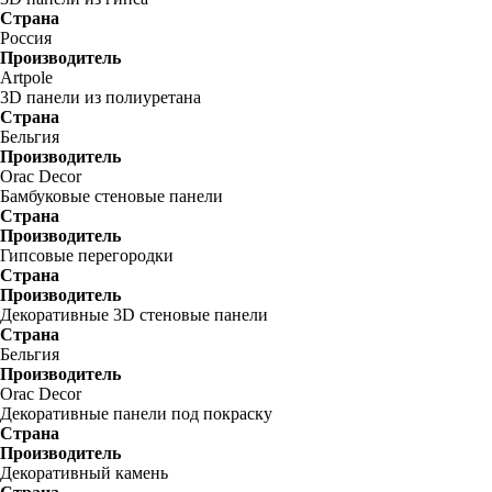
Страна
Россия
Производитель
Artpole
3D панели из полиуретана
Страна
Бельгия
Производитель
Orac Decor
Бамбуковые стеновые панели
Страна
Производитель
Гипсовые перегородки
Страна
Производитель
Декоративные 3D стеновые панели
Страна
Бельгия
Производитель
Orac Decor
Декоративные панели под покраску
Страна
Производитель
Декоративный камень