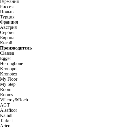
Германия
Россия
Польша
Турция
Франция
Австрия
Сербия
Европа
Китай
Производитель
Classen
Egger
Herringbone
Kronopol
Kronotex
My Floor
My Step
Room
Rooms
Villeroy&Boch
AGT
Alsafloor
Kaindl
Tarkett
Arteo