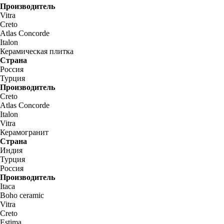
Производитель
Vitra
Creto
Atlas Concorde
Italon
Керамическая плитка
Страна
Россия
Турция
Производитель
Creto
Atlas Concorde
Italon
Vitra
Керамогранит
Страна
Индия
Турция
Россия
Производитель
Itaca
Boho ceramic
Vitra
Creto
Estima