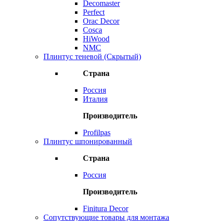
Decomaster
Perfect
Orac Decor
Cosca
HiWood
NMC
Плинтус теневой (Скрытый)
Страна
Россия
Италия
Производитель
Profilpas
Плинтус шпонированный
Страна
Россия
Производитель
Finitura Decor
Сопутствующие товары для монтажа