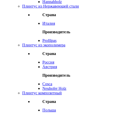
Hannahholz
Плинтус из Нержавеющей стали
Страна
Италия
Производитель
Profilpas
Плинтус из экополимера
Страна
Россия
Австрия
Производитель
Cosca
Neuhofer Holz
Плинтус композитный
Страна
Польша