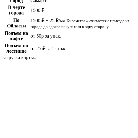
Город
Самара
В черте
1500 ₽
города
По
1500 ₽ + 25 ₽/км
Километраж считается от выезда из
Области
города до адреса покупателя в одну сторону
Подъем на
от 50р за упак.
лифте
Подъем по
от 25 ₽ за 1 этаж
лестнице
загрузка карты...