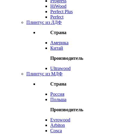
Progress
HiWood
Perfect Plus
Perfect
Плинтус из ЛДФ
Страна
Америка
Китай
Производитель
Ultrawood
Плинтус из МДФ
Страна
Россия
Польша
Производитель
Evrowood
Arbiton
Cosca