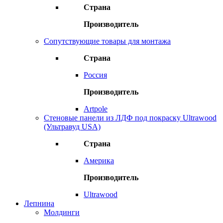
Страна
Производитель
Сопутствующие товары для монтажа
Страна
Россия
Производитель
Artpole
Стеновые панели из ЛДФ под покраску Ultrawood
(Ультравуд USA)
Страна
Америка
Производитель
Ultrawood
Лепнина
Молдинги