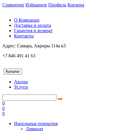
Сравнение
Избранное
Профиль
Корзина
О Компании
Доставка и оплата
Гарантия и возврат
Контакты
Адрес:
Самара, Авроры 114а к5
+7 846 491 41 63
Каталог
Акции
Услуги
0
0
0
Напольные покрытия
Ламинат