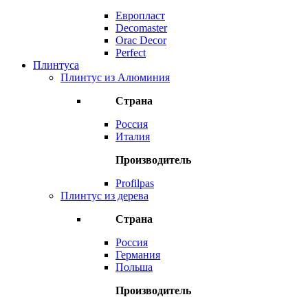
Европласт
Decomaster
Orac Decor
Perfect
Плинтуса
Плинтус из Алюминия
Страна
Россия
Италия
Производитель
Profilpas
Плинтус из дерева
Страна
Россия
Германия
Польша
Производитель