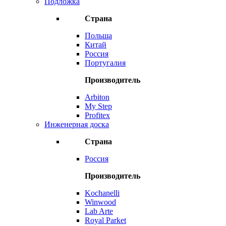
Подложка
Страна
Польша
Китай
Россия
Португалия
Производитель
Arbiton
My Step
Profitex
Инженерная доска
Страна
Россия
Производитель
Kochanelli
Winwood
Lab Arte
Royal Parket