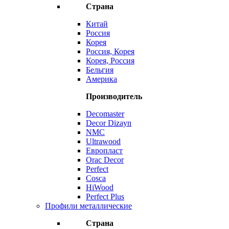
Страна
Китай
Россия
Корея
Россия, Корея
Корея, Россия
Бельгия
Америка
Производитель
Decomaster
Decor Dizayn
NMC
Ultrawood
Европласт
Orac Decor
Perfect
Cosca
HiWood
Perfect Plus
Профили металлические
Страна