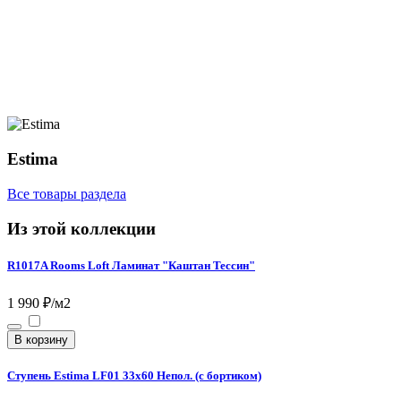
Estima
Все товары раздела
Из этой коллекции
R1017A Rooms Loft Ламинат "Каштан Тессин"
1 990 ₽/м2
В корзину
Ступень Estima LF01 33x60 Непол. (с бортиком)