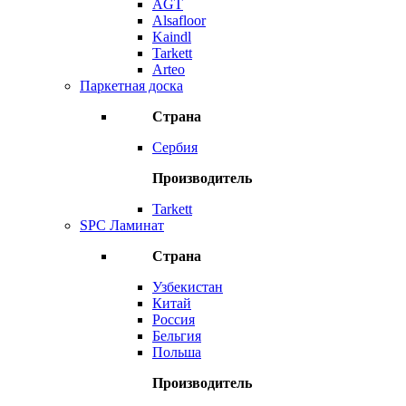
AGT
Alsafloor
Kaindl
Tarkett
Arteo
Паркетная доска
Страна
Сербия
Производитель
Tarkett
SPC Ламинат
Страна
Узбекистан
Китай
Россия
Бельгия
Польша
Производитель