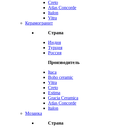
Creto
Atlas Concorde
Italon
Vitra
Керамогранит
Страна
Индия
Турция
Россия
Производитель
Itaca
Boho ceramic
Vitra
Creto
Estima
Gracia Ceramica
Atlas Concorde
Italon
Мозаика
Страна