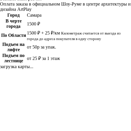
Оплата заказа в официальном Шоу-Руме в центре архитектуры и
дизайна ArtPlay
Город
Самара
В черте
1500 ₽
города
1500 ₽ + 25 ₽/км
Километраж считается от выезда из
По Области
города до адреса покупателя в одну сторону
Подъем на
от 50р за упак.
лифте
Подъем по
от 25 ₽ за 1 этаж
лестнице
загрузка карты...