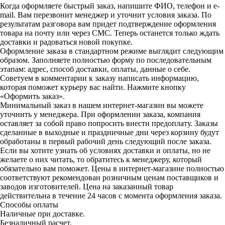
Когда оформляете быстрый заказ, напишите ФИО, телефон и e-
mail. Вам перезвонит менеджер и уточнит условия заказа. По
результатам разговора вам придет подтверждение оформления
товара на почту или через СМС. Теперь останется только ждать
доставки и радоваться новой покупке.
Оформление заказа в стандартном режиме выглядит следующим
образом. Заполняете полностью форму по последовательным
этапам: адрес, способ доставки, оплаты, данные о себе.
Советуем в комментарии к заказу написать информацию,
которая поможет курьеру вас найти. Нажмите кнопку
«Оформить заказ».
Минимальный заказ в нашем интернет-магазин вы можете
уточнить у менеджера. При оформлении заказа, компания
оставляет за собой право попросить внести предоплату. Заказы
сделанные в выходные и праздничные дни через корзину будут
обработаны в первый рабочий день следующий после заказа.
Если вы хотите узнать об условиях доставки и оплаты, но не
желаете о них читать, то обратитесь к менеджеру, который
обязательно вам поможет. Цены в интернет-магазине полностью
соответствуют рекомендован розничным ценам поставщиков и
заводов изготовителей. Цена на заказанный товар
действительна в течение 24 часов с момента оформления заказа.
Способы оплаты
Наличные при доставке.
Безналичный расчет.