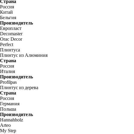
Страна
Россия
Китай
Бельгия
Производитель
Европласт
Decomaster
Orac Decor
Perfect
Плинтуса
Плинтус из Алюминия
Страна
Россия
Италия
Производитель
Profilpas
Плинтус из дерева
Страна
Россия
Германия
Польша
Производитель
Hannahholz
Arteo
My Step