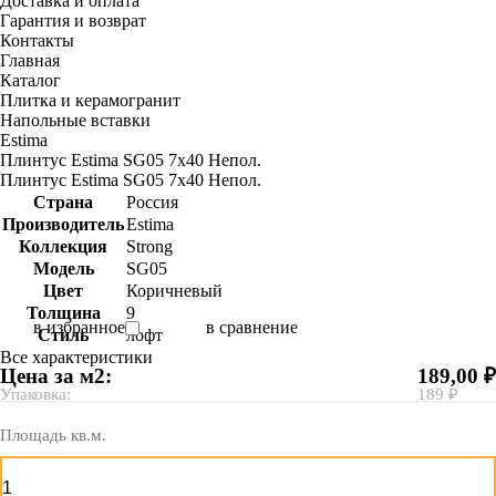
Доставка и оплата
Гарантия и возврат
Контакты
Главная
Каталог
Плитка и керамогранит
Напольные вставки
Estima
Плинтус Estima SG05 7x40 Непол.
Плинтус Estima SG05 7x40 Непол.
Страна
Россия
Производитель
Estima
Коллекция
Strong
Модель
SG05
Цвет
Коричневый
Толщина
9
в избранное
в сравнение
Стиль
лофт
Все характеристики
Цена за м2:
189,00 ₽
Упаковка:
189 ₽
Площадь кв.м.