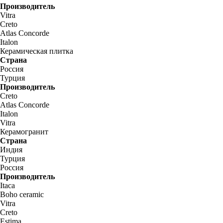
Производитель
Vitra
Creto
Atlas Concorde
Italon
Керамическая плитка
Страна
Россия
Турция
Производитель
Creto
Atlas Concorde
Italon
Vitra
Керамогранит
Страна
Индия
Турция
Россия
Производитель
Itaca
Boho ceramic
Vitra
Creto
Estima