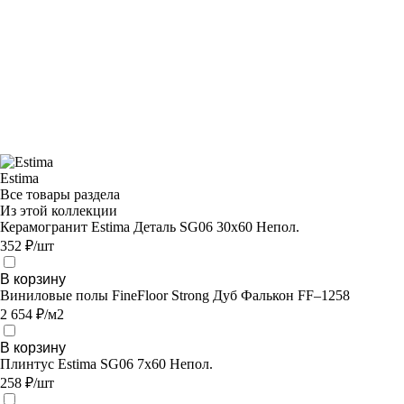
Estima
Все товары раздела
Из этой коллекции
Керамогранит Estima Деталь SG06 30x60 Непол.
352 ₽/шт
В корзину
Виниловые полы FineFloor Strong Дуб Фалькон FF–1258
2 654 ₽/м2
В корзину
Плинтус Estima SG06 7x60 Непол.
258 ₽/шт