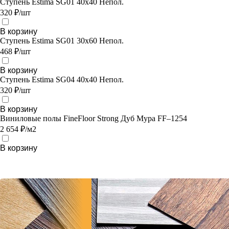
Ступень Estima SG01 40x40 Непол.
320 ₽/шт
В корзину
Ступень Estima SG01 30x60 Непол.
468 ₽/шт
В корзину
Ступень Estima SG04 40x40 Непол.
320 ₽/шт
В корзину
Виниловые полы FineFloor Strong Дуб Мура FF–1254
2 654 ₽/м2
В корзину
Заполнив