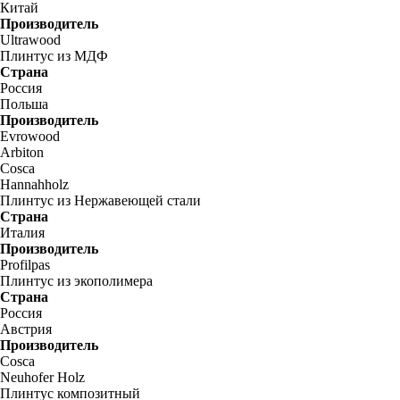
Китай
Производитель
Ultrawood
Плинтус из МДФ
Страна
Россия
Польша
Производитель
Evrowood
Arbiton
Cosca
Hannahholz
Плинтус из Нержавеющей стали
Страна
Италия
Производитель
Profilpas
Плинтус из экополимера
Страна
Россия
Австрия
Производитель
Cosca
Neuhofer Holz
Плинтус композитный