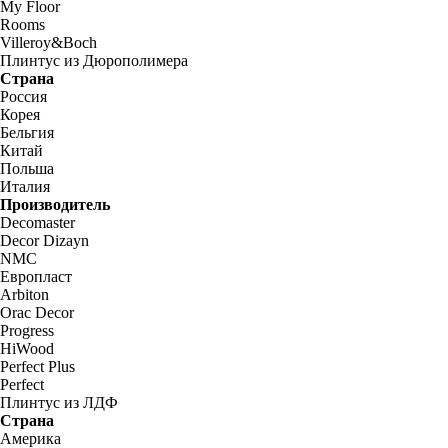
My Floor
Rooms
Villeroy&Boch
Плинтус из Дюрополимера
Страна
Россия
Корея
Бельгия
Китай
Польша
Италия
Производитель
Decomaster
Decor Dizayn
NMC
Европласт
Arbiton
Orac Decor
Progress
HiWood
Perfect Plus
Perfect
Плинтус из ЛДФ
Страна
Америка