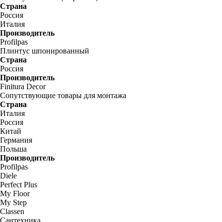
Страна
Россия
Италия
Производитель
Profilpas
Плинтус шпонированный
Страна
Россия
Производитель
Finitura Decor
Сопутствующие товары для монтажа
Страна
Италия
Россия
Китай
Германия
Польша
Производитель
Profilpas
Diele
Perfect Plus
My Floor
My Step
Classen
Сантехника