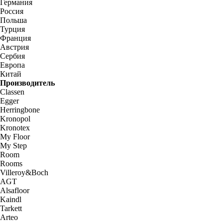
Германия
Россия
Польша
Турция
Франция
Австрия
Сербия
Европа
Китай
Производитель
Classen
Egger
Herringbone
Kronopol
Kronotex
My Floor
My Step
Room
Rooms
Villeroy&Boch
AGT
Alsafloor
Kaindl
Tarkett
Arteo