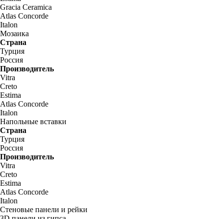
Gracia Ceramica
Atlas Concorde
Italon
Мозаика
Страна
Турция
Россия
Производитель
Vitra
Creto
Estima
Atlas Concorde
Italon
Напольные вставки
Страна
Турция
Россия
Производитель
Vitra
Creto
Estima
Atlas Concorde
Italon
Стеновые панели и рейки
3D панели из гипса