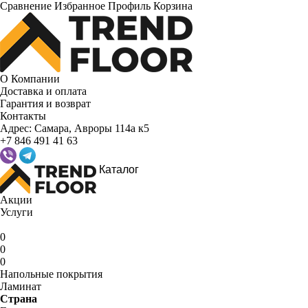
Сравнение
Избранное
Профиль
Корзина
О Компании
Доставка и оплата
Гарантия и возврат
Контакты
Адрес:
Самара, Авроры 114а к5
+7 846 491 41 63
Каталог
Акции
Услуги
0
0
0
Напольные покрытия
Ламинат
Страна