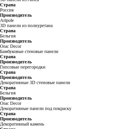
Страна
Россия
Производитель
Artpole
3D панели из полиуретана
Страна
Бельгия
Производитель
Orac Decor
Бамбуковые стеновые панели
Страна
Производитель
Гипсовые перегородки
Страна
Производитель
Декоративные 3D стеновые панели
Страна
Бельгия
Производитель
Orac Decor
Декоративные панели под покраску
Страна
Производитель
Декоративный камень