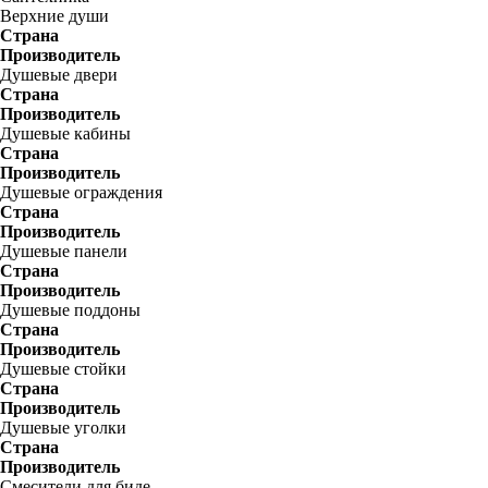
Верхние души
Страна
Производитель
Душевые двери
Страна
Производитель
Душевые кабины
Страна
Производитель
Душевые ограждения
Страна
Производитель
Душевые панели
Страна
Производитель
Душевые поддоны
Страна
Производитель
Душевые стойки
Страна
Производитель
Душевые уголки
Страна
Производитель
Смесители для биде