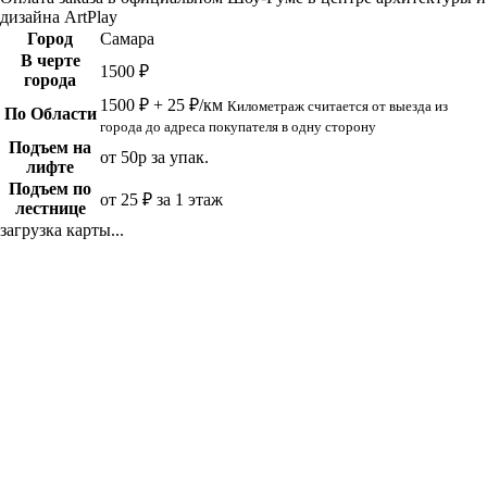
дизайна ArtPlay
Город
Самара
В черте
1500 ₽
города
1500 ₽ + 25 ₽/км
Километраж считается от выезда из
По Области
города до адреса покупателя в одну сторону
Подъем на
от 50р за упак.
лифте
Подъем по
от 25 ₽ за 1 этаж
лестнице
загрузка карты...