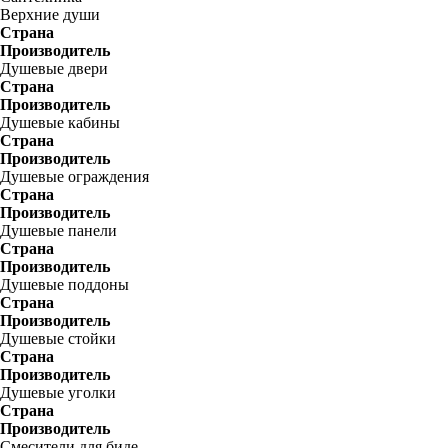
Верхние души
Страна
Производитель
Душевые двери
Страна
Производитель
Душевые кабины
Страна
Производитель
Душевые ограждения
Страна
Производитель
Душевые панели
Страна
Производитель
Душевые поддоны
Страна
Производитель
Душевые стойки
Страна
Производитель
Душевые уголки
Страна
Производитель
Смесители для биде