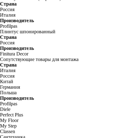
Страна
Россия
Италия
Производитель
Profilpas
Плинтус шпонированный
Страна
Россия
Производитель
Finitura Decor
Сопутствующие товары для монтажа
Страна
Италия
Россия
Китай
Германия
Польша
Производитель
Profilpas
Diele
Perfect Plus
My Floor
My Step
Classen
Сантехника