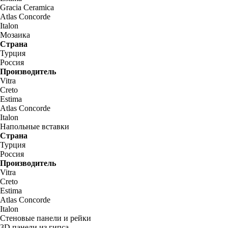
Gracia Ceramica
Atlas Concorde
Italon
Мозаика
Страна
Турция
Россия
Производитель
Vitra
Creto
Estima
Atlas Concorde
Italon
Напольные вставки
Страна
Турция
Россия
Производитель
Vitra
Creto
Estima
Atlas Concorde
Italon
Стеновые панели и рейки
3D панели из гипса