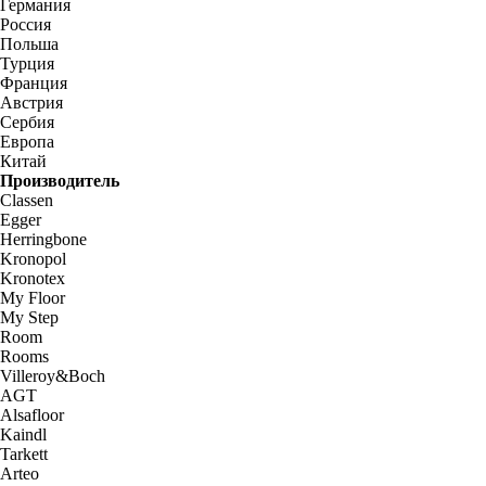
Германия
Россия
Польша
Турция
Франция
Австрия
Сербия
Европа
Китай
Производитель
Classen
Egger
Herringbone
Kronopol
Kronotex
My Floor
My Step
Room
Rooms
Villeroy&Boch
AGT
Alsafloor
Kaindl
Tarkett
Arteo