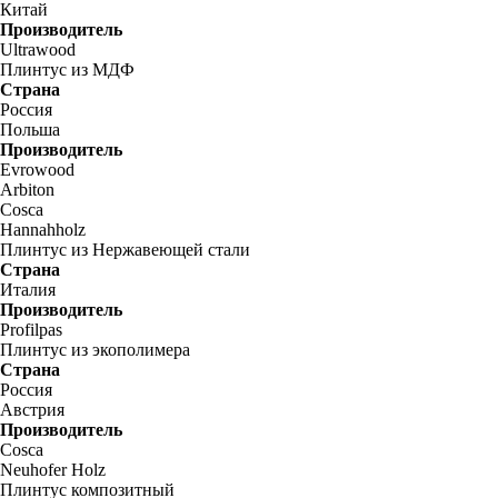
Китай
Производитель
Ultrawood
Плинтус из МДФ
Страна
Россия
Польша
Производитель
Evrowood
Arbiton
Cosca
Hannahholz
Плинтус из Нержавеющей стали
Страна
Италия
Производитель
Profilpas
Плинтус из экополимера
Страна
Россия
Австрия
Производитель
Cosca
Neuhofer Holz
Плинтус композитный