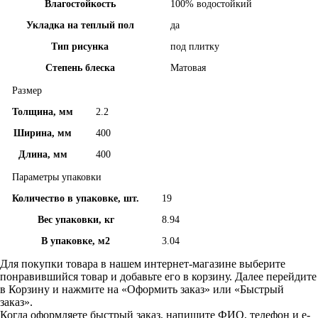
Влагостойкость
100% водостойкий
Укладка на теплый пол
да
Тип рисунка
под плитку
Степень блеска
Матовая
Размер
Толщина, мм
2.2
Ширина, мм
400
Длина, мм
400
Параметры упаковки
Количество в упаковке, шт.
19
Вес упаковки, кг
8.94
В упаковке, м2
3.04
Для покупки товара в нашем интернет-магазине выберите
понравившийся товар и добавьте его в корзину. Далее перейдите
в Корзину и нажмите на «Оформить заказ» или «Быстрый
заказ».
Когда оформляете быстрый заказ, напишите ФИО, телефон и e-