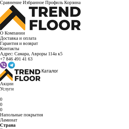
Сравнение
Избранное
Профиль
Корзина
О Компании
Доставка и оплата
Гарантия и возврат
Контакты
Адрес:
Самара, Авроры 114а к5
+7 846 491 41 63
Каталог
Акции
Услуги
0
0
0
Напольные покрытия
Ламинат
Страна