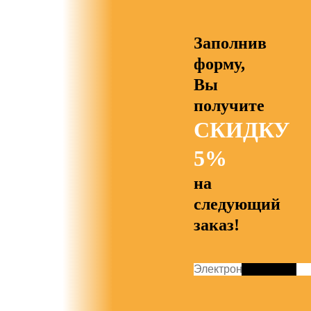
Заполнив
форму,
Вы
получите
СКИДКУ
5%
на
следующий
заказ!