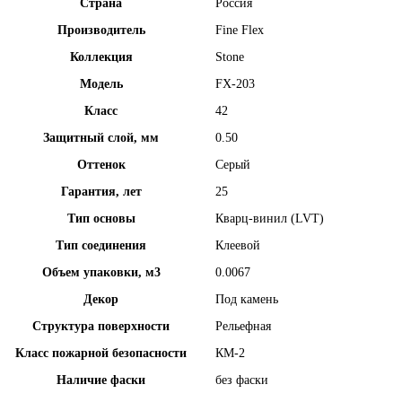
Страна
Россия
Производитель
Fine Flex
Коллекция
Stone
Модель
FX-203
Класс
42
Защитный слой, мм
0.50
Оттенок
Серый
Гарантия, лет
25
Тип основы
Кварц-винил (LVT)
Тип соединения
Клеевой
Объем упаковки, м3
0.0067
Декор
Под камень
Структура поверхности
Рельефная
Класс пожарной безопасности
КМ-2
Наличие фаски
без фаски