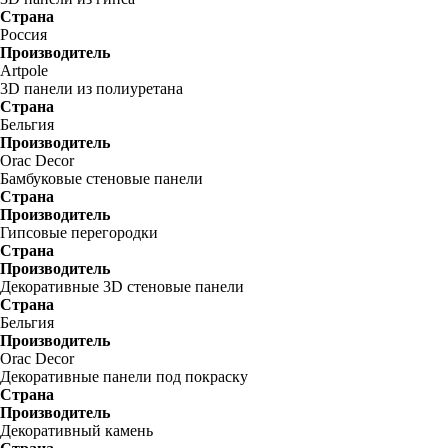
Страна
Россия
Производитель
Artpole
3D панели из полиуретана
Страна
Бельгия
Производитель
Orac Decor
Бамбуковые стеновые панели
Страна
Производитель
Гипсовые перегородки
Страна
Производитель
Декоративные 3D стеновые панели
Страна
Бельгия
Производитель
Orac Decor
Декоративные панели под покраску
Страна
Производитель
Декоративный камень