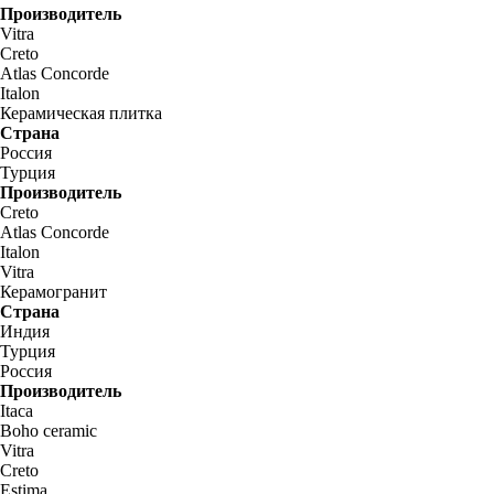
Производитель
Vitra
Creto
Atlas Concorde
Italon
Керамическая плитка
Страна
Россия
Турция
Производитель
Creto
Atlas Concorde
Italon
Vitra
Керамогранит
Страна
Индия
Турция
Россия
Производитель
Itaca
Boho ceramic
Vitra
Creto
Estima