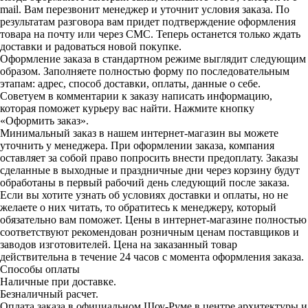
mail. Вам перезвонит менеджер и уточнит условия заказа. По
результатам разговора вам придет подтверждение оформления
товара на почту или через СМС. Теперь останется только ждать
доставки и радоваться новой покупке.
Оформление заказа в стандартном режиме выглядит следующим
образом. Заполняете полностью форму по последовательным
этапам: адрес, способ доставки, оплаты, данные о себе.
Советуем в комментарии к заказу написать информацию,
которая поможет курьеру вас найти. Нажмите кнопку
«Оформить заказ».
Минимальный заказ в нашем интернет-магазин вы можете
уточнить у менеджера. При оформлении заказа, компания
оставляет за собой право попросить внести предоплату. Заказы
сделанные в выходные и праздничные дни через корзину будут
обработаны в первый рабочий день следующий после заказа.
Если вы хотите узнать об условиях доставки и оплаты, но не
желаете о них читать, то обратитесь к менеджеру, который
обязательно вам поможет. Цены в интернет-магазине полностью
соответствуют рекомендован розничным ценам поставщиков и
заводов изготовителей. Цена на заказанный товар
действительна в течение 24 часов с момента оформления заказа.
Способы оплаты
Наличные при доставке.
Безналичный расчет.
Оплата заказа в официальном Шоу-Руме в центре архитектуры и