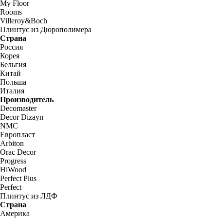
My Floor
Rooms
Villeroy&Boch
Плинтус из Дюрополимера
Страна
Россия
Корея
Бельгия
Китай
Польша
Италия
Производитель
Decomaster
Decor Dizayn
NMC
Европласт
Arbiton
Orac Decor
Progress
HiWood
Perfect Plus
Perfect
Плинтус из ЛДФ
Страна
Америка