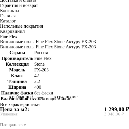
Доставка и оплата
Гарантия и возврат
Контакты
Главная
Каталог
Напольные покрытия
Кварцвинил
Fine Flex
Виниловые полы Fine Flex Stone Актуру FX-203
Виниловые полы Fine Flex Stone Актуру FX-203
Страна
Россия
Производитель
Fine Flex
Коллекция
Stone
Модель
FX-203
Класс
42
Толщина
2.2
Ширина
400
Наличие фаски
без фаски
в избранное
в сравнение
Влагостойкость
100% водостойкий
Все характеристики
Цена за м2:
1 299,00 ₽
Упаковка:
3 948.96 ₽
Площадь кв.м.