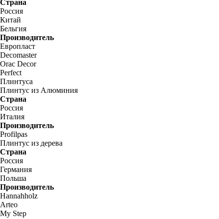
Страна
Россия
Китай
Бельгия
Производитель
Европласт
Decomaster
Orac Decor
Perfect
Плинтуса
Плинтус из Алюминия
Страна
Россия
Италия
Производитель
Profilpas
Плинтус из дерева
Страна
Россия
Германия
Польша
Производитель
Hannahholz
Arteo
My Step