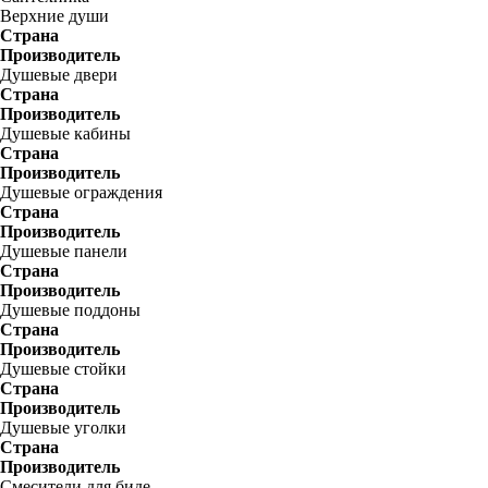
Верхние души
Страна
Производитель
Душевые двери
Страна
Производитель
Душевые кабины
Страна
Производитель
Душевые ограждения
Страна
Производитель
Душевые панели
Страна
Производитель
Душевые поддоны
Страна
Производитель
Душевые стойки
Страна
Производитель
Душевые уголки
Страна
Производитель
Смесители для биде