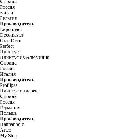
Страна
Россия
Китай
Бельгия
Производитель
Европласт
Decomaster
Orac Decor
Perfect
Плинтуса
Плинтус из Алюминия
Страна
Россия
Италия
Производитель
Profilpas
Плинтус из дерева
Страна
Россия
Германия
Польша
Производитель
Hannahholz
Arteo
My Step