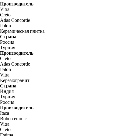
Производитель
Vitra
Creto
Atlas Concorde
Italon
Керамическая плитка
Страна
Россия
Турция
Производитель
Creto
Atlas Concorde
Italon
Vitra
Керамогранит
Страна
Индия
Турция
Россия
Производитель
Itaca
Boho ceramic
Vitra
Creto
Estima