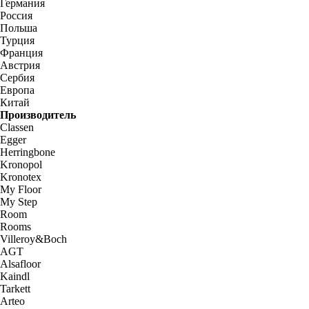
Германия
Россия
Польша
Турция
Франция
Австрия
Сербия
Европа
Китай
Производитель
Classen
Egger
Herringbone
Kronopol
Kronotex
My Floor
My Step
Room
Rooms
Villeroy&Boch
AGT
Alsafloor
Kaindl
Tarkett
Arteo