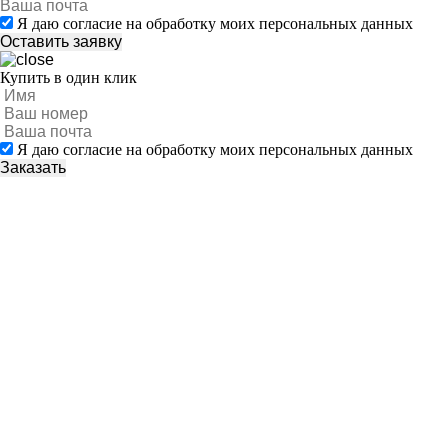
Я даю согласие на обработку моих персональных данных
Купить в один клик
Я даю согласие на обработку моих персональных данных