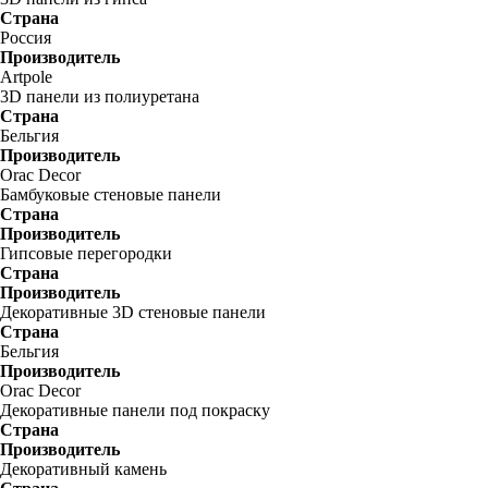
Страна
Россия
Производитель
Artpole
3D панели из полиуретана
Страна
Бельгия
Производитель
Orac Decor
Бамбуковые стеновые панели
Страна
Производитель
Гипсовые перегородки
Страна
Производитель
Декоративные 3D стеновые панели
Страна
Бельгия
Производитель
Orac Decor
Декоративные панели под покраску
Страна
Производитель
Декоративный камень