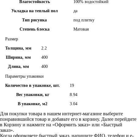
Влагостойкость
100% водостойкий
Укладка на теплый пол
да
Тип рисунка
под плитку
Степень блеска
Матовая
Размер
Толщина, мм
2.2
Ширина, мм
400
Длина, мм
400
Параметры упаковки
Количество в упаковке, шт.
19
Вес упаковки, кг
8.94
В упаковке, м2
3.04
Для покупки товара в нашем интернет-магазине выберите
понравившийся товар и добавьте его в корзину. Далее перейдите
в Корзину и нажмите на «Оформить заказ» или «Быстрый
заказ».
Когда оформляете быстрый заказ, напишите ФИО, телефон и e-