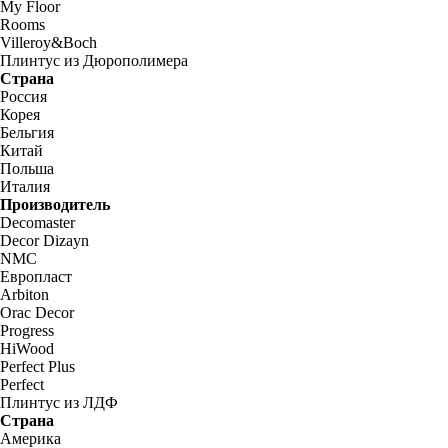
My Floor
Rooms
Villeroy&Boch
Плинтус из Дюрополимера
Страна
Россия
Корея
Бельгия
Китай
Польша
Италия
Производитель
Decomaster
Decor Dizayn
NMC
Европласт
Arbiton
Orac Decor
Progress
HiWood
Perfect Plus
Perfect
Плинтус из ЛДФ
Страна
Америка