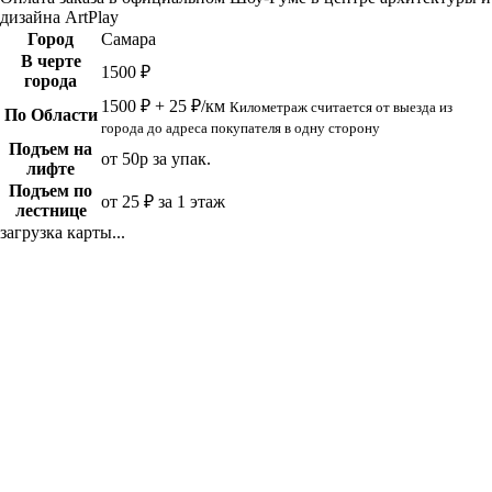
дизайна ArtPlay
Город
Самара
В черте
1500 ₽
города
1500 ₽ + 25 ₽/км
Километраж считается от выезда из
По Области
города до адреса покупателя в одну сторону
Подъем на
от 50р за упак.
лифте
Подъем по
от 25 ₽ за 1 этаж
лестнице
загрузка карты...