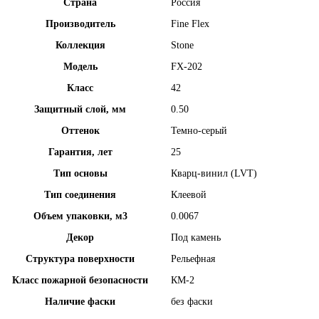
Страна
Россия
Производитель
Fine Flex
Коллекция
Stone
Модель
FX-202
Класс
42
Защитный слой, мм
0.50
Оттенок
Темно-серый
Гарантия, лет
25
Тип основы
Кварц-винил (LVT)
Тип соединения
Клеевой
Объем упаковки, м3
0.0067
Декор
Под камень
Структура поверхности
Рельефная
Класс пожарной безопасности
КМ-2
Наличие фаски
без фаски