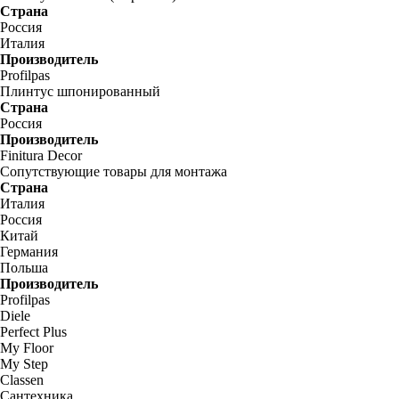
Страна
Россия
Италия
Производитель
Profilpas
Плинтус шпонированный
Страна
Россия
Производитель
Finitura Decor
Сопутствующие товары для монтажа
Страна
Италия
Россия
Китай
Германия
Польша
Производитель
Profilpas
Diele
Perfect Plus
My Floor
My Step
Classen
Сантехника