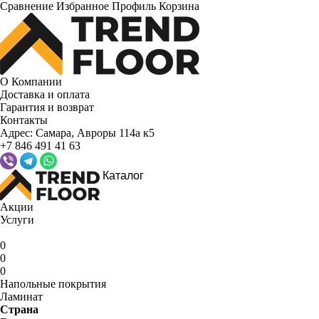
Сравнение
Избранное
Профиль
Корзина
О Компании
Доставка и оплата
Гарантия и возврат
Контакты
Адрес:
Самара, Авроры 114а к5
+7 846 491 41 63
Каталог
Акции
Услуги
0
0
0
Напольные покрытия
Ламинат
Страна