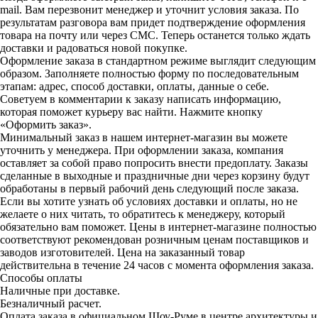
mail. Вам перезвонит менеджер и уточнит условия заказа. По
результатам разговора вам придет подтверждение оформления
товара на почту или через СМС. Теперь останется только ждать
доставки и радоваться новой покупке.
Оформление заказа в стандартном режиме выглядит следующим
образом. Заполняете полностью форму по последовательным
этапам: адрес, способ доставки, оплаты, данные о себе.
Советуем в комментарии к заказу написать информацию,
которая поможет курьеру вас найти. Нажмите кнопку
«Оформить заказ».
Минимальный заказ в нашем интернет-магазин вы можете
уточнить у менеджера. При оформлении заказа, компания
оставляет за собой право попросить внести предоплату. Заказы
сделанные в выходные и праздничные дни через корзину будут
обработаны в первый рабочий день следующий после заказа.
Если вы хотите узнать об условиях доставки и оплаты, но не
желаете о них читать, то обратитесь к менеджеру, который
обязательно вам поможет. Цены в интернет-магазине полностью
соответствуют рекомендован розничным ценам поставщиков и
заводов изготовителей. Цена на заказанный товар
действительна в течение 24 часов с момента оформления заказа.
Способы оплаты
Наличные при доставке.
Безналичный расчет.
Оплата заказа в официальном Шоу-Руме в центре архитектуры и