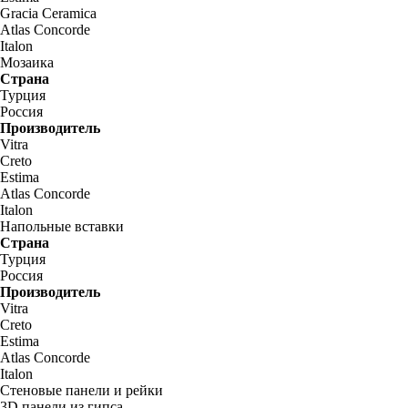
Gracia Ceramica
Atlas Concorde
Italon
Мозаика
Страна
Турция
Россия
Производитель
Vitra
Creto
Estima
Atlas Concorde
Italon
Напольные вставки
Страна
Турция
Россия
Производитель
Vitra
Creto
Estima
Atlas Concorde
Italon
Стеновые панели и рейки
3D панели из гипса