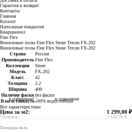
Доставка и оплата
Гарантия и возврат
Контакты
Главная
Каталог
Напольные покрытия
Кварцвинил
Fine Flex
Виниловые полы Fine Flex Stone Тепли FX-202
Виниловые полы Fine Flex Stone Тепли FX-202
Страна
Россия
Производитель
Fine Flex
Коллекция
Stone
Модель
FX-202
Класс
42
Толщина
2.2
Ширина
400
Наличие фаски
без фаски
в избранное
в сравнение
Влагостойкость
100% водостойкий
Все характеристики
Цена за м2:
1 299,00 ₽
Упаковка:
3 948.96 ₽
Площадь кв.м.