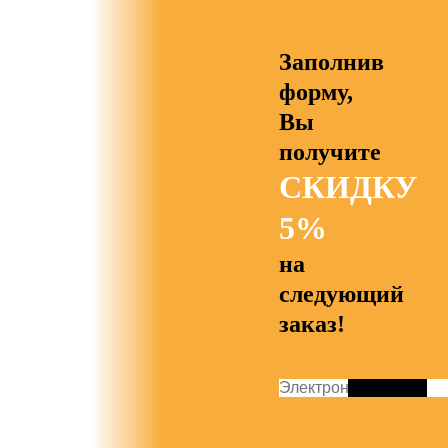
Заполнив
форму,
Вы
получите
СКИДКУ
5%
на
следующий
заказ!