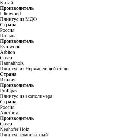
Китай
Производитель
Ultrawood
Плинтус из МДФ
Страна
Россия
Польша
Производитель
Evrowood
Arbiton
Cosca
Hannahholz
Плинтус из Нержавеющей стали
Страна
Италия
Производитель
Profilpas
Плинтус из экополимера
Страна
Россия
Австрия
Производитель
Cosca
Neuhofer Holz
Плинтус композитный