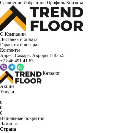
Сравнение
Избранное
Профиль
Корзина
О Компании
Доставка и оплата
Гарантия и возврат
Контакты
Адрес:
Самара, Авроры 114а к5
+7 846 491 41 63
Каталог
Акции
Услуги
0
0
0
Напольные покрытия
Ламинат
Страна