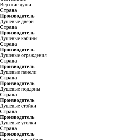
Верхние души
Страна
Производитель
Душевые двери
Страна
Производитель
Душевые кабины
Страна
Производитель
Душевые ограждения
Страна
Производитель
Душевые панели
Страна
Производитель
Душевые поддоны
Страна
Производитель
Душевые стойки
Страна
Производитель
Душевые уголки
Страна
Производитель
Смесители для биде