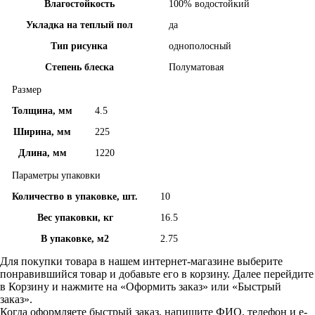
Влагостойкость
100% водостойкий
Укладка на теплый пол
да
Тип рисунка
однополосный
Степень блеска
Полуматовая
Размер
Толщина, мм
4.5
Ширина, мм
225
Длина, мм
1220
Параметры упаковки
Количество в упаковке, шт.
10
Вес упаковки, кг
16.5
В упаковке, м2
2.75
Для покупки товара в нашем интернет-магазине выберите
понравившийся товар и добавьте его в корзину. Далее перейдите
в Корзину и нажмите на «Оформить заказ» или «Быстрый
заказ».
Когда оформляете быстрый заказ, напишите ФИО, телефон и e-