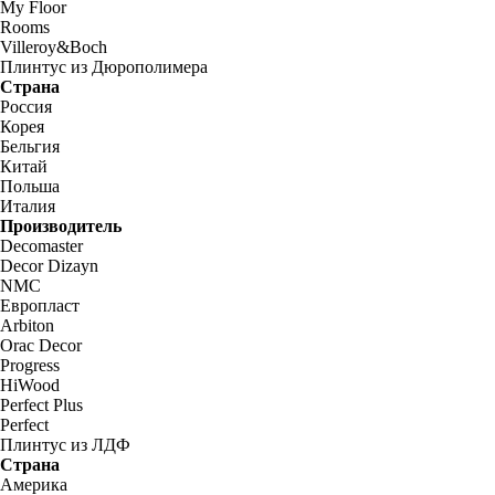
My Floor
Rooms
Villeroy&Boch
Плинтус из Дюрополимера
Страна
Россия
Корея
Бельгия
Китай
Польша
Италия
Производитель
Decomaster
Decor Dizayn
NMC
Европласт
Arbiton
Orac Decor
Progress
HiWood
Perfect Plus
Perfect
Плинтус из ЛДФ
Страна
Америка