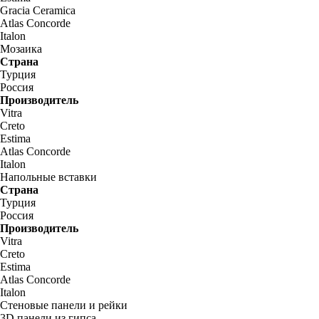
Gracia Ceramica
Atlas Concorde
Italon
Мозаика
Страна
Турция
Россия
Производитель
Vitra
Creto
Estima
Atlas Concorde
Italon
Напольные вставки
Страна
Турция
Россия
Производитель
Vitra
Creto
Estima
Atlas Concorde
Italon
Стеновые панели и рейки
3D панели из гипса