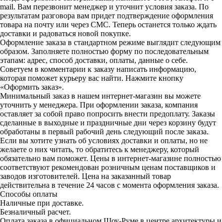
mail. Вам перезвонит менеджер и уточнит условия заказа. По
результатам разговора вам придет подтверждение оформления
товара на почту или через СМС. Теперь останется только ждать
доставки и радоваться новой покупке.
Оформление заказа в стандартном режиме выглядит следующим
образом. Заполняете полностью форму по последовательным
этапам: адрес, способ доставки, оплаты, данные о себе.
Советуем в комментарии к заказу написать информацию,
которая поможет курьеру вас найти. Нажмите кнопку
«Оформить заказ».
Минимальный заказ в нашем интернет-магазин вы можете
уточнить у менеджера. При оформлении заказа, компания
оставляет за собой право попросить внести предоплату. Заказы
сделанные в выходные и праздничные дни через корзину будут
обработаны в первый рабочий день следующий после заказа.
Если вы хотите узнать об условиях доставки и оплаты, но не
желаете о них читать, то обратитесь к менеджеру, который
обязательно вам поможет. Цены в интернет-магазине полностью
соответствуют рекомендован розничным ценам поставщиков и
заводов изготовителей. Цена на заказанный товар
действительна в течение 24 часов с момента оформления заказа.
Способы оплаты
Наличные при доставке.
Безналичный расчет.
Оплата заказа в официальном Шоу-Руме в центре архитектуры и