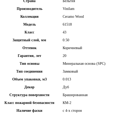
Страна
Бельгия
Производитель
Vinilam
Коллекция
Ceramo Wood
Модель
61518
Класс
43
Защитный слой, мм
0.50
Оттенок
Коричневый
Гарантия, лет
20
Тип основы
Минеральная основа (SPC)
Тип соединения
Замковый
Объем упаковки, м3
0.013
Декор
Дуб
Структура поверхности
Брашированная
Класс пожарной безопасности
КМ-2
Наличие фаски
с 4-х сторон