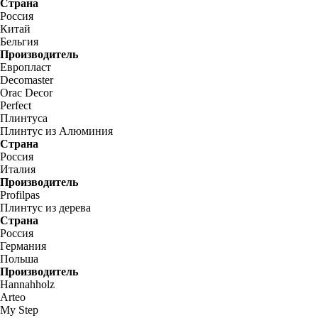
Страна
Россия
Китай
Бельгия
Производитель
Европласт
Decomaster
Orac Decor
Perfect
Плинтуса
Плинтус из Алюминия
Страна
Россия
Италия
Производитель
Profilpas
Плинтус из дерева
Страна
Россия
Германия
Польша
Производитель
Hannahholz
Arteo
My Step