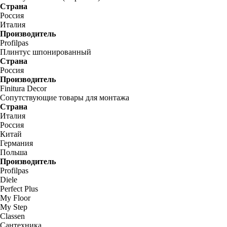
Страна
Россия
Италия
Производитель
Profilpas
Плинтус шпонированный
Страна
Россия
Производитель
Finitura Decor
Сопутствующие товары для монтажа
Страна
Италия
Россия
Китай
Германия
Польша
Производитель
Profilpas
Diele
Perfect Plus
My Floor
My Step
Classen
Сантехника