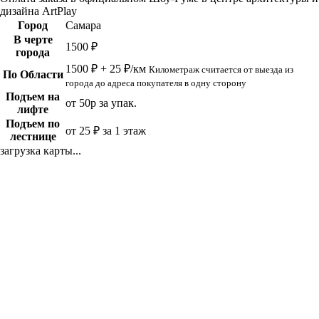
дизайна ArtPlay
Город
Самара
В черте
1500 ₽
города
1500 ₽ + 25 ₽/км
Километраж считается от выезда из
По Области
города до адреса покупателя в одну сторону
Подъем на
от 50р за упак.
лифте
Подъем по
от 25 ₽ за 1 этаж
лестнице
загрузка карты...