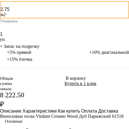
м2
Упаковок
уп
+ Запас на подрезку
+5% прямой
+10% диагональной
+15% ёлочка
В корзину
Общая
Купить в 1 клик
сумма
заказа
8 222.50
₽
Описание
Характеристики
Как купить
Оплата
Доставка
Виниловые полы Vinilam Ceramo Wood Дуб Парижский 61518
Основные