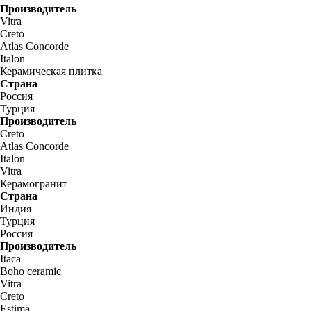
Производитель
Vitra
Creto
Atlas Concorde
Italon
Керамическая плитка
Страна
Россия
Турция
Производитель
Creto
Atlas Concorde
Italon
Vitra
Керамогранит
Страна
Индия
Турция
Россия
Производитель
Itaca
Boho ceramic
Vitra
Creto
Estima