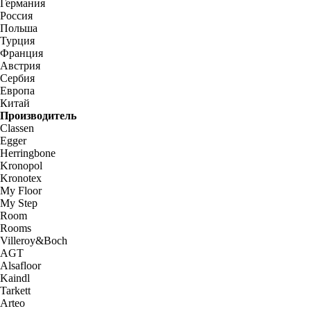
Германия
Россия
Польша
Турция
Франция
Австрия
Сербия
Европа
Китай
Производитель
Classen
Egger
Herringbone
Kronopol
Kronotex
My Floor
My Step
Room
Rooms
Villeroy&Boch
AGT
Alsafloor
Kaindl
Tarkett
Arteo