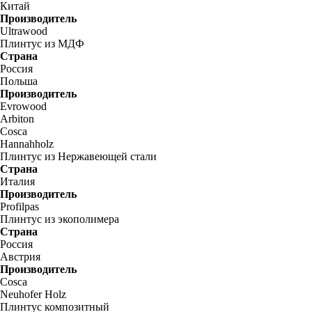
Китай
Производитель
Ultrawood
Плинтус из МДФ
Страна
Россия
Польша
Производитель
Evrowood
Arbiton
Cosca
Hannahholz
Плинтус из Нержавеющей стали
Страна
Италия
Производитель
Profilpas
Плинтус из экополимера
Страна
Россия
Австрия
Производитель
Cosca
Neuhofer Holz
Плинтус композитный