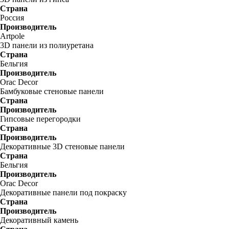
Страна
Россия
Производитель
Artpole
3D панели из полиуретана
Страна
Бельгия
Производитель
Orac Decor
Бамбуковые стеновые панели
Страна
Производитель
Гипсовые перегородки
Страна
Производитель
Декоративные 3D стеновые панели
Страна
Бельгия
Производитель
Orac Decor
Декоративные панели под покраску
Страна
Производитель
Декоративный камень