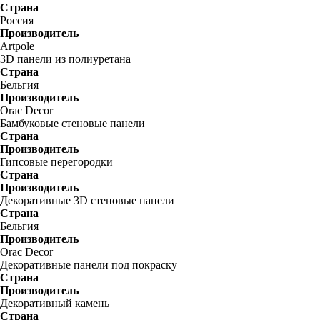
Страна
Россия
Производитель
Artpole
3D панели из полиуретана
Страна
Бельгия
Производитель
Orac Decor
Бамбуковые стеновые панели
Страна
Производитель
Гипсовые перегородки
Страна
Производитель
Декоративные 3D стеновые панели
Страна
Бельгия
Производитель
Orac Decor
Декоративные панели под покраску
Страна
Производитель
Декоративный камень
Страна