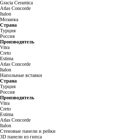
Gracia Ceramica
Atlas Concorde
Italon
Мозаика
Страна
Турция
Россия
Производитель
Vitra
Creto
Estima
Atlas Concorde
Italon
Напольные вставки
Страна
Турция
Россия
Производитель
Vitra
Creto
Estima
Atlas Concorde
Italon
Стеновые панели и рейки
3D панели из гипса