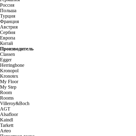
Россия
Польша
Турция
Франция
Австрия
Сербия
Европа
Китай
Производитель
Classen
Egger
Herringbone
Kronopol
Kronotex
My Floor
My Step
Room
Rooms
Villeroy&Boch
AGT
Alsafloor
Kaindl
Tarkett
Arteo