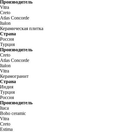
Производитель
Vitra
Creto
Atlas Concorde
Italon
Керамическая плитка
Страна
Россия
Турция
Производитель
Creto
Atlas Concorde
Italon
Vitra
Керамогранит
Страна
Индия
Турция
Россия
Производитель
Itaca
Boho ceramic
Vitra
Creto
Estima