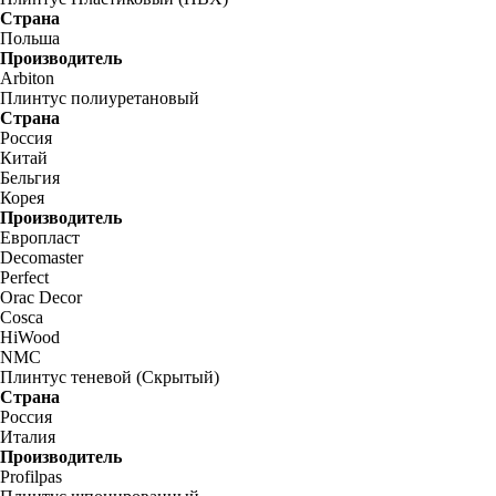
Страна
Польша
Производитель
Arbiton
Плинтус полиуретановый
Страна
Россия
Китай
Бельгия
Корея
Производитель
Европласт
Decomaster
Perfect
Orac Decor
Cosca
HiWood
NMC
Плинтус теневой (Скрытый)
Страна
Россия
Италия
Производитель
Profilpas