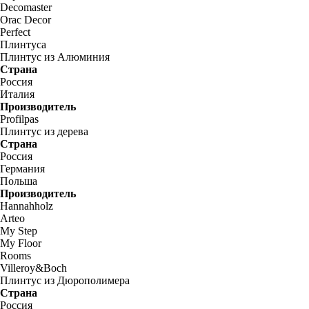
Decomaster
Orac Decor
Perfect
Плинтуса
Плинтус из Алюминия
Страна
Россия
Италия
Производитель
Profilpas
Плинтус из дерева
Страна
Россия
Германия
Польша
Производитель
Hannahholz
Arteo
My Step
My Floor
Rooms
Villeroy&Boch
Плинтус из Дюрополимера
Страна
Россия