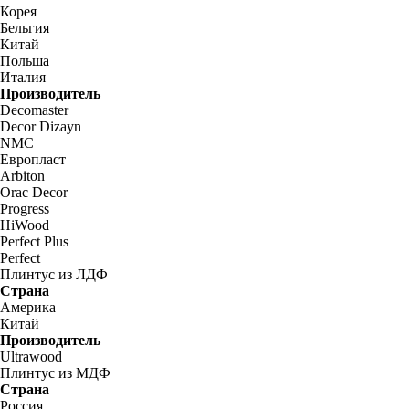
Корея
Бельгия
Китай
Польша
Италия
Производитель
Decomaster
Decor Dizayn
NMC
Европласт
Arbiton
Orac Decor
Progress
HiWood
Perfect Plus
Perfect
Плинтус из ЛДФ
Страна
Америка
Китай
Производитель
Ultrawood
Плинтус из МДФ
Страна
Россия