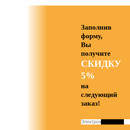
Заполнив
форму,
Вы
получите
СКИДКУ
5%
на
следующий
заказ!