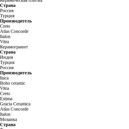
Керамическая плитка
Страна
Россия
Турция
Производитель
Creto
Atlas Concorde
Italon
Vitra
Керамогранит
Страна
Индия
Турция
Россия
Производитель
Itaca
Boho ceramic
Vitra
Creto
Estima
Gracia Ceramica
Atlas Concorde
Italon
Мозаика
Страна