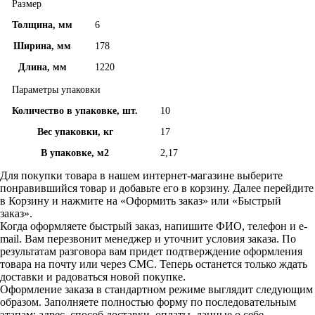
Размер
Толщина, мм
6
Ширина, мм
178
Длина, мм
1220
Параметры упаковки
Количество в упаковке, шт.
10
Вес упаковки, кг
17
В упаковке, м2
2,17
Для покупки товара в нашем интернет-магазине выберите
понравившийся товар и добавьте его в корзину. Далее перейдите
в Корзину и нажмите на «Оформить заказ» или «Быстрый
заказ».
Когда оформляете быстрый заказ, напишите ФИО, телефон и e-
mail. Вам перезвонит менеджер и уточнит условия заказа. По
результатам разговора вам придет подтверждение оформления
товара на почту или через СМС. Теперь останется только ждать
доставки и радоваться новой покупке.
Оформление заказа в стандартном режиме выглядит следующим
образом. Заполняете полностью форму по последовательным
этапам: адрес, способ доставки, оплаты, данные о себе.