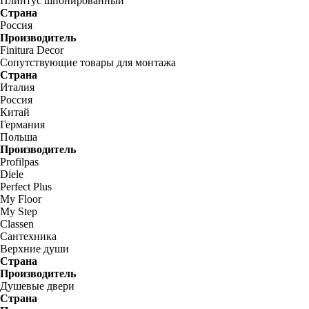
Плинтус шпонированный
Страна
Россия
Производитель
Finitura Decor
Сопутствующие товары для монтажа
Страна
Италия
Россия
Китай
Германия
Польша
Производитель
Profilpas
Diele
Perfect Plus
My Floor
My Step
Classen
Сантехника
Верхние души
Страна
Производитель
Душевые двери
Страна