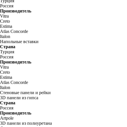
Турция
Россия
Производитель
Vitra
Creto
Estima
Atlas Concorde
Italon
Напольные вставки
Страна
Турция
Россия
Производитель
Vitra
Creto
Estima
Atlas Concorde
Italon
Стеновые панели и рейки
3D панели из гипса
Страна
Россия
Производитель
Artpole
3D панели из полиуретана