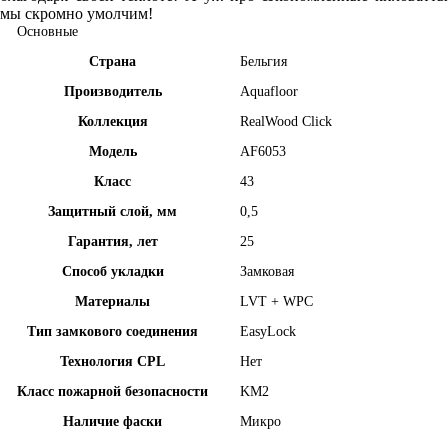
мы скромно умолчим!
Основные
Страна
Бельгия
Производитель
Aquafloor
Коллекция
RealWood Click
Модель
AF6053
Класс
43
Защитный слой, мм
0,5
Гарантия, лет
25
Способ укладки
Замковая
Материалы
LVT + WPC
Тип замкового соединения
EasyLock
Технология CPL
Нет
Класс пожарной безопасности
KM2
Наличие фаски
Микро