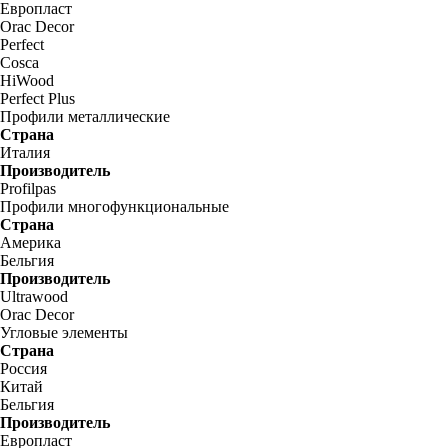
Европласт
Orac Decor
Perfect
Cosca
HiWood
Perfect Plus
Профили металлические
Страна
Италия
Производитель
Profilpas
Профили многофункциональные
Страна
Америка
Бельгия
Производитель
Ultrawood
Orac Decor
Угловые элементы
Страна
Россия
Китай
Бельгия
Производитель
Европласт