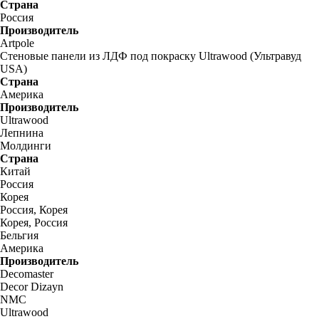
Страна
Россия
Производитель
Artpole
Стеновые панели из ЛДФ под покраску Ultrawood (Ультравуд
USA)
Страна
Америка
Производитель
Ultrawood
Лепнина
Молдинги
Страна
Китай
Россия
Корея
Россия, Корея
Корея, Россия
Бельгия
Америка
Производитель
Decomaster
Decor Dizayn
NMC
Ultrawood