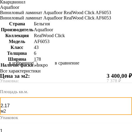
Кварцвинил
Aquafloor
Виниловый ламинат Aquafloor RealWood Click AF6053
Виниловый ламинат Aquafloor RealWood Click AF6053
Страна
Бельгия
Производитель
Aquafloor
Коллекция
RealWood Click
Модель
AF6053
Класс
43
Толщина
6
Ширина
178
в избранное
в сравнение
Наличие фаски
Микро
Все характеристики
Цена за м2:
3 400,00 ₽
Упаковка:
7 378 ₽
Площадь кв.м.
м2
Упаковок