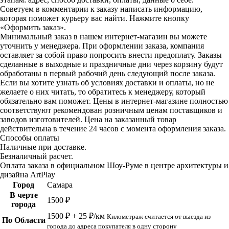
Советуем в комментарии к заказу написать информацию,
которая поможет курьеру вас найти. Нажмите кнопку
«Оформить заказ».
Минимальный заказ в нашем интернет-магазин вы можете
уточнить у менеджера. При оформлении заказа, компания
оставляет за собой право попросить внести предоплату. Заказы
сделанные в выходные и праздничные дни через корзину будут
обработаны в первый рабочий день следующий после заказа.
Если вы хотите узнать об условиях доставки и оплаты, но не
желаете о них читать, то обратитесь к менеджеру, который
обязательно вам поможет. Цены в интернет-магазине полностью
соответствуют рекомендован розничным ценам поставщиков и
заводов изготовителей. Цена на заказанный товар
действительна в течение 24 часов с момента оформления заказа.
Способы оплаты
Наличные при доставке.
Безналичный расчет.
Оплата заказа в официальном Шоу-Руме в центре архитектуры и
дизайна ArtPlay
Город
Самара
В черте
1500 ₽
города
1500 ₽ + 25 ₽/км
Километраж считается от выезда из
По Области
города до адреса покупателя в одну сторону