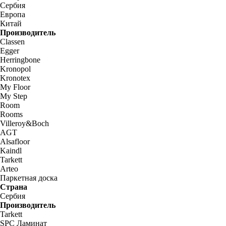
Сербия
Европа
Китай
Производитель
Classen
Egger
Herringbone
Kronopol
Kronotex
My Floor
My Step
Room
Rooms
Villeroy&Boch
AGT
Alsafloor
Kaindl
Tarkett
Arteo
Паркетная доска
Страна
Сербия
Производитель
Tarkett
SPC Ламинат