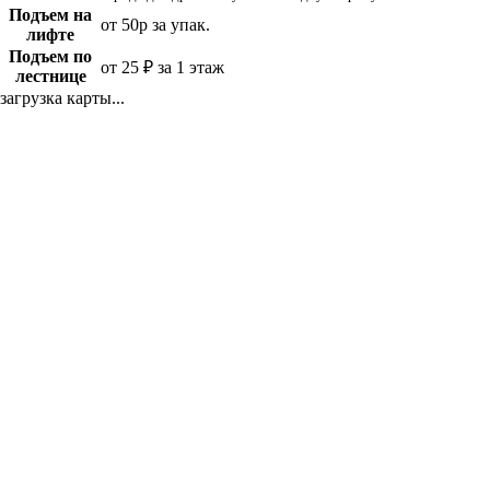
Подъем на
от 50р за упак.
лифте
Подъем по
от 25 ₽ за 1 этаж
лестнице
загрузка карты...