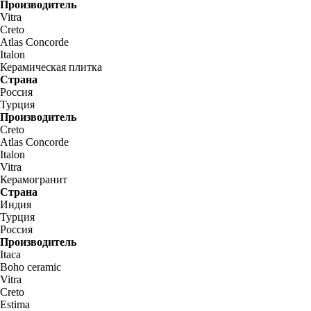
Производитель
Vitra
Creto
Atlas Concorde
Italon
Керамическая плитка
Страна
Россия
Турция
Производитель
Creto
Atlas Concorde
Italon
Vitra
Керамогранит
Страна
Индия
Турция
Россия
Производитель
Itaca
Boho ceramic
Vitra
Creto
Estima