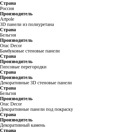
Страна
Россия
Производитель
Artpole
3D панели из полиуретана
Страна
Бельгия
Производитель
Orac Decor
Бамбуковые стеновые панели
Страна
Производитель
Гипсовые перегородки
Страна
Производитель
Декоративные 3D стеновые панели
Страна
Бельгия
Производитель
Orac Decor
Декоративные панели под покраску
Страна
Производитель
Декоративный камень
Страна