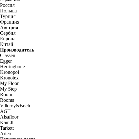
Россия
Польша
Турция
Франция
Австрия
Сербия
Европа
Китай
Производитель
Classen
Egger
Herringbone
Kronopol
Kronotex
My Floor
My Step
Room
Rooms
Villeroy&Boch
AGT
Alsafloor
Kaindl
Tarkett
Arteo