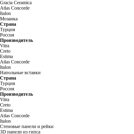
Gracia Ceramica
Atlas Concorde
Italon
Мозаика
Страна
Турция
Россия
Производитель
Vitra
Creto
Estima
Atlas Concorde
Italon
Напольные вставки
Страна
Турция
Россия
Производитель
Vitra
Creto
Estima
Atlas Concorde
Italon
Стеновые панели и рейки
3D панели из гипса