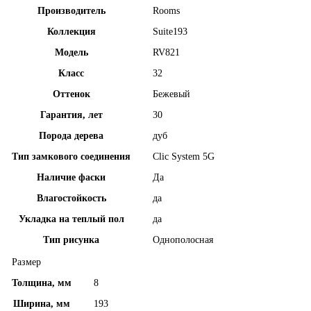
Производитель
Rooms
Коллекция
Suite193
Модель
RV821
Класс
32
Оттенок
Бежевый
Гарантия, лет
30
Порода дерева
дуб
Тип замкового соединения
Clic System 5G
Наличие фаски
Да
Влагостойкость
да
Укладка на теплый пол
да
Тип рисунка
Однополосная
Размер
Толщина, мм
8
Ширина, мм
193