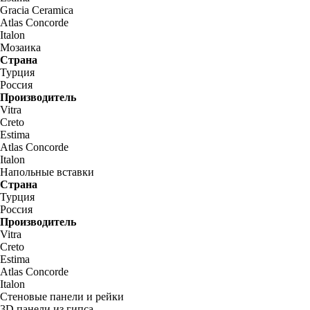
Gracia Ceramica
Atlas Concorde
Italon
Мозаика
Страна
Турция
Россия
Производитель
Vitra
Creto
Estima
Atlas Concorde
Italon
Напольные вставки
Страна
Турция
Россия
Производитель
Vitra
Creto
Estima
Atlas Concorde
Italon
Стеновые панели и рейки
3D панели из гипса