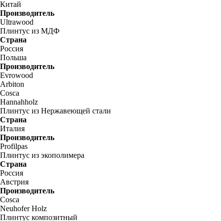
Китай
Производитель
Ultrawood
Плинтус из МДФ
Страна
Россия
Польша
Производитель
Evrowood
Arbiton
Cosca
Hannahholz
Плинтус из Нержавеющей стали
Страна
Италия
Производитель
Profilpas
Плинтус из экополимера
Страна
Россия
Австрия
Производитель
Cosca
Neuhofer Holz
Плинтус композитный