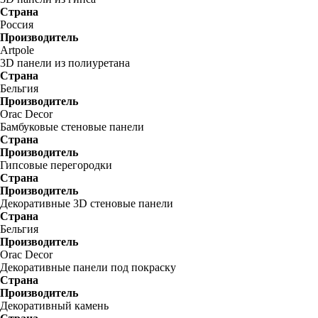
Страна
Россия
Производитель
Artpole
3D панели из полиуретана
Страна
Бельгия
Производитель
Orac Decor
Бамбуковые стеновые панели
Страна
Производитель
Гипсовые перегородки
Страна
Производитель
Декоративные 3D стеновые панели
Страна
Бельгия
Производитель
Orac Decor
Декоративные панели под покраску
Страна
Производитель
Декоративный камень