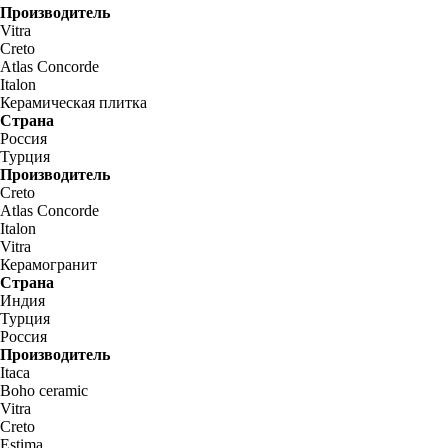
Производитель
Vitra
Creto
Atlas Concorde
Italon
Керамическая плитка
Страна
Россия
Турция
Производитель
Creto
Atlas Concorde
Italon
Vitra
Керамогранит
Страна
Индия
Турция
Россия
Производитель
Itaca
Boho ceramic
Vitra
Creto
Estima