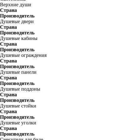
Верхние души
Страна
Производитель
Душевые двери
Страна
Производитель
Душевые кабины
Страна
Производитель
Душевые ограждения
Страна
Производитель
Душевые панели
Страна
Производитель
Душевые поддоны
Страна
Производитель
Душевые стойки
Страна
Производитель
Душевые уголки
Страна
Производитель
Смесители для биде