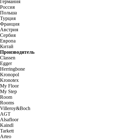
Германия
Россия
Польша
Турция
Франция
Австрия
Сербия
Европа
Китай
Производитель
Classen
Egger
Herringbone
Kronopol
Kronotex
My Floor
My Step
Room
Rooms
Villeroy&Boch
AGT
Alsafloor
Kaindl
Tarkett
Arteo