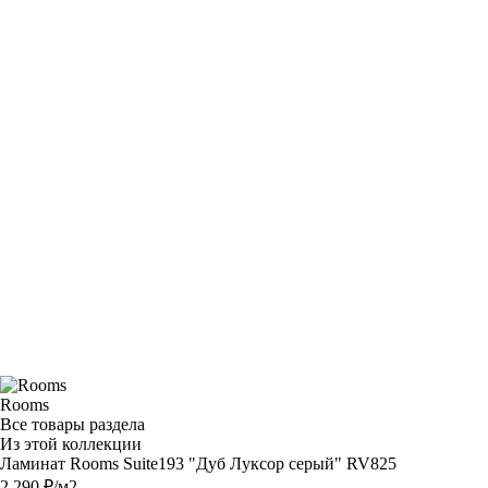
Rooms
Все товары раздела
Из этой коллекции
Ламинат Rooms Suite193 "Дуб Луксор серый" RV825
2 290 ₽/м2