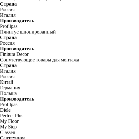
Страна
Россия
Италия
Производитель
Profilpas
Плинтус шпонированный
Страна
Россия
Производитель
Finitura Decor
Сопутствующие товары для монтажа
Страна
Италия
Россия
Китай
Германия
Польша
Производитель
Profilpas
Diele
Perfect Plus
My Floor
My Step
Classen
Сантехника