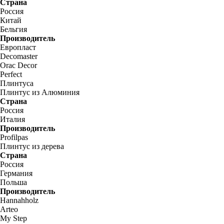
Страна
Россия
Китай
Бельгия
Производитель
Европласт
Decomaster
Orac Decor
Perfect
Плинтуса
Плинтус из Алюминия
Страна
Россия
Италия
Производитель
Profilpas
Плинтус из дерева
Страна
Россия
Германия
Польша
Производитель
Hannahholz
Arteo
My Step