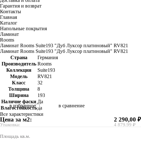
Доставка и оплата
Гарантия и возврат
Контакты
Главная
Каталог
Напольные покрытия
Ламинат
Rooms
Ламинат Rooms Suite193 "Дуб Луксор платиновый" RV821
Ламинат Rooms Suite193 "Дуб Луксор платиновый" RV821
Страна
Германия
Производитель
Rooms
Коллекция
Suite193
Модель
RV821
Класс
32
Толщина
8
Ширина
193
Наличие фаски
Да
в избранное
в сравнение
Влагостойкость
да
Все характеристики
Цена за м2:
2 290,00 ₽
Упаковка:
4 879.99 ₽
Площадь кв.м.