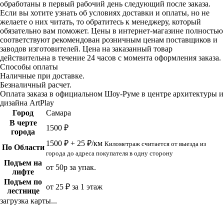
обработаны в первый рабочий день следующий после заказа.
Если вы хотите узнать об условиях доставки и оплаты, но не
желаете о них читать, то обратитесь к менеджеру, который
обязательно вам поможет. Цены в интернет-магазине полностью
соответствуют рекомендован розничным ценам поставщиков и
заводов изготовителей. Цена на заказанный товар
действительна в течение 24 часов с момента оформления заказа.
Способы оплаты
Наличные при доставке.
Безналичный расчет.
Оплата заказа в официальном Шоу-Руме в центре архитектуры и
дизайна ArtPlay
Город
Самара
В черте
1500 ₽
города
1500 ₽ + 25 ₽/км
Километраж считается от выезда из
По Области
города до адреса покупателя в одну сторону
Подъем на
от 50р за упак.
лифте
Подъем по
от 25 ₽ за 1 этаж
лестнице
загрузка карты...