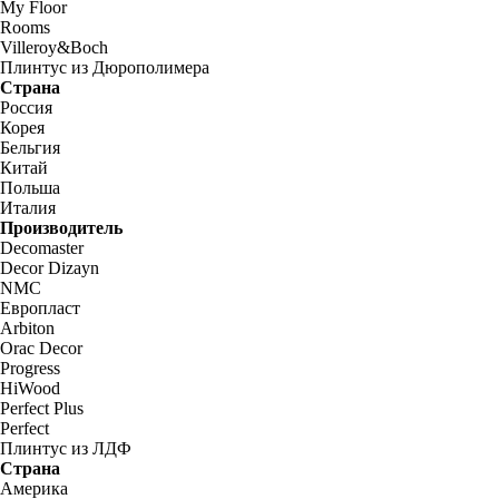
My Floor
Rooms
Villeroy&Boch
Плинтус из Дюрополимера
Страна
Россия
Корея
Бельгия
Китай
Польша
Италия
Производитель
Decomaster
Decor Dizayn
NMC
Европласт
Arbiton
Orac Decor
Progress
HiWood
Perfect Plus
Perfect
Плинтус из ЛДФ
Страна
Америка