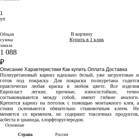
уп
В корзину
Общая
Купить в 1 клик
сумма
заказа
1 088
₽
Описание
Характеристики
Как купить
Оплата
Доставка
Полиуретановый карниз идеально белый, уже загрунтован и
готов под покраску. Для покраски полиуретана годится
практически любая краска в любом цвете. Все изделия
Европласт легкие, прочные, износостойкие, точно
состыковываются между собой, имеют гибкие аналоги.
Крепится карниз на потолок с помощью монтажного клея, а
стыки склеиваются обязательно стыковочным клеем. Не
меняется со временем, не содержит токсичных продуктов,
асбеста и цианида, хлорфторуглеродов.
Основные
Страна
Россия