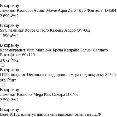
В корзину
Ламинат Kronopol Aurum Movie Aqua Zero "Дуб Фэнтези" D4584
2 690 ₽/м2
В корзину
SPC ламинат Royce Qvadro Камень Ардор QV-602
1 590 ₽/м2
В корзину
Керамогранит Vitra Marble-X Бреча Капрайа Белый Лаппато
Ректификат 60х120
3 072 ₽/м2
В корзину
D152 молдинг Decomaster из дюрополимера под покраску 85*25
909 ₽/шт
В корзину
Ламинат Kronotex Mega Plus Самара D 6402
2 590 ₽/м2
В корзину
Base 1015L плинтус напольный высокий белый из ЛДФ