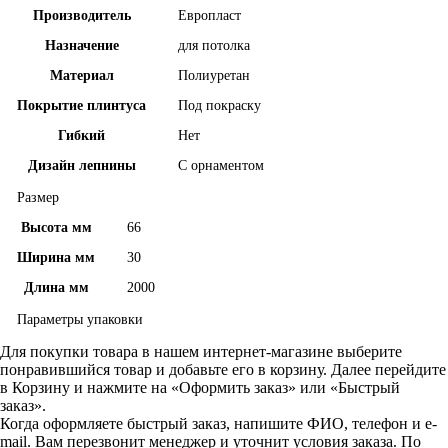
Производитель
Европласт
Назначение
для потолка
Материал
Полиуретан
Покрытие плинтуса
Под покраску
Гибкий
Нет
Дизайн лепнины
С орнаментом
Размер
Высота мм
66
Ширина мм
30
Длина мм
2000
Параметры упаковки
Для покупки товара в нашем интернет-магазине выберите
понравившийся товар и добавьте его в корзину. Далее перейдите
в Корзину и нажмите на «Оформить заказ» или «Быстрый
заказ».
Когда оформляете быстрый заказ, напишите ФИО, телефон и e-
mail. Вам перезвонит менеджер и уточнит условия заказа. По