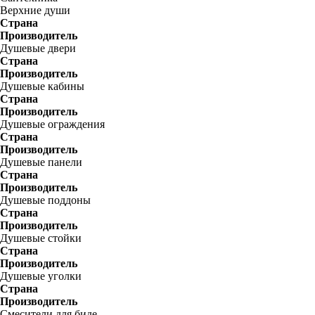
Верхние души
Страна
Производитель
Душевые двери
Страна
Производитель
Душевые кабины
Страна
Производитель
Душевые ограждения
Страна
Производитель
Душевые панели
Страна
Производитель
Душевые поддоны
Страна
Производитель
Душевые стойки
Страна
Производитель
Душевые уголки
Страна
Производитель
Смесители для биде