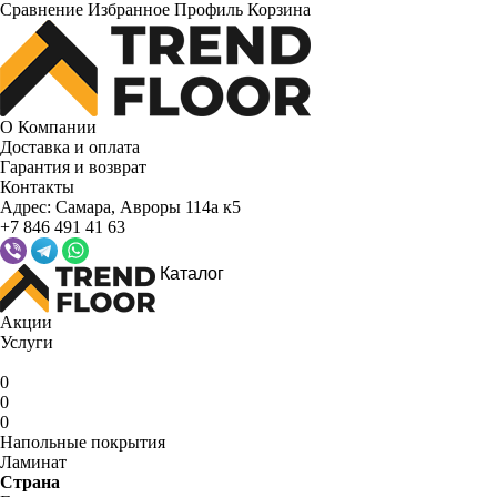
Сравнение
Избранное
Профиль
Корзина
О Компании
Доставка и оплата
Гарантия и возврат
Контакты
Адрес:
Самара, Авроры 114а к5
+7 846 491 41 63
Каталог
Акции
Услуги
0
0
0
Напольные покрытия
Ламинат
Страна