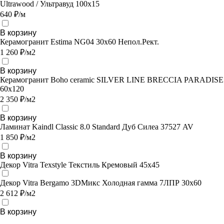
Ultrawood / Ультравуд 100х15
640 ₽/м
В корзину
Керамогранит Estima NG04 30x60 Непол.Рект.
1 260 ₽/м2
В корзину
Керамогранит Boho ceramic SILVER LINE BRECCIA PARADISE
60х120
2 350 ₽/м2
В корзину
Ламинат Kaindl Classic 8.0 Standard Дуб Силеа 37527 AV
1 850 ₽/м2
В корзину
Декор Vitra Texstyle Текстиль Кремовый 45х45
Декор Vitra Bergamo 3DМикс Холодная гамма 7ЛПР 30х60
2 612 ₽/м2
В корзину