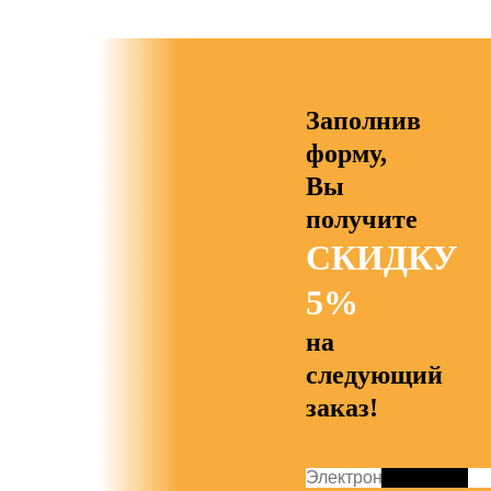
Заполнив
форму,
Вы
получите
СКИДКУ
5%
на
следующий
заказ!