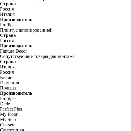
Страна
Россия
Италия
Производитель
Profilpas
Плинтус шпонированный
Страна
Россия
Производитель
Finitura Decor
Сопутствующие товары для монтажа
Страна
Италия
Россия
Китай
Германия
Польша
Производитель
Profilpas
Diele
Perfect Plus
My Floor
My Step
Classen
Сантехника