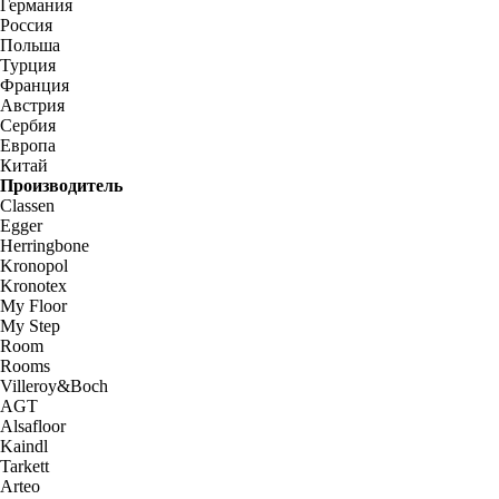
Германия
Россия
Польша
Турция
Франция
Австрия
Сербия
Европа
Китай
Производитель
Classen
Egger
Herringbone
Kronopol
Kronotex
My Floor
My Step
Room
Rooms
Villeroy&Boch
AGT
Alsafloor
Kaindl
Tarkett
Arteo