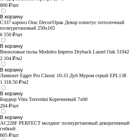
800 ₽/шт
В корзину
C337 карниз Orac Decor/Орак Декор плинтус потолочный
полиуретановый 250х165
6 550 ₽/шт
В корзину
Виниловые полы Moduleo Impress Dryback Laurel Oak 51942
2 104 ₽/м2
В корзину
Ламинат Egger Pro Classic 10-33 Дуб Муром серый EPL138
1 318.50 ₽/м2
В корзину
Бордюр Vitra Travertini Коричневый 7х60
204 ₽/шт
В корзину
AC228F PERFECT молдинг полиуретановый декоративный
гибкий
805 ₽/шт