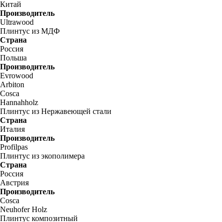
Китай
Производитель
Ultrawood
Плинтус из МДФ
Страна
Россия
Польша
Производитель
Evrowood
Arbiton
Cosca
Hannahholz
Плинтус из Нержавеющей стали
Страна
Италия
Производитель
Profilpas
Плинтус из экополимера
Страна
Россия
Австрия
Производитель
Cosca
Neuhofer Holz
Плинтус композитный