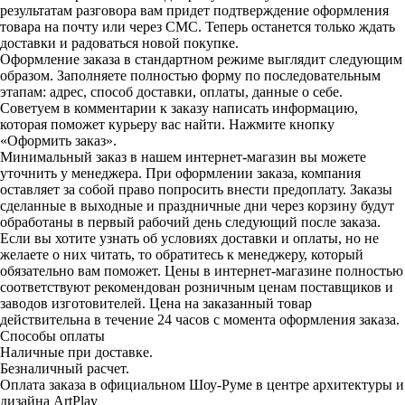
результатам разговора вам придет подтверждение оформления
товара на почту или через СМС. Теперь останется только ждать
доставки и радоваться новой покупке.
Оформление заказа в стандартном режиме выглядит следующим
образом. Заполняете полностью форму по последовательным
этапам: адрес, способ доставки, оплаты, данные о себе.
Советуем в комментарии к заказу написать информацию,
которая поможет курьеру вас найти. Нажмите кнопку
«Оформить заказ».
Минимальный заказ в нашем интернет-магазин вы можете
уточнить у менеджера. При оформлении заказа, компания
оставляет за собой право попросить внести предоплату. Заказы
сделанные в выходные и праздничные дни через корзину будут
обработаны в первый рабочий день следующий после заказа.
Если вы хотите узнать об условиях доставки и оплаты, но не
желаете о них читать, то обратитесь к менеджеру, который
обязательно вам поможет. Цены в интернет-магазине полностью
соответствуют рекомендован розничным ценам поставщиков и
заводов изготовителей. Цена на заказанный товар
действительна в течение 24 часов с момента оформления заказа.
Способы оплаты
Наличные при доставке.
Безналичный расчет.
Оплата заказа в официальном Шоу-Руме в центре архитектуры и
дизайна ArtPlay