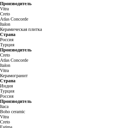
Производитель
Vitra
Creto
Atlas Concorde
Italon
Керамическая плитка
Страна
Россия
Турция
Производитель
Creto
Atlas Concorde
Italon
Vitra
Керамогранит
Страна
Индия
Турция
Россия
Производитель
Itaca
Boho ceramic
Vitra
Creto
Estima