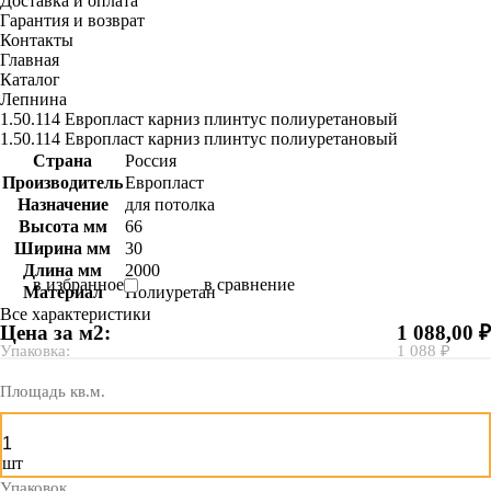
Доставка и оплата
Гарантия и возврат
Контакты
Главная
Каталог
Лепнина
1.50.114 Европласт карниз плинтус полиуретановый
1.50.114 Европласт карниз плинтус полиуретановый
Страна
Россия
Производитель
Европласт
Назначение
для потолка
Высота мм
66
Ширина мм
30
Длина мм
2000
в избранное
в сравнение
Материал
Полиуретан
Все характеристики
Цена за м2:
1 088,00 ₽
Упаковка:
1 088 ₽
Площадь кв.м.
шт
Упаковок