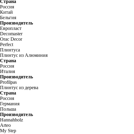
Страна
Россия
Китай
Бельгия
Производитель
Европласт
Decomaster
Orac Decor
Perfect
Плинтуса
Плинтус из Алюминия
Страна
Россия
Италия
Производитель
Profilpas
Плинтус из дерева
Страна
Россия
Германия
Польша
Производитель
Hannahholz
Arteo
My Step