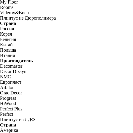
My Floor
Rooms
Villeroy&Boch
Плинтус из Дюрополимера
Страна
Россия
Корея
Бельгия
Китай
Польша
Италия
Производитель
Decomaster
Decor Dizayn
NMC
Европласт
Arbiton
Orac Decor
Progress
HiWood
Perfect Plus
Perfect
Плинтус из ЛДФ
Страна
Америка