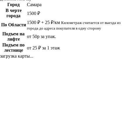
Город
Самара
В черте
1500 ₽
города
1500 ₽ + 25 ₽/км
Километраж считается от выезда из
По Области
города до адреса покупателя в одну сторону
Подъем на
от 50р за упак.
лифте
Подъем по
от 25 ₽ за 1 этаж
лестнице
загрузка карты...