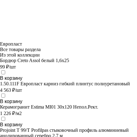
Европласт
Все товары раздела
Из этой коллекции
Бордюр Creto Assol белый 1,6х25
99 ₽/шт
В корзину
1.50.111F Европласт карниз гибкий плинтус полиуретановый
4 563 ₽/шт
В корзину
Керамогранит Estima MI01 30x120 Непол.Рект.
1 226 ₽/м2
В корзину
Projoint T 99/T Profilpas стыковочный профиль алюминиевый
анодированный серебро 2,7 м