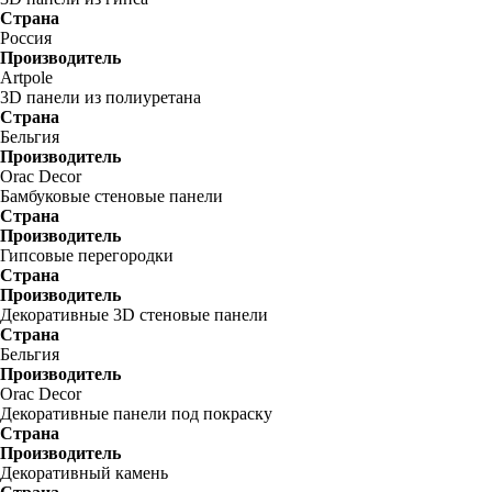
Страна
Россия
Производитель
Artpole
3D панели из полиуретана
Страна
Бельгия
Производитель
Orac Decor
Бамбуковые стеновые панели
Страна
Производитель
Гипсовые перегородки
Страна
Производитель
Декоративные 3D стеновые панели
Страна
Бельгия
Производитель
Orac Decor
Декоративные панели под покраску
Страна
Производитель
Декоративный камень