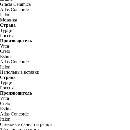
Gracia Ceramica
Atlas Concorde
Italon
Мозаика
Страна
Турция
Россия
Производитель
Vitra
Creto
Estima
Atlas Concorde
Italon
Напольные вставки
Страна
Турция
Россия
Производитель
Vitra
Creto
Estima
Atlas Concorde
Italon
Стеновые панели и рейки
3D панели из гипса