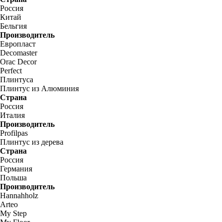
Россия
Китай
Бельгия
Производитель
Европласт
Decomaster
Orac Decor
Perfect
Плинтуса
Плинтус из Алюминия
Страна
Россия
Италия
Производитель
Profilpas
Плинтус из дерева
Страна
Россия
Германия
Польша
Производитель
Hannahholz
Arteo
My Step