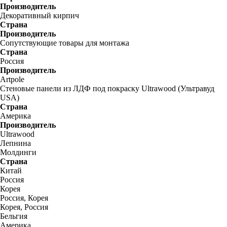
Производитель
Декоративный кирпич
Страна
Производитель
Сопутствующие товары для монтажа
Страна
Россия
Производитель
Artpole
Стеновые панели из ЛДФ под покраску Ultrawood (Ультравуд
USA)
Страна
Америка
Производитель
Ultrawood
Лепнина
Молдинги
Страна
Китай
Россия
Корея
Россия, Корея
Корея, Россия
Бельгия
Америка