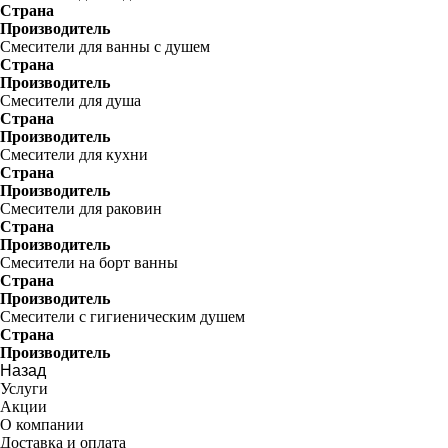
Страна
Производитель
Смесители для ванны с душем
Страна
Производитель
Смесители для душа
Страна
Производитель
Смесители для кухни
Страна
Производитель
Смесители для раковин
Страна
Производитель
Смесители на борт ванны
Страна
Производитель
Смесители с гигиеническим душем
Страна
Производитель
Назад
Услуги
Акции
О компании
Доставка и оплата