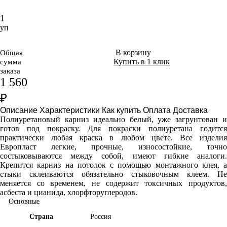
уп
В корзину
Общая
Купить в 1 клик
сумма
заказа
1 560
₽
Описание
Характеристики
Как купить
Оплата
Доставка
Полиуретановый карниз идеально белый, уже загрунтован и
готов под покраску. Для покраски полиуретана годится
практически любая краска в любом цвете. Все изделия
Европласт легкие, прочные, износостойкие, точно
состыковываются между собой, имеют гибкие аналоги.
Крепится карниз на потолок с помощью монтажного клея, а
стыки склеиваются обязательно стыковочным клеем. Не
меняется со временем, не содержит токсичных продуктов,
асбеста и цианида, хлорфторуглеродов.
Основные
Страна
Россия