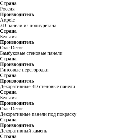
Страна
Россия
Производитель
Artpole
3D панели из полиуретана
Страна
Бельгия
Производитель
Orac Decor
Бамбуковые стеновые панели
Страна
Производитель
Гипсовые перегородки
Страна
Производитель
Декоративные 3D стеновые панели
Страна
Бельгия
Производитель
Orac Decor
Декоративные панели под покраску
Страна
Производитель
Декоративный камень
Страна