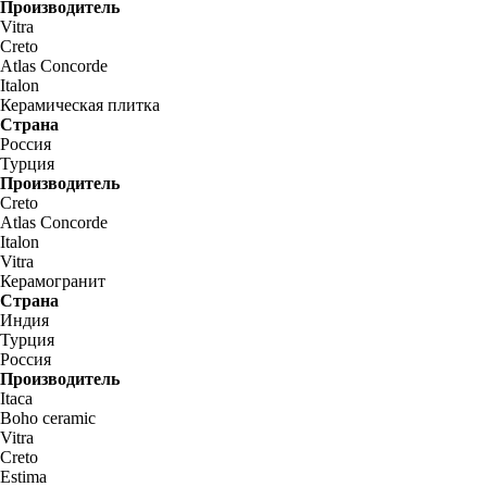
Производитель
Vitra
Creto
Atlas Concorde
Italon
Керамическая плитка
Страна
Россия
Турция
Производитель
Creto
Atlas Concorde
Italon
Vitra
Керамогранит
Страна
Индия
Турция
Россия
Производитель
Itaca
Boho ceramic
Vitra
Creto
Estima