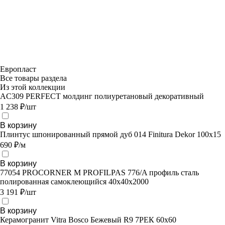
Европласт
Все товары раздела
Из этой коллекции
AC309 PERFECT молдинг полиуретановый декоративный
1 238 ₽/шт
В корзину
Плинтус шпонированный прямой дуб 014 Finitura Dekor 100x15
690 ₽/м
В корзину
77054 PROCORNER M PROFILPAS 776/A профиль сталь
полированная самоклеющийся 40х40х2000
3 191 ₽/шт
В корзину
Керамогранит Vitra Bosco Бежевый R9 7РЕК 60х60