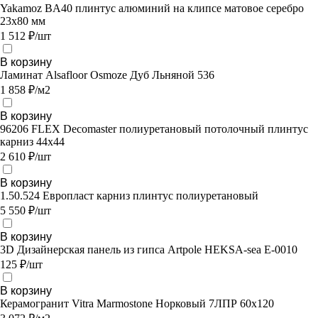
Yakamoz BA40 плинтус алюминий на клипсе матовое серебро
23х80 мм
1 512 ₽/шт
В корзину
Ламинат Alsafloor Osmoze Дуб Льняной 536
1 858 ₽/м2
В корзину
96206 FLEX Decomaster полиуретановый потолочный плинтус
карниз 44х44
2 610 ₽/шт
В корзину
1.50.524 Европласт карниз плинтус полиуретановый
5 550 ₽/шт
В корзину
3D Дизайнерская панель из гипса Artpole HEKSA-sea E-0010
125 ₽/шт
В корзину
Керамогранит Vitra Marmostone Норковый 7ЛПР 60х120