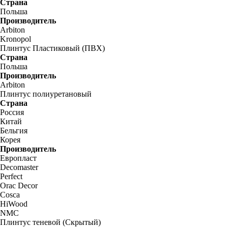
Страна
Польша
Производитель
Arbiton
Kronopol
Плинтус Пластиковый (ПВХ)
Страна
Польша
Производитель
Arbiton
Плинтус полиуретановый
Страна
Россия
Китай
Бельгия
Корея
Производитель
Европласт
Decomaster
Perfect
Orac Decor
Cosca
HiWood
NMC
Плинтус теневой (Скрытый)