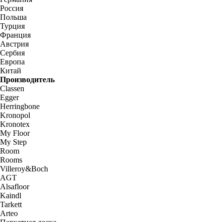
Россия
Польша
Турция
Франция
Австрия
Сербия
Европа
Китай
Производитель
Classen
Egger
Herringbone
Kronopol
Kronotex
My Floor
My Step
Room
Rooms
Villeroy&Boch
AGT
Alsafloor
Kaindl
Tarkett
Arteo