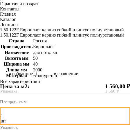
Гарантия и возврат
Контакты
Главная
Каталог
Лепнина
1.50.122F Европласт карниз гибкий плинтус полиуретановый
1.50.122F Европласт карниз гибкий плинтус полиуретановый
Страна
Россия
Производитель
Европласт
Назначение
для потолка
Высота мм
50
Ширина мм
40
Длина мм
2000
в избранное
в сравнение
Материал
Полиуретан
Все характеристики
Цена за м2:
1 560,00 ₽
Упаковка:
1 560 ₽
Площадь кв.м.
шт
Упаковок