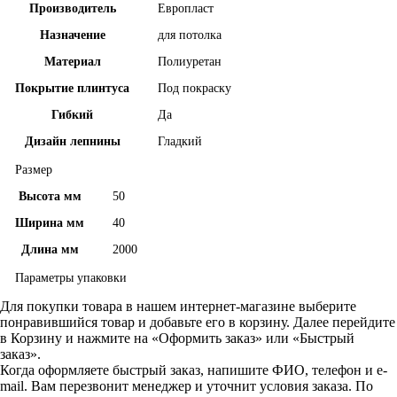
Производитель
Европласт
Назначение
для потолка
Материал
Полиуретан
Покрытие плинтуса
Под покраску
Гибкий
Да
Дизайн лепнины
Гладкий
Размер
Высота мм
50
Ширина мм
40
Длина мм
2000
Параметры упаковки
Для покупки товара в нашем интернет-магазине выберите
понравившийся товар и добавьте его в корзину. Далее перейдите
в Корзину и нажмите на «Оформить заказ» или «Быстрый
заказ».
Когда оформляете быстрый заказ, напишите ФИО, телефон и e-
mail. Вам перезвонит менеджер и уточнит условия заказа. По