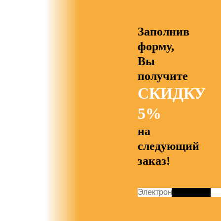
Заполнив
форму,
Вы
получите
СКИДКУ
5%
на
следующий
заказ!