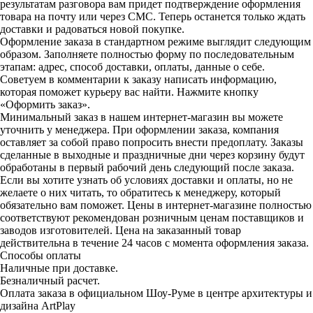
результатам разговора вам придет подтверждение оформления
товара на почту или через СМС. Теперь останется только ждать
доставки и радоваться новой покупке.
Оформление заказа в стандартном режиме выглядит следующим
образом. Заполняете полностью форму по последовательным
этапам: адрес, способ доставки, оплаты, данные о себе.
Советуем в комментарии к заказу написать информацию,
которая поможет курьеру вас найти. Нажмите кнопку
«Оформить заказ».
Минимальный заказ в нашем интернет-магазин вы можете
уточнить у менеджера. При оформлении заказа, компания
оставляет за собой право попросить внести предоплату. Заказы
сделанные в выходные и праздничные дни через корзину будут
обработаны в первый рабочий день следующий после заказа.
Если вы хотите узнать об условиях доставки и оплаты, но не
желаете о них читать, то обратитесь к менеджеру, который
обязательно вам поможет. Цены в интернет-магазине полностью
соответствуют рекомендован розничным ценам поставщиков и
заводов изготовителей. Цена на заказанный товар
действительна в течение 24 часов с момента оформления заказа.
Способы оплаты
Наличные при доставке.
Безналичный расчет.
Оплата заказа в официальном Шоу-Руме в центре архитектуры и
дизайна ArtPlay