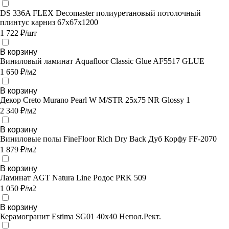
DS 336A FLEX Decomaster полиуретановый потолочный
плинтус карниз 67х67x1200
1 722 ₽/шт
В корзину
Виниловый ламинат Aquafloor Classic Glue AF5517 GLUE
1 650 ₽/м2
В корзину
Декор Creto Murano Pearl W M/STR 25x75 NR Glossy 1
2 340 ₽/м2
В корзину
Виниловые полы FineFloor Rich Dry Back Дуб Корфу FF-2070
1 879 ₽/м2
В корзину
Ламинат AGT Natura Line Родос PRK 509
1 050 ₽/м2
В корзину
Керамогранит Estima SG01 40x40 Непол.Рект.