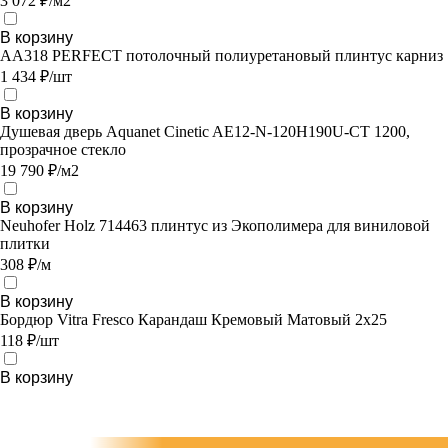
3 072 ₽/м2
В корзину
AA318 PERFECT потолочный полиуретановый плинтус карниз
1 434 ₽/шт
В корзину
Душевая дверь Aquanet Cinetic AE12-N-120H190U-CT 1200,
прозрачное стекло
19 790 ₽/м2
В корзину
Neuhofer Holz 714463 плинтус из Экополимера для виниловой
плитки
308 ₽/м
В корзину
Бордюр Vitra Fresco Карандаш Кремовый Матовый 2х25
118 ₽/шт
В корзину