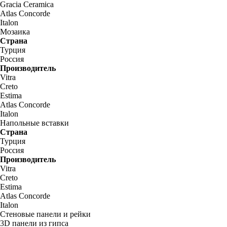
Gracia Ceramica
Atlas Concorde
Italon
Мозаика
Страна
Турция
Россия
Производитель
Vitra
Creto
Estima
Atlas Concorde
Italon
Напольные вставки
Страна
Турция
Россия
Производитель
Vitra
Creto
Estima
Atlas Concorde
Italon
Стеновые панели и рейки
3D панели из гипса