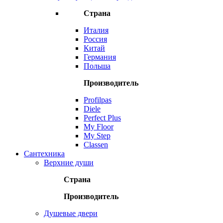
Страна
Италия
Россия
Китай
Германия
Польша
Производитель
Profilpas
Diele
Perfect Plus
My Floor
My Step
Classen
Сантехника
Верхние души
Страна
Производитель
Душевые двери