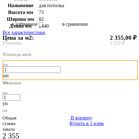
Назначение
для потолка
Высота мм
73
Ширина мм
82
в избранное
в сравнение
Длина мм
2440
Все характеристики
Цена за м2:
2 355,00 ₽
Упаковка:
2 355 ₽
Площадь кв.м.
шт
Упаковок
уп
В корзину
Общая
Купить в 1 клик
сумма
заказа
2 355