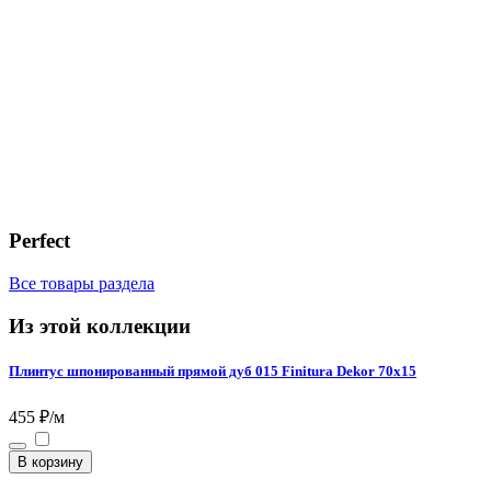
Perfect
Все товары раздела
Из этой коллекции
Плинтус шпонированный прямой дуб 015 Finitura Dekor 70х15
455 ₽/м
В корзину