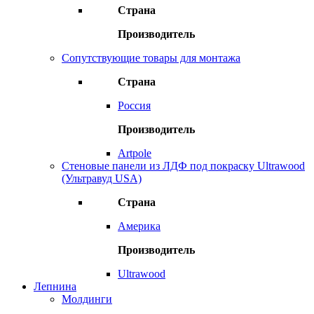
Страна
Производитель
Сопутствующие товары для монтажа
Страна
Россия
Производитель
Artpole
Стеновые панели из ЛДФ под покраску Ultrawood
(Ультравуд USA)
Страна
Америка
Производитель
Ultrawood
Лепнина
Молдинги