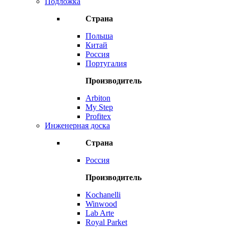
Подложка
Страна
Польша
Китай
Россия
Португалия
Производитель
Arbiton
My Step
Profitex
Инженерная доска
Страна
Россия
Производитель
Kochanelli
Winwood
Lab Arte
Royal Parket