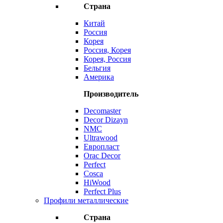
Страна
Китай
Россия
Корея
Россия, Корея
Корея, Россия
Бельгия
Америка
Производитель
Decomaster
Decor Dizayn
NMC
Ultrawood
Европласт
Orac Decor
Perfect
Cosca
HiWood
Perfect Plus
Профили металлические
Страна