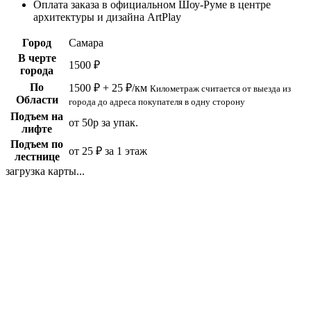
Оплата заказа в официальном Шоу-Руме в центре
архитектуры и дизайна ArtPlay
Город
Самара
В черте
1500 ₽
города
По
1500 ₽ + 25 ₽/км
Километраж считается от выезда из
Области
города до адреса покупателя в одну сторону
Подъем на
от 50р за упак.
лифте
Подъем по
от 25 ₽ за 1 этаж
лестнице
загрузка карты...