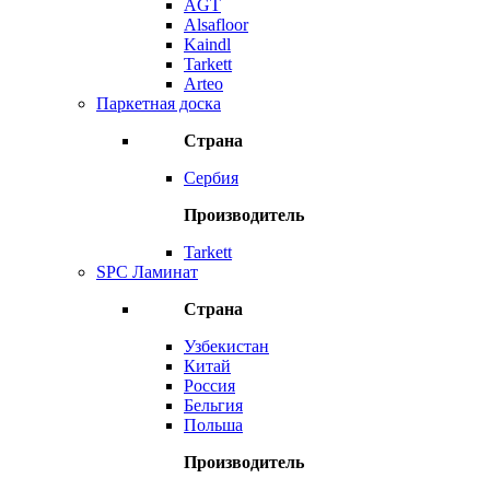
AGT
Alsafloor
Kaindl
Tarkett
Arteo
Паркетная доска
Страна
Сербия
Производитель
Tarkett
SPC Ламинат
Страна
Узбекистан
Китай
Россия
Бельгия
Польша
Производитель