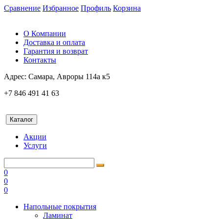
Сравнение
Избранное
Профиль
Корзина
О Компании
Доставка и оплата
Гарантия и возврат
Контакты
Адрес:
Самара, Авроры 114а к5
+7 846 491 41 63
Каталог
Акции
Услуги
0
0
0
Напольные покрытия
Ламинат