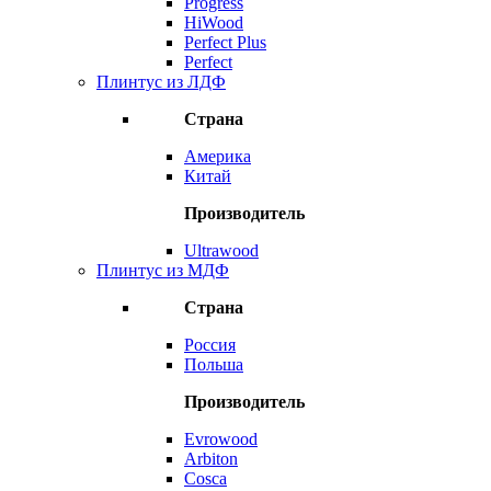
Progress
HiWood
Perfect Plus
Perfect
Плинтус из ЛДФ
Страна
Америка
Китай
Производитель
Ultrawood
Плинтус из МДФ
Страна
Россия
Польша
Производитель
Evrowood
Arbiton
Cosca