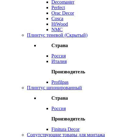
Decomaster
Perfect
Orac Decor
Cosca
HiWood
NMC
Плинтус теневой (Скрытый)
Страна
Россия
Италия
Производитель
Profilpas
Плинтус шпонированный
Страна
Россия
Производитель
Finitura Decor
Сопутствующие товары для монтажа