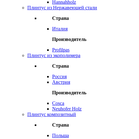
Hannahholz
Плинтус из Нержавеющей стали
Страна
Италия
Производитель
Profilpas
Плинтус из экополимера
Страна
Россия
Австрия
Производитель
Cosca
Neuhofer Holz
Плинтус композитный
Страна
Польша