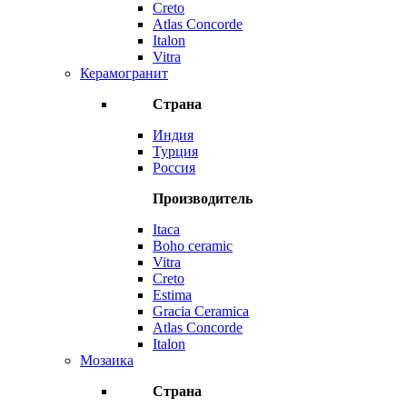
Creto
Atlas Concorde
Italon
Vitra
Керамогранит
Страна
Индия
Турция
Россия
Производитель
Itaca
Boho ceramic
Vitra
Creto
Estima
Gracia Ceramica
Atlas Concorde
Italon
Мозаика
Страна