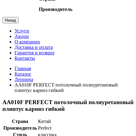
Производитель
Назад
Услуги
Акции
О компании
Доставка и оплата
Гарантия и возврат
Контакты
Главная
Каталог
Лепнина
AA010F PERFECT потолочный полиуретановый
плинтус карниз гибкий
AA010F PERFECT потолочный полиуретановый
плинтус карниз гибкий
Страна
Китай
Производитель
Perfect
Стиль
классика