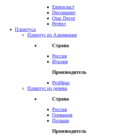
Европласт
Decomaster
Orac Decor
Perfect
Плинтуса
Плинтус из Алюминия
Страна
Россия
Италия
Производитель
Profilpas
Плинтус из дерева
Страна
Россия
Германия
Польша
Производитель