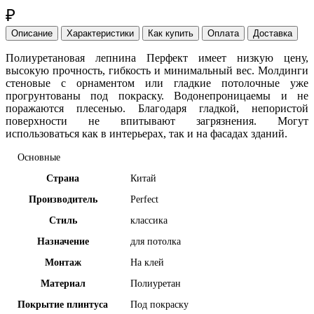
₽
Описание
Характеристики
Как купить
Оплата
Доставка
Полиуретановая лепнина Перфект имеет
низкую цену,
высокую прочность, гибкость и минимальный вес. Молдинги
стеновые с орнаментом или гладкие потолочные уже
прогрунтованы под покраску. Водонепроницаемы и не
поражаются плесенью. Благодаря гладкой, непористой
поверхности не впитывают загрязнения. Могут
использоваться как в интерьерах, так и на фасадах зданий.
Основные
Страна
Китай
Производитель
Perfect
Стиль
классика
Назначение
для потолка
Монтаж
На клей
Материал
Полиуретан
Покрытие плинтуса
Под покраску